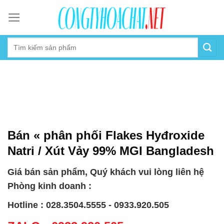
Skip
to
content
Bán « phân phối Flakes Hyđroxide
Natri / Xút Vảy 99% MGI Bangladesh
Giá bán sản phẩm, Quý khách vui lòng liên hệ
Phòng kinh doanh :
Hotline : 028.3504.5555 - 0933.920.505