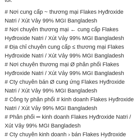
# Nơi cung cấp ~ thương mại Flakes Hyđroxide
Natri / Xút Vảy 99% MGI Bangladesh
# Nơi chuyên thương mại ← cung cấp Flakes
Hyđroxide Natri / Xút Vảy 99% MGI Bangladesh
# Địa chỉ chuyên cung cấp ≤ thương mại Flakes
Hyđroxide Natri / Xút Vảy 99% MGI Bangladesh
# Nơi chuyên thương mại Ø phân phối Flakes
Hyđroxide Natri / Xút Vảy 99% MGI Bangladesh
# Cty chuyên bán Ø cung ứng Flakes Hyđroxide
Natri / Xút Vảy 99% MGI Bangladesh
# Công ty phân phối # kinh doanh Flakes Hyđroxide
Natri / Xút Vảy 99% MGI Bangladesh
# Phân phối ═ kinh doanh Flakes Hyđroxide Natri /
Xút Vảy 99% MGI Bangladesh
# Cty chuyên kinh doanh › bán Flakes Hyđroxide