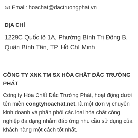
📧 Email: hoachat@dactruongphat.vn
ĐỊA CHỈ
1229C Quốc lộ 1A, Phường Bình Trị Đông B,
Quận Bình Tân, TP. Hồ Chí Minh
CÔNG TY XNK TM SX HÓA CHẤT ĐẮC TRƯỜNG
PHÁT
Công ty Hóa Chất Đắc Trường Phát, hoạt động dưới
tên miền
congtyhoachat.net
, là một đơn vị chuyên
kinh doanh và phân phối các loại hóa chất công
nghiệp đa dạng nhằm đáp ứng nhu cầu sử dụng của
khách hàng một cách tốt nhất.