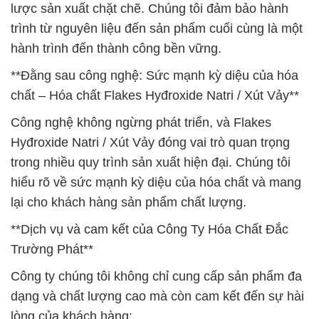
lược sản xuất chặt chẽ. Chúng tôi đảm bảo hành
trình từ nguyên liệu đến sản phẩm cuối cùng là một
hành trình đến thành công bền vững.
**Đằng sau công nghệ: Sức mạnh kỳ diệu của hóa
chất – Hóa chất Flakes Hyđroxide Natri / Xút Vảy**
Công nghệ không ngừng phát triển, và Flakes
Hyđroxide Natri / Xút Vảy đóng vai trò quan trọng
trong nhiều quy trình sản xuất hiện đại. Chúng tôi
hiểu rõ về sức mạnh kỳ diệu của hóa chất và mang
lại cho khách hàng sản phẩm chất lượng.
**Dịch vụ và cam kết của Công Ty Hóa Chất Đắc
Trường Phát**
Công ty chúng tôi không chỉ cung cấp sản phẩm đa
dạng và chất lượng cao mà còn cam kết đến sự hài
lòng của khách hàng: