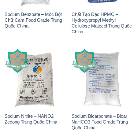
Sodium Benzoate – Mốc Bột
Chất Tạo Đặc HPMC –
Chữ Cam Food Grade Trung
Hydroxypropyl Methyl
Quốc China
Cellulose Matecel Trung Quốc
China
Sodium Nitrite – NANO2
Sodium Bicarbonate – Bicar
Zedong Trung Quốc China
NaHCO3 Food Grade Trung
Quốc China