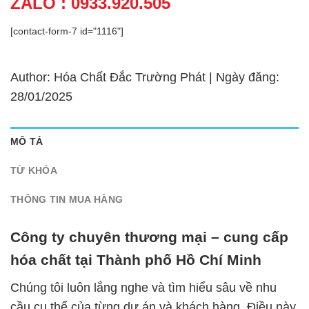
ZALO : 0933.920.505
[contact-form-7 id="1116"]
Author: Hóa Chất Đắc Trường Phát | Ngày đăng:
28/01/2025
MÔ TẢ
TỪ KHÓA
THÔNG TIN MUA HÀNG
Công ty chuyên thương mại – cung cấp
hóa chất tại Thành phố Hồ Chí Minh
Chúng tôi luôn lắng nghe và tìm hiểu sâu về nhu
cầu cụ thể của từng dự án và khách hàng. Điều này