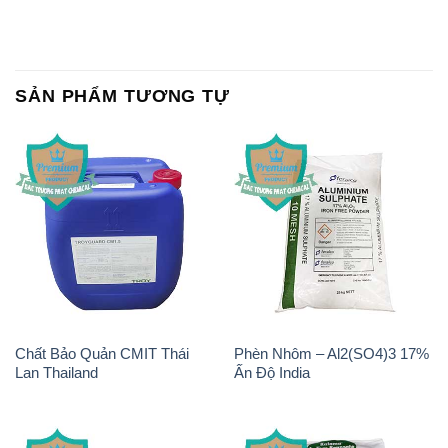
SẢN PHẨM TƯƠNG TỰ
Chất Bảo Quản CMIT Thái
Phèn Nhôm – Al2(SO4)3 17%
Lan Thailand
Ấn Độ India