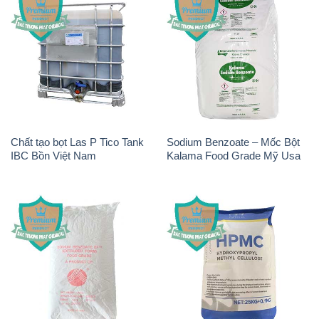
Chất tạo bọt Las P Tico Tank
Sodium Benzoate – Mốc Bột
IBC Bồn Việt Nam
Kalama Food Grade Mỹ Usa