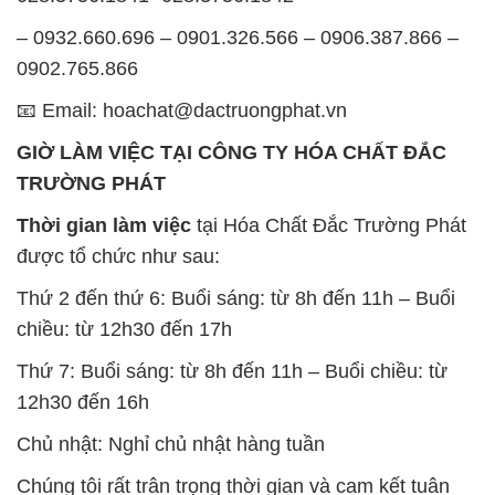
– 0932.660.696 – 0901.326.566 – 0906.387.866 –
0902.765.866
📧 Email: hoachat@dactruongphat.vn
GIỜ LÀM VIỆC TẠI CÔNG TY HÓA CHẤT ĐẮC
TRƯỜNG PHÁT
Thời gian làm việc
tại Hóa Chất Đắc Trường Phát
được tổ chức như sau:
Thứ 2 đến thứ 6: Buổi sáng: từ 8h đến 11h – Buổi
chiều: từ 12h30 đến 17h
Thứ 7: Buổi sáng: từ 8h đến 11h – Buổi chiều: từ
12h30 đến 16h
Chủ nhật: Nghỉ chủ nhật hàng tuần
Chúng tôi rất trân trọng thời gian và cam kết tuân