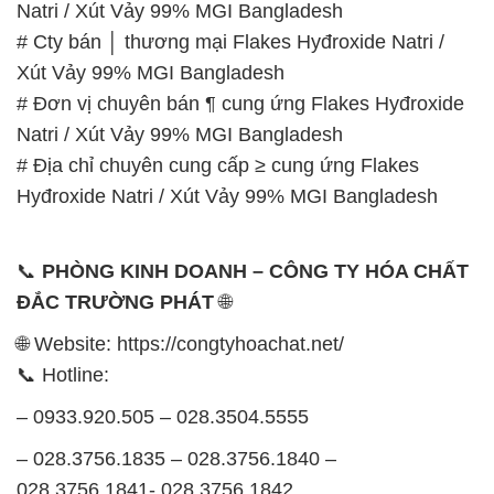
Natri / Xút Vảy 99% MGI Bangladesh
# Cty bán │ thương mại Flakes Hyđroxide Natri /
Xút Vảy 99% MGI Bangladesh
# Đơn vị chuyên bán ¶ cung ứng Flakes Hyđroxide
Natri / Xút Vảy 99% MGI Bangladesh
# Địa chỉ chuyên cung cấp ≥ cung ứng Flakes
Hyđroxide Natri / Xút Vảy 99% MGI Bangladesh
📞
PHÒNG KINH DOANH – CÔNG TY HÓA CHẤT
ĐẮC TRƯỜNG PHÁT
🌐
🌐 Website: https://congtyhoachat.net/
📞 Hotline:
– 0933.920.505 – 028.3504.5555
– 028.3756.1835 – 028.3756.1840 –
028.3756.1841- 028.3756.1842