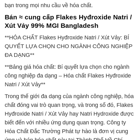
bạn trong mọi nhu cầu về hóa chất.
Bán ≈ cung cấp Flakes Hyđroxide Natri /
Xút Vảy 99% MGI Bangladesh
**HÓA CHẤT Flakes Hyđroxide Natri / Xút Vảy: BÍ
QUYẾT LỰA CHỌN CHO NGÀNH CÔNG NGHIỆP
ĐA DẠNG**
**Bảng giá hóa chất: Bí quyết lựa chọn cho ngành
công nghiệp đa dạng – Hóa chất Flakes Hyđroxide
Natri / Xút Vảy**
Trong thế giới đa dạng của ngành công nghiệp, hóa
chất đóng vai trò quan trọng, và trong số đó, Flakes
Hyđroxide Natri / Xút Vảy hay Natri Hydroxide được
biết đến với nhiều ứng dụng quan trọng. Công ty
Hóa Chất Đắc Trường Phát tự hào là đơn vị cung