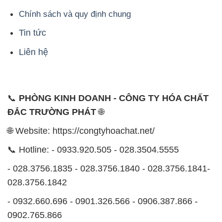
Chính sách và quy định chung
Tin tức
Liên hệ
📞
PHÒNG KINH DOANH - CÔNG TY HÓA CHẤT
ĐẮC TRƯỜNG PHÁT
🌐
🌐 Website: https://congtyhoachat.net/
📞 Hotline: - 0933.920.505 - 028.3504.5555
- 028.3756.1835 - 028.3756.1840 - 028.3756.1841-
028.3756.1842
- 0932.660.696 - 0901.326.566 - 0906.387.866 -
0902.765.866