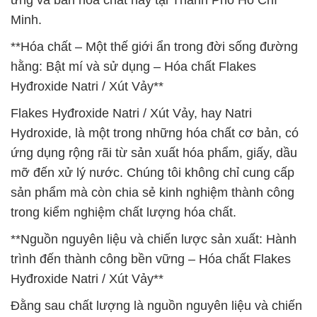
ứng và bán hóa chất này tại Thành Phố Hồ Chí
Minh.
**Hóa chất – Một thế giới ẩn trong đời sống đường
hằng: Bật mí và sử dụng – Hóa chất Flakes
Hyđroxide Natri / Xút Vảy**
Flakes Hyđroxide Natri / Xút Vảy, hay Natri
Hydroxide, là một trong những hóa chất cơ bản, có
ứng dụng rộng rãi từ sản xuất hóa phẩm, giấy, dầu
mỡ đến xử lý nước. Chúng tôi không chỉ cung cấp
sản phẩm mà còn chia sẻ kinh nghiệm thành công
trong kiểm nghiệm chất lượng hóa chất.
**Nguồn nguyên liệu và chiến lược sản xuất: Hành
trình đến thành công bền vững – Hóa chất Flakes
Hyđroxide Natri / Xút Vảy**
Đằng sau chất lượng là nguồn nguyên liệu và chiến