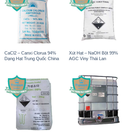
CaCl2 – Canxi Clorua 94%
Xút Hạt – NaOH Bột 99%
Dạng Hạt Trung Quốc China
AGC Viny Thái Lan