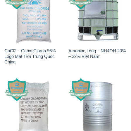
CaCl2 – Canxi Clorua 96%
Amoniac Lỏng – NH4OH 20%
Logo Mặt Trời Trung Quốc
– 22% Việt Nam
China