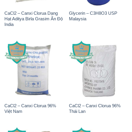
CaCl2 – Canxi Clorua Dạng
Glycerin – C3H8O3 USP
Hạt Aditya Birla Grasim Ấn Độ
Malaysia
India
CaCl2 – Canxi Clorua 96%
CaCl2 – Canxi Clorua 96%
Việt Nam
Thái Lan