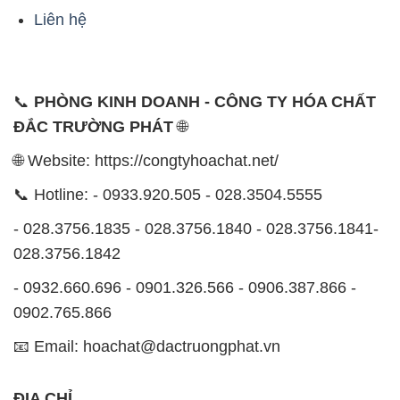
Liên hệ
📞
PHÒNG KINH DOANH - CÔNG TY HÓA CHẤT
ĐẮC TRƯỜNG PHÁT
🌐
🌐 Website: https://congtyhoachat.net/
📞 Hotline: - 0933.920.505 - 028.3504.5555
- 028.3756.1835 - 028.3756.1840 - 028.3756.1841-
028.3756.1842
- 0932.660.696 - 0901.326.566 - 0906.387.866 -
0902.765.866
📧 Email: hoachat@dactruongphat.vn
ĐỊA CHỈ