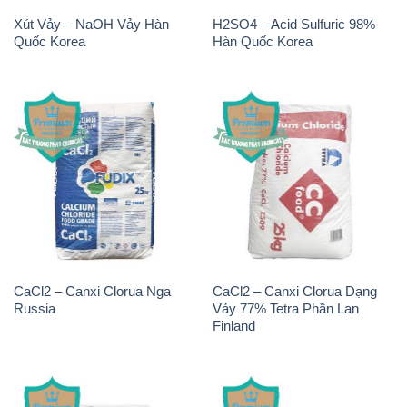
Xút Vảy – NaOH Vảy Hàn
H2SO4 – Acid Sulfuric 98%
Quốc Korea
Hàn Quốc Korea
CaCl2 – Canxi Clorua Nga
CaCl2 – Canxi Clorua Dạng
Russia
Vảy 77% Tetra Phần Lan
Finland