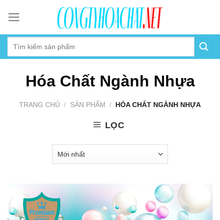
Skip
to
content
Hóa Chất Ngành Nhựa
TRANG CHỦ
/
SẢN PHẨM
/
HÓA CHẤT NGÀNH NHỰA
LỌC