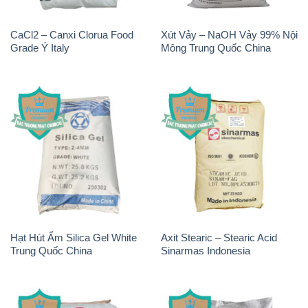
CaCl2 – Canxi Clorua Food
Xút Vảy – NaOH Vảy 99% Nội
Grade Ý Italy
Mông Trung Quốc China
Hạt Hút Ẩm Silica Gel White
Axit Stearic – Stearic Acid
Trung Quốc China
Sinarmas Indonesia