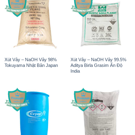
Xút Vảy – NaOH Vảy 98%
Xút Vảy – NaOH Vảy 99.5%
Tokuyama Nhật Bản Japan
Aditya Birla Grasim Ấn Độ
India