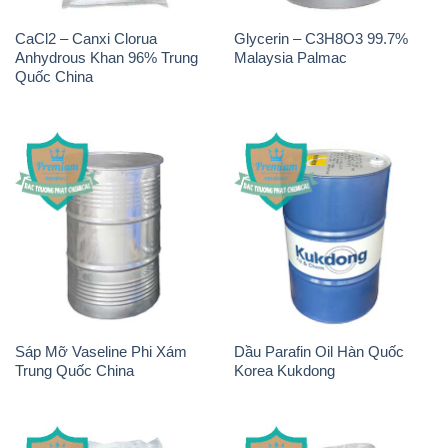
CaCl2 – Canxi Clorua
Glycerin – C3H8O3 99.7%
Anhydrous Khan 96% Trung
Malaysia Palmac
Quốc China
Sáp Mỡ Vaseline Phi Xám
Dầu Parafin Oil Hàn Quốc
Trung Quốc China
Korea Kukdong