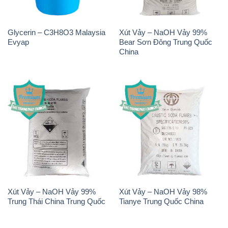
Glycerin – C3H8O3 Malaysia
Xút Vảy – NaOH Vảy 99%
Evyap
Bear Sơn Đông Trung Quốc
China
Xút Vảy – NaOH Vảy 99%
Xút Vảy – NaOH Vảy 98%
Trung Thái China Trung Quốc
Tianye Trung Quốc China