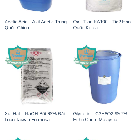
Acetic Acid – Axit Acetic Trung
Oxit Titan KA100 – Tio2 Hàn
Quốc China
Quốc Korea
Xút Hạt – NaOH Bột 99% Đài
Glycerin – C3H8O3 99.7%
Loan Taiwan Formosa
Echo Chem Malaysia