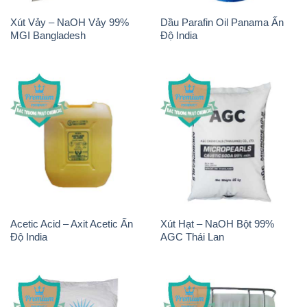
Xút Vảy – NaOH Vảy 99%
Dầu Parafin Oil Panama Ấn
MGI Bangladesh
Độ India
Acetic Acid – Axit Acetic Ấn
Xút Hạt – NaOH Bột 99%
Độ India
AGC Thái Lan