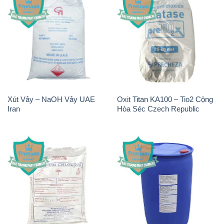
Xút Vảy – NaOH Vảy UAE
Oxit Titan KA100 – Tio2 Cộng
Iran
Hòa Séc Czech Republic