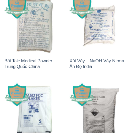
Bột Talc Medical Powder
Xút Vảy – NaOH Vảy Nirma
Trung Quốc China
Ấn Độ India