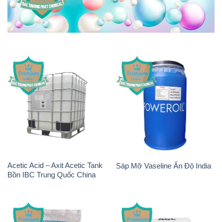
Acetic Acid – Axit Acetic Tank
Sáp Mỡ Vaseline Ấn Độ India
Bồn IBC Trung Quốc China