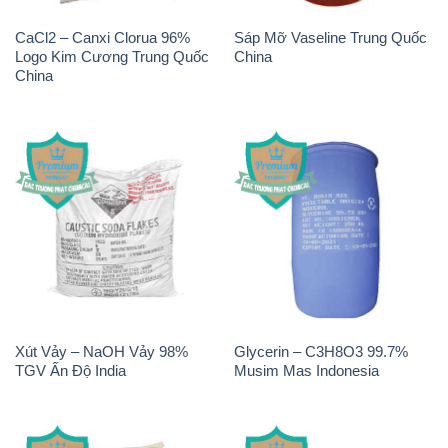
CaCl2 – Canxi Clorua 96%
Sáp Mỡ Vaseline Trung Quốc
Logo Kim Cương Trung Quốc
China
China
Xút Vảy – NaOH Vảy 98%
Glycerin – C3H8O3 99.7%
TGV Ấn Độ India
Musim Mas Indonesia