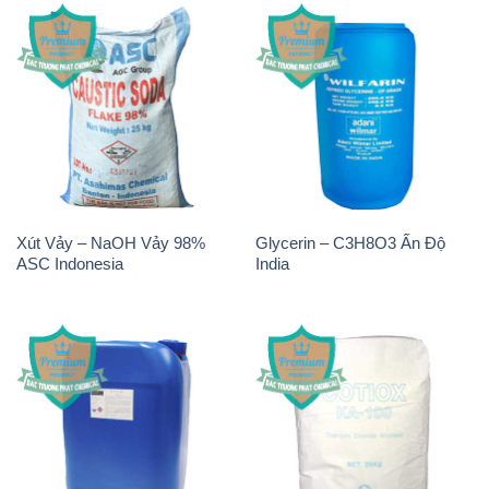
Xút Vảy – NaOH Vảy 98%
Glycerin – C3H8O3 Ấn Độ
ASC Indonesia
India