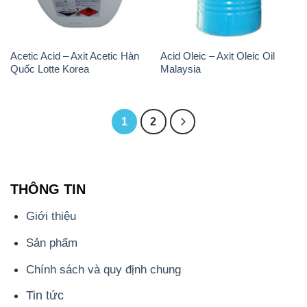
Acetic Acid – Axit Acetic Hàn
Acid Oleic – Axit Oleic Oil
Quốc Lotte Korea
Malaysia
1
2
THÔNG TIN
Giới thiệu
Sản phẩm
Chính sách và quy định chung
Tin tức