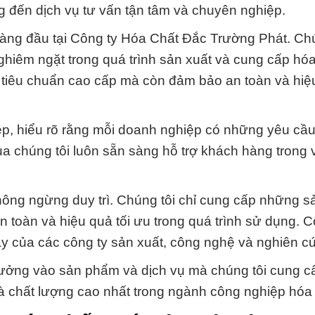
 đến dịch vụ tư vấn tận tâm và chuyên nghiệp.
hàng đầu tại Công ty Hóa Chất Đắc Trường Phát. Chú
ghiêm ngặt trong quá trình sản xuất và cung cấp hóa
tiêu chuẩn cao cấp mà còn đảm bảo an toàn và hiệu
ệp, hiểu rõ rằng mỗi doanh nghiệp có những yêu cầ
ủa chúng tôi luôn sẵn sàng hỗ trợ khách hàng trong 
hông ngừng duy trì. Chúng tôi chỉ cung cấp những 
 toàn và hiệu quả tối ưu trong quá trình sử dụng. C
y của các công ty sản xuất, công nghệ và nghiên cứ
tưởng vào sản phẩm và dịch vụ mà chúng tôi cung cấ
và chất lượng cao nhất trong ngành công nghiệp hóa 