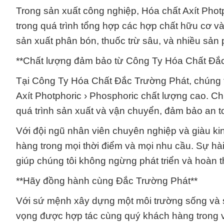
Trong sản xuất công nghiệp, Hóa chất Axít Phot
trong quá trình tổng hợp các hợp chất hữu cơ v
sản xuất phân bón, thuốc trừ sâu, và nhiều sản
**Chất lượng đảm bảo từ Công Ty Hóa Chất Đắc
Tại Công Ty Hóa Chất Đắc Trường Phát, chúng tô
Axít Photphoric › Phosphoric chất lượng cao. Ch
quá trình sản xuất và vận chuyển, đảm bảo an 
Với đội ngũ nhân viên chuyên nghiệp và giàu kin
hàng trong mọi thời điểm và mọi nhu cầu. Sự hà
giúp chúng tôi không ngừng phát triển và hoàn 
**Hãy đồng hành cùng Đắc Trường Phát**
Với sứ mệnh xây dựng một môi trường sống và 
vọng được hợp tác cùng quý khách hàng trong v