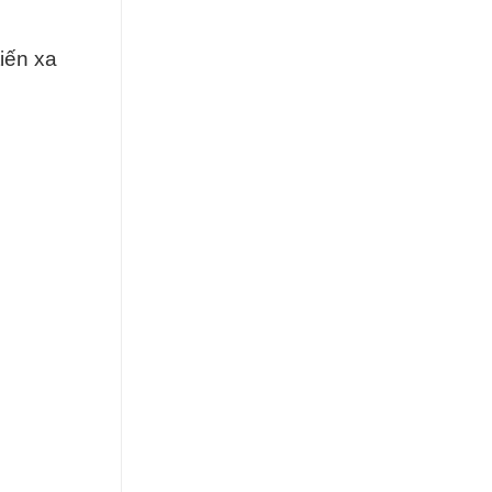
iến xa