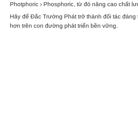
Photphoric › Phosphoric, từ đó nâng cao chất l
Hãy để Đắc Trường Phát trở thành đối tác đáng t
hơn trên con đường phát triển bền vững.