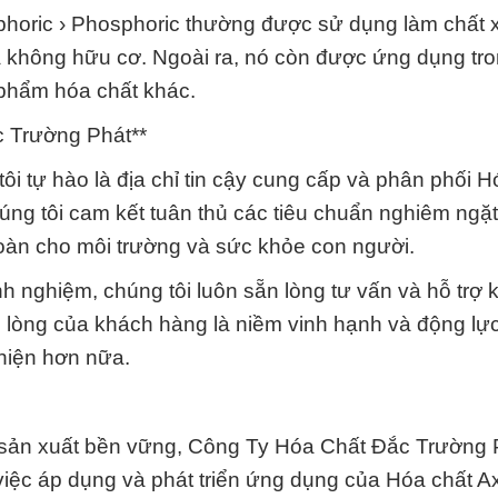
phoric › Phosphoric thường được sử dụng làm chất 
à không hữu cơ. Ngoài ra, nó còn được ứng dụng tro
 phẩm hóa chất khác.
 Trường Phát**
i tự hào là địa chỉ tin cậy cung cấp và phân phối H
úng tôi cam kết tuân thủ các tiêu chuẩn nghiêm ngặt
toàn cho môi trường và sức khỏe con người.
h nghiệm, chúng tôi luôn sẵn lòng tư vấn và hỗ trợ 
i lòng của khách hàng là niềm vinh hạnh và động lực
thiện hơn nữa.
sản xuất bền vững, Công Ty Hóa Chất Đắc Trường 
iệc áp dụng và phát triển ứng dụng của Hóa chất Ax