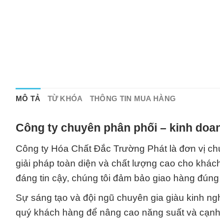
MÔ TẢ
TỪ KHÓA
THÔNG TIN MUA HÀNG
Công ty chuyên phân phối – kinh doan
Công ty Hóa Chất Đắc Trường Phát là đơn vị ch
giải pháp toàn diện và chất lượng cao cho khách
đáng tin cậy, chúng tôi đảm bảo giao hàng đúng
Sự sáng tạo và đội ngũ chuyên gia giàu kinh ng
quý khách hàng để nâng cao năng suất và cạnh t