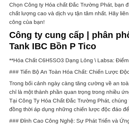
Chọn Công ty Hóa chất Đắc Trường Phát, bạn đan
chất lượng cao và dịch vụ tận tâm nhất. Hãy liê
công của bạn!
Công ty cung cấp | phân p
Tank IBC Bồn P Tico
**Hóa Chất C6H5SO3 Dạng Lỏng \ Labsa: Điểm
### Tiến Bộ An Toàn Hóa Chất: Chiến Lược Đ
Trong bối cảnh ngày càng tăng cường về an t
chỉ là một thành phần quan trọng trong nhiều ứ
Tại Công Ty Hóa Chất Đắc Trường Phát, chúng t
đồng thời áp dụng những chiến lược độc đáo để
### Đỉnh Cao Công Nghệ: Sự Phát Triển và Ứng