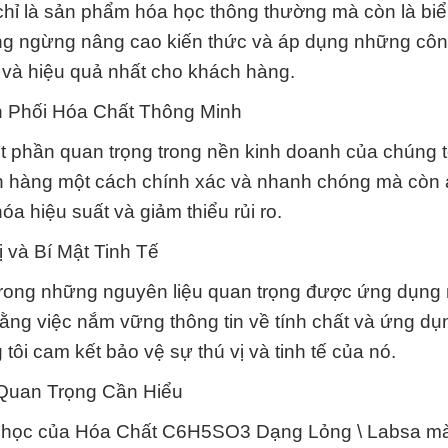
ỉ là sản phẩm hóa học thông thường mà còn là bi
hông ngừng nâng cao kiến thức và áp dụng những cô
và hiệu quả nhất cho khách hàng.
n Phối Hóa Chất Thông Minh
t phần quan trọng trong nền kinh doanh của chúng t
h hàng một cách chính xác và nhanh chóng mà còn
a hiệu suất và giảm thiểu rủi ro.
 và Bí Mật Tinh Tế
ong những nguyên liệu quan trọng được ứng dụng r
rằng việc nắm vững thông tin về tính chất và ứng dụ
tôi cam kết bảo vệ sự thú vị và tinh tế của nó.
 Quan Trọng Cần Hiểu
hóa học của Hóa Chất C6H5SO3 Dạng Lỏng \ Labsa mà