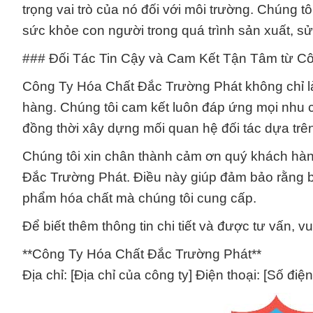
trọng vai trò của nó đối với môi trường. Chúng 
sức khỏe con người trong quá trình sản xuất, s
### Đối Tác Tin Cậy và Cam Kết Tận Tâm từ C
Công Ty Hóa Chất Đắc Trường Phát không chỉ là
hàng. Chúng tôi cam kết luôn đáp ứng mọi nhu 
đồng thời xây dựng mối quan hệ đối tác dựa trên
Chúng tôi xin chân thành cảm ơn quý khách hàn
Đắc Trường Phát. Điều này giúp đảm bảo rằng bạ
phẩm hóa chất mà chúng tôi cung cấp.
Để biết thêm thông tin chi tiết và được tư vấn, vui
**Công Ty Hóa Chất Đắc Trường Phát**
Địa chỉ: [Địa chỉ của công ty] Điện thoại: [Số điện