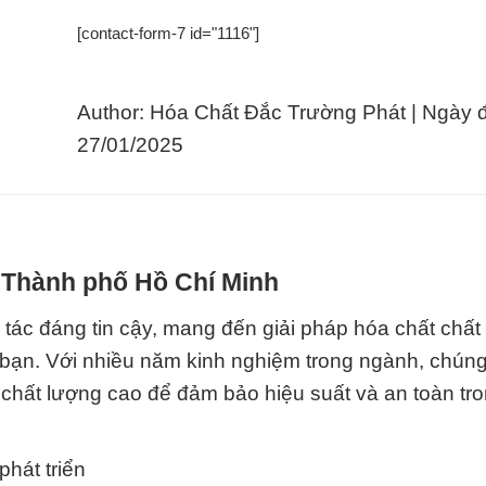
[contact-form-7 id="1116"]
Author: Hóa Chất Đắc Trường Phát | Ngày 
27/01/2025
i Thành phố Hồ Chí Minh
 tác đáng tin cậy, mang đến giải pháp hóa chất chất
ạn. Với nhiều năm kinh nghiệm trong ngành, chúng 
 chất lượng cao để đảm bảo hiệu suất và an toàn tr
hát triển