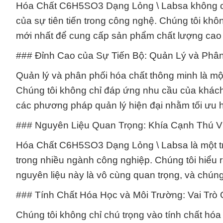
Hóa Chất C6H5SO3 Dạng Lỏng \ Labsa không ch
của sự tiên tiến trong công nghệ. Chúng tôi k
mới nhất để cung cấp sản phẩm chất lượng cao 
### Đỉnh Cao của Sự Tiến Bộ: Quản Lý và Phâ
Quản lý và phân phối hóa chất thông minh là mộ
Chúng tôi không chỉ đáp ứng nhu cầu của khác
các phương pháp quản lý hiện đại nhằm tối ưu hó
### Nguyên Liệu Quan Trọng: Khía Cạnh Thú Vị
Hóa Chất C6H5SO3 Dạng Lỏng \ Labsa là một tr
trong nhiều ngành công nghiệp. Chúng tôi hiểu 
nguyên liệu này là vô cùng quan trọng, và chúng 
### Tính Chất Hóa Học và Môi Trường: Vai Trò
Chúng tôi không chỉ chú trọng vào tính chất 