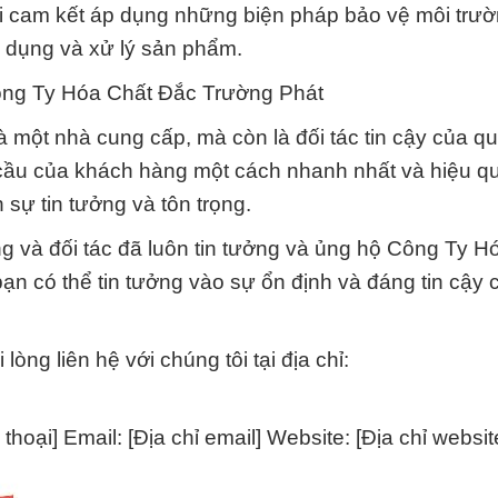
tôi cam kết áp dụng những biện pháp bảo vệ môi trư
ử dụng và xử lý sản phẩm.
ông Ty Hóa Chất Đắc Trường Phát
 một nhà cung cấp, mà còn là đối tác tin cậy của q
cầu của khách hàng một cách nhanh nhất và hiệu qu
 sự tin tưởng và tôn trọng.
g và đối tác đã luôn tin tưởng và ủng hộ Công Ty H
n có thể tin tưởng vào sự ổn định và đáng tin cậy 
 lòng liên hệ với chúng tôi tại địa chỉ:
 thoại] Email: [Địa chỉ email] Website: [Địa chỉ websit