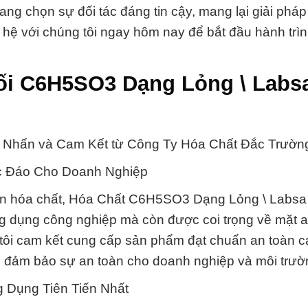
g chọn sự đối tác đáng tin cậy, mang lại giải pháp
n hệ với chúng tôi ngay hôm nay để bắt đầu hành trì
hối C6H5SO3 Dạng Lỏng \ Labs
 Nhấn và Cam Kết từ Công Ty Hóa Chất Đắc Trường
ộc Đáo Cho Doanh Nghiệp
oàn hóa chất, Hóa Chất C6H5SO3 Dạng Lỏng \ Labs
ng dụng công nghiệp mà còn được coi trọng về mặt a
ôi cam kết cung cấp sản phẩm đạt chuẩn an toàn c
 đảm bảo sự an toàn cho doanh nghiệp và môi trườ
 Dụng Tiên Tiến Nhất