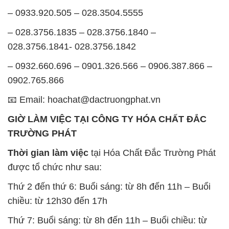
– 0933.920.505 – 028.3504.5555
– 028.3756.1835 – 028.3756.1840 –
028.3756.1841- 028.3756.1842
– 0932.660.696 – 0901.326.566 – 0906.387.866 –
0902.765.866
📧 Email: hoachat@dactruongphat.vn
GIỜ LÀM VIỆC TẠI CÔNG TY HÓA CHẤT ĐẮC
TRƯỜNG PHÁT
Thời gian làm việc
tại Hóa Chất Đắc Trường Phát
được tổ chức như sau:
Thứ 2 đến thứ 6: Buổi sáng: từ 8h đến 11h – Buổi
chiều: từ 12h30 đến 17h
Thứ 7: Buổi sáng: từ 8h đến 11h – Buổi chiều: từ