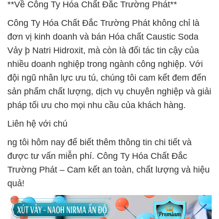
**Về Công Ty Hóa Chất Đắc Trường Phát**
Công Ty Hóa Chất Đắc Trường Phát không chỉ là
đơn vị kinh doanh và bán Hóa chất Caustic Soda
Vảy þ Natri Hidroxit, mà còn là đối tác tin cậy của
nhiều doanh nghiệp trong ngành công nghiệp. Với
đội ngũ nhân lực ưu tú, chúng tôi cam kết đem đến
sản phẩm chất lượng, dịch vụ chuyên nghiệp và giải
pháp tối ưu cho mọi nhu cầu của khách hàng.
Liên hệ với chú
ng tôi hôm nay để biết thêm thông tin chi tiết và
được tư vấn miễn phí. Công Ty Hóa Chất Đắc
Trường Phát – Cam kết an toàn, chất lượng và hiệu
quả!