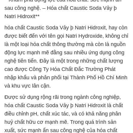
sau công nghệ. – Hóa chất Caustic Soda Vảy þ
Natri Hidroxit**
hóa chất Caustic Soda Vảy þ Natri Hidroxit, hay còn
được biết đến với tên gọi Natri Hydroxide, không chỉ
là một loại hóa chất thông thường mà còn là nguồn
động lực mạnh mẽ đằng sau nhiều ứng dụng công
nghệ tiên tiến. Đây là một trong những chất lượng
cao được Công Ty Hóa Chất Đắc Trường Phát
nhập khẩu và phân phối tại Thành Phố Hồ Chí Minh
và khu vực lân cận.
Được sử dụng rộng rãi trong ngành công nghiệp,
hóa chất Caustic Soda Vảy þ Natri Hidroxit là chất
điều chỉnh pH, chất xúc tác, và có khả năng phân
huỷ chất hữu cơ mạnh mẽ. Trong quá trình sản
xuất, sức mạnh ẩn sau công nghệ của hóa chất