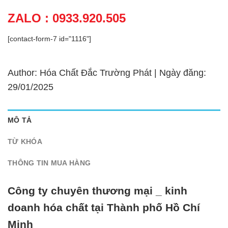
ZALO : 0933.920.505
[contact-form-7 id="1116"]
Author: Hóa Chất Đắc Trường Phát | Ngày đăng:
29/01/2025
MÔ TẢ
TỪ KHÓA
THÔNG TIN MUA HÀNG
Công ty chuyên thương mại _ kinh
doanh hóa chất tại Thành phố Hồ Chí
Minh