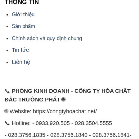
THÔNG TIN
Giới thiệu
Sản phẩm
Chính sách và quy định chung
Tin tức
Liên hệ
📞
PHÒNG KINH DOANH - CÔNG TY HÓA CHẤT
ĐẮC TRƯỜNG PHÁT
🌐
🌐 Website: https://congtyhoachat.net/
📞 Hotline: - 0933.920.505 - 028.3504.5555
- 028.3756.1835 - 028.3756.1840 - 028.3756.1841-