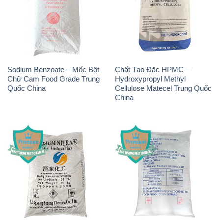
Sodium Benzoate – Mốc Bột
Chất Tạo Đặc HPMC –
Chữ Cam Food Grade Trung
Hydroxypropyl Methyl
Quốc China
Cellulose Matecel Trung Quốc
China