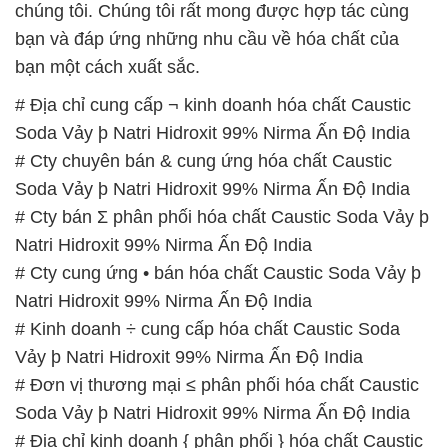
chúng tôi. Chúng tôi rất mong được hợp tác cùng
bạn và đáp ứng những nhu cầu về hóa chất của
bạn một cách xuất sắc.
# Địa chỉ cung cấp ¬ kinh doanh hóa chất Caustic
Soda Vảy þ Natri Hidroxit 99% Nirma Ấn Độ India
# Cty chuyên bán & cung ứng hóa chất Caustic
Soda Vảy þ Natri Hidroxit 99% Nirma Ấn Độ India
# Cty bán Σ phân phối hóa chất Caustic Soda Vảy þ
Natri Hidroxit 99% Nirma Ấn Độ India
# Cty cung ứng • bán hóa chất Caustic Soda Vảy þ
Natri Hidroxit 99% Nirma Ấn Độ India
# Kinh doanh ÷ cung cấp hóa chất Caustic Soda
Vảy þ Natri Hidroxit 99% Nirma Ấn Độ India
# Đơn vị thương mại ≤ phân phối hóa chất Caustic
Soda Vảy þ Natri Hidroxit 99% Nirma Ấn Độ India
# Địa chỉ kinh doanh { phân phối } hóa chất Caustic