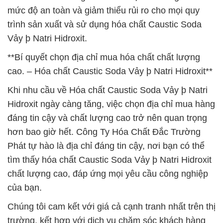
mức độ an toàn và giảm thiểu rủi ro cho mọi quy
trình sản xuất và sử dụng hóa chất Caustic Soda
Vảy þ Natri Hidroxit.
**Bí quyết chọn địa chỉ mua hóa chất chất lượng
cao. – Hóa chất Caustic Soda Vảy þ Natri Hidroxit**
Khi nhu cầu về Hóa chất Caustic Soda Vảy þ Natri
Hidroxit ngày càng tăng, việc chọn địa chỉ mua hàng
đáng tin cậy và chất lượng cao trở nên quan trọng
hơn bao giờ hết. Công Ty Hóa Chất Đắc Trường
Phát tự hào là địa chỉ đáng tin cậy, nơi bạn có thể
tìm thấy hóa chất Caustic Soda Vảy þ Natri Hidroxit
chất lượng cao, đáp ứng mọi yêu cầu công nghiệp
của bạn.
Chúng tôi cam kết với giá cả cạnh tranh nhất trên thị
trường, kết hợp với dịch vụ chăm sóc khách hàng