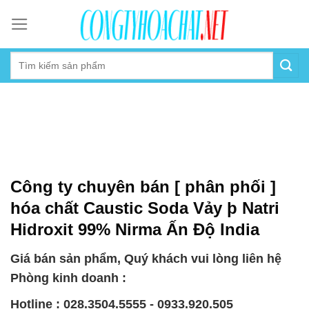
Skip
to
content
Công ty chuyên bán [ phân phối ]
hóa chất Caustic Soda Vảy þ Natri
Hidroxit 99% Nirma Ấn Độ India
Giá bán sản phẩm, Quý khách vui lòng liên hệ
Phòng kinh doanh :
Hotline : 028.3504.5555 - 0933.920.505