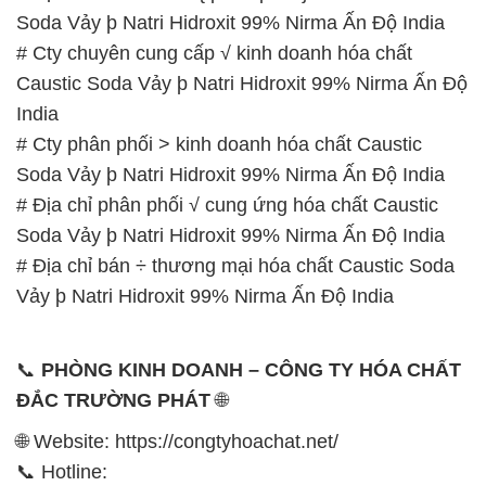
Soda Vảy þ Natri Hidroxit 99% Nirma Ấn Độ India
# Cty chuyên cung cấp √ kinh doanh hóa chất
Caustic Soda Vảy þ Natri Hidroxit 99% Nirma Ấn Độ
India
# Cty phân phối > kinh doanh hóa chất Caustic
Soda Vảy þ Natri Hidroxit 99% Nirma Ấn Độ India
# Địa chỉ phân phối √ cung ứng hóa chất Caustic
Soda Vảy þ Natri Hidroxit 99% Nirma Ấn Độ India
# Địa chỉ bán ÷ thương mại hóa chất Caustic Soda
Vảy þ Natri Hidroxit 99% Nirma Ấn Độ India
📞
PHÒNG KINH DOANH – CÔNG TY HÓA CHẤT
ĐẮC TRƯỜNG PHÁT
🌐
🌐 Website: https://congtyhoachat.net/
📞 Hotline: