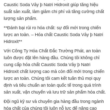
Caustic Soda Vảy þ Natri Hidroxit giúp tăng hiệu
suất sản xuất, làm giảm chi phí và tăng cường chất
lượng sản phẩm.
**Đánh bại rủi ro hóa chất: sự đổi mới trong chiến
lược an toàn. – Hóa chất Caustic Soda Vảy þ Natri
Hidroxit**
Với Công Ty Hóa Chất Đắc Trường Phát, an toàn
luôn được đặt lên hàng đầu. Chúng tôi không chỉ
cung cấp hóa chất Caustic Soda Vảy þ Natri
Hidroxit chất lượng cao mà còn đổi mới trong chiến
lược an toàn. Chúng tôi cam kết tuân thủ mọi quy
định và tiêu chuẩn an toàn quốc tế trong quá trình
sản xuất, vận chuyển và lưu trữ sản phẩm hóa chất.
Đội ngũ kỹ sư và chuyên gia hàng đầu trong ngành
hóa chất của chúng tôi luôn nỗ lực để nâng cao