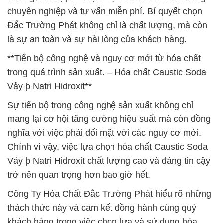
chuyên nghiệp và tư vấn miễn phí. Bí quyết chọn
Đắc Trường Phát không chỉ là chất lượng, mà còn
là sự an toàn và sự hài lòng của khách hàng.
**Tiến bộ công nghệ và nguy cơ mới từ hóa chất
trong quá trình sản xuất. – Hóa chất Caustic Soda
Vảy þ Natri Hidroxit**
Sự tiến bộ trong công nghệ sản xuất không chỉ
mang lại cơ hội tăng cường hiệu suất mà còn đồng
nghĩa với việc phải đối mặt với các nguy cơ mới.
Chính vì vậy, việc lựa chọn hóa chất Caustic Soda
Vảy þ Natri Hidroxit chất lượng cao và đáng tin cậy
trở nên quan trọng hơn bao giờ hết.
Công Ty Hóa Chất Đắc Trường Phát hiểu rõ những
thách thức này và cam kết đồng hành cùng quý
khách hàng trong việc chọn lựa và sử dụng hóa