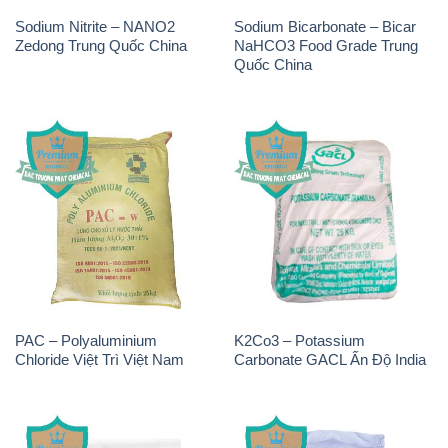
Sodium Nitrite – NANO2
Sodium Bicarbonate – Bicar
Zedong Trung Quốc China
NaHCO3 Food Grade Trung
Quốc China
PAC – Polyaluminium
K2Co3 – Potassium
Chloride Việt Trì Việt Nam
Carbonate GACL Ấn Độ India