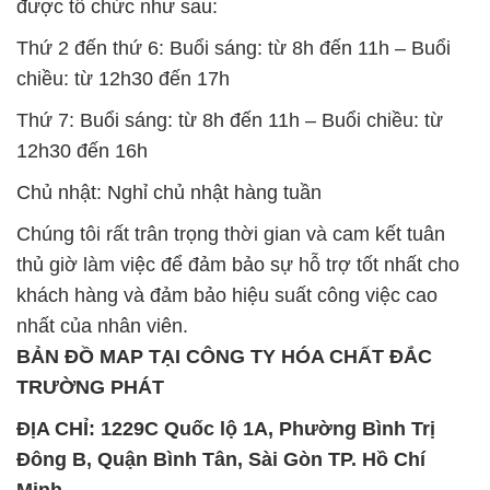
được tổ chức như sau:
Thứ 2 đến thứ 6: Buổi sáng: từ 8h đến 11h – Buổi
chiều: từ 12h30 đến 17h
Thứ 7: Buổi sáng: từ 8h đến 11h – Buổi chiều: từ
12h30 đến 16h
Chủ nhật: Nghỉ chủ nhật hàng tuần
Chúng tôi rất trân trọng thời gian và cam kết tuân
thủ giờ làm việc để đảm bảo sự hỗ trợ tốt nhất cho
khách hàng và đảm bảo hiệu suất công việc cao
nhất của nhân viên.
BẢN ĐỒ MAP TẠI CÔNG TY HÓA CHẤT ĐẮC
TRƯỜNG PHÁT
ĐỊA CHỈ: 1229C Quốc lộ 1A, Phường Bình Trị
Đông B, Quận Bình Tân, Sài Gòn TP. Hồ Chí
Minh