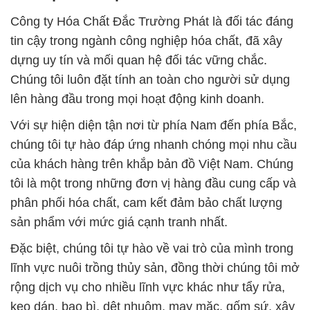
Công ty Hóa Chất Đắc Trường Phát là đối tác đáng
tin cậy trong ngành công nghiệp hóa chất, đã xây
dựng uy tín và mối quan hệ đối tác vững chắc.
Chúng tôi luôn đặt tính an toàn cho người sử dụng
lên hàng đầu trong mọi hoạt động kinh doanh.
Với sự hiện diện tận nơi từ phía Nam đến phía Bắc,
chúng tôi tự hào đáp ứng nhanh chóng mọi nhu cầu
của khách hàng trên khắp bản đồ Việt Nam. Chúng
tôi là một trong những đơn vị hàng đầu cung cấp và
phân phối hóa chất, cam kết đảm bảo chất lượng
sản phẩm với mức giá cạnh tranh nhất.
Đặc biệt, chúng tôi tự hào về vai trò của mình trong
lĩnh vực nuôi trồng thủy sản, đồng thời chúng tôi mở
rộng dịch vụ cho nhiều lĩnh vực khác như tẩy rửa,
keo dán, bao bì, dệt nhuộm, may mặc, gốm sứ, xây