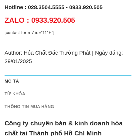
Hotline : 028.3504.5555 - 0933.920.505
ZALO : 0933.920.505
[contact-form-7 id="1116"]
Author: Hóa Chất Đắc Trường Phát | Ngày đăng:
29/01/2025
MÔ TẢ
TỪ KHÓA
THÔNG TIN MUA HÀNG
Công ty chuyên bán & kinh doanh hóa
chất tại Thành phố Hồ Chí Minh