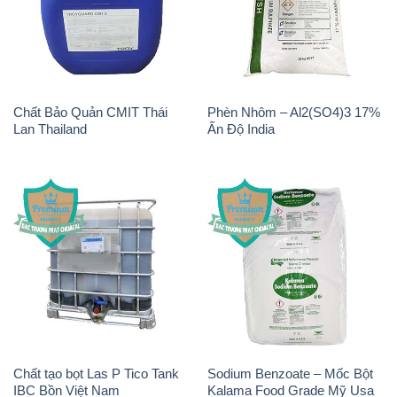
Chất Bảo Quản CMIT Thái
Phèn Nhôm – Al2(SO4)3 17%
Lan Thailand
Ấn Độ India
Chất tạo bọt Las P Tico Tank
Sodium Benzoate – Mốc Bột
IBC Bồn Việt Nam
Kalama Food Grade Mỹ Usa