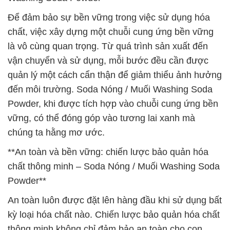
Để đảm bảo sự bền vững trong việc sử dụng hóa
chất, việc xây dựng một chuỗi cung ứng bền vững
là vô cùng quan trọng. Từ quá trình sản xuất đến
vận chuyển và sử dụng, mỗi bước đều cần được
quản lý một cách cẩn thận để giảm thiểu ảnh hưởng
đến môi trường. Soda Nóng / Muối Washing Soda
Powder, khi được tích hợp vào chuỗi cung ứng bền
vững, có thể đóng góp vào tương lai xanh mà
chúng ta hằng mơ ước.
**An toàn và bền vững: chiến lược bảo quản hóa
chất thông minh – Soda Nóng / Muối Washing Soda
Powder**
An toàn luôn được đặt lên hàng đầu khi sử dụng bất
kỳ loại hóa chất nào. Chiến lược bảo quản hóa chất
thông minh không chỉ đảm bảo an toàn cho con