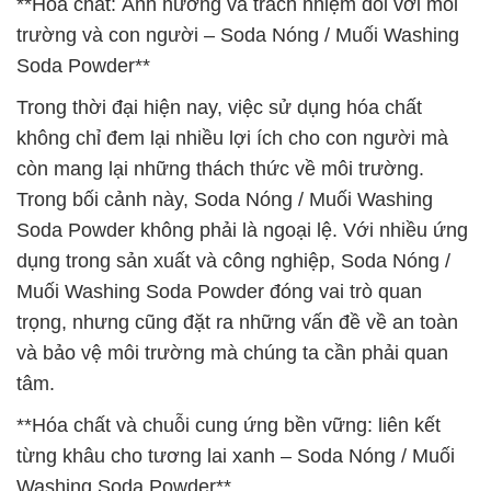
**Hóa chất: Ảnh hưởng và trách nhiệm đối với môi
trường và con người – Soda Nóng / Muối Washing
Soda Powder**
Trong thời đại hiện nay, việc sử dụng hóa chất
không chỉ đem lại nhiều lợi ích cho con người mà
còn mang lại những thách thức về môi trường.
Trong bối cảnh này, Soda Nóng / Muối Washing
Soda Powder không phải là ngoại lệ. Với nhiều ứng
dụng trong sản xuất và công nghiệp, Soda Nóng /
Muối Washing Soda Powder đóng vai trò quan
trọng, nhưng cũng đặt ra những vấn đề về an toàn
và bảo vệ môi trường mà chúng ta cần phải quan
tâm.
**Hóa chất và chuỗi cung ứng bền vững: liên kết
từng khâu cho tương lai xanh – Soda Nóng / Muối
Washing Soda Powder**