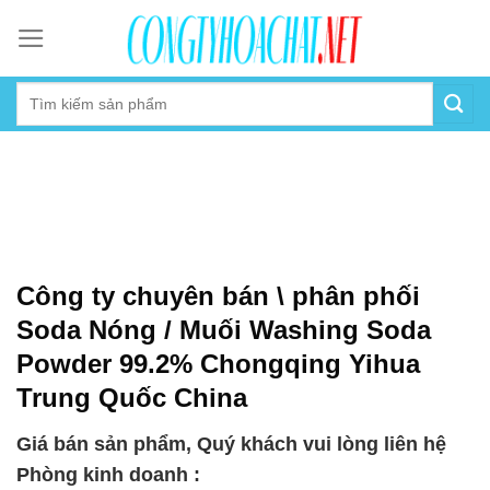
Skip
to
content
Công ty chuyên bán \ phân phối
Soda Nóng / Muối Washing Soda
Powder 99.2% Chongqing Yihua
Trung Quốc China
Giá bán sản phẩm, Quý khách vui lòng liên hệ
Phòng kinh doanh :