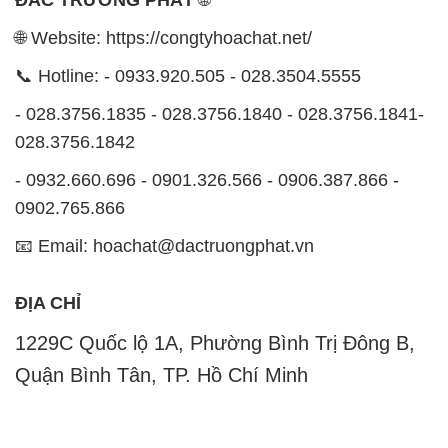
🌐 Website: https://congtyhoachat.net/
📞 Hotline: - 0933.920.505 - 028.3504.5555
- 028.3756.1835 - 028.3756.1840 - 028.3756.1841-
028.3756.1842
- 0932.660.696 - 0901.326.566 - 0906.387.866 -
0902.765.866
📧 Email: hoachat@dactruongphat.vn
ĐỊA CHỈ
1229C Quốc lộ 1A, Phường Bình Trị Đông B,
Quận Bình Tân, TP. Hồ Chí Minh