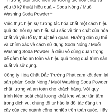
**Hướng dẫn thực hiện sự tương tác hóa chất và
yếu tố kỹ thuật hiệu quả – Soda Nóng / Muối
Washing Soda Powder**
Việc thực hiện sự tương tác hóa chất một cách hiệu
quả đòi hỏi sự am hiểu sâu sắc về tính chất của hóa
chất và yếu tố kỹ thuật liên quan. Hướng dẫn cụ thể
và chính xác về cách sử dụng Soda Nóng / Muối
Washing Soda Powder là điều vô cùng quan trọng
để đảm bảo an toàn và hiệu quả trong quá trình sản
xuất và sử dụng.
Công ty Hóa Chất Đắc Trường Phát cam kết đem lại
sản phẩm Soda Nóng / Muối Washing Soda Powder
chất lượng và an toàn cho khách hàng. Với quy
trình kiểm soát chất lượng khắt khe và sự tận tâm
trong dịch vụ, chúng tôi tự hào là đối tác đáng tin
cậy của các ngành công nghiệp trên toàn quốc. Hãy