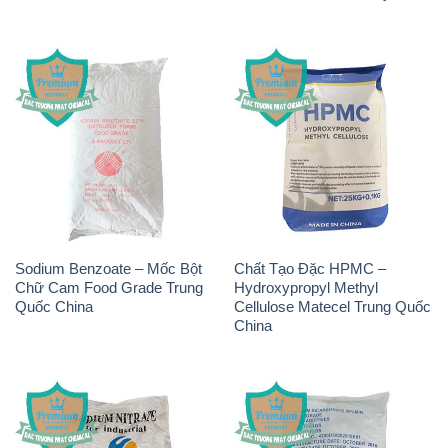
Sodium Benzoate – Mốc Bột
Chất Tạo Đặc HPMC –
Chữ Cam Food Grade Trung
Hydroxypropyl Methyl
Quốc China
Cellulose Matecel Trung Quốc
China