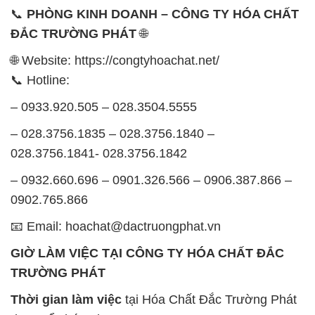
📞
PHÒNG KINH DOANH – CÔNG TY HÓA CHẤT
ĐẮC TRƯỜNG PHÁT
🌐
🌐 Website: https://congtyhoachat.net/
📞 Hotline:
– 0933.920.505 – 028.3504.5555
– 028.3756.1835 – 028.3756.1840 –
028.3756.1841- 028.3756.1842
– 0932.660.696 – 0901.326.566 – 0906.387.866 –
0902.765.866
📧 Email: hoachat@dactruongphat.vn
GIỜ LÀM VIỆC TẠI CÔNG TY HÓA CHẤT ĐẮC
TRƯỜNG PHÁT
Thời gian làm việc
tại Hóa Chất Đắc Trường Phát