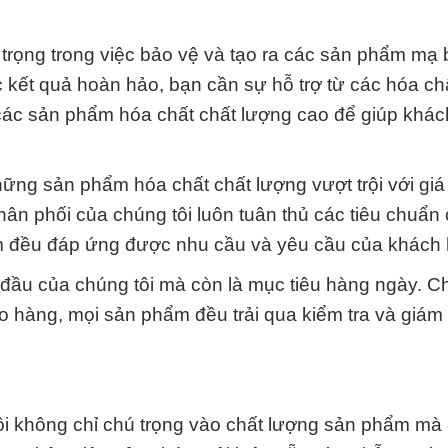
trọng trong việc bảo vệ và tạo ra các sản phẩm mạ 
 kết quả hoàn hảo, bạn cần sự hỗ trợ từ các hóa ch
 các sản phẩm hóa chất chất lượng cao để giúp khá
.
ng sản phẩm hóa chất chất lượng vượt trội với giá
phân phối của chúng tôi luôn tuân thủ các tiêu chuẩn 
m đều đáp ứng được nhu cầu và yêu cầu của khách 
đầu của chúng tôi mà còn là mục tiêu hàng ngày. Ch
o hàng, mọi sản phẩm đều trải qua kiểm tra và giám 
ôi không chỉ chú trọng vào chất lượng sản phẩm mà 