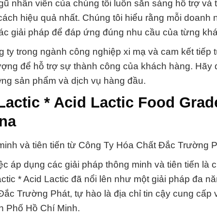
gũ nhân viên của chúng tôi luôn sẵn sàng hỗ trợ và 
ách hiệu quả nhất. Chúng tôi hiểu rằng mỗi doanh 
 các giải pháp để đáp ứng đúng nhu cầu của từng kh
ng ty trong ngành công nghiệp xi mạ và cam kết tiếp 
lượng để hỗ trợ sự thành công của khách hàng. Hãy 
lượng sản phẩm và dịch vụ hàng đầu.
actic * Acid Lactic Food Grad
na
g minh và tiên tiến từ Công Ty Hóa Chất Đắc Trường P
 áp dụng các giải pháp thông minh và tiên tiến là 
actic * Acid Lactic đã nổi lên như một giải pháp đa n
ắc Trường Phát, tự hào là địa chỉ tin cậy cung cấp
ành Phố Hồ Chí Minh.