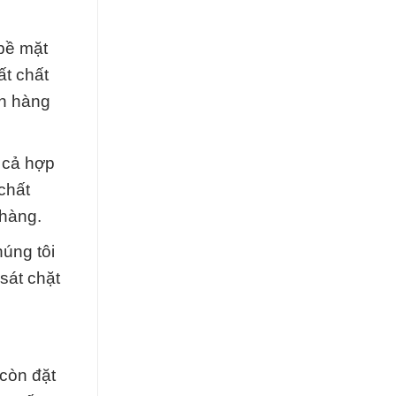
bề mặt
ất chất
ch hàng
 cả hợp
chất
hàng.
úng tôi
sát chặt
còn đặt