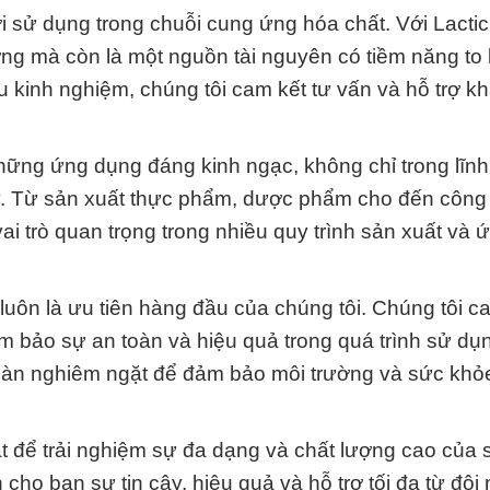
 sử dụng trong chuỗi cung ứng hóa chất. Với Lactic
ường mà còn là một nguồn tài nguyên có tiềm năng to 
u kinh nghiệm, chúng tôi cam kết tư vấn và hỗ trợ 
những ứng dụng đáng kinh ngạc, không chỉ trong lĩn
y. Từ sản xuất thực phẩm, dược phẩm cho đến công
ai trò quan trọng trong nhiều quy trình sản xuất và
 luôn là ưu tiên hàng đầu của chúng tôi. Chúng tôi c
ảm bảo sự an toàn và hiệu quả trong quá trình sử d
n toàn nghiêm ngặt để đảm bảo môi trường và sức khỏ
 để trải nghiệm sự đa dạng và chất lượng cao của
 cho bạn sự tin cậy, hiệu quả và hỗ trợ tối đa từ đội