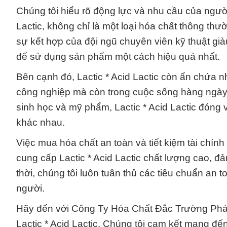
Chúng tôi hiểu rõ động lực và nhu cầu của người
Lactic, không chỉ là một loại hóa chất thông th
sự kết hợp của đội ngũ chuyên viên kỹ thuật già
để sử dụng sản phẩm một cách hiệu quả nhất.
Bên cạnh đó, Lactic * Acid Lactic còn ẩn chứa 
công nghiệp mà còn trong cuộc sống hàng ngà
sinh học và mỹ phẩm, Lactic * Acid Lactic đóng v
khác nhau.
Việc mua hóa chất an toàn và tiết kiệm tài chính
cung cấp Lactic * Acid Lactic chất lượng cao, đ
thời, chúng tôi luôn tuân thủ các tiêu chuẩn a
người.
Hãy đến với Công Ty Hóa Chất Đắc Trường Phát
Lactic * Acid Lactic. Chúng tôi cam kết mang đến