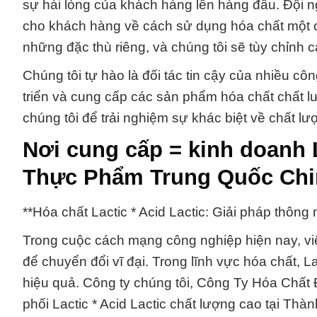
sự hài lòng của khách hàng lên hàng đầu. Đội n
cho khách hàng về cách sử dụng hóa chất một c
những đặc thù riêng, và chúng tôi sẽ tùy chỉnh
Chúng tôi tự hào là đối tác tin cậy của nhiều cô
triển và cung cấp các sản phẩm hóa chất chất 
chúng tôi để trải nghiệm sự khác biệt về chất 
Nơi cung cấp = kinh doanh L
Thực Phẩm Trung Quốc Chi
**Hóa chất Lactic * Acid Lactic: Giải pháp thôn
Trong cuộc cách mạng công nghiệp hiện nay, việc
để chuyển đổi vĩ đại. Trong lĩnh vực hóa chất, L
hiệu quả. Công ty chúng tôi, Công Ty Hóa Chất Đ
phối Lactic * Acid Lactic chất lượng cao tại Th