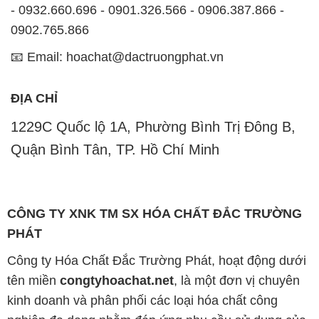
- 0932.660.696 - 0901.326.566 - 0906.387.866 -
0902.765.866
📧 Email: hoachat@dactruongphat.vn
ĐỊA CHỈ
1229C Quốc lộ 1A, Phường Bình Trị Đông B,
Quận Bình Tân, TP. Hồ Chí Minh
CÔNG TY XNK TM SX HÓA CHẤT ĐẮC TRƯỜNG
PHÁT
Công ty Hóa Chất Đắc Trường Phát, hoạt động dưới
tên miền
congtyhoachat.net
, là một đơn vị chuyên
kinh doanh và phân phối các loại hóa chất công