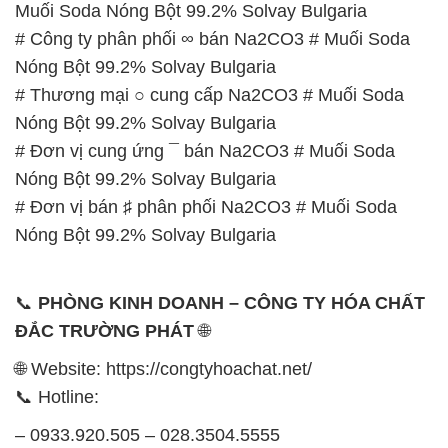
Muối Soda Nóng Bột 99.2% Solvay Bulgaria
# Công ty phân phối ∞ bán Na2CO3 # Muối Soda
Nóng Bột 99.2% Solvay Bulgaria
# Thương mại ○ cung cấp Na2CO3 # Muối Soda
Nóng Bột 99.2% Solvay Bulgaria
# Đơn vị cung ứng ¯ bán Na2CO3 # Muối Soda
Nóng Bột 99.2% Solvay Bulgaria
# Đơn vị bán ♯ phân phối Na2CO3 # Muối Soda
Nóng Bột 99.2% Solvay Bulgaria
📞
PHÒNG KINH DOANH – CÔNG TY HÓA CHẤT
ĐẮC TRƯỜNG PHÁT
🌐
🌐 Website: https://congtyhoachat.net/
📞 Hotline:
– 0933.920.505 – 028.3504.5555