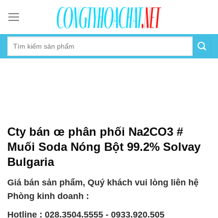
Skip
to
content
Cty bán œ phân phối Na2CO3 #
Muối Soda Nóng Bột 99.2% Solvay
Bulgaria
Giá bán sản phẩm, Quý khách vui lòng liên hệ
Phòng kinh doanh :
Hotline : 028.3504.5555 - 0933.920.505