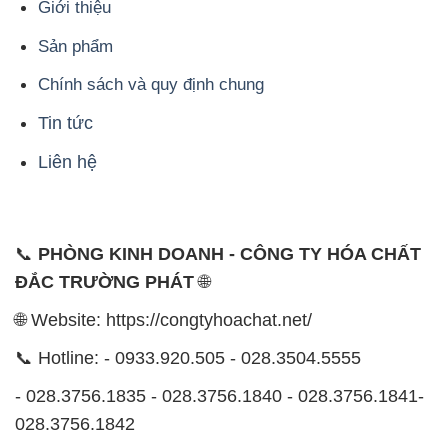
Giới thiệu
Sản phẩm
Chính sách và quy định chung
Tin tức
Liên hệ
📞
PHÒNG KINH DOANH - CÔNG TY HÓA CHẤT
ĐẮC TRƯỜNG PHÁT
🌐
🌐 Website: https://congtyhoachat.net/
📞 Hotline: - 0933.920.505 - 028.3504.5555
- 028.3756.1835 - 028.3756.1840 - 028.3756.1841-
028.3756.1842