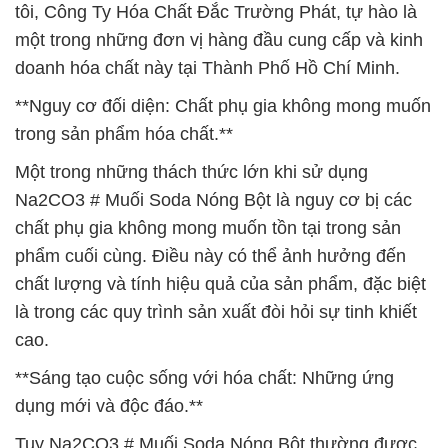
tôi, Công Ty Hóa Chất Đắc Trường Phát, tự hào là
một trong những đơn vị hàng đầu cung cấp và kinh
doanh hóa chất này tại Thành Phố Hồ Chí Minh.
**Nguy cơ đối diện: Chất phụ gia không mong muốn
trong sản phẩm hóa chất.**
Một trong những thách thức lớn khi sử dụng
Na2CO3 # Muối Soda Nóng Bột là nguy cơ bị các
chất phụ gia không mong muốn tồn tại trong sản
phẩm cuối cùng. Điều này có thể ảnh hưởng đến
chất lượng và tính hiệu quả của sản phẩm, đặc biệt
là trong các quy trình sản xuất đòi hỏi sự tinh khiết
cao.
**Sáng tạo cuộc sống với hóa chất: Những ứng
dụng mới và độc đáo.**
Tuy Na2CO3 # Muối Soda Nóng Bột thường được