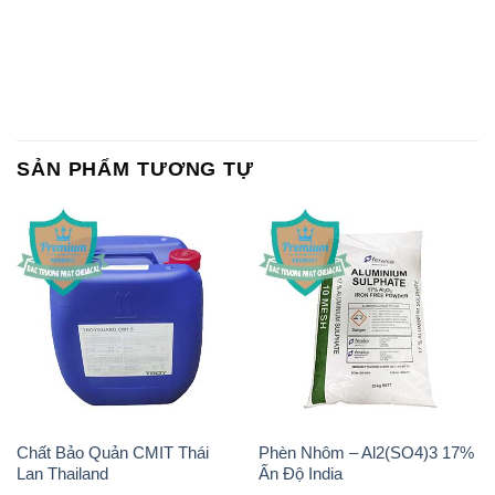
SẢN PHẨM TƯƠNG TỰ
Chất Bảo Quản CMIT Thái
Phèn Nhôm – Al2(SO4)3 17%
Lan Thailand
Ấn Độ India