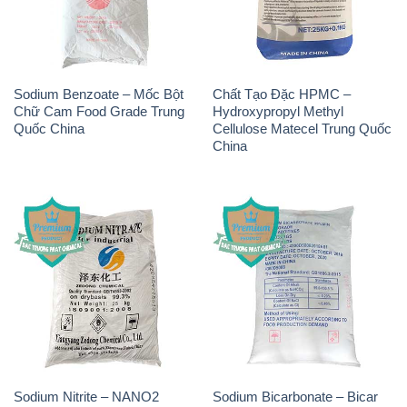
Sodium Benzoate – Mốc Bột
Chất Tạo Đặc HPMC –
Chữ Cam Food Grade Trung
Hydroxypropyl Methyl
Quốc China
Cellulose Matecel Trung Quốc
China
Sodium Nitrite – NANO2
Sodium Bicarbonate – Bicar