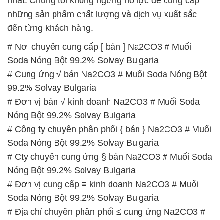
nhất. Chúng tôi không ngừng nỗ lực để cung cấp
những sản phẩm chất lượng và dịch vụ xuất sắc
đến từng khách hàng.
# Nơi chuyên cung cấp [ bán ] Na2CO3 # Muối
Soda Nóng Bột 99.2% Solvay Bulgaria
# Cung ứng √ bán Na2CO3 # Muối Soda Nóng Bột
99.2% Solvay Bulgaria
# Đơn vị bán √ kinh doanh Na2CO3 # Muối Soda
Nóng Bột 99.2% Solvay Bulgaria
# Công ty chuyên phân phối { bán } Na2CO3 # Muối
Soda Nóng Bột 99.2% Solvay Bulgaria
# Cty chuyên cung ứng § bán Na2CO3 # Muối Soda
Nóng Bột 99.2% Solvay Bulgaria
# Đơn vị cung cấp ≡ kinh doanh Na2CO3 # Muối
Soda Nóng Bột 99.2% Solvay Bulgaria
# Địa chỉ chuyên phân phối ≤ cung ứng Na2CO3 #