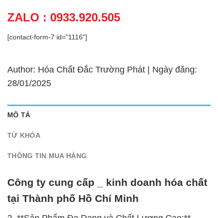
ZALO : 0933.920.505
[contact-form-7 id="1116"]
Author: Hóa Chất Đắc Trường Phát | Ngày đăng:
28/01/2025
MÔ TẢ
TỪ KHÓA
THÔNG TIN MUA HÀNG
Công ty cung cấp _ kinh doanh hóa chất
tại Thành phố Hồ Chí Minh