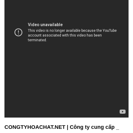
CONGTYHOACHAT.NET | Công ty cung cấp _