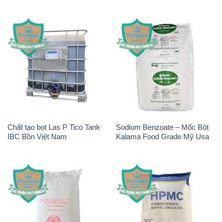
Chất tạo bọt Las P Tico Tank
Sodium Benzoate – Mốc Bột
IBC Bồn Việt Nam
Kalama Food Grade Mỹ Usa