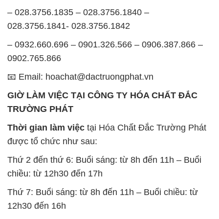
– 028.3756.1835 – 028.3756.1840 –
028.3756.1841- 028.3756.1842
– 0932.660.696 – 0901.326.566 – 0906.387.866 –
0902.765.866
📧 Email: hoachat@dactruongphat.vn
GIỜ LÀM VIỆC TẠI CÔNG TY HÓA CHẤT ĐẮC
TRƯỜNG PHÁT
Thời gian làm việc
tại Hóa Chất Đắc Trường Phát
được tổ chức như sau:
Thứ 2 đến thứ 6: Buổi sáng: từ 8h đến 11h – Buổi
chiều: từ 12h30 đến 17h
Thứ 7: Buổi sáng: từ 8h đến 11h – Buổi chiều: từ
12h30 đến 16h