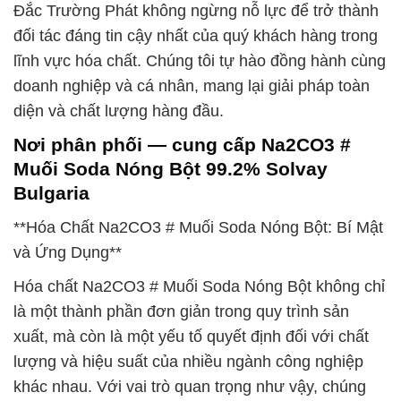
Đắc Trường Phát không ngừng nỗ lực để trở thành
đối tác đáng tin cậy nhất của quý khách hàng trong
lĩnh vực hóa chất. Chúng tôi tự hào đồng hành cùng
doanh nghiệp và cá nhân, mang lại giải pháp toàn
diện và chất lượng hàng đầu.
Nơi phân phối — cung cấp Na2CO3 #
Muối Soda Nóng Bột 99.2% Solvay
Bulgaria
**Hóa Chất Na2CO3 # Muối Soda Nóng Bột: Bí Mật
và Ứng Dụng**
Hóa chất Na2CO3 # Muối Soda Nóng Bột không chỉ
là một thành phần đơn giản trong quy trình sản
xuất, mà còn là một yếu tố quyết định đối với chất
lượng và hiệu suất của nhiều ngành công nghiệp
khác nhau. Với vai trò quan trọng như vậy, chúng