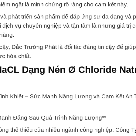
iêm ngặt là minh chứng rõ ràng cho cam kết này.
t và phát triển sản phẩm để đáp ứng sự đa dạng và 
dịch vụ chuyên nghiệp và tận tâm là những giá trị c
hàng.
cậy, Đắc Trường Phát là đối tác đáng tin cậy để giú
ực hóa chất.
NaCL Dạng Nén Ø Chloride Natr
inh Khiết – Sức Mạnh Năng Lượng và Cam Kết An 
Mạnh Đằng Sau Quá Trình Năng Lượng**
không thể thiếu của nhiều ngành công nghiệp. Công 