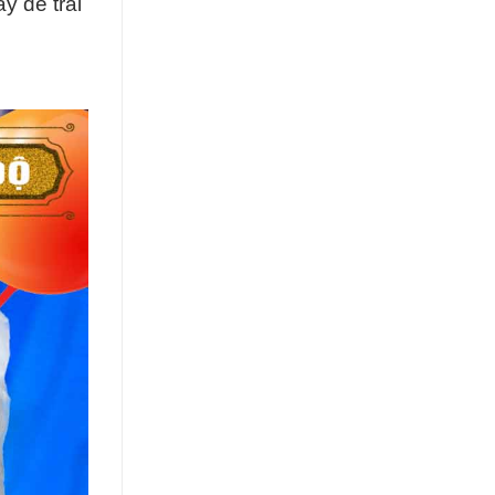
y để trải