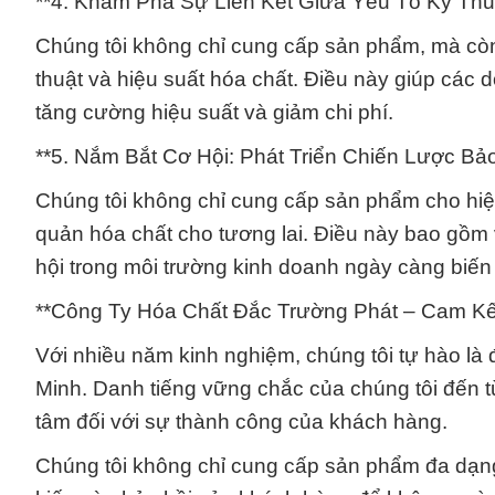
**4. Khám Phá Sự Liên Kết Giữa Yếu Tố Kỹ Thu
Chúng tôi không chỉ cung cấp sản phẩm, mà còn 
thuật và hiệu suất hóa chất. Điều này giúp các 
tăng cường hiệu suất và giảm chi phí.
**5. Nắm Bắt Cơ Hội: Phát Triển Chiến Lược B
Chúng tôi không chỉ cung cấp sản phẩm cho hiệ
quản hóa chất cho tương lai. Điều này bao gồm vi
hội trong môi trường kinh doanh ngày càng biến
**Công Ty Hóa Chất Đắc Trường Phát – Cam Kế
Với nhiều năm kinh nghiệm, chúng tôi tự hào là 
Minh. Danh tiếng vững chắc của chúng tôi đến từ
tâm đối với sự thành công của khách hàng.
Chúng tôi không chỉ cung cấp sản phẩm đa dạng