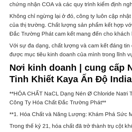
chứng nhận COA và các quy trình kiểm định ngh
Không chỉ ngừng lại ở đó, công ty luôn cập nhậ
của thị trường. Chất lượng sản phẩm kết hợp với 
Đắc Trường Phát cam kết mang đến cho khách 
Với sự đa dạng, chất lượng và cam kết đáng tin 
được mục tiêu kinh doanh của mình trong lĩnh v
Nơi kinh doanh | cung cấp 
Tinh Khiết Kaya Ấn Độ India
**HÓA CHẤT NaCL Dạng Nén Ø Chloride Natri T
Công Ty Hóa Chất Đắc Trường Phát**
**1. Hóa Chất và Năng Lượng: Khám Phá Sức 
Trong thế kỷ 21, hóa chất đã trở thành trụ cột 