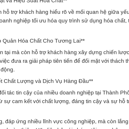
ật và Hiệu Suất Hóa Chất**
hỗ trợ khách hàng hiểu rõ về mối quan hệ giữa yếu
doanh nghiệp tối ưu hóa quy trình sử dụng hóa chất, 
ảo Quản Hóa Chất Cho Tương Lai**
n tại mà còn hỗ trợ khách hàng xây dựng chiến lượ
ệc đưa ra giải pháp tiên tiến để đối mặt với thách 
 động.
t Chất Lượng và Dịch Vụ Hàng Đầu**
đối tác tin cậy của nhiều doanh nghiệp tại Thành Ph
 sự cam kết với chất lượng, đáng tin cậy và sự hỗ t
, đáp ứng nhiều lĩnh vực công nghiệp, mà còn lắng