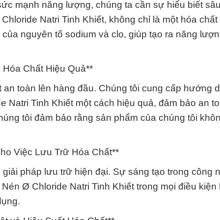
ức mạnh năng lượng, chúng ta cần sự hiểu biết sâu
loride Natri Tinh Khiết, không chỉ là một hóa chất
của nguyên tố sodium và clo, giúp tạo ra năng lượ
 Hóa Chất Hiệu Quả**
 an toàn lên hàng đầu. Chúng tôi cung cấp hướng d
 Natri Tinh Khiết một cách hiệu quả, đảm bảo an t
húng tôi đảm bảo rằng sản phẩm của chúng tôi khôn
Cho Việc Lưu Trữ Hóa Chất**
iải pháp lưu trữ hiện đại. Sự sáng tạo trong công 
én Ø Chloride Natri Tinh Khiết trong mọi điều kiện l
dụng.