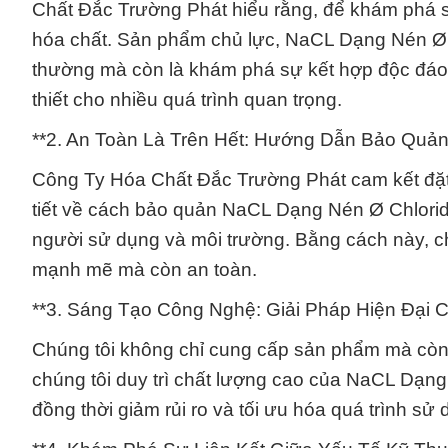
Chất Đắc Trường Phát hiểu rằng, để khám phá s
hóa chất. Sản phẩm chủ lực, NaCL Dạng Nén Ø Ch
thường mà còn là khám phá sự kết hợp độc đáo 
thiết cho nhiều quá trình quan trọng.
**2. An Toàn Là Trên Hết: Hướng Dẫn Bảo Quản
Công Ty Hóa Chất Đắc Trường Phát cam kết đặt
tiết về cách bảo quản NaCL Dạng Nén Ø Chloride
người sử dụng và môi trường. Bằng cách này, c
mạnh mẽ mà còn an toàn.
**3. Sáng Tạo Công Nghệ: Giải Pháp Hiện Đại 
Chúng tôi không chỉ cung cấp sản phẩm mà còn g
chúng tôi duy trì chất lượng cao của NaCL Dạng N
đồng thời giảm rủi ro và tối ưu hóa quá trình sử 