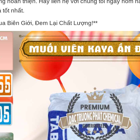
 hoàn thiện. Hãy liên hệ với chúng tôi ngay hôm na
tốt nhất.
a Biên Giới, Đem Lại Chất Lượng!**