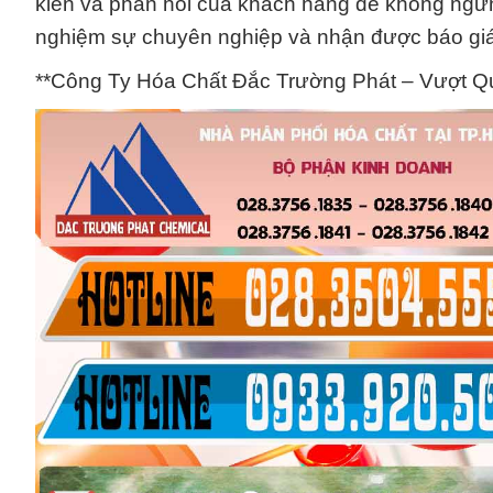
kiến và phản hồi của khách hàng để không ngừng
nghiệm sự chuyên nghiệp và nhận được báo giá 
**Công Ty Hóa Chất Đắc Trường Phát – Vượt Qu