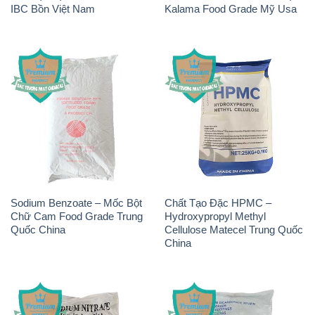
IBC Bồn Việt Nam
Kalama Food Grade Mỹ Usa
Sodium Benzoate – Mốc Bột
Chất Tạo Đặc HPMC –
Chữ Cam Food Grade Trung
Hydroxypropyl Methyl
Quốc China
Cellulose Matecel Trung Quốc
China