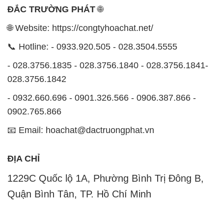
ĐẮC TRƯỜNG PHÁT
🌐
🌐 Website: https://congtyhoachat.net/
📞 Hotline: - 0933.920.505 - 028.3504.5555
- 028.3756.1835 - 028.3756.1840 - 028.3756.1841-
028.3756.1842
- 0932.660.696 - 0901.326.566 - 0906.387.866 -
0902.765.866
📧 Email: hoachat@dactruongphat.vn
ĐỊA CHỈ
1229C Quốc lộ 1A, Phường Bình Trị Đông B,
Quận Bình Tân, TP. Hồ Chí Minh