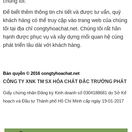
chúng tôi.
Để biết thêm thông tin chi tiết và được tư vấn, quý
khách hàng có thể truy cập vào trang web của chúng
tôi tại địa chỉ congtyhoachat.net. Chúng tôi rất hân
hạnh được phục vụ và xây dựng mối quan hệ cùng
phát triển lâu dài với khách hàng.
Bản quyền © 2016 congtyhoachat.net
CÔNG TY XNK TM SX HÓA CHẤT ĐẮC TRƯỜNG PHÁT
Giấy chứng nhận Đăng ký Kinh doanh số 0304188681 do Sở Kế
hoạch và Đầu tư Thành phố Hồ Chí Minh cấp ngày 19-01-2017