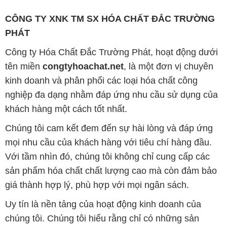
CÔNG TY XNK TM SX HÓA CHẤT ĐẮC TRƯỜNG
PHÁT
Công ty Hóa Chất Đắc Trường Phát, hoạt động dưới
tên miền
congtyhoachat.net
, là một đơn vị chuyên
kinh doanh và phân phối các loại hóa chất công
nghiệp đa dạng nhằm đáp ứng nhu cầu sử dụng của
khách hàng một cách tốt nhất.
Chúng tôi cam kết đem đến sự hài lòng và đáp ứng
mọi nhu cầu của khách hàng với tiêu chí hàng đầu.
Với tầm nhìn đó, chúng tôi không chỉ cung cấp các
sản phẩm hóa chất chất lượng cao mà còn đảm bảo
giá thành hợp lý, phù hợp với mọi ngân sách.
Uy tín là nền tảng của hoạt động kinh doanh của
chúng tôi. Chúng tôi hiểu rằng chỉ có những sản