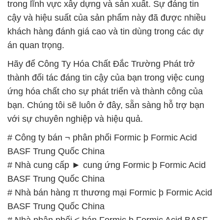
trong lĩnh vực xây dựng và sản xuất. Sự đáng tin
cậy và hiệu suất của sản phẩm này đã được nhiều
khách hàng đánh giá cao và tin dùng trong các dự
án quan trọng.
Hãy để Công Ty Hóa Chất Đắc Trường Phát trở
thành đối tác đáng tin cậy của bạn trong việc cung
ứng hóa chất cho sự phát triển và thành công của
bạn. Chúng tôi sẽ luôn ở đây, sẵn sàng hỗ trợ bạn
với sự chuyên nghiệp và hiệu quả.
# Công ty bán ¬ phân phối Formic þ Formic Acid
BASF Trung Quốc China
# Nhà cung cấp ► cung ứng Formic þ Formic Acid
BASF Trung Quốc China
# Nhà bán hàng π thương mại Formic þ Formic Acid
BASF Trung Quốc China
# Nhà phân phối ≤ bán Formic þ Formic Acid BASF