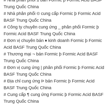
Trung Quốc China
# Nhà phân phối © cung cấp Formic þ Formic Acid
BASF Trung Quốc China
# Công ty chuyên cung ứng _ phân phối Formic þ
Formic Acid BASF Trung Quốc China
# Đơn vị chuyên bán ♦ kinh doanh Formic þ Formic
Acid BASF Trung Quốc China
# Thương mại ¬ bán Formic þ Formic Acid BASF
Trung Quốc China
# Đơn vị cung ứng | phân phối Formic þ Formic Acid
BASF Trung Quốc China
# Địa chỉ cung ứng Þ bán Formic þ Formic Acid
BASF Trung Quốc China
# Cung cấp ¶ cung ứng Formic þ Formic Acid BASF
Trung Quốc China