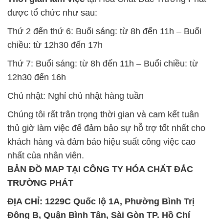
được tổ chức như sau:
Thứ 2 đến thứ 6: Buổi sáng: từ 8h đến 11h – Buổi
chiều: từ 12h30 đến 17h
Thứ 7: Buổi sáng: từ 8h đến 11h – Buổi chiều: từ
12h30 đến 16h
Chủ nhật: Nghỉ chủ nhật hàng tuần
Chúng tôi rất trân trọng thời gian và cam kết tuân
thủ giờ làm việc để đảm bảo sự hỗ trợ tốt nhất cho
khách hàng và đảm bảo hiệu suất công việc cao
nhất của nhân viên.
BẢN ĐỒ MAP TẠI CÔNG TY HÓA CHẤT ĐẮC
TRƯỜNG PHÁT
ĐỊA CHỈ: 1229C Quốc lộ 1A, Phường Bình Trị
Đông B, Quận Bình Tân, Sài Gòn TP. Hồ Chí