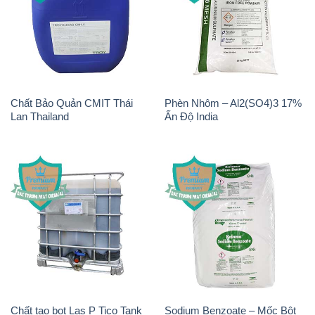
Chất Bảo Quản CMIT Thái
Phèn Nhôm – Al2(SO4)3 17%
Lan Thailand
Ấn Độ India
Chất tạo bọt Las P Tico Tank
Sodium Benzoate – Mốc Bột