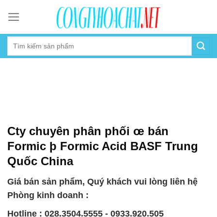
Skip
to
content
Cty chuyên phân phối œ bán
Formic þ Formic Acid BASF Trung
Quốc China
Giá bán sản phẩm, Quý khách vui lòng liên hệ
Phòng kinh doanh :
Hotline : 028.3504.5555 - 0933.920.505