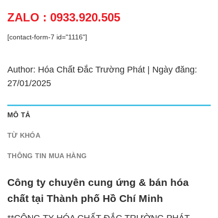
ZALO : 0933.920.505
[contact-form-7 id="1116"]
Author: Hóa Chất Đắc Trường Phát | Ngày đăng:
27/01/2025
MÔ TẢ
TỪ KHÓA
THÔNG TIN MUA HÀNG
Công ty chuyên cung ứng & bán hóa
chất tại Thành phố Hồ Chí Minh