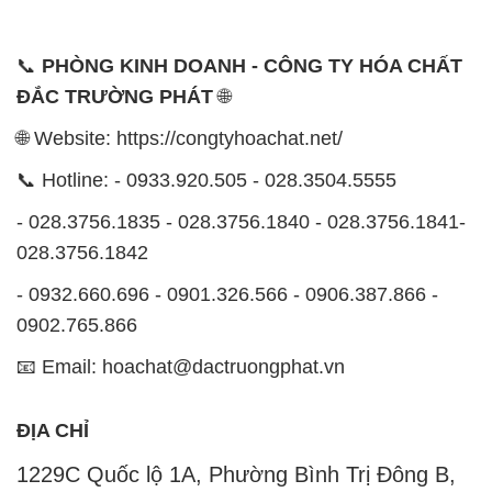
📞
PHÒNG KINH DOANH - CÔNG TY HÓA CHẤT
ĐẮC TRƯỜNG PHÁT
🌐
🌐 Website: https://congtyhoachat.net/
📞 Hotline: - 0933.920.505 - 028.3504.5555
- 028.3756.1835 - 028.3756.1840 - 028.3756.1841-
028.3756.1842
- 0932.660.696 - 0901.326.566 - 0906.387.866 -
0902.765.866
📧 Email: hoachat@dactruongphat.vn
ĐỊA CHỈ
1229C Quốc lộ 1A, Phường Bình Trị Đông B,