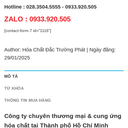
Hotline : 028.3504.5555 - 0933.920.505
ZALO : 0933.920.505
[contact-form-7 id="1116"]
Author: Hóa Chất Đắc Trường Phát | Ngày đăng:
29/01/2025
MÔ TẢ
TỪ KHÓA
THÔNG TIN MUA HÀNG
Công ty chuyên thương mại & cung ứng
hóa chất tại Thành phố Hồ Chí Minh