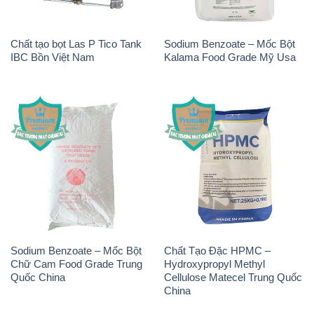
Chất tạo bọt Las P Tico Tank
Sodium Benzoate – Mốc Bột
IBC Bồn Việt Nam
Kalama Food Grade Mỹ Usa
Sodium Benzoate – Mốc Bột
Chất Tạo Đặc HPMC –
Chữ Cam Food Grade Trung
Hydroxypropyl Methyl
Quốc China
Cellulose Matecel Trung Quốc
China