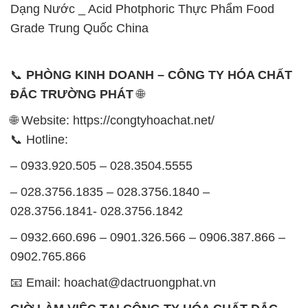
Dạng Nước _ Acid Photphoric Thực Phẩm Food
Grade Trung Quốc China
📞
PHÒNG KINH DOANH – CÔNG TY HÓA CHẤT
ĐẮC TRƯỜNG PHÁT
🌐
🌐 Website: https://congtyhoachat.net/
📞 Hotline:
– 0933.920.505 – 028.3504.5555
– 028.3756.1835 – 028.3756.1840 –
028.3756.1841- 028.3756.1842
– 0932.660.696 – 0901.326.566 – 0906.387.866 –
0902.765.866
📧 Email: hoachat@dactruongphat.vn