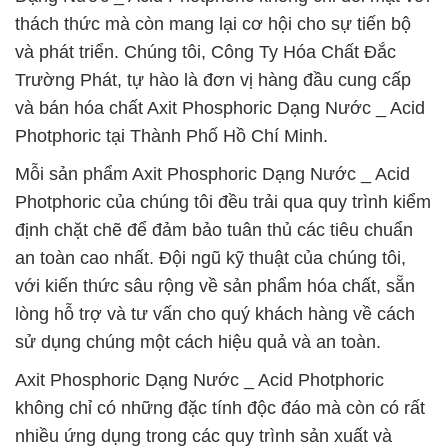
thách thức mà còn mang lại cơ hội cho sự tiến bộ
và phát triển. Chúng tôi, Công Ty Hóa Chất Đắc
Trường Phát, tự hào là đơn vị hàng đầu cung cấp
và bán hóa chất Axit Phosphoric Dạng Nước _ Acid
Photphoric tại Thành Phố Hồ Chí Minh.
Mỗi sản phẩm Axit Phosphoric Dạng Nước _ Acid
Photphoric của chúng tôi đều trải qua quy trình kiểm
định chặt chẽ để đảm bảo tuân thủ các tiêu chuẩn
an toàn cao nhất. Đội ngũ kỹ thuật của chúng tôi,
với kiến thức sâu rộng về sản phẩm hóa chất, sẵn
lòng hỗ trợ và tư vấn cho quý khách hàng về cách
sử dụng chúng một cách hiệu quả và an toàn.
Axit Phosphoric Dạng Nước _ Acid Photphoric
không chỉ có những đặc tính độc đáo mà còn có rất
nhiều ứng dụng trong các quy trình sản xuất và