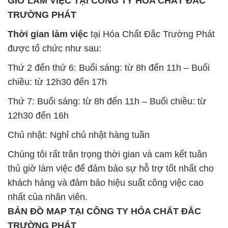
GIỜ LÀM VIỆC TẠI CÔNG TY HÓA CHẤT ĐẮC
TRƯỜNG PHÁT
Thời gian làm việc
tại Hóa Chất Đắc Trường Phát
được tổ chức như sau:
Thứ 2 đến thứ 6: Buổi sáng: từ 8h đến 11h – Buổi
chiều: từ 12h30 đến 17h
Thứ 7: Buổi sáng: từ 8h đến 11h – Buổi chiều: từ
12h30 đến 16h
Chủ nhật: Nghỉ chủ nhật hàng tuần
Chúng tôi rất trân trọng thời gian và cam kết tuân
thủ giờ làm việc để đảm bảo sự hỗ trợ tốt nhất cho
khách hàng và đảm bảo hiệu suất công việc cao
nhất của nhân viên.
BẢN ĐỒ MAP TẠI CÔNG TY HÓA CHẤT ĐẮC
TRƯỜNG PHÁT