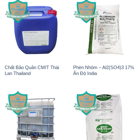
Chất Bảo Quản CMIT Thái
Phèn Nhôm – Al2(SO4)3 17%
Lan Thailand
Ấn Độ India