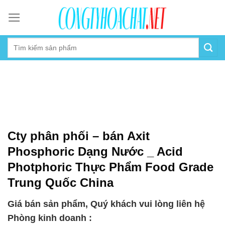
Skip
to
content
Cty phân phối – bán Axit
Phosphoric Dạng Nước _ Acid
Photphoric Thực Phẩm Food Grade
Trung Quốc China
Giá bán sản phẩm, Quý khách vui lòng liên hệ
Phòng kinh doanh :