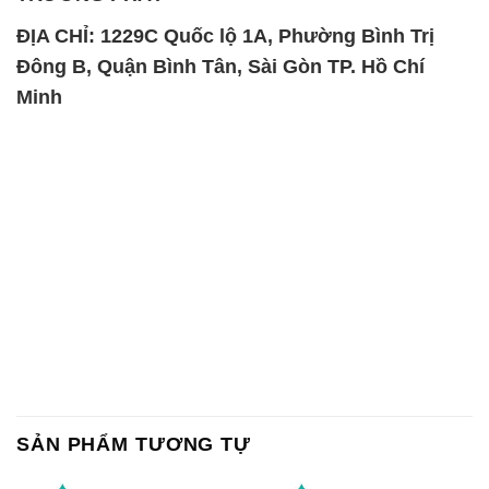
ĐỊA CHỈ: 1229C Quốc lộ 1A, Phường Bình Trị
Đông B, Quận Bình Tân, Sài Gòn TP. Hồ Chí
Minh
SẢN PHẨM TƯƠNG TỰ