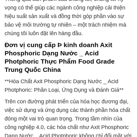
vọng có thể giúp các ngành công nghiệp cải thiện
hiệu suất sản xuất và đồng thời góp phần vào sự
bảo vệ môi trường tự nhiên – một trách nhiệm mà
chúng tôi luôn đặt lên hàng đầu.
Đơn vị cung cấp Þ kinh doanh Axit
Phosphoric Dạng Nước _ Acid
Photphoric Thực Phẩm Food Grade
Trung Quốc China
**Hóa Chất Axit Phosphoric Dạng Nước _ Acid
Photphoric: Phân Loại, Ứng Dụng và Đánh Giá**
Trên con đường phát triển của hóa học đương đại,
việc sử dụng và ứng dụng các thành phần hóa chất
đóng một vai trò quan trọng. Trong tầm nhìn của
công nghiệp 4.0, các hóa chất như Axit Phosphoric
Dạng Nước _ Acid Photphoric không chỉ đối mặt với