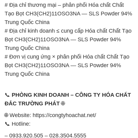
# Địa chỉ thương mại – phân phối Hóa chất Chất
Tạo Bọt CH3(CH2)11OSO3NA — SLS Powder 94%
Trung Quốc China
# Địa chỉ kinh doanh ≤ cung cấp Hóa chất Chất Tạo
Bọt CH3(CH2)11OSO3NA — SLS Powder 94%
Trung Quốc China
# Đơn vị cung ứng × phân phối Hóa chất Chất Tạo
Bọt CH3(CH2)11OSO3NA — SLS Powder 94%
Trung Quốc China
📞
PHÒNG KINH DOANH – CÔNG TY HÓA CHẤT
ĐẮC TRƯỜNG PHÁT
🌐
🌐 Website: https://congtyhoachat.net/
📞 Hotline:
– 0933.920.505 – 028.3504.5555