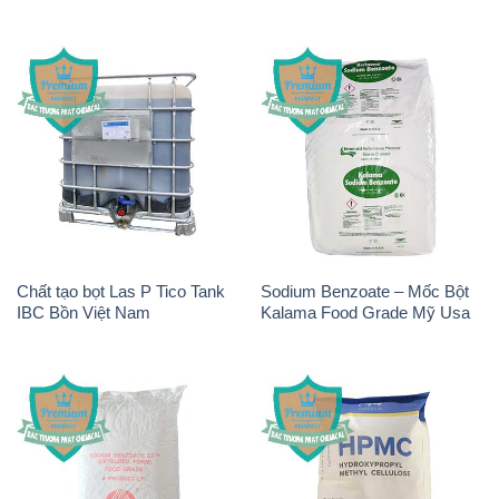
Chất tạo bọt Las P Tico Tank
Sodium Benzoate – Mốc Bột
IBC Bồn Việt Nam
Kalama Food Grade Mỹ Usa