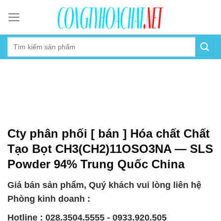
Skip
to
content
Cty phân phối [ bán ] Hóa chất Chất
Tạo Bọt CH3(CH2)11OSO3NA — SLS
Powder 94% Trung Quốc China
Giá bán sản phẩm, Quý khách vui lòng liên hệ
Phòng kinh doanh :
Hotline : 028.3504.5555 - 0933.920.505