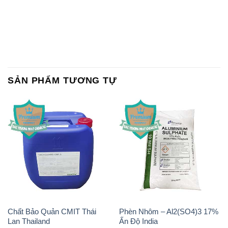
SẢN PHẨM TƯƠNG TỰ
Chất Bảo Quản CMIT Thái
Phèn Nhôm – Al2(SO4)3 17%
Lan Thailand
Ấn Độ India