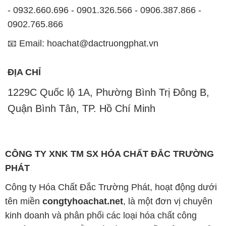
- 0932.660.696 - 0901.326.566 - 0906.387.866 -
0902.765.866
📧 Email: hoachat@dactruongphat.vn
ĐỊA CHỈ
1229C Quốc lộ 1A, Phường Bình Trị Đông B,
Quận Bình Tân, TP. Hồ Chí Minh
CÔNG TY XNK TM SX HÓA CHẤT ĐẮC TRƯỜNG
PHÁT
Công ty Hóa Chất Đắc Trường Phát, hoạt động dưới
tên miền
congtyhoachat.net
, là một đơn vị chuyên
kinh doanh và phân phối các loại hóa chất công