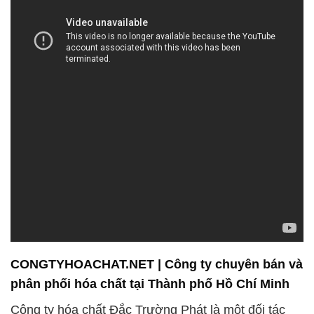
CONGTYHOACHAT.NET | Công ty chuyên bán và
phân phối hóa chất tại Thành phố Hồ Chí Minh
Công ty hóa chất Đắc Trường Phát là một đối tác