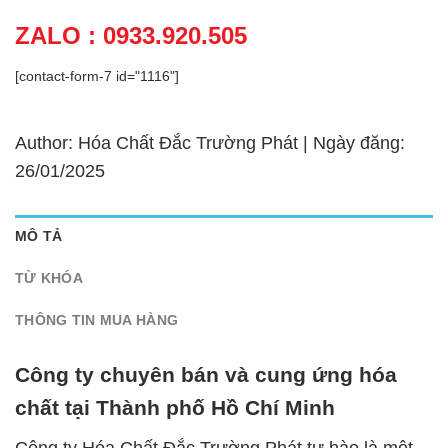
ZALO : 0933.920.505
[contact-form-7 id="1116"]
Author: Hóa Chất Đắc Trường Phát | Ngày đăng:
26/01/2025
MÔ TẢ
TỪ KHÓA
THÔNG TIN MUA HÀNG
Công ty chuyên bán và cung ứng hóa
chất tại Thành phố Hồ Chí Minh