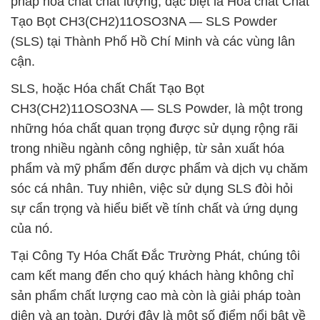
pháp hóa chất chất lượng, đặc biệt là Hóa chất Chất
Tạo Bọt CH3(CH2)11OSO3NA — SLS Powder
(SLS) tại Thành Phố Hồ Chí Minh và các vùng lân
cận.
SLS, hoặc Hóa chất Chất Tạo Bọt
CH3(CH2)11OSO3NA — SLS Powder, là một trong
những hóa chất quan trọng được sử dụng rộng rãi
trong nhiều ngành công nghiệp, từ sản xuất hóa
phẩm và mỹ phẩm đến dược phẩm và dịch vụ chăm
sóc cá nhân. Tuy nhiên, việc sử dụng SLS đòi hỏi
sự cẩn trọng và hiểu biết về tính chất và ứng dụng
của nó.
Tại Công Ty Hóa Chất Đắc Trường Phát, chúng tôi
cam kết mang đến cho quý khách hàng không chỉ
sản phẩm chất lượng cao mà còn là giải pháp toàn
diện và an toàn. Dưới đây là một số điểm nổi bật về