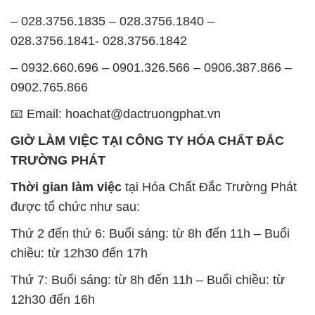
– 028.3756.1835 – 028.3756.1840 –
028.3756.1841- 028.3756.1842
– 0932.660.696 – 0901.326.566 – 0906.387.866 –
0902.765.866
📧 Email: hoachat@dactruongphat.vn
GIỜ LÀM VIỆC TẠI CÔNG TY HÓA CHẤT ĐẮC
TRƯỜNG PHÁT
Thời gian làm việc
tại Hóa Chất Đắc Trường Phát
được tổ chức như sau:
Thứ 2 đến thứ 6: Buổi sáng: từ 8h đến 11h – Buổi
chiều: từ 12h30 đến 17h
Thứ 7: Buổi sáng: từ 8h đến 11h – Buổi chiều: từ
12h30 đến 16h