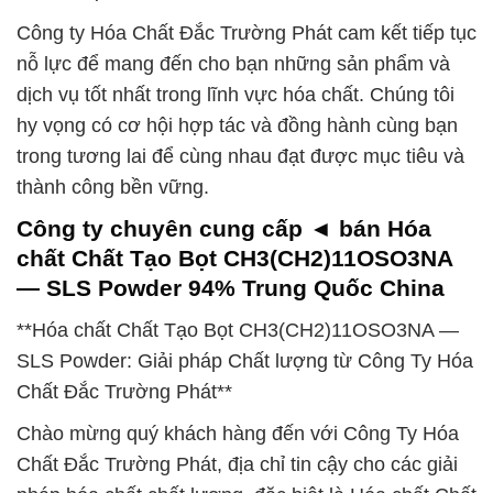
Công ty Hóa Chất Đắc Trường Phát cam kết tiếp tục
nỗ lực để mang đến cho bạn những sản phẩm và
dịch vụ tốt nhất trong lĩnh vực hóa chất. Chúng tôi
hy vọng có cơ hội hợp tác và đồng hành cùng bạn
trong tương lai để cùng nhau đạt được mục tiêu và
thành công bền vững.
Công ty chuyên cung cấp ◄ bán Hóa
chất Chất Tạo Bọt CH3(CH2)11OSO3NA
— SLS Powder 94% Trung Quốc China
**Hóa chất Chất Tạo Bọt CH3(CH2)11OSO3NA —
SLS Powder: Giải pháp Chất lượng từ Công Ty Hóa
Chất Đắc Trường Phát**
Chào mừng quý khách hàng đến với Công Ty Hóa
Chất Đắc Trường Phát, địa chỉ tin cậy cho các giải