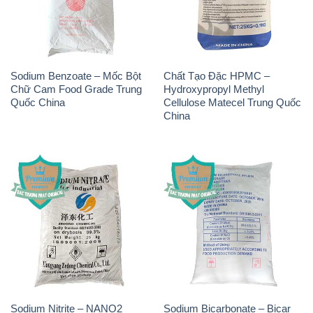
Sodium Benzoate – Mốc Bột
Chất Tạo Đặc HPMC –
Chữ Cam Food Grade Trung
Hydroxypropyl Methyl
Quốc China
Cellulose Matecel Trung Quốc
China
Sodium Nitrite – NANO2
Sodium Bicarbonate – Bicar