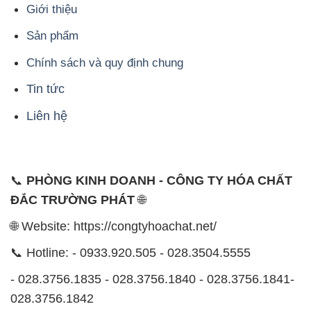
Giới thiệu
Sản phẩm
Chính sách và quy định chung
Tin tức
Liên hệ
📞
PHÒNG KINH DOANH - CÔNG TY HÓA CHẤT
ĐẮC TRƯỜNG PHÁT
🌐
🌐 Website: https://congtyhoachat.net/
📞 Hotline: - 0933.920.505 - 028.3504.5555
- 028.3756.1835 - 028.3756.1840 - 028.3756.1841-
028.3756.1842