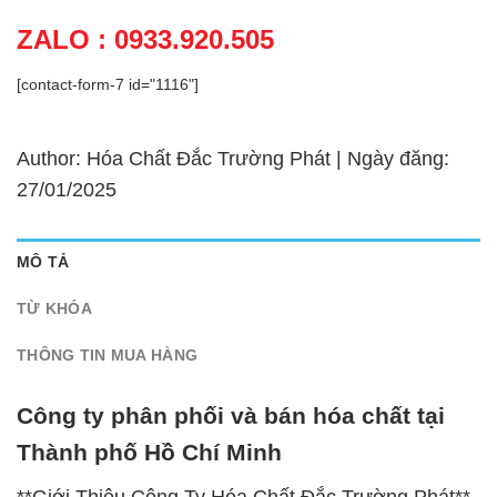
ZALO : 0933.920.505
[contact-form-7 id="1116"]
Author: Hóa Chất Đắc Trường Phát | Ngày đăng:
27/01/2025
MÔ TẢ
TỪ KHÓA
THÔNG TIN MUA HÀNG
Công ty phân phối và bán hóa chất tại
Thành phố Hồ Chí Minh