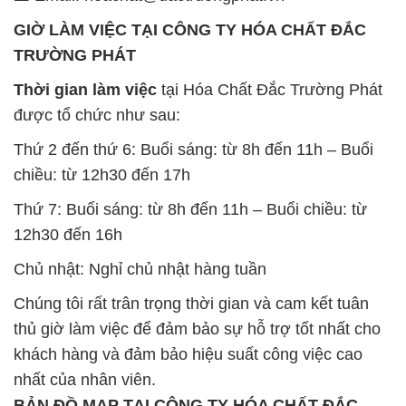
GIỜ LÀM VIỆC TẠI CÔNG TY HÓA CHẤT ĐẮC
TRƯỜNG PHÁT
Thời gian làm việc
tại Hóa Chất Đắc Trường Phát
được tổ chức như sau:
Thứ 2 đến thứ 6: Buổi sáng: từ 8h đến 11h – Buổi
chiều: từ 12h30 đến 17h
Thứ 7: Buổi sáng: từ 8h đến 11h – Buổi chiều: từ
12h30 đến 16h
Chủ nhật: Nghỉ chủ nhật hàng tuần
Chúng tôi rất trân trọng thời gian và cam kết tuân
thủ giờ làm việc để đảm bảo sự hỗ trợ tốt nhất cho
khách hàng và đảm bảo hiệu suất công việc cao
nhất của nhân viên.
BẢN ĐỒ MAP TẠI CÔNG TY HÓA CHẤT ĐẮC