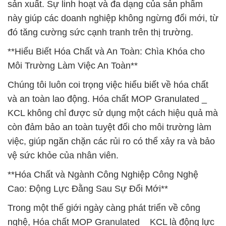
sản xuất. Sự linh hoạt và đa dạng của sản phẩm
này giúp các doanh nghiệp không ngừng đổi mới, từ
đó tăng cường sức cạnh tranh trên thị trường.
**Hiểu Biết Hóa Chất và An Toàn: Chìa Khóa cho
Môi Trường Làm Việc An Toàn**
Chúng tôi luôn coi trọng việc hiểu biết về hóa chất
và an toàn lao động. Hóa chất MOP Granulated _
KCL không chỉ được sử dụng một cách hiệu quả mà
còn đảm bảo an toàn tuyệt đối cho môi trường làm
việc, giúp ngăn chặn các rủi ro có thể xảy ra và bảo
vệ sức khỏe của nhân viên.
**Hóa Chất và Ngành Công Nghiệp Công Nghệ
Cao: Động Lực Đằng Sau Sự Đổi Mới**
Trong một thế giới ngày càng phát triển về công
nghệ, Hóa chất MOP Granulated _ KCL là động lực