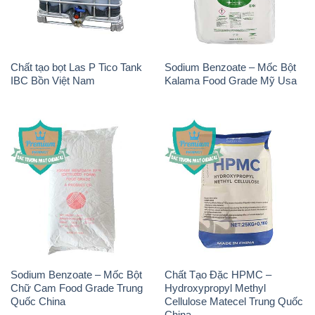
Chất tạo bọt Las P Tico Tank
Sodium Benzoate – Mốc Bột
IBC Bồn Việt Nam
Kalama Food Grade Mỹ Usa
Sodium Benzoate – Mốc Bột
Chất Tạo Đặc HPMC –
Chữ Cam Food Grade Trung
Hydroxypropyl Methyl
Quốc China
Cellulose Matecel Trung Quốc
China