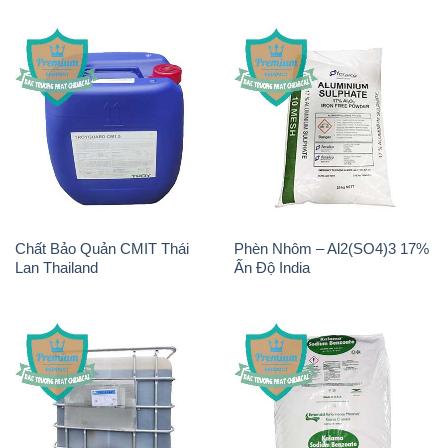
Chất Bảo Quản CMIT Thái
Phèn Nhôm – Al2(SO4)3 17%
Lan Thailand
Ấn Độ India