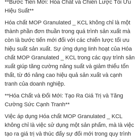
**Bước Tiến Mới: Hóa Chất và Chiến Lược Tối Ưu
Hiệu Suất**
Hóa chất MOP Granulated _ KCL không chỉ là một
thành phần đơn thuần trong quá trình sản xuất mà
còn là bước tiến mới đối với các chiến lược tối ưu
hiệu suất sản xuất. Sự ứng dụng linh hoạt của Hóa
chất MOP Granulated _ KCL trong các quy trình sản
xuất giúp tăng cường năng suất và giảm thiểu tổn
thất, từ đó nâng cao hiệu quả sản xuất và cạnh
tranh của doanh nghiệp.
**Hóa Chất và Đổi Mới: Tạo Ra Giá Trị và Tăng
Cường Sức Cạnh Tranh**
Việc áp dụng Hóa chất MOP Granulated _ KCL
không chỉ là việc sử dụng một sản phẩm, mà là việc
tạo ra giá trị và thúc đẩy sự đổi mới trong quy trình