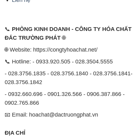
Liên hệ
📞
PHÒNG KINH DOANH - CÔNG TY HÓA CHẤT
ĐẮC TRƯỜNG PHÁT
🌐
🌐 Website: https://congtyhoachat.net/
📞 Hotline: - 0933.920.505 - 028.3504.5555
- 028.3756.1835 - 028.3756.1840 - 028.3756.1841-
028.3756.1842
- 0932.660.696 - 0901.326.566 - 0906.387.866 -
0902.765.866
📧 Email: hoachat@dactruongphat.vn
ĐỊA CHỈ