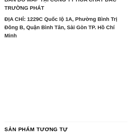
TRƯỜNG PHÁT
ĐỊA CHỈ: 1229C Quốc lộ 1A, Phường Bình Trị
Đông B, Quận Bình Tân, Sài Gòn TP. Hồ Chí
Minh
SẢN PHẨM TƯƠNG TỰ