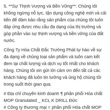
5. **Sự Thịnh Vượng và Bền Vững**: Chúng tôi
không ngừng nỗ lực, tận dụng công nghệ mới và cải
tiến để đảm bảo rằng sản phẩm của chúng tôi luôn
đáp ứng được nhu cầu đa dạng của thị trường và
góp phần vào sự thịnh vượng và bền vững của đất
nước.
Công Ty Hóa Chất Đắc Trường Phát tự hào về sự
đa dạng về chủng loại sản phẩm và luôn cam kết
đem lại chất lượng và dịch vụ tốt nhất cho khách
hàng. Chúng tôi xin gửi lời cảm ơn đến tất cả các
khách hàng đã luôn tin tưởng và ủng hộ chúng tôi
trong suốt thời gian qua.
# Địa chỉ chuyên kinh doanh ¶ phân phối Hóa chất
MOP Granulated _ KCL K DRILL Đức
# Công ty thương mại = phân phối Hóa chất MOP