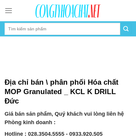
Skip
to
content
Địa chỉ bán \ phân phối Hóa chất
MOP Granulated _ KCL K DRILL
Đức
Giá bán sản phẩm, Quý khách vui lòng liên hệ
Phòng kinh doanh :
Hotline : 028.3504.5555 - 0933.920.505