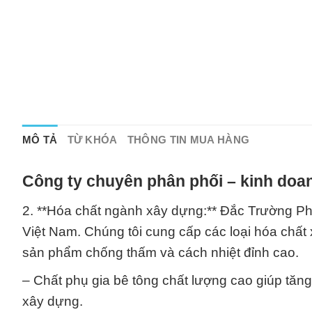
MÔ TẢ
TỪ KHÓA
THÔNG TIN MUA HÀNG
Công ty chuyên phân phối – kinh doan
2. **Hóa chất ngành xây dựng:** Đắc Trường Phát
Việt Nam. Chúng tôi cung cấp các loại hóa chất 
sản phẩm chống thấm và cách nhiệt đỉnh cao.
– Chất phụ gia bê tông chất lượng cao giúp tăn
xây dựng.