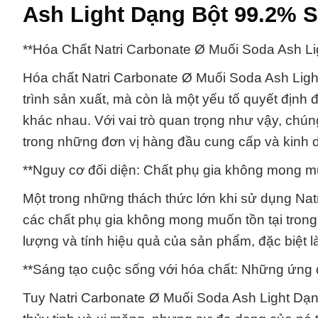
Ash Light Dạng Bột 99.2% S
**Hóa Chất Natri Carbonate Ø Muối Soda Ash Li
Hóa chất Natri Carbonate Ø Muối Soda Ash Ligh
trình sản xuất, mà còn là một yếu tố quyết định
khác nhau. Với vai trò quan trọng như vậy, chú
trong những đơn vị hàng đầu cung cấp và kinh 
**Nguy cơ đối diện: Chất phụ gia không mong m
Một trong những thách thức lớn khi sử dụng Nat
các chất phụ gia không mong muốn tồn tại tron
lượng và tính hiệu quả của sản phẩm, đặc biệt là 
**Sáng tạo cuộc sống với hóa chất: Những ứng 
Tuy Natri Carbonate Ø Muối Soda Ash Light Dạng