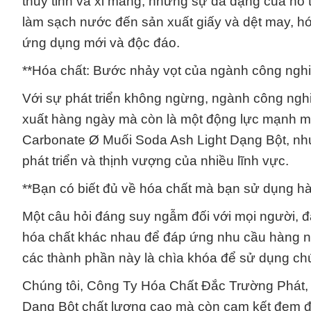
thủy tinh và xi măng, nhưng sự đa dạng của nó
làm sạch nước đến sản xuất giấy và dệt may, hóa
ứng dụng mới và độc đáo.
**Hóa chất: Bước nhảy vọt của ngành công nghi
Với sự phát triển không ngừng, ngành công nghi
xuất hàng ngày mà còn là một động lực mạnh mẽ 
Carbonate Ø Muối Soda Ash Light Dạng Bột, nh
phát triển và thịnh vượng của nhiều lĩnh vực.
**Bạn có biết đủ về hóa chất mà bạn sử dụng h
Một câu hỏi đáng suy ngẫm đối với mọi người, đ
hóa chất khác nhau để đáp ứng nhu cầu hàng ngà
các thành phần này là chìa khóa để sử dụng ch
Chúng tôi, Công Ty Hóa Chất Đắc Trường Phát, 
Dạng Bột chất lượng cao mà còn cam kết đem đến