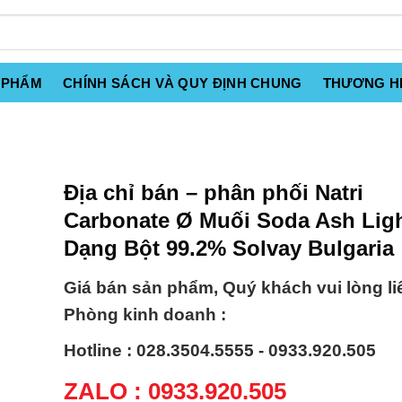
 PHẨM
CHÍNH SÁCH VÀ QUY ĐỊNH CHUNG
THƯƠNG H
Địa chỉ bán – phân phối Natri
Carbonate Ø Muối Soda Ash Lig
Dạng Bột 99.2% Solvay Bulgaria
Giá bán sản phẩm, Quý khách vui lòng li
Phòng kinh doanh :
Hotline : 028.3504.5555 - 0933.920.505
ZALO : 0933.920.505