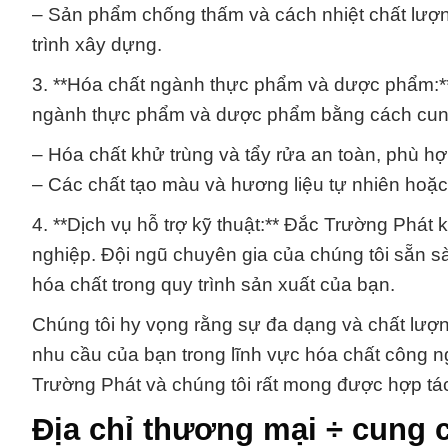
– Sản phẩm chống thấm và cách nhiệt chất lượn
trình xây dựng.
3. **Hóa chất ngành thực phẩm và dược phẩm:**
ngành thực phẩm và dược phẩm bằng cách cung 
– Hóa chất khử trùng và tẩy rửa an toàn, phù 
– Các chất tạo màu và hương liệu tự nhiên hoặ
4. **Dịch vụ hỗ trợ kỹ thuật:** Đắc Trường Phát
nghiệp. Đội ngũ chuyên gia của chúng tôi sẵn s
hóa chất trong quy trình sản xuất của bạn.
Chúng tôi hy vọng rằng sự đa dạng và chất lượ
nhu cầu của bạn trong lĩnh vực hóa chất công 
Trường Phát và chúng tôi rất mong được hợp tác
Địa chỉ thương mại ÷ cung 