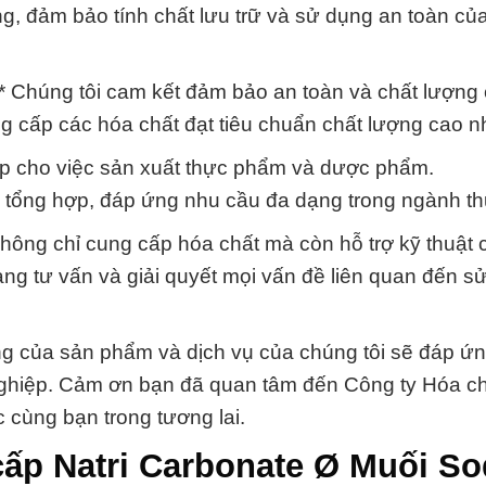
g, đảm bảo tính chất lưu trữ và sử dụng an toàn củ
 Chúng tôi cam kết đảm bảo an toàn và chất lượng
cấp các hóa chất đạt tiêu chuẩn chất lượng cao nh
hợp cho việc sản xuất thực phẩm và dược phẩm.
c tổng hợp, đáp ứng nhu cầu đa dạng trong ngành t
 không chỉ cung cấp hóa chất mà còn hỗ trợ kỹ thuật
àng tư vấn và giải quyết mọi vấn đề liên quan đến s
ng của sản phẩm và dịch vụ của chúng tôi sẽ đáp ứ
nghiệp. Cảm ơn bạn đã quan tâm đến Công ty Hóa c
 cùng bạn trong tương lai.
cấp Natri Carbonate Ø Muối S