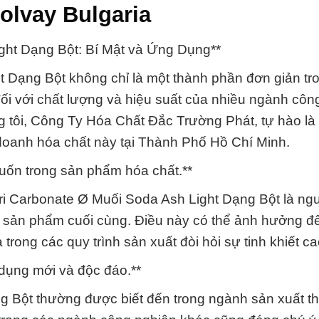
olvay Bulgaria
ght Dạng Bột: Bí Mật và Ứng Dụng**
t Dạng Bột không chỉ là một thành phần đơn giản tr
 đối với chất lượng và hiệu suất của nhiều ngành côn
ng tôi, Công Ty Hóa Chất Đắc Trường Phát, tự hào là
doanh hóa chất này tại Thành Phố Hồ Chí Minh.
uốn trong sản phẩm hóa chất.**
ri Carbonate Ø Muối Soda Ash Light Dạng Bột là ngu
g sản phẩm cuối cùng. Điều này có thể ảnh hưởng đ
trong các quy trình sản xuất đòi hỏi sự tinh khiết ca
dụng mới và độc đáo.**
 Bột thường được biết đến trong ngành sản xuất thu