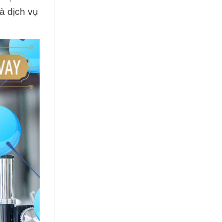
à dịch vụ