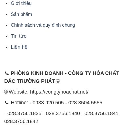
Giới thiệu
Sản phẩm
Chính sách và quy định chung
Tin tức
Liên hệ
📞
PHÒNG KINH DOANH - CÔNG TY HÓA CHẤT
ĐẮC TRƯỜNG PHÁT
🌐
🌐 Website: https://congtyhoachat.net/
📞 Hotline: - 0933.920.505 - 028.3504.5555
- 028.3756.1835 - 028.3756.1840 - 028.3756.1841-
028.3756.1842