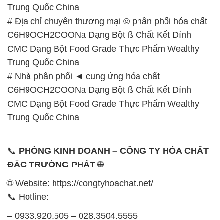
Trung Quốc China
# Địa chỉ chuyên thương mại © phân phối hóa chất
C6H9OCH2COONa Dạng Bột ß Chất Kết Dính
CMC Dạng Bột Food Grade Thực Phẩm Wealthy
Trung Quốc China
# Nhà phân phối ◄ cung ứng hóa chất
C6H9OCH2COONa Dạng Bột ß Chất Kết Dính
CMC Dạng Bột Food Grade Thực Phẩm Wealthy
Trung Quốc China
📞
PHÒNG KINH DOANH – CÔNG TY HÓA CHẤT
ĐẮC TRƯỜNG PHÁT
🌐
🌐 Website: https://congtyhoachat.net/
📞 Hotline:
– 0933.920.505 – 028.3504.5555