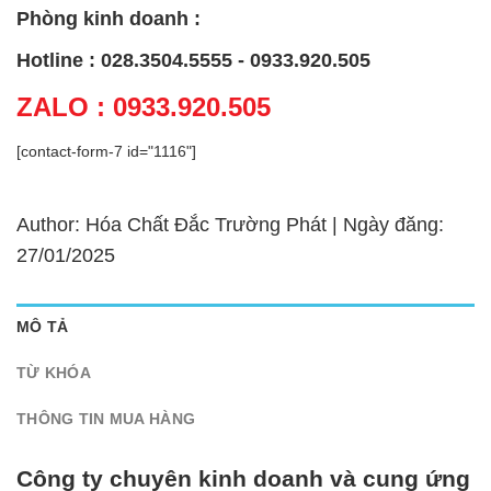
Phòng kinh doanh :
Hotline : 028.3504.5555 - 0933.920.505
ZALO : 0933.920.505
[contact-form-7 id="1116"]
Author: Hóa Chất Đắc Trường Phát | Ngày đăng:
27/01/2025
MÔ TẢ
TỪ KHÓA
THÔNG TIN MUA HÀNG
Công ty chuyên kinh doanh và cung ứng