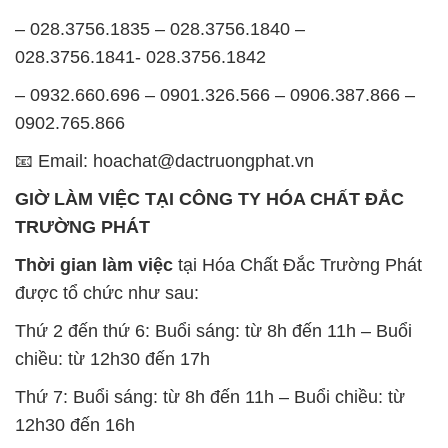
– 028.3756.1835 – 028.3756.1840 –
028.3756.1841- 028.3756.1842
– 0932.660.696 – 0901.326.566 – 0906.387.866 –
0902.765.866
📧 Email: hoachat@dactruongphat.vn
GIỜ LÀM VIỆC TẠI CÔNG TY HÓA CHẤT ĐẮC
TRƯỜNG PHÁT
Thời gian làm việc
tại Hóa Chất Đắc Trường Phát
được tổ chức như sau:
Thứ 2 đến thứ 6: Buổi sáng: từ 8h đến 11h – Buổi
chiều: từ 12h30 đến 17h
Thứ 7: Buổi sáng: từ 8h đến 11h – Buổi chiều: từ
12h30 đến 16h