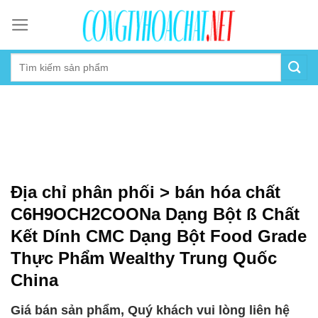
Skip
to
content
Địa chỉ phân phối > bán hóa chất
C6H9OCH2COONa Dạng Bột ß Chất
Kết Dính CMC Dạng Bột Food Grade
Thực Phẩm Wealthy Trung Quốc
China
Giá bán sản phẩm, Quý khách vui lòng liên hệ