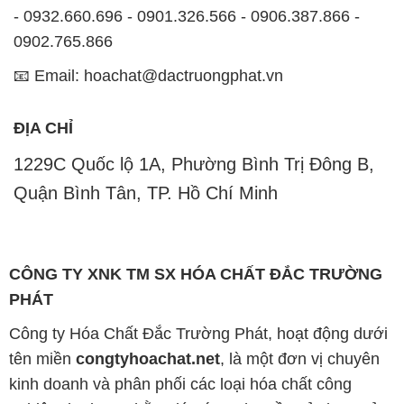
- 0932.660.696 - 0901.326.566 - 0906.387.866 -
0902.765.866
📧 Email: hoachat@dactruongphat.vn
ĐỊA CHỈ
1229C Quốc lộ 1A, Phường Bình Trị Đông B,
Quận Bình Tân, TP. Hồ Chí Minh
CÔNG TY XNK TM SX HÓA CHẤT ĐẮC TRƯỜNG
PHÁT
Công ty Hóa Chất Đắc Trường Phát, hoạt động dưới
tên miền
congtyhoachat.net
, là một đơn vị chuyên
kinh doanh và phân phối các loại hóa chất công