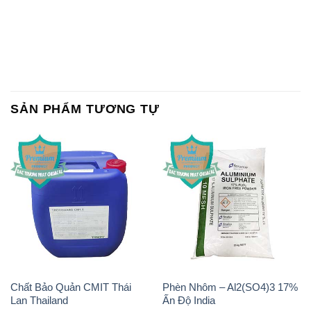
SẢN PHẨM TƯƠNG TỰ
Chất Bảo Quản CMIT Thái
Phèn Nhôm – Al2(SO4)3 17%
Lan Thailand
Ấn Độ India