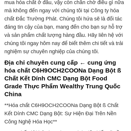
mua hóa chất ở đâu, vậy còn chần chờ điều gì nữa
mà không đến ngay với chúng tôi tại Công ty hóa
chất Đắc Trường Phát. Chúng tôi hứa sẽ là đối tác
đáng tin cậy của bạn, mang đến cho bạn sự hỗ trợ
và sản phẩm chất lượng hàng đầu. Hãy liên hệ với
chúng tôi ngay hôm nay để biết thêm chi tiết và trải
nghiệm sự chuyên nghiệp của chúng tôi.
Địa chỉ chuyên cung cấp ← cung ứng
hóa chất C6H9OCH2COONa Dạng Bột ß
Chất Kết Dính CMC Dạng Bột Food
Grade Thực Phẩm Wealthy Trung Quốc
China
**Hóa chất C6H9OCH2COONa Dạng Bột ß Chất
Kết Dính CMC Dạng Bột: Sự Hiện Đại Trên Nền
Công Nghệ Hóa Học**