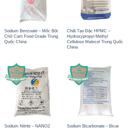
Sodium Benzoate – Mốc Bột
Chất Tạo Đặc HPMC –
Chữ Cam Food Grade Trung
Hydroxypropyl Methyl
Quốc China
Cellulose Matecel Trung Quốc
China
Sodium Nitrite – NANO2
Sodium Bicarbonate – Bicar