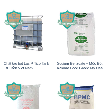
Chất tạo bọt Las P Tico Tank
Sodium Benzoate – Mốc Bột
IBC Bồn Việt Nam
Kalama Food Grade Mỹ Usa