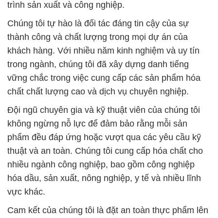
không ngừng nỗ lực để đảm bảo rằng mỗi sản
phẩm đều đáp ứng hoặc vượt qua các yêu cầu kỹ
thuật và an toàn. Chúng tôi cung cấp hóa chất cho
nhiều ngành công nghiệp, bao gồm công nghiệp
hóa dầu, sản xuất, nông nghiệp, y tế và nhiều lĩnh
vực khác.
Cam kết của chúng tôi là đặt an toàn thực phẩm lên
hàng đầu, đồng thời chúng tôi sở hữu một kho hóa
chất đa dạng với sự đa dạng về sản phẩm và dịch
vụ. Sản phẩm của chúng tôi không chỉ đảm bảo
chất lượng mà còn tuân thủ các tiêu chuẩn an toàn
và môi trường.
Chúng tôi luôn tin rằng sự thành công của khách
hàng chính là động lực lớn nhất để chúng tôi không
ngừng phát triển và hoàn thiện. Sự linh hoạt và đa