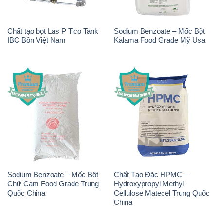
Sodium Benzoate – Mốc Bột
Chất Tạo Đặc HPMC –
Chữ Cam Food Grade Trung
Hydroxypropyl Methyl
Quốc China
Cellulose Matecel Trung Quốc
China
Sodium Nitrite – NANO2
Sodium Bicarbonate – Bicar