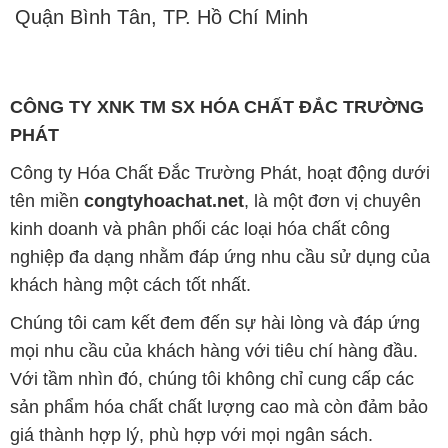
nghiệp đa dạng nhằm đáp ứng nhu cầu sử dụng của
khách hàng một cách tốt nhất.
Chúng tôi cam kết đem đến sự hài lòng và đáp ứng
mọi nhu cầu của khách hàng với tiêu chí hàng đầu.
Với tầm nhìn đó, chúng tôi không chỉ cung cấp các
sản phẩm hóa chất chất lượng cao mà còn đảm bảo
giá thành hợp lý, phù hợp với mọi ngân sách.
Uy tín là nền tảng của hoạt động kinh doanh của
chúng tôi. Chúng tôi hiểu rằng chỉ có những sản
phẩm chất lượng, làm hài lòng đối tác mới có thể đạt
được thành công bền vững. Đồng thời, chúng tôi
luôn đặt mức giá cạnh tranh, tạo cơ hội phát triển
chung và tồn tại lâu dài cùng đối tác trên con đường
phát triển.
Công ty Hóa Chất Đắc Trường Phát đáp ứng đa