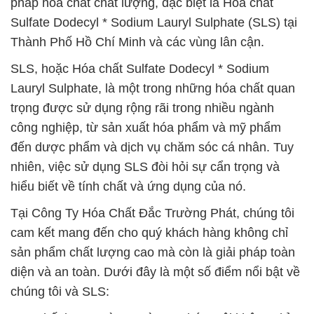
pháp hóa chất chất lượng, đặc biệt là Hóa chất
Sulfate Dodecyl * Sodium Lauryl Sulphate (SLS) tại
Thành Phố Hồ Chí Minh và các vùng lân cận.
SLS, hoặc Hóa chất Sulfate Dodecyl * Sodium
Lauryl Sulphate, là một trong những hóa chất quan
trọng được sử dụng rộng rãi trong nhiều ngành
công nghiệp, từ sản xuất hóa phẩm và mỹ phẩm
đến dược phẩm và dịch vụ chăm sóc cá nhân. Tuy
nhiên, việc sử dụng SLS đòi hỏi sự cẩn trọng và
hiểu biết về tính chất và ứng dụng của nó.
Tại Công Ty Hóa Chất Đắc Trường Phát, chúng tôi
cam kết mang đến cho quý khách hàng không chỉ
sản phẩm chất lượng cao mà còn là giải pháp toàn
diện và an toàn. Dưới đây là một số điểm nổi bật về
chúng tôi và SLS: