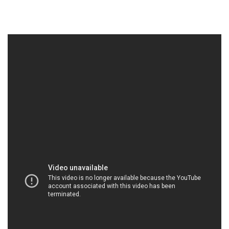
CONGTYHOACHAT.NET | Công ty chuyên