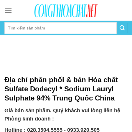
Skip
to
content
Địa chỉ phân phối & bán Hóa chất
Sulfate Dodecyl * Sodium Lauryl
Sulphate 94% Trung Quốc China
Giá bán sản phẩm, Quý khách vui lòng liên hệ
Phòng kinh doanh :
Hotline : 028.3504.5555 - 0933.920.505