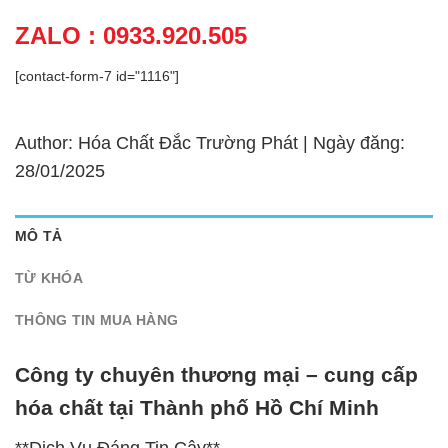
ZALO : 0933.920.505
[contact-form-7 id="1116"]
Author: Hóa Chất Đắc Trường Phát | Ngày đăng:
28/01/2025
MÔ TẢ
TỪ KHÓA
THÔNG TIN MUA HÀNG
Công ty chuyên thương mại – cung cấp
hóa chất tại Thành phố Hồ Chí Minh