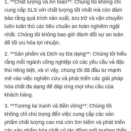
1. **Chất lượng và An toàn**: Chúng tôi không chỉ
cung cấp SLS với chất lượng tốt nhất mà còn đảm
bảo rằng quá trình sản xuất, lưu trữ và vận chuyển
luôn tuân thủ các tiêu chuẩn an toàn nghiêm ngặt
nhất. Chúng tôi không bao giờ đánh đổi sự an toàn
để tối ưu hóa lợi nhuận.
2. **Sản phẩm và Dịch vụ Đa dạng**: Chúng tôi hiểu
rằng mỗi ngành công nghiệp có các yêu cầu và đặc
thù riêng biệt, và vì vậy, chúng tôi đã đầu tư mạnh
mẽ vào việc nghiên cứu và phát triển các giải pháp
hóa chất đa dạng để đáp ứng mọi nhu cầu của
khách hàng.
3. **Tương lai Xanh và Bền vững**: Chúng tôi
không chỉ chú trọng đến việc cung cấp các sản
phẩm chất lượng cao mà còn tìm kiếm và phát triển
các sản phẩm hóa chất có tác động môi trường thấp