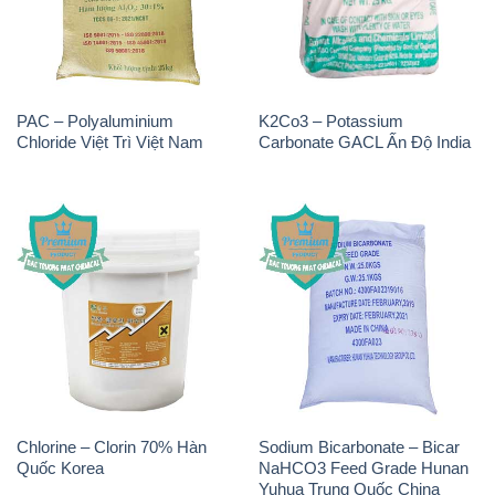
Chlorine – Clorin 70% Hàn
Sodium Bicarbonate – Bicar
Quốc Korea
NaHCO3 Feed Grade Hunan
Yuhua Trung Quốc China
THÔNG TIN