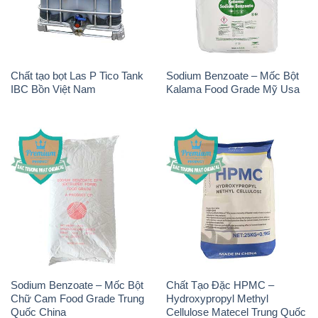
Chất tạo bọt Las P Tico Tank
Sodium Benzoate – Mốc Bột
IBC Bồn Việt Nam
Kalama Food Grade Mỹ Usa
Sodium Benzoate – Mốc Bột
Chất Tạo Đặc HPMC –
Chữ Cam Food Grade Trung
Hydroxypropyl Methyl
Quốc China
Cellulose Matecel Trung Quốc