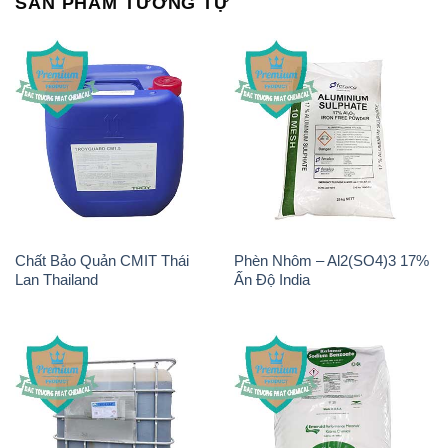
SẢN PHẨM TƯƠNG TỰ
Chất Bảo Quản CMIT Thái
Phèn Nhôm – Al2(SO4)3 17%
Lan Thailand
Ấn Độ India