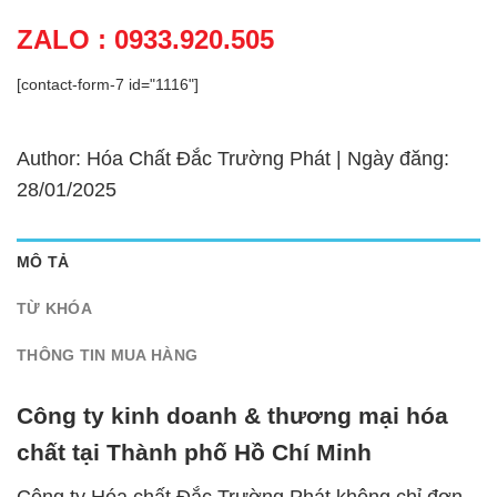
ZALO : 0933.920.505
[contact-form-7 id="1116"]
Author: Hóa Chất Đắc Trường Phát | Ngày đăng:
28/01/2025
MÔ TẢ
TỪ KHÓA
THÔNG TIN MUA HÀNG
Công ty kinh doanh & thương mại hóa
chất tại Thành phố Hồ Chí Minh