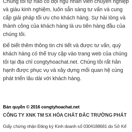
Chúng tôi tự hào có đội ngũ nhân viên chuyên nghiệp
và giàu kinh nghiệm, luôn sẵn sàng tư vấn và cung
cấp giải pháp tối ưu cho khách hàng. Sự hài lòng và
thành công của khách hàng là ưu tiên hàng đầu của
chúng tôi.
Để biết thêm thông tin chi tiết và được tư vấn, quý
khách hàng có thể truy cập vào trang web của chúng
tôi tại địa chỉ congtyhoachat.net. Chúng tôi rất hân
hạnh được phục vụ và xây dựng mối quan hệ cùng
phát triển lâu dài với khách hàng.
Bản quyền © 2016 congtyhoachat.net
CÔNG TY XNK TM SX HÓA CHẤT ĐẮC TRƯỜNG PHÁT
Giấy chứng nhận Đăng ký Kinh doanh số 0304188681 do Sở Kế