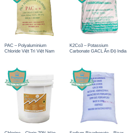
PAC – Polyaluminium
K2Co3 – Potassium
Chloride Việt Trì Việt Nam
Carbonate GACL Ấn Độ India
Chlorine – Clorin 70% Hàn
Sodium Bicarbonate – Bicar