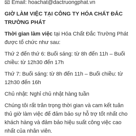
📧 Email: hoachat@dactruongphat.vn
GIỜ LÀM VIỆC TẠI CÔNG TY HÓA CHẤT ĐẮC
TRƯỜNG PHÁT
Thời gian làm việc
tại Hóa Chất Đắc Trường Phát
được tổ chức như sau:
Thứ 2 đến thứ 6: Buổi sáng: từ 8h đến 11h – Buổi
chiều: từ 12h30 đến 17h
Thứ 7: Buổi sáng: từ 8h đến 11h – Buổi chiều: từ
12h30 đến 16h
Chủ nhật: Nghỉ chủ nhật hàng tuần
Chúng tôi rất trân trọng thời gian và cam kết tuân
thủ giờ làm việc để đảm bảo sự hỗ trợ tốt nhất cho
khách hàng và đảm bảo hiệu suất công việc cao
nhất của nhân viên.