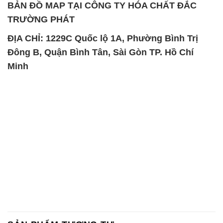
BẢN ĐỒ MAP TẠI CÔNG TY HÓA CHẤT ĐẮC
TRƯỜNG PHÁT
ĐỊA CHỈ: 1229C Quốc lộ 1A, Phường Bình Trị
Đông B, Quận Bình Tân, Sài Gòn TP. Hồ Chí
Minh