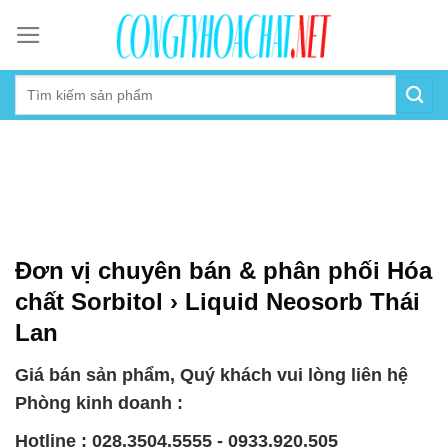
Skip
to
content
Đơn vị chuyên bán & phân phối Hóa
chất Sorbitol › Liquid Neosorb Thái
Lan
Giá bán sản phẩm, Quý khách vui lòng liên hệ
Phòng kinh doanh :
Hotline : 028.3504.5555 - 0933.920.505