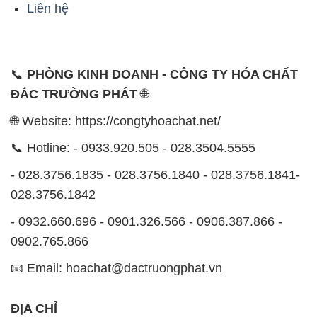
Liên hệ
📞
PHÒNG KINH DOANH - CÔNG TY HÓA CHẤT
ĐẮC TRƯỜNG PHÁT
🌐
🌐 Website: https://congtyhoachat.net/
📞 Hotline: - 0933.920.505 - 028.3504.5555
- 028.3756.1835 - 028.3756.1840 - 028.3756.1841-
028.3756.1842
- 0932.660.696 - 0901.326.566 - 0906.387.866 -
0902.765.866
📧 Email: hoachat@dactruongphat.vn
ĐỊA CHỈ