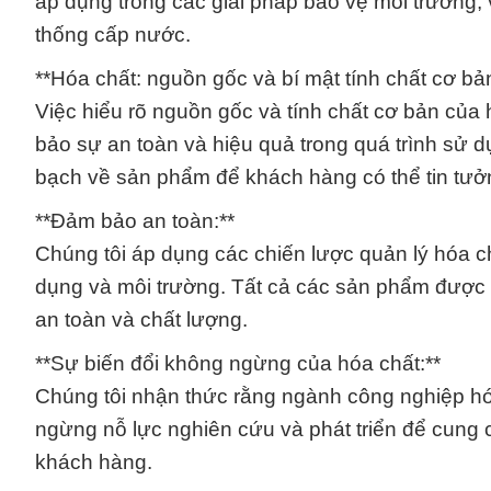
áp dụng trong các giải pháp bảo vệ môi trường, 
thống cấp nước.
**Hóa chất: nguồn gốc và bí mật tính chất cơ bản
Việc hiểu rõ nguồn gốc và tính chất cơ bản củ
bảo sự an toàn và hiệu quả trong quá trình sử d
bạch về sản phẩm để khách hàng có thể tin tưở
**Đảm bảo an toàn:**
Chúng tôi áp dụng các chiến lược quản lý hóa c
dụng và môi trường. Tất cả các sản phẩm được 
an toàn và chất lượng.
**Sự biến đổi không ngừng của hóa chất:**
Chúng tôi nhận thức rằng ngành công nghiệp hóa
ngừng nỗ lực nghiên cứu và phát triển để cung 
khách hàng.