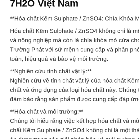
7H2O Việt Nam
**Hóa chất Kẽm Sulphate / ZnSO4: Chìa Khóa 
Hóa chất Kẽm Sulphate / ZnSO4 không chỉ là mộ
và nông nghiệp mà còn là chìa khóa mở cửa cho 
Trường Phát với sứ mệnh cung cấp và phân phố
toàn, hiệu quả và bảo vệ môi trường.
**Nghiên cứu tính chất vật lý:**
Nghiên cứu về tính chất vật lý của hóa chất Kẽ
chất và ứng dụng của loại hóa chất này. Chúng 
đảm bảo rằng sản phẩm được cung cấp đáp ứng 
**Hóa chất và môi trường:**
Chúng tôi hiểu rằng việc kết hợp hóa chất và mô
chất Kẽm Sulphate / ZnSO4 không chỉ là một th