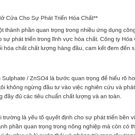
Mở Cửa Cho Sự Phát Triển Hóa Chất**
t thành phần quan trọng trong nhiều ứng dụng côn
sự phát triển trong lĩnh vực hóa chất. Công ty Hóa
i hóa chất chất lượng hàng đầu, cam kết đem đến 
m Sulphate / ZnSO4 là bước quan trọng để hiểu rõ hơ
tôi không ngừng đầu tư vào việc nghiên cứu và phát 
đầy đủ các tiêu chuẩn chất lượng và an toàn.
i trường là yếu tố quyết định cho sự phát triển bền 
ành phần quan trọng trong nông nghiệp mà còn có t