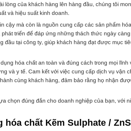
 hài lòng của khách hàng lên hàng đầu, chúng tôi m
ất và hiệu suất kinh doanh.
tin cậy mà còn là nguồn cung cấp các sản phẩm hóa 
à phát triển để đáp ứng những thách thức ngày càng
g đầu tại công ty, giúp khách hàng đạt được mục tiê
 dụng hóa chất an toàn và đúng cách trong mọi lĩnh 
ng và y tế. Cam kết với việc cung cấp dịch vụ vận 
g hành cùng khách hàng, đảm bảo rằng họ nhận đượ
ựa chọn đúng đắn cho doanh nghiệp của bạn, với ni
g hóa chất Kẽm Sulphate / Zn