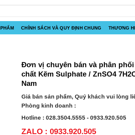
 PHẨM
CHÍNH SÁCH VÀ QUY ĐỊNH CHUNG
THƯƠNG H
Đơn vị chuyên bán và phân phối
chất Kẽm Sulphate / ZnSO4 7H2O
Nam
Giá bán sản phẩm, Quý khách vui lòng li
Phòng kinh doanh :
Hotline : 028.3504.5555 - 0933.920.505
ZALO : 0933.920.505