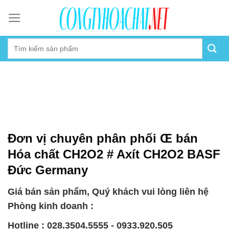
Skip
to
content
Đơn vị chuyên phân phối Œ bán
Hóa chất CH2O2 # Axít CH2O2 BASF
Đức Germany
Giá bán sản phẩm, Quý khách vui lòng liên hệ
Phòng kinh doanh :
Hotline : 028.3504.5555 - 0933.920.505