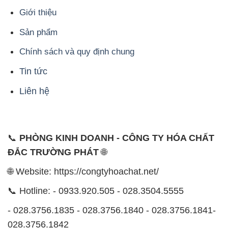
Giới thiệu
Sản phẩm
Chính sách và quy định chung
Tin tức
Liên hệ
📞
PHÒNG KINH DOANH - CÔNG TY HÓA CHẤT
ĐẮC TRƯỜNG PHÁT
🌐
🌐 Website: https://congtyhoachat.net/
📞 Hotline: - 0933.920.505 - 028.3504.5555
- 028.3756.1835 - 028.3756.1840 - 028.3756.1841-
028.3756.1842