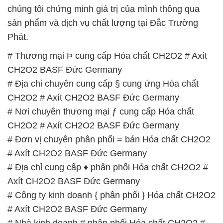
chúng tôi chứng minh giá trị của mình thông qua
sản phẩm và dịch vụ chất lượng tại Đắc Trường
Phát.
# Thương mại Þ cung cấp Hóa chất CH2O2 # Axít
CH2O2 BASF Đức Germany
# Địa chỉ chuyên cung cấp § cung ứng Hóa chất
CH2O2 # Axít CH2O2 BASF Đức Germany
# Nơi chuyên thương mại ƒ cung cấp Hóa chất
CH2O2 # Axít CH2O2 BASF Đức Germany
# Đơn vị chuyên phân phối = bán Hóa chất CH2O2
# Axít CH2O2 BASF Đức Germany
# Địa chỉ cung cấp ♦ phân phối Hóa chất CH2O2 #
Axít CH2O2 BASF Đức Germany
# Công ty kinh doanh { phân phối } Hóa chất CH2O2
# Axít CH2O2 BASF Đức Germany
# Nhà kinh doanh # phân phối Hóa chất CH2O2 #