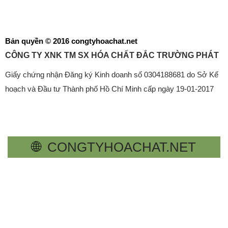
Bản quyền © 2016 congtyhoachat.net
CÔNG TY XNK TM SX HÓA CHẤT ĐẮC TRƯỜNG PHÁT
Giấy chứng nhận Đăng ký Kinh doanh số 0304188681 do Sở Kế
hoạch và Đầu tư Thành phố Hồ Chí Minh cấp ngày 19-01-2017
🌐
CONGTYHOACHAT.NET