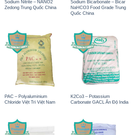
Sodium Nitrite – NANO2
Sodium Bicarbonate – Bicar
Zedong Trung Quốc China
NaHCO3 Food Grade Trung
Quốc China
PAC – Polyaluminium
K2Co3 – Potassium
Chloride Việt Trì Việt Nam
Carbonate GACL Ấn Độ India