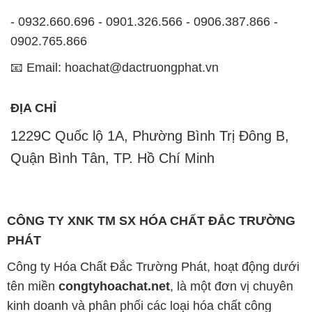
- 0932.660.696 - 0901.326.566 - 0906.387.866 -
0902.765.866
📧 Email: hoachat@dactruongphat.vn
ĐỊA CHỈ
1229C Quốc lộ 1A, Phường Bình Trị Đông B,
Quận Bình Tân, TP. Hồ Chí Minh
CÔNG TY XNK TM SX HÓA CHẤT ĐẮC TRƯỜNG
PHÁT
Công ty Hóa Chất Đắc Trường Phát, hoạt động dưới
tên miền
congtyhoachat.net
, là một đơn vị chuyên
kinh doanh và phân phối các loại hóa chất công