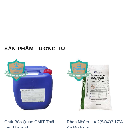
SẢN PHẨM TƯƠNG TỰ
Chất Bảo Quản CMIT Thái
Phèn Nhôm – Al2(SO4)3 17%
Lan Thailand
Ấn Độ India