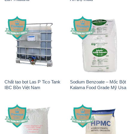
Chất tạo bọt Las P Tico Tank
Sodium Benzoate – Mốc Bột
IBC Bồn Việt Nam
Kalama Food Grade Mỹ Usa