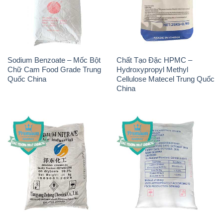
Sodium Benzoate – Mốc Bột
Chất Tạo Đặc HPMC –
Chữ Cam Food Grade Trung
Hydroxypropyl Methyl
Quốc China
Cellulose Matecel Trung Quốc
China