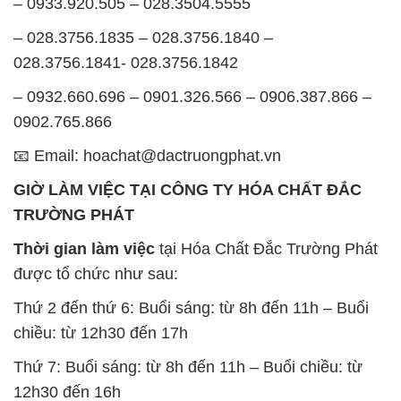
– 0933.920.505 – 028.3504.5555
– 028.3756.1835 – 028.3756.1840 –
028.3756.1841- 028.3756.1842
– 0932.660.696 – 0901.326.566 – 0906.387.866 –
0902.765.866
📧 Email: hoachat@dactruongphat.vn
GIỜ LÀM VIỆC TẠI CÔNG TY HÓA CHẤT ĐẮC
TRƯỜNG PHÁT
Thời gian làm việc
tại Hóa Chất Đắc Trường Phát
được tổ chức như sau:
Thứ 2 đến thứ 6: Buổi sáng: từ 8h đến 11h – Buổi
chiều: từ 12h30 đến 17h
Thứ 7: Buổi sáng: từ 8h đến 11h – Buổi chiều: từ
12h30 đến 16h