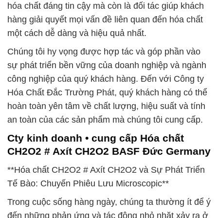
hóa chất đáng tin cậy mà còn là đối tác giúp khách
hàng giải quyết mọi vấn đề liên quan đến hóa chất
một cách dễ dàng và hiệu quả nhất.
Chúng tôi hy vọng được hợp tác và góp phần vào
sự phát triển bền vững của doanh nghiệp và ngành
công nghiệp của quý khách hàng. Đến với Công ty
Hóa Chất Đắc Trường Phát, quý khách hàng có thể
hoàn toàn yên tâm về chất lượng, hiệu suất và tính
an toàn của các sản phẩm mà chúng tôi cung cấp.
Cty kinh doanh • cung cấp Hóa chất
CH2O2 # Axít CH2O2 BASF Đức Germany
**Hóa chất CH2O2 # Axít CH2O2 và Sự Phát Triển
Tế Bào: Chuyến Phiêu Lưu Microscopic**
Trong cuộc sống hàng ngày, chúng ta thường ít để ý
đến những phản ứng và tác động nhỏ nhặt xảy ra ở