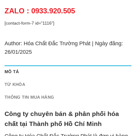
ZALO : 0933.920.505
[contact-form-7 id="1116"]
Author: Hóa Chất Đắc Trường Phát | Ngày đăng:
26/01/2025
MÔ TẢ
TỪ KHÓA
THÔNG TIN MUA HÀNG
Công ty chuyên bán & phân phối hóa
chất tại Thành phố Hồ Chí Minh