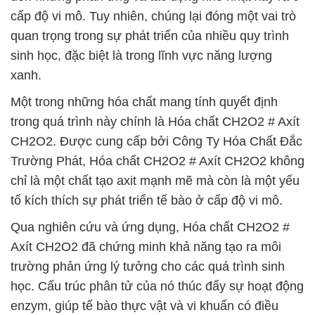
cấp độ vi mô. Tuy nhiên, chúng lại đóng một vai trò
quan trọng trong sự phát triển của nhiều quy trình
sinh học, đặc biệt là trong lĩnh vực năng lượng
xanh.
Một trong những hóa chất mang tính quyết định
trong quá trình này chính là Hóa chất CH2O2 # Axít
CH2O2. Được cung cấp bởi Công Ty Hóa Chất Đắc
Trường Phát, Hóa chất CH2O2 # Axít CH2O2 không
chỉ là một chất tạo axit mạnh mẽ mà còn là một yếu
tố kích thích sự phát triển tế bào ở cấp độ vi mô.
Qua nghiên cứu và ứng dụng, Hóa chất CH2O2 #
Axít CH2O2 đã chứng minh khả năng tạo ra môi
trường phản ứng lý tưởng cho các quá trình sinh
học. Cấu trúc phân tử của nó thúc đẩy sự hoạt động
enzym, giúp tế bào thực vật và vi khuẩn có điều