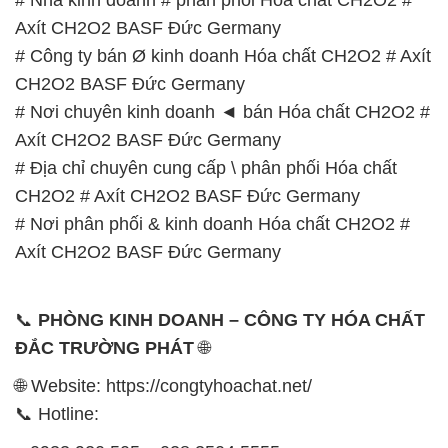
Axít CH2O2 BASF Đức Germany
# Công ty bán Ø kinh doanh Hóa chất CH2O2 # Axít
CH2O2 BASF Đức Germany
# Nơi chuyên kinh doanh ◄ bán Hóa chất CH2O2 #
Axít CH2O2 BASF Đức Germany
# Địa chỉ chuyên cung cấp \ phân phối Hóa chất
CH2O2 # Axít CH2O2 BASF Đức Germany
# Nơi phân phối & kinh doanh Hóa chất CH2O2 #
Axít CH2O2 BASF Đức Germany
📞
PHÒNG KINH DOANH – CÔNG TY HÓA CHẤT
ĐẮC TRƯỜNG PHÁT
🌐
🌐 Website: https://congtyhoachat.net/
📞 Hotline: