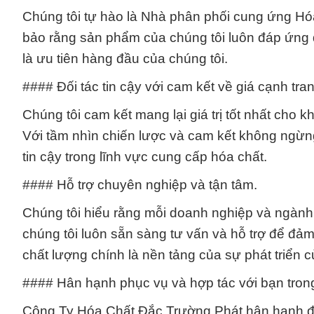
Chúng tôi tự hào là Nhà phân phối cung ứng 
bảo rằng sản phẩm của chúng tôi luôn đáp ứng 
là ưu tiên hàng đầu của chúng tôi.
#### Đối tác tin cậy với cam kết về giá cạnh tra
Chúng tôi cam kết mang lại giá trị tốt nhất cho 
Với tầm nhìn chiến lược và cam kết không ngừng
tin cậy trong lĩnh vực cung cấp hóa chất.
#### Hỗ trợ chuyên nghiệp và tận tâm.
Chúng tôi hiểu rằng mỗi doanh nghiệp và ngành 
chúng tôi luôn sẵn sàng tư vấn và hỗ trợ để đảm
chất lượng chính là nền tảng của sự phát triển c
#### Hân hạnh phục vụ và hợp tác với bạn trong
Công Ty Hóa Chất Đắc Trường Phát hân hạnh đư