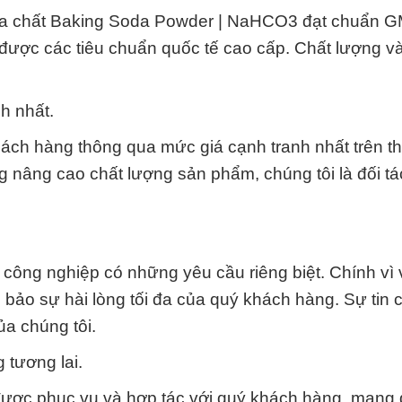
Hóa chất Baking Soda Powder | NaHCO3 đạt chuẩn 
được các tiêu chuẩn quốc tế cao cấp. Chất lượng v
nh nhất.
khách hàng thông qua mức giá cạnh tranh nhất trên th
 nâng cao chất lượng sản phẩm, chúng tôi là đối t
công nghiệp có những yêu cầu riêng biệt. Chính vì 
 bảo sự hài lòng tối đa của quý khách hàng. Sự tin 
ủa chúng tôi.
 tương lai.
ợc phục vụ và hợp tác với quý khách hàng, mang đ