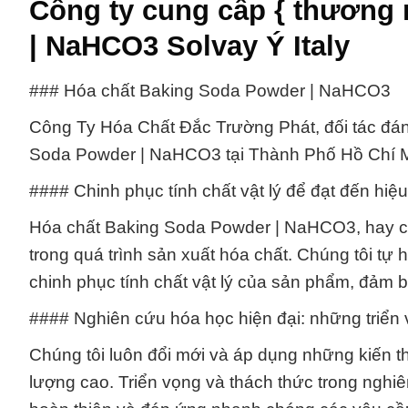
Công ty cung cấp { thương 
| NaHCO3 Solvay Ý Italy
### Hóa chất Baking Soda Powder | NaHCO3
Công Ty Hóa Chất Đắc Trường Phát, đối tác đán
Soda Powder | NaHCO3 tại Thành Phố Hồ Chí M
#### Chinh phục tính chất vật lý để đạt đến hiệu
Hóa chất Baking Soda Powder | NaHCO3, hay còn
trong quá trình sản xuất hóa chất. Chúng tôi tự 
chinh phục tính chất vật lý của sản phẩm, đảm bả
#### Nghiên cứu hóa học hiện đại: những triển 
Chúng tôi luôn đổi mới và áp dụng những kiến t
lượng cao. Triển vọng và thách thức trong nghi