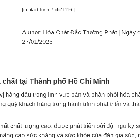
[contact-form-7 id="1116"]
Author: Hóa Chất Đắc Trường Phát | Ngày 
27/01/2025
 chất tại Thành phố Hồ Chí Minh
ị hàng đầu trong lĩnh vực bán và phân phối hóa ch
ng quý khách hàng trong hành trình phát triển và th
ất chất lượng cao, được phát triển bởi đội ngũ kỹ 
 nâng cao sức kháng và sức khỏe của đàn gia súc,