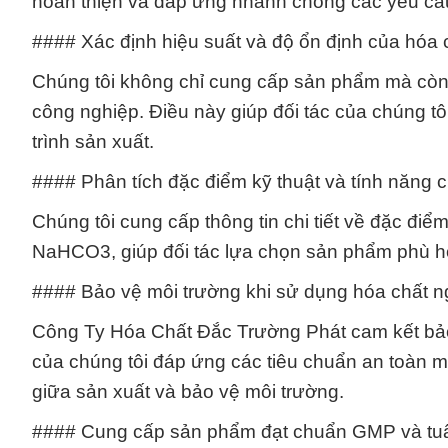
hoàn thiện và đáp ứng nhanh chóng các yêu cầu
#### Xác định hiệu suất và độ ổn định của hóa 
Chúng tôi không chỉ cung cấp sản phẩm mà còn 
công nghiệp. Điều này giúp đối tác của chúng t
trình sản xuất.
#### Phân tích đặc điểm kỹ thuật và tính năng c
Chúng tôi cung cấp thông tin chi tiết về đặc đi
NaHCO3, giúp đối tác lựa chọn sản phẩm phù hợ
#### Bảo vệ môi trường khi sử dụng hóa chất n
Công Ty Hóa Chất Đắc Trường Phát cam kết bảo
của chúng tôi đáp ứng các tiêu chuẩn an toàn mô
giữa sản xuất và bảo vệ môi trường.
#### Cung cấp sản phẩm đạt chuẩn GMP và tuân