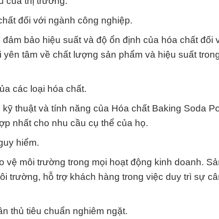
 của thị trường.
chất đối với ngành công nghiệp.
đảm bảo hiệu suất và độ ổn định của hóa chất đối 
ôi yên tâm về chất lượng sản phẩm và hiệu suất tron
ủa các loại hóa chất.
ểm kỹ thuật và tính năng của Hóa chất Baking Soda P
p nhất cho nhu cầu cụ thể của họ.
guy hiểm.
 vệ môi trường trong mọi hoạt động kinh doanh. S
i trường, hỗ trợ khách hàng trong việc duy trì sự c
 thủ tiêu chuẩn nghiêm ngặt.