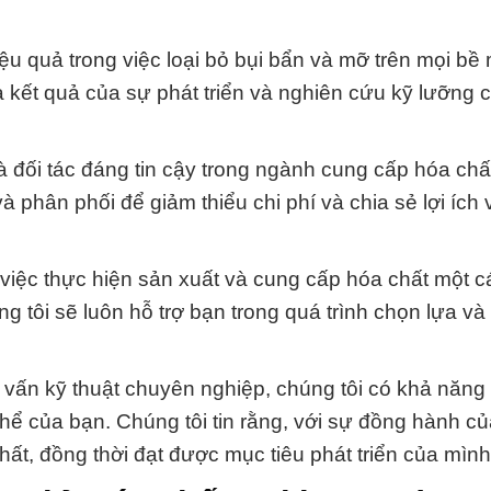
iệu quả trong việc loại bỏ bụi bẩn và mỡ trên mọi bề
 kết quả của sự phát triển và nghiên cứu kỹ lưỡng 
 đối tác đáng tin cậy trong ngành cung cấp hóa ch
và phân phối để giảm thiểu chi phí và chia sẻ lợi ích
việc thực hiện sản xuất và cung cấp hóa chất một 
g tôi sẽ luôn hỗ trợ bạn trong quá trình chọn lựa v
vấn kỹ thuật chuyên nghiệp, chúng tôi có khả năng 
hể của bạn. Chúng tôi tin rằng, với sự đồng hành c
hất, đồng thời đạt được mục tiêu phát triển của mình