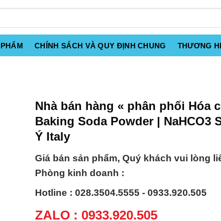
 PHẨM
CHÍNH SÁCH VÀ QUY ĐỊNH CHUNG
THƯƠNG H
Nhà bán hàng « phân phối Hóa c
Baking Soda Powder | NaHCO3 S
Ý Italy
Giá bán sản phẩm, Quý khách vui lòng li
Phòng kinh doanh :
Hotline : 028.3504.5555 - 0933.920.505
ZALO : 0933.920.505