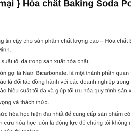
mại } Hóa chất Baking Soda P
g tin cậy cho sản phẩm chất lượng cao – Hóa chất 
inh.
 suất tối đa trong sản xuất hóa chất.
 gọi là Natri Bicarbonate, là một thành phần quan 
hào là đối tác đồng hành với các doanh nghiệp trong 
o hiệu suất tối đa và giúp tối ưu hóa quy trình sản x
vọng và thách thức.
hức hóa học hiện đại nhất để cung cấp sản phẩm có
ên cứu hóa học luôn là động lực để chúng tôi không