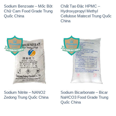
Sodium Benzoate – Mốc Bột
Chất Tạo Đặc HPMC –
Chữ Cam Food Grade Trung
Hydroxypropyl Methyl
Quốc China
Cellulose Matecel Trung Quốc
China
Sodium Nitrite – NANO2
Sodium Bicarbonate – Bicar
Zedong Trung Quốc China
NaHCO3 Food Grade Trung
Quốc China