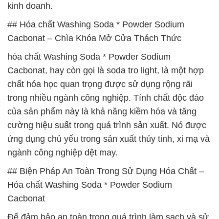
kinh doanh.
## Hóa chất Washing Soda * Powder Sodium
Cacbonat – Chìa Khóa Mở Cửa Thách Thức
hóa chất Washing Soda * Powder Sodium
Cacbonat, hay còn gọi là soda tro light, là một hợp
chất hóa học quan trọng được sử dụng rộng rãi
trong nhiều ngành công nghiệp. Tính chất độc đáo
của sản phẩm này là khả năng kiềm hóa và tăng
cường hiệu suất trong quá trình sản xuất. Nó được
ứng dụng chủ yếu trong sản xuất thủy tinh, xi mạ và
ngành công nghiệp dệt may.
## Biện Pháp An Toàn Trong Sử Dụng Hóa Chất –
Hóa chất Washing Soda * Powder Sodium
Cacbonat
Để đảm bảo an toàn trong quá trình làm sạch và sử