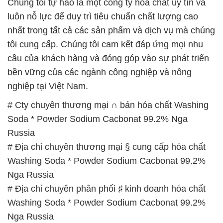
Chúng tôi tự hào là một công ty hóa chất uy tín và
luôn nỗ lực để duy trì tiêu chuẩn chất lượng cao
nhất trong tất cả các sản phẩm và dịch vụ mà chúng
tôi cung cấp. Chúng tôi cam kết đáp ứng mọi nhu
cầu của khách hàng và đóng góp vào sự phát triển
bền vững của các ngành công nghiệp và nông
nghiệp tại Việt Nam.
# Cty chuyên thương mại ∩ bán hóa chất Washing
Soda * Powder Sodium Cacbonat 99.2% Nga
Russia
# Địa chỉ chuyên thương mại § cung cấp hóa chất
Washing Soda * Powder Sodium Cacbonat 99.2%
Nga Russia
# Địa chỉ chuyên phân phối ♯ kinh doanh hóa chất
Washing Soda * Powder Sodium Cacbonat 99.2%
Nga Russia