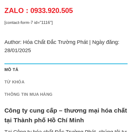
ZALO : 0933.920.505
[contact-form-7 id="1116"]
Author: Hóa Chất Đắc Trường Phát | Ngày đăng:
28/01/2025
MÔ TẢ
TỪ KHÓA
THÔNG TIN MUA HÀNG
Công ty cung cấp – thương mại hóa chất
tại Thành phố Hồ Chí Minh