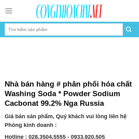
Skip
to
content
Nhà bán hàng # phân phối hóa chất
Washing Soda * Powder Sodium
Cacbonat 99.2% Nga Russia
Giá bán sản phẩm, Quý khách vui lòng liên hệ
Phòng kinh doanh :
Hotline : 028.3504.5555 - 0933.920.505