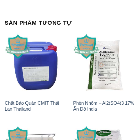
SẢN PHẨM TƯƠNG TỰ
Chất Bảo Quản CMIT Thái
Phèn Nhôm – Al2(SO4)3 17%
Lan Thailand
Ấn Độ India