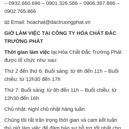
– 0932.660.696 – 0901.326.566 – 0906.387.866 –
0902.765.866
📧 Email: hoachat@dactruongphat.vn
GIỜ LÀM VIỆC TẠI CÔNG TY HÓA CHẤT ĐẮC
TRƯỜNG PHÁT
Thời gian làm việc
tại Hóa Chất Đắc Trường Phát
được tổ chức như sau:
Thứ 2 đến thứ 6: Buổi sáng: từ 8h đến 11h – Buổi
chiều: từ 12h30 đến 17h
Thứ 7: Buổi sáng: từ 8h đến 11h – Buổi chiều: từ
12h30 đến 16h
Chủ nhật: Nghỉ chủ nhật hàng tuần
Chúng tôi rất trân trọng thời gian và cam kết tuân
thủ giờ làm việc để đảm bảo sự hỗ trợ tốt nhất cho