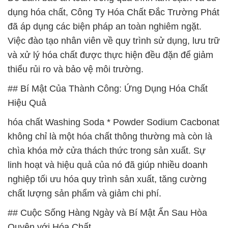
dụng hóa chất, Công Ty Hóa Chất Đắc Trường Phát
đã áp dụng các biện pháp an toàn nghiêm ngặt.
Việc đào tạo nhân viên về quy trình sử dụng, lưu trữ
và xử lý hóa chất được thực hiện đều đặn để giảm
thiểu rủi ro và bảo vệ môi trường.
## Bí Mật Của Thành Công: Ứng Dụng Hóa Chất
Hiệu Quả
hóa chất Washing Soda * Powder Sodium Cacbonat
không chỉ là một hóa chất thông thường mà còn là
chìa khóa mở cửa thách thức trong sản xuất. Sự
linh hoạt và hiệu quả của nó đã giúp nhiều doanh
nghiệp tối ưu hóa quy trình sản xuất, tăng cường
chất lượng sản phẩm và giảm chi phí.
## Cuộc Sống Hàng Ngày và Bí Mật Ẩn Sau Hòa
Quyện với Hóa Chất