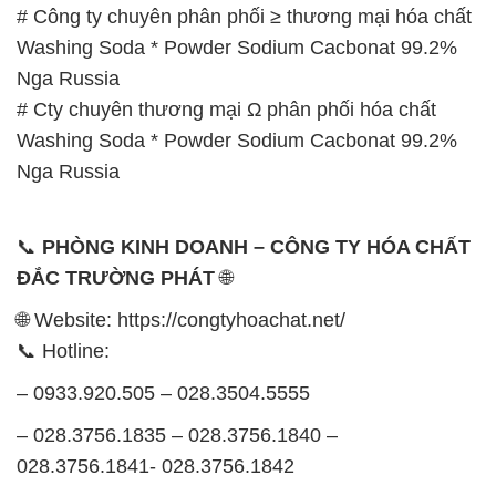
# Công ty chuyên phân phối ≥ thương mại hóa chất
Washing Soda * Powder Sodium Cacbonat 99.2%
Nga Russia
# Cty chuyên thương mại Ω phân phối hóa chất
Washing Soda * Powder Sodium Cacbonat 99.2%
Nga Russia
📞
PHÒNG KINH DOANH – CÔNG TY HÓA CHẤT
ĐẮC TRƯỜNG PHÁT
🌐
🌐 Website: https://congtyhoachat.net/
📞 Hotline:
– 0933.920.505 – 028.3504.5555
– 028.3756.1835 – 028.3756.1840 –
028.3756.1841- 028.3756.1842