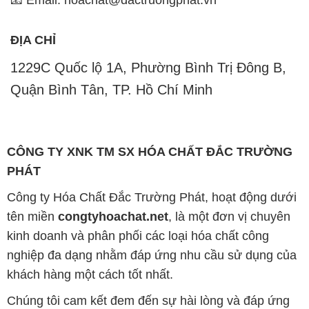
📧 Email: hoachat@dactruongphat.vn
ĐỊA CHỈ
1229C Quốc lộ 1A, Phường Bình Trị Đông B,
Quận Bình Tân, TP. Hồ Chí Minh
CÔNG TY XNK TM SX HÓA CHẤT ĐẮC TRƯỜNG
PHÁT
Công ty Hóa Chất Đắc Trường Phát, hoạt động dưới
tên miền
congtyhoachat.net
, là một đơn vị chuyên
kinh doanh và phân phối các loại hóa chất công
nghiệp đa dạng nhằm đáp ứng nhu cầu sử dụng của
khách hàng một cách tốt nhất.
Chúng tôi cam kết đem đến sự hài lòng và đáp ứng