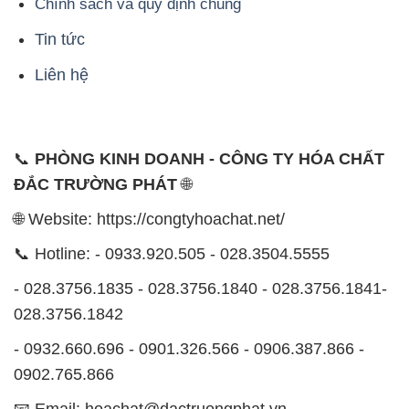
Chính sách và quy định chung
Tin tức
Liên hệ
📞
PHÒNG KINH DOANH - CÔNG TY HÓA CHẤT
ĐẮC TRƯỜNG PHÁT
🌐
🌐 Website: https://congtyhoachat.net/
📞 Hotline: - 0933.920.505 - 028.3504.5555
- 028.3756.1835 - 028.3756.1840 - 028.3756.1841-
028.3756.1842
- 0932.660.696 - 0901.326.566 - 0906.387.866 -
0902.765.866