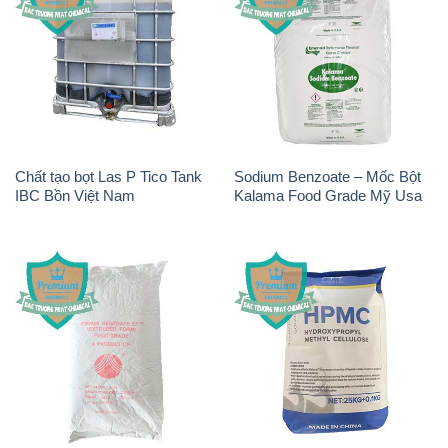
Chất tạo bọt Las P Tico Tank
Sodium Benzoate – Mốc Bột
IBC Bồn Việt Nam
Kalama Food Grade Mỹ Usa