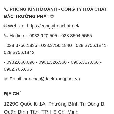
📞
PHÒNG KINH DOANH - CÔNG TY HÓA CHẤT
ĐẮC TRƯỜNG PHÁT
🌐
🌐 Website: https://congtyhoachat.net/
📞 Hotline: - 0933.920.505 - 028.3504.5555
- 028.3756.1835 - 028.3756.1840 - 028.3756.1841-
028.3756.1842
- 0932.660.696 - 0901.326.566 - 0906.387.866 -
0902.765.866
📧 Email: hoachat@dactruongphat.vn
ĐỊA CHỈ
1229C Quốc lộ 1A, Phường Bình Trị Đông B,
Quận Bình Tân, TP. Hồ Chí Minh