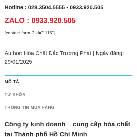
Hotline : 028.3504.5555 - 0933.920.505
ZALO : 0933.920.505
[contact-form-7 id="1116"]
Author: Hóa Chất Đắc Trường Phát | Ngày đăng:
29/01/2025
MÔ TẢ
TỪ KHÓA
THÔNG TIN MUA HÀNG
Công ty kinh doanh _ cung cấp hóa chất
tại Thành phố Hồ Chí Minh