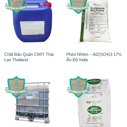
Chất Bảo Quản CMIT Thái
Phèn Nhôm – Al2(SO4)3 17%
Lan Thailand
Ấn Độ India