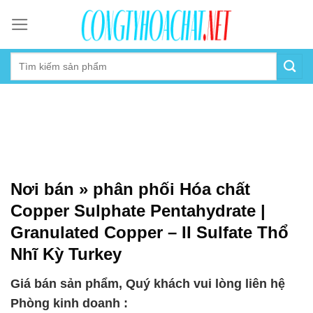
Skip
to
content
Nơi bán » phân phối Hóa chất
Copper Sulphate Pentahydrate |
Granulated Copper – II Sulfate Thổ
Nhĩ Kỳ Turkey
Giá bán sản phẩm, Quý khách vui lòng liên hệ
Phòng kinh doanh :