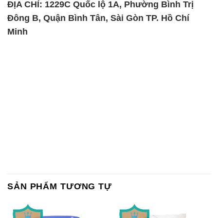
ĐỊA CHỈ: 1229C Quốc lộ 1A, Phường Bình Trị
Đông B, Quận Bình Tân, Sài Gòn TP. Hồ Chí
Minh
SẢN PHẨM TƯƠNG TỰ