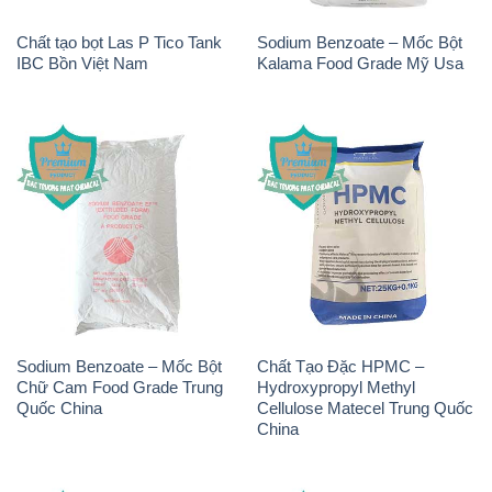
Chất tạo bọt Las P Tico Tank
Sodium Benzoate – Mốc Bột
IBC Bồn Việt Nam
Kalama Food Grade Mỹ Usa
Sodium Benzoate – Mốc Bột
Chất Tạo Đặc HPMC –
Chữ Cam Food Grade Trung
Hydroxypropyl Methyl
Quốc China
Cellulose Matecel Trung Quốc
China