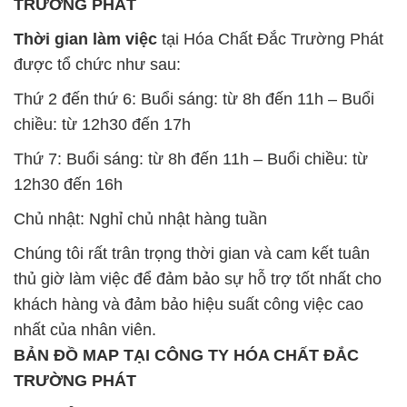
TRƯỜNG PHÁT
Thời gian làm việc
tại Hóa Chất Đắc Trường Phát
được tổ chức như sau:
Thứ 2 đến thứ 6: Buổi sáng: từ 8h đến 11h – Buổi
chiều: từ 12h30 đến 17h
Thứ 7: Buổi sáng: từ 8h đến 11h – Buổi chiều: từ
12h30 đến 16h
Chủ nhật: Nghỉ chủ nhật hàng tuần
Chúng tôi rất trân trọng thời gian và cam kết tuân
thủ giờ làm việc để đảm bảo sự hỗ trợ tốt nhất cho
khách hàng và đảm bảo hiệu suất công việc cao
nhất của nhân viên.
BẢN ĐỒ MAP TẠI CÔNG TY HÓA CHẤT ĐẮC
TRƯỜNG PHÁT