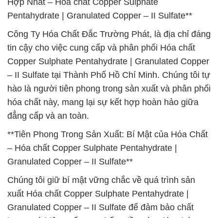
Hợp Nhất – Hóa chất Copper Sulphate
Pentahydrate | Granulated Copper – II Sulfate**
Công Ty Hóa Chất Đắc Trường Phát, là địa chỉ đáng
tin cậy cho việc cung cấp và phân phối Hóa chất
Copper Sulphate Pentahydrate | Granulated Copper
– II Sulfate tại Thành Phố Hồ Chí Minh. Chúng tôi tự
hào là người tiên phong trong sản xuất và phân phối
hóa chất này, mang lại sự kết hợp hoàn hảo giữa
đẳng cấp và an toàn.
**Tiên Phong Trong Sản Xuất: Bí Mật của Hóa Chất
– Hóa chất Copper Sulphate Pentahydrate |
Granulated Copper – II Sulfate**
Chúng tôi giữ bí mật vững chắc về quá trình sản
xuất Hóa chất Copper Sulphate Pentahydrate |
Granulated Copper – II Sulfate để đảm bảo chất