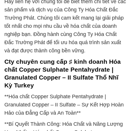
Hãy liên hệ với chúng tôi để biết thêm chi tiết về các
sản phẩm và dịch vụ của Công Ty Hóa Chất Đắc
Trường Phát. Chúng tôi cam kết mang lại giải pháp
tốt nhất cho mọi nhu cầu về hóa chất của doanh
nghiệp bạn. Đồng hành cùng Công Ty Hóa Chất
Đắc Trường Phát để tối ưu hóa quá trình sản xuất
và đạt được thành công bền vững.
Cty chuyên cung cấp ♯ kinh doanh Hóa
chất Copper Sulphate Pentahydrate |
Granulated Copper – II Sulfate Thổ Nhĩ
Kỳ Turkey
**Hóa chất Copper Sulphate Pentahydrate |
Granulated Copper – II Sulfate – Sự Kết Hợp Hoàn
Hảo của Đẳng Cấp và An Toàn**
**Bí Quyết Thành Công: Hóa Chất và Năng Lượng