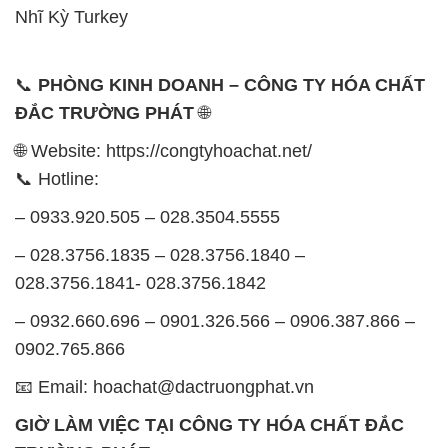
Nhĩ Kỳ Turkey
📞
PHÒNG KINH DOANH – CÔNG TY HÓA CHẤT
ĐẮC TRƯỜNG PHÁT
🌐
🌐 Website: https://congtyhoachat.net/
📞 Hotline:
– 0933.920.505 – 028.3504.5555
– 028.3756.1835 – 028.3756.1840 –
028.3756.1841- 028.3756.1842
– 0932.660.696 – 0901.326.566 – 0906.387.866 –
0902.765.866
📧 Email: hoachat@dactruongphat.vn
GIỜ LÀM VIỆC TẠI CÔNG TY HÓA CHẤT ĐẮC