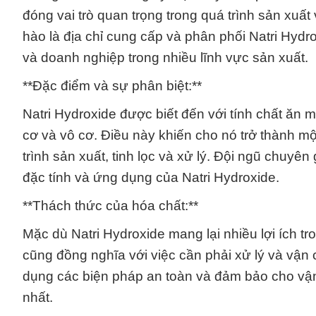
đóng vai trò quan trọng trong quá trình sản xuấ
hào là địa chỉ cung cấp và phân phối Natri Hydr
và doanh nghiệp trong nhiều lĩnh vực sản xuất.
**Đặc điểm và sự phân biệt:**
Natri Hydroxide được biết đến với tính chất ă
cơ và vô cơ. Điều này khiến cho nó trở thành mộ
trình sản xuất, tinh lọc và xử lý. Đội ngũ chuyê
đặc tính và ứng dụng của Natri Hydroxide.
**Thách thức của hóa chất:**
Mặc dù Natri Hydroxide mang lại nhiều lợi ích t
cũng đồng nghĩa với việc cần phải xử lý và vận
dụng các biện pháp an toàn và đảm bảo cho vậ
nhất.