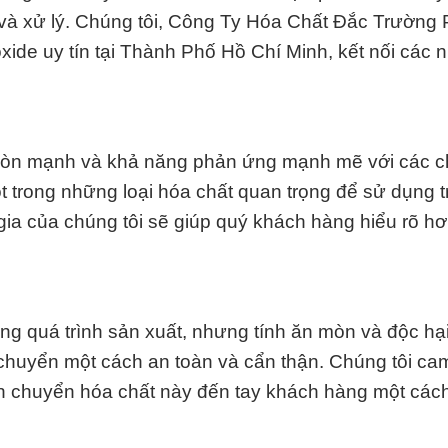
t và xử lý. Chúng tôi, Công Ty Hóa Chất Đắc Trường 
oxide uy tín tại Thành Phố Hồ Chí Minh, kết nối các
n mòn mạnh và khả năng phản ứng mạnh mẽ với các c
t trong những loại hóa chất quan trọng để sử dụng 
n gia của chúng tôi sẽ giúp quý khách hàng hiểu rõ h
rong quá trình sản xuất, nhưng tính ăn mòn và độc hạ
 chuyển một cách an toàn và cẩn thận. Chúng tôi ca
n chuyển hóa chất này đến tay khách hàng một cách