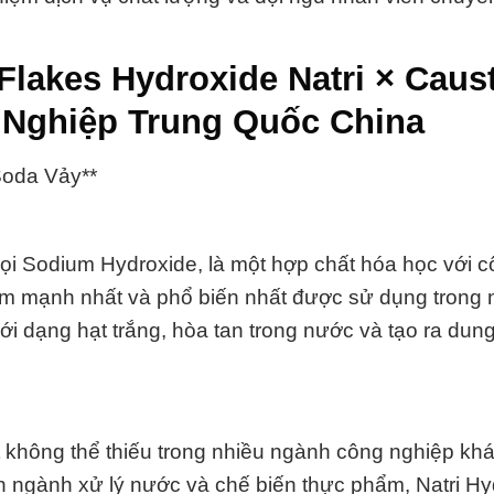
Flakes Hydroxide Natri × Caust
 Nghiệp Trung Quốc China
Soda Vảy**
gọi Sodium Hydroxide, là một hợp chất hóa học với 
ềm mạnh nhất và phổ biến nhất được sử dụng trong
ới dạng hạt trắng, hòa tan trong nước và tạo ra dung
t không thể thiếu trong nhiều ngành công nghiệp kh
n ngành xử lý nước và chế biến thực phẩm, Natri Hy