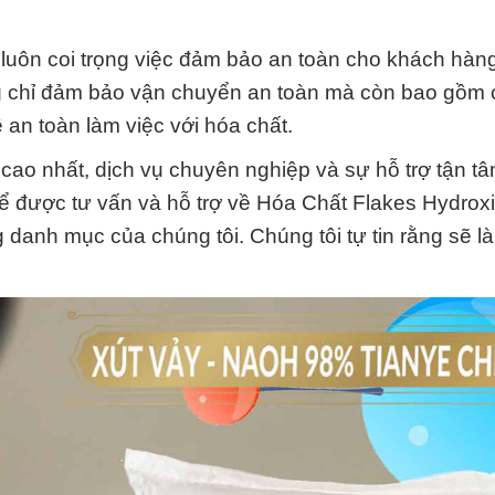
luôn coi trọng việc đảm bảo an toàn cho khách hàn
ng chỉ đảm bảo vận chuyển an toàn mà còn bao gồm 
an toàn làm việc với hóa chất.
cao nhất, dịch vụ chuyên nghiệp và sự hỗ trợ tận t
để được tư vấn và hỗ trợ về Hóa Chất Flakes Hydroxi
anh mục của chúng tôi. Chúng tôi tự tin rằng sẽ là 