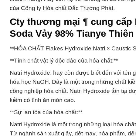
của Công ty Hóa chất Đắc Trường Phát.
Cty thương mại ¶ cung cấp 
Soda Vảy 98% Tianye Thiên
**HÓA CHẤT Flakes Hydroxide Natri × Caustic 
**Tính chất vật lý độc đáo của hóa chất:**
Natri Hydroxide, hay còn được biết đến với tên 
hóa học NaOH. Đây là một trong những chất ki
công nghiệp hóa chất. Natri Hydroxide tồn tại dư
kiềm có tính ăn mòn cao.
**Sự lan tỏa của hóa chất:**
Natri Hydroxide là một trong những loại hóa chấ
Từ ngành sản xuất giấy, dệt may, hóa phẩm, đế