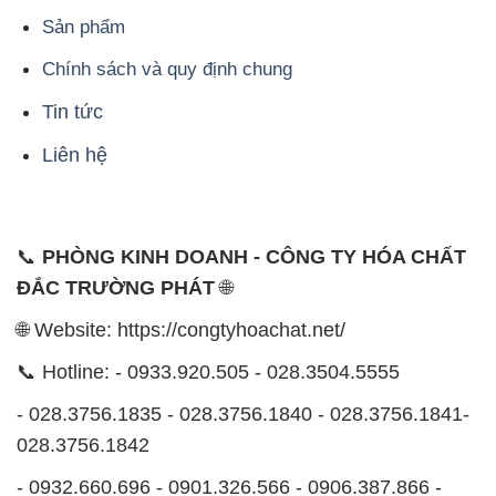
Sản phẩm
Chính sách và quy định chung
Tin tức
Liên hệ
📞
PHÒNG KINH DOANH - CÔNG TY HÓA CHẤT
ĐẮC TRƯỜNG PHÁT
🌐
🌐 Website: https://congtyhoachat.net/
📞 Hotline: - 0933.920.505 - 028.3504.5555
- 028.3756.1835 - 028.3756.1840 - 028.3756.1841-
028.3756.1842
- 0932.660.696 - 0901.326.566 - 0906.387.866 -