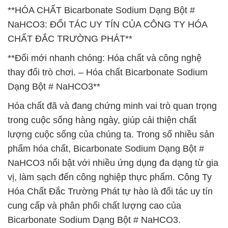
**HÓA CHẤT Bicarbonate Sodium Dạng Bột #
NaHCO3: ĐỐI TÁC UY TÍN CỦA CÔNG TY HÓA
CHẤT ĐẮC TRƯỜNG PHÁT**
**Đổi mới nhanh chóng: Hóa chất và công nghệ
thay đổi trò chơi. – Hóa chất Bicarbonate Sodium
Dạng Bột # NaHCO3**
Hóa chất đã và đang chứng minh vai trò quan trọng
trong cuộc sống hàng ngày, giúp cải thiện chất
lượng cuộc sống của chúng ta. Trong số nhiều sản
phẩm hóa chất, Bicarbonate Sodium Dạng Bột #
NaHCO3 nổi bật với nhiều ứng dụng đa dạng từ gia
vị, làm sạch đến công nghiệp thực phẩm. Công Ty
Hóa Chất Đắc Trường Phát tự hào là đối tác uy tín
cung cấp và phân phối chất lượng cao của
Bicarbonate Sodium Dạng Bột # NaHCO3.