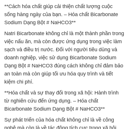
**Cách hóa chất giúp cải thiện chất lượng cuộc
sống hàng ngày của bạn. – Hóa chất Bicarbonate
Sodium Dạng Bột # NaHCO3**
Natri Bicarbonate không chỉ là một thành phần trong
việc nấu ăn, mà còn được ứng dụng trong việc làm
sạch và điều trị nước. Đối với người tiêu dùng và
doanh nghiệp, việc sử dụng Bicarbonate Sodium
Dạng Bột # NaHCO3 đúng cách không chỉ đảm bảo
an toàn mà còn giúp tối ưu hóa quy trình và tiết
kiệm chi phí.
**Hóa chất và sự thay đổi trong xã hội: Hành trình
từ nghiên cứu đến ứng dụng. – Hóa chất
Bicarbonate Sodium Dạng Bột # NaHCO3**
Sự phát triển của hóa chất không chỉ là về công
nghệ mà còn là về tác động tích cực trong xã hội.