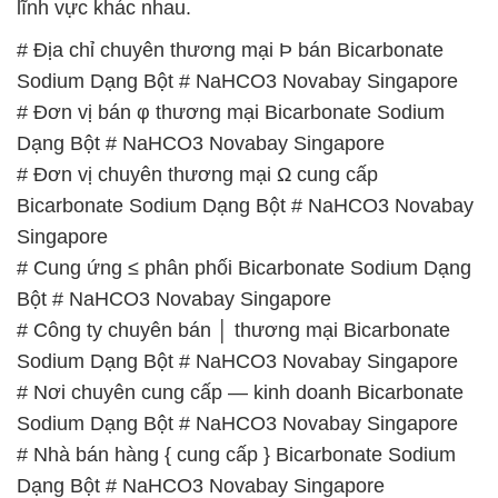
lĩnh vực khác nhau.
# Địa chỉ chuyên thương mại Þ bán Bicarbonate
Sodium Dạng Bột # NaHCO3 Novabay Singapore
# Đơn vị bán φ thương mại Bicarbonate Sodium
Dạng Bột # NaHCO3 Novabay Singapore
# Đơn vị chuyên thương mại Ω cung cấp
Bicarbonate Sodium Dạng Bột # NaHCO3 Novabay
Singapore
# Cung ứng ≤ phân phối Bicarbonate Sodium Dạng
Bột # NaHCO3 Novabay Singapore
# Công ty chuyên bán │ thương mại Bicarbonate
Sodium Dạng Bột # NaHCO3 Novabay Singapore
# Nơi chuyên cung cấp — kinh doanh Bicarbonate
Sodium Dạng Bột # NaHCO3 Novabay Singapore
# Nhà bán hàng { cung cấp } Bicarbonate Sodium
Dạng Bột # NaHCO3 Novabay Singapore