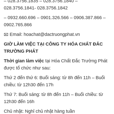
– 028.3756.1835 – 028.3756.1840 –
028.3756.1841- 028.3756.1842
– 0932.660.696 – 0901.326.566 – 0906.387.866 –
0902.765.866
📧 Email: hoachat@dactruongphat.vn
GIỜ LÀM VIỆC TẠI CÔNG TY HÓA CHẤT ĐẮC
TRƯỜNG PHÁT
Thời gian làm việc
tại Hóa Chất Đắc Trường Phát
được tổ chức như sau:
Thứ 2 đến thứ 6: Buổi sáng: từ 8h đến 11h – Buổi
chiều: từ 12h30 đến 17h
Thứ 7: Buổi sáng: từ 8h đến 11h – Buổi chiều: từ
12h30 đến 16h
Chủ nhật: Nghỉ chủ nhật hàng tuần