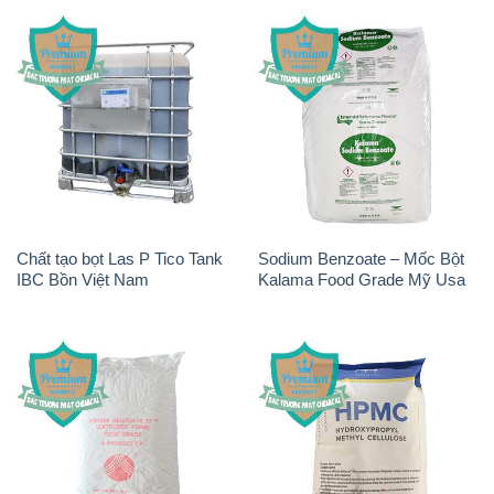
Chất tạo bọt Las P Tico Tank
Sodium Benzoate – Mốc Bột
IBC Bồn Việt Nam
Kalama Food Grade Mỹ Usa