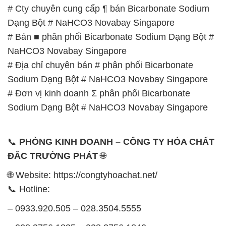
# Cty chuyên cung cấp ¶ bán Bicarbonate Sodium
Dạng Bột # NaHCO3 Novabay Singapore
# Bán ■ phân phối Bicarbonate Sodium Dạng Bột #
NaHCO3 Novabay Singapore
# Địa chỉ chuyên bán # phân phối Bicarbonate
Sodium Dạng Bột # NaHCO3 Novabay Singapore
# Đơn vị kinh doanh Σ phân phối Bicarbonate
Sodium Dạng Bột # NaHCO3 Novabay Singapore
📞
PHÒNG KINH DOANH – CÔNG TY HÓA CHẤT
ĐẮC TRƯỜNG PHÁT
🌐
🌐 Website: https://congtyhoachat.net/
📞 Hotline:
– 0933.920.505 – 028.3504.5555