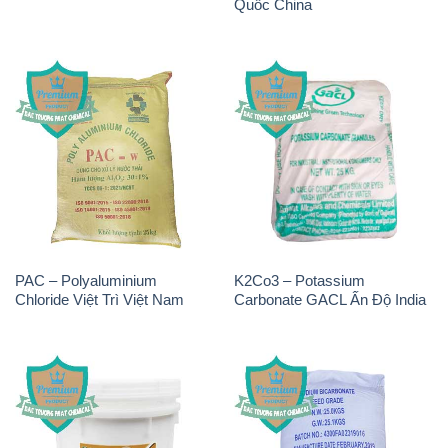
Quốc China
PAC – Polyaluminium
K2Co3 – Potassium
Chloride Việt Trì Việt Nam
Carbonate GACL Ấn Độ India