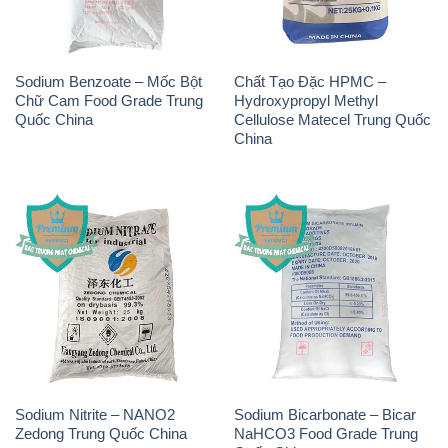
Sodium Benzoate – Mốc Bột
Chất Tạo Đặc HPMC –
Chữ Cam Food Grade Trung
Hydroxypropyl Methyl
Quốc China
Cellulose Matecel Trung Quốc
China
Sodium Nitrite – NANO2
Sodium Bicarbonate – Bicar
Zedong Trung Quốc China
NaHCO3 Food Grade Trung