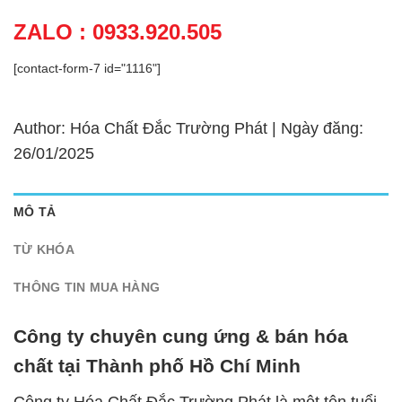
ZALO : 0933.920.505
[contact-form-7 id="1116"]
Author: Hóa Chất Đắc Trường Phát | Ngày đăng:
26/01/2025
MÔ TẢ
TỪ KHÓA
THÔNG TIN MUA HÀNG
Công ty chuyên cung ứng & bán hóa
chất tại Thành phố Hồ Chí Minh