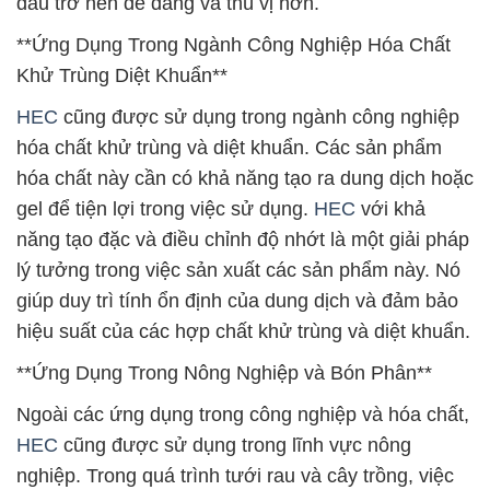
đầu trở nên dễ dàng và thú vị hơn.
**Ứng Dụng Trong Ngành Công Nghiệp Hóa Chất
Khử Trùng Diệt Khuẩn**
HEC
cũng được sử dụng trong ngành công nghiệp
hóa chất khử trùng và diệt khuẩn. Các sản phẩm
hóa chất này cần có khả năng tạo ra dung dịch hoặc
gel để tiện lợi trong việc sử dụng.
HEC
với khả
năng tạo đặc và điều chỉnh độ nhớt là một giải pháp
lý tưởng trong việc sản xuất các sản phẩm này. Nó
giúp duy trì tính ổn định của dung dịch và đảm bảo
hiệu suất của các hợp chất khử trùng và diệt khuẩn.
**Ứng Dụng Trong Nông Nghiệp và Bón Phân**
Ngoài các ứng dụng trong công nghiệp và hóa chất,
HEC
cũng được sử dụng trong lĩnh vực nông
nghiệp. Trong quá trình tưới rau và cây trồng, việc