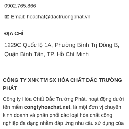
0902.765.866
📧 Email: hoachat@dactruongphat.vn
ĐỊA CHỈ
1229C Quốc lộ 1A, Phường Bình Trị Đông B,
Quận Bình Tân, TP. Hồ Chí Minh
CÔNG TY XNK TM SX HÓA CHẤT ĐẮC TRƯỜNG
PHÁT
Công ty Hóa Chất Đắc Trường Phát, hoạt động dưới
tên miền
congtyhoachat.net
, là một đơn vị chuyên
kinh doanh và phân phối các loại hóa chất công
nghiệp đa dạng nhằm đáp ứng nhu cầu sử dụng của