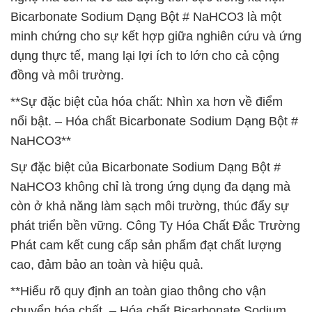
Bicarbonate Sodium Dạng Bột # NaHCO3 là một
minh chứng cho sự kết hợp giữa nghiên cứu và ứng
dụng thực tế, mang lại lợi ích to lớn cho cả cộng
đồng và môi trường.
**Sự đặc biệt của hóa chất: Nhìn xa hơn về điểm
nổi bật. – Hóa chất Bicarbonate Sodium Dạng Bột #
NaHCO3**
Sự đặc biệt của Bicarbonate Sodium Dạng Bột #
NaHCO3 không chỉ là trong ứng dụng đa dạng mà
còn ở khả năng làm sạch môi trường, thúc đẩy sự
phát triển bền vững. Công Ty Hóa Chất Đắc Trường
Phát cam kết cung cấp sản phẩm đạt chất lượng
cao, đảm bảo an toàn và hiệu quả.
**Hiểu rõ quy định an toàn giao thông cho vận
chuyển hóa chất. – Hóa chất Bicarbonate Sodium