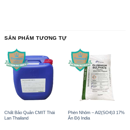
SẢN PHẨM TƯƠNG TỰ
Chất Bảo Quản CMIT Thái
Phèn Nhôm – Al2(SO4)3 17%
Lan Thailand
Ấn Độ India