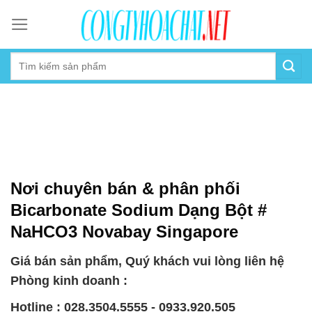
Skip
to
content
Nơi chuyên bán & phân phối
Bicarbonate Sodium Dạng Bột #
NaHCO3 Novabay Singapore
Giá bán sản phẩm, Quý khách vui lòng liên hệ
Phòng kinh doanh :
Hotline : 028.3504.5555 - 0933.920.505