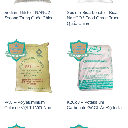
Sodium Nitrite – NANO2
Sodium Bicarbonate – Bicar
Zedong Trung Quốc China
NaHCO3 Food Grade Trung
Quốc China
PAC – Polyaluminium
K2Co3 – Potassium
Chloride Việt Trì Việt Nam
Carbonate GACL Ấn Độ India