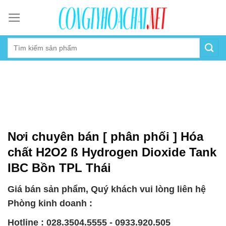
Skip
to
content
Nơi chuyên bán [ phân phối ] Hóa
chất H2O2 ß Hydrogen Dioxide Tank
IBC Bồn TPL Thái
Giá bán sản phẩm, Quý khách vui lòng liên hệ
Phòng kinh doanh :
Hotline : 028.3504.5555 - 0933.920.505