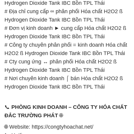
Hydrogen Dioxide Tank IBC Bồn TPL Thái
# Địa chỉ cung cấp ∞ phân phối Hóa chất H2O2 ß
Hydrogen Dioxide Tank IBC Bồn TPL Thái
# Đơn vị kinh doanh ► cung cấp Hóa chất H2O2 ß
Hydrogen Dioxide Tank IBC Bồn TPL Thái
# Công ty chuyên phân phối = kinh doanh Hóa chất
H2O2 ß Hydrogen Dioxide Tank IBC Bồn TPL Thái
# Cty cung ứng ↔ phân phối Hóa chất H2O2 ß
Hydrogen Dioxide Tank IBC Bồn TPL Thái
# Nơi chuyên kinh doanh ⌠ bán Hóa chất H2O2 ß
Hydrogen Dioxide Tank IBC Bồn TPL Thái
📞
PHÒNG KINH DOANH – CÔNG TY HÓA CHẤT
ĐẮC TRƯỜNG PHÁT
🌐
🌐 Website: https://congtyhoachat.net/