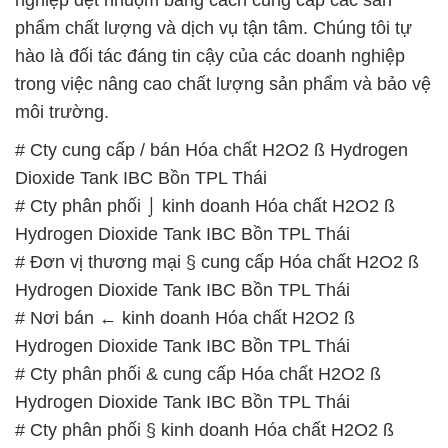
phẩm chất lượng và dịch vụ tận tâm. Chúng tôi tự
hào là đối tác đáng tin cậy của các doanh nghiệp
trong việc nâng cao chất lượng sản phẩm và bảo vệ
môi trường.
# Cty cung cấp / bán Hóa chất H2O2 ß Hydrogen
Dioxide Tank IBC Bồn TPL Thái
# Cty phân phối ⌡ kinh doanh Hóa chất H2O2 ß
Hydrogen Dioxide Tank IBC Bồn TPL Thái
# Đơn vị thương mại § cung cấp Hóa chất H2O2 ß
Hydrogen Dioxide Tank IBC Bồn TPL Thái
# Nơi bán ← kinh doanh Hóa chất H2O2 ß
Hydrogen Dioxide Tank IBC Bồn TPL Thái
# Cty phân phối & cung cấp Hóa chất H2O2 ß
Hydrogen Dioxide Tank IBC Bồn TPL Thái
# Cty phân phối § kinh doanh Hóa chất H2O2 ß