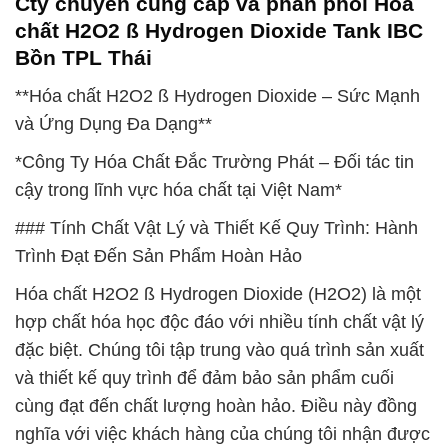
Cty chuyên cung cấp và phân phối Hóa
chất H2O2 ß Hydrogen Dioxide Tank IBC
Bồn TPL Thái
**Hóa chất H2O2 ß Hydrogen Dioxide – Sức Mạnh
và Ứng Dụng Đa Dạng**
*Công Ty Hóa Chất Đắc Trường Phát – Đối tác tin
cậy trong lĩnh vực hóa chất tại Việt Nam*
### Tính Chất Vật Lý và Thiết Kế Quy Trình: Hành
Trình Đạt Đến Sản Phẩm Hoàn Hảo
Hóa chất H2O2 ß Hydrogen Dioxide (H2O2) là một
hợp chất hóa học độc đáo với nhiều tính chất vật lý
đặc biệt. Chúng tôi tập trung vào quá trình sản xuất
và thiết kế quy trình để đảm bảo sản phẩm cuối
cùng đạt đến chất lượng hoàn hảo. Điều này đồng
nghĩa với việc khách hàng của chúng tôi nhận được