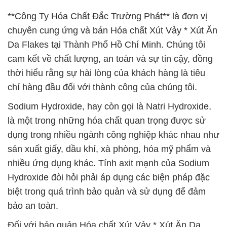
**Công Ty Hóa Chất Đắc Trường Phát** là đơn vị
chuyên cung ứng và bán Hóa chất Xút Vảy * Xút Ăn
Da Flakes tại Thành Phố Hồ Chí Minh. Chúng tôi
cam kết về chất lượng, an toàn và sự tin cậy, đồng
thời hiểu rằng sự hài lòng của khách hàng là tiêu
chí hàng đầu đối với thành công của chúng tôi.
Sodium Hydroxide, hay còn gọi là Natri Hydroxide,
là một trong những hóa chất quan trọng được sử
dụng trong nhiều ngành công nghiệp khác nhau như
sản xuất giấy, dầu khí, xà phòng, hóa mỹ phẩm và
nhiều ứng dụng khác. Tính axit mạnh của Sodium
Hydroxide đòi hỏi phải áp dụng các biện pháp đặc
biệt trong quá trình bảo quản và sử dụng để đảm
bảo an toàn.
Đối với bảo quản Hóa chất Xút Vảy * Xút Ăn Da