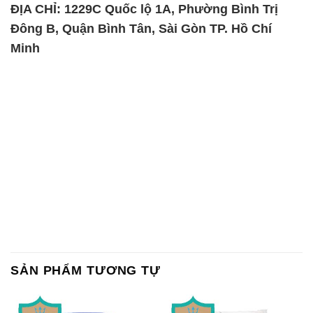
ĐỊA CHỈ: 1229C Quốc lộ 1A, Phường Bình Trị
Đông B, Quận Bình Tân, Sài Gòn TP. Hồ Chí
Minh
SẢN PHẨM TƯƠNG TỰ