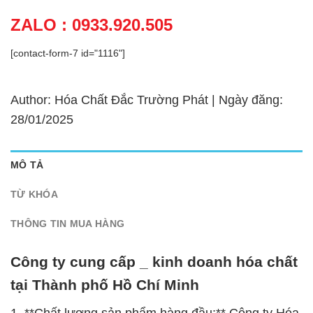
ZALO : 0933.920.505
[contact-form-7 id="1116"]
Author: Hóa Chất Đắc Trường Phát | Ngày đăng:
28/01/2025
MÔ TẢ
TỪ KHÓA
THÔNG TIN MUA HÀNG
Công ty cung cấp _ kinh doanh hóa chất
tại Thành phố Hồ Chí Minh