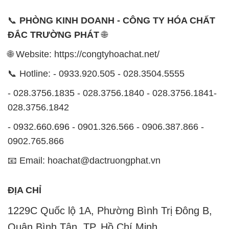
📞
PHÒNG KINH DOANH - CÔNG TY HÓA CHẤT
ĐẮC TRƯỜNG PHÁT
🌐
🌐 Website: https://congtyhoachat.net/
📞 Hotline: - 0933.920.505 - 028.3504.5555
- 028.3756.1835 - 028.3756.1840 - 028.3756.1841-
028.3756.1842
- 0932.660.696 - 0901.326.566 - 0906.387.866 -
0902.765.866
📧 Email: hoachat@dactruongphat.vn
ĐỊA CHỈ
1229C Quốc lộ 1A, Phường Bình Trị Đông B,
Quận Bình Tân, TP. Hồ Chí Minh