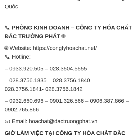
Quốc
📞
PHÒNG KINH DOANH – CÔNG TY HÓA CHẤT
ĐẮC TRƯỜNG PHÁT
🌐
🌐 Website: https://congtyhoachat.net/
📞 Hotline:
– 0933.920.505 – 028.3504.5555
– 028.3756.1835 – 028.3756.1840 –
028.3756.1841- 028.3756.1842
– 0932.660.696 – 0901.326.566 – 0906.387.866 –
0902.765.866
📧 Email: hoachat@dactruongphat.vn
GIỜ LÀM VIỆC TẠI CÔNG TY HÓA CHẤT ĐẮC