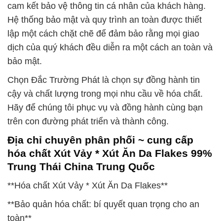
cam kết bảo vệ thông tin cá nhân của khách hàng.
Hệ thống bảo mật và quy trình an toàn được thiết
lập một cách chặt chẽ để đảm bảo rằng mọi giao
dịch của quý khách đều diễn ra một cách an toàn và
bảo mật.
Chọn Đắc Trường Phát là chọn sự đồng hành tin
cậy và chất lượng trong mọi nhu cầu về hóa chất.
Hãy để chúng tôi phục vụ và đồng hành cùng bạn
trên con đường phát triển và thành công.
Địa chỉ chuyên phân phối ~ cung cấp
hóa chất Xút Vảy * Xút Ăn Da Flakes 99%
Trung Thái China Trung Quốc
**Hóa chất Xút Vảy * Xút Ăn Da Flakes**
**Bảo quản hóa chất: bí quyết quan trọng cho an
toàn**