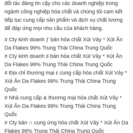
đối tác đáng tin cậy cho các doanh nghiệp trong
ngành công nghiệp hóa chất và chúng tôi cam kết
tiếp tục cung cấp sản phẩm và dịch vụ chất lượng
để đáp ứng mọi nhu cầu của khách hàng.
# Cty kinh doanh ƒ bán hóa chất Xút Vảy * Xút Ăn
Da Flakes 99% Trung Thái China Trung Quốc
# Cty kinh doanh ♯ bán hóa chất Xút Vảy * Xút Ăn
Da Flakes 99% Trung Thái China Trung Quốc
# Địa chỉ thương mại ε cung cấp hóa chất Xút Vảy *
Xút Ăn Da Flakes 99% Trung Thái China Trung
Quốc
# Nhà cung cấp & thương mại hóa chất Xút Vảy *
Xút Ăn Da Flakes 99% Trung Thái China Trung
Quốc
# Cty bán ∩ cung ứng hóa chất Xút Vảy * Xút Ăn Da
Flakes 99% Trung Thái China Trung Quốc