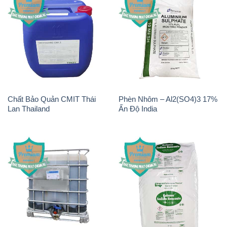
Chất Bảo Quản CMIT Thái
Phèn Nhôm – Al2(SO4)3 17%
Lan Thailand
Ấn Độ India