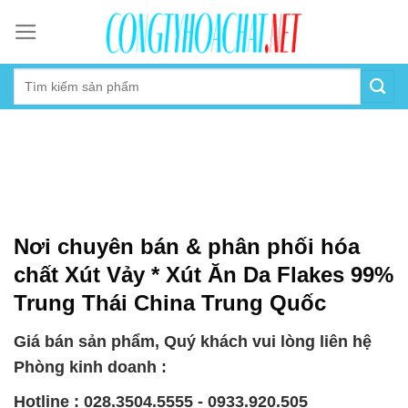
Skip
to
content
Nơi chuyên bán & phân phối hóa
chất Xút Vảy * Xút Ăn Da Flakes 99%
Trung Thái China Trung Quốc
Giá bán sản phẩm, Quý khách vui lòng liên hệ
Phòng kinh doanh :
Hotline : 028.3504.5555 - 0933.920.505