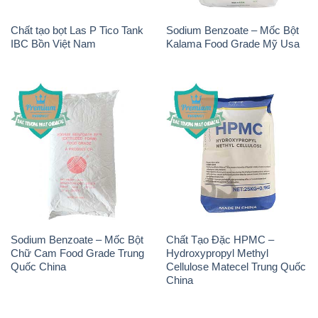
Chất tạo bọt Las P Tico Tank
Sodium Benzoate – Mốc Bột
IBC Bồn Việt Nam
Kalama Food Grade Mỹ Usa
Sodium Benzoate – Mốc Bột
Chất Tạo Đặc HPMC –
Chữ Cam Food Grade Trung
Hydroxypropyl Methyl
Quốc China
Cellulose Matecel Trung Quốc
China