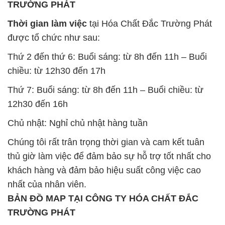
TRƯỜNG PHÁT
Thời gian làm việc
tại Hóa Chất Đắc Trường Phát
được tổ chức như sau:
Thứ 2 đến thứ 6: Buổi sáng: từ 8h đến 11h – Buổi
chiều: từ 12h30 đến 17h
Thứ 7: Buổi sáng: từ 8h đến 11h – Buổi chiều: từ
12h30 đến 16h
Chủ nhật: Nghỉ chủ nhật hàng tuần
Chúng tôi rất trân trọng thời gian và cam kết tuân
thủ giờ làm việc để đảm bảo sự hỗ trợ tốt nhất cho
khách hàng và đảm bảo hiệu suất công việc cao
nhất của nhân viên.
BẢN ĐỒ MAP TẠI CÔNG TY HÓA CHẤT ĐẮC
TRƯỜNG PHÁT