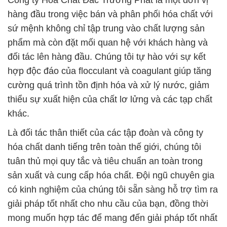
Công ty Hóa Chất Đắc Trường Phát là một đơn vị
hàng đầu trong việc bán và phân phối hóa chất với
sứ mệnh không chỉ tập trung vào chất lượng sản
phẩm mà còn đặt mối quan hệ với khách hàng và
đối tác lên hàng đầu. Chúng tôi tự hào với sự kết
hợp độc đáo của flocculant và coagulant giúp tăng
cường quá trình tồn định hóa và xử lý nước, giảm
thiểu sự xuất hiện của chất lơ lửng và các tạp chất
khác.
Là đối tác thân thiết của các tập đoàn và công ty
hóa chất danh tiếng trên toàn thế giới, chúng tôi
tuân thủ mọi quy tắc và tiêu chuẩn an toàn trong
sản xuất và cung cấp hóa chất. Đội ngũ chuyên gia
có kinh nghiệm của chúng tôi sẵn sàng hỗ trợ tìm ra
giải pháp tốt nhất cho nhu cầu của bạn, đồng thời
mong muốn hợp tác để mang đến giải pháp tốt nhất