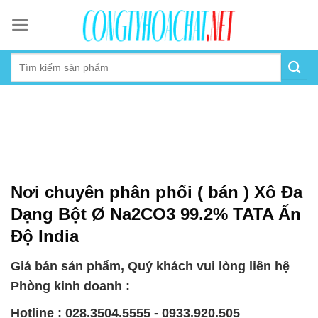
Skip
to
content
Nơi chuyên phân phối ( bán ) Xô Đa
Dạng Bột Ø Na2CO3 99.2% TATA Ấn
Độ India
Giá bán sản phẩm, Quý khách vui lòng liên hệ
Phòng kinh doanh :
Hotline : 028.3504.5555 - 0933.920.505