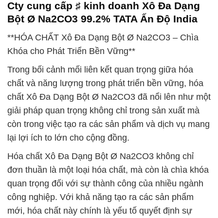
Cty cung cấp ♯ kinh doanh Xô Đa Dạng
Bột Ø Na2CO3 99.2% TATA Ấn Độ India
**HÓA CHẤT Xô Đa Dạng Bột Ø Na2CO3 – Chìa
Khóa cho Phát Triển Bền Vững**
Trong bối cảnh mối liên kết quan trọng giữa hóa
chất và năng lượng trong phát triển bền vững, hóa
chất Xô Đa Dạng Bột Ø Na2CO3 đã nổi lên như một
giải pháp quan trọng không chỉ trong sản xuất mà
còn trong việc tạo ra các sản phẩm và dịch vụ mang
lại lợi ích to lớn cho cộng đồng.
Hóa chất Xô Đa Dạng Bột Ø Na2CO3 không chỉ
đơn thuần là một loại hóa chất, mà còn là chìa khóa
quan trọng đối với sự thành công của nhiều ngành
công nghiệp. Với khả năng tạo ra các sản phẩm
mới, hóa chất này chính là yếu tố quyết định sự