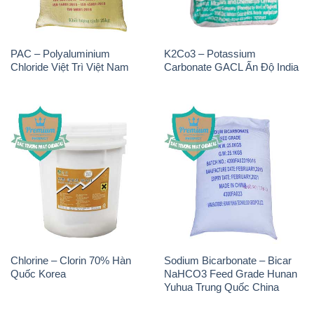
PAC – Polyaluminium
K2Co3 – Potassium
Chloride Việt Trì Việt Nam
Carbonate GACL Ấn Độ India
Chlorine – Clorin 70% Hàn
Sodium Bicarbonate – Bicar
Quốc Korea
NaHCO3 Feed Grade Hunan
Yuhua Trung Quốc China