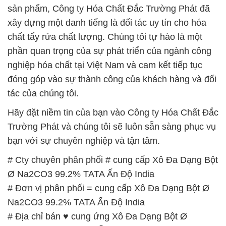
sản phẩm, Công ty Hóa Chất Đắc Trường Phát đã
xây dựng một danh tiếng là đối tác uy tín cho hóa
chất tẩy rửa chất lượng. Chúng tôi tự hào là một
phần quan trọng của sự phát triển của ngành công
nghiệp hóa chất tại Việt Nam và cam kết tiếp tục
đóng góp vào sự thành công của khách hàng và đối
tác của chúng tôi.
Hãy đặt niềm tin của bạn vào Công ty Hóa Chất Đắc
Trường Phát và chúng tôi sẽ luôn sẵn sàng phục vụ
bạn với sự chuyên nghiệp và tận tâm.
# Cty chuyên phân phối # cung cấp Xô Đa Dạng Bột
Ø Na2CO3 99.2% TATA Ấn Độ India
# Đơn vị phân phối = cung cấp Xô Đa Dạng Bột Ø
Na2CO3 99.2% TATA Ấn Độ India
# Địa chỉ bán ♥ cung ứng Xô Đa Dạng Bột Ø