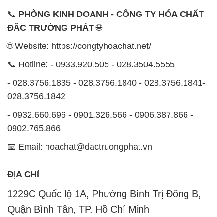
📞
PHÒNG KINH DOANH - CÔNG TY HÓA CHẤT
ĐẮC TRƯỜNG PHÁT
🌐
🌐 Website: https://congtyhoachat.net/
📞 Hotline: - 0933.920.505 - 028.3504.5555
- 028.3756.1835 - 028.3756.1840 - 028.3756.1841-
028.3756.1842
- 0932.660.696 - 0901.326.566 - 0906.387.866 -
0902.765.866
📧 Email: hoachat@dactruongphat.vn
ĐỊA CHỈ
1229C Quốc lộ 1A, Phường Bình Trị Đông B,
Quận Bình Tân, TP. Hồ Chí Minh