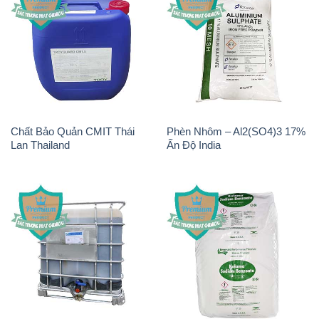
Chất Bảo Quản CMIT Thái
Phèn Nhôm – Al2(SO4)3 17%
Lan Thailand
Ấn Độ India