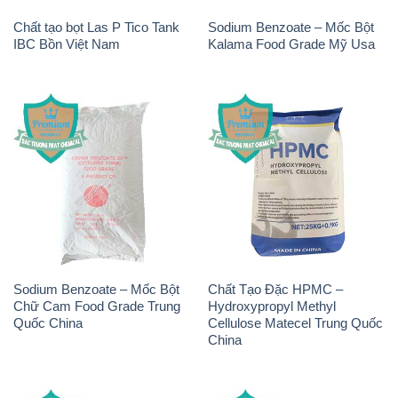
Chất tạo bọt Las P Tico Tank
Sodium Benzoate – Mốc Bột
IBC Bồn Việt Nam
Kalama Food Grade Mỹ Usa
Sodium Benzoate – Mốc Bột
Chất Tạo Đặc HPMC –
Chữ Cam Food Grade Trung
Hydroxypropyl Methyl
Quốc China
Cellulose Matecel Trung Quốc
China