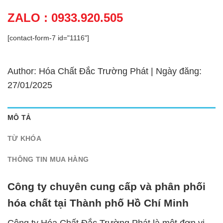
ZALO : 0933.920.505
[contact-form-7 id="1116"]
Author: Hóa Chất Đắc Trường Phát | Ngày đăng:
27/01/2025
MÔ TẢ
TỪ KHÓA
THÔNG TIN MUA HÀNG
Công ty chuyên cung cấp và phân phối
hóa chất tại Thành phố Hồ Chí Minh