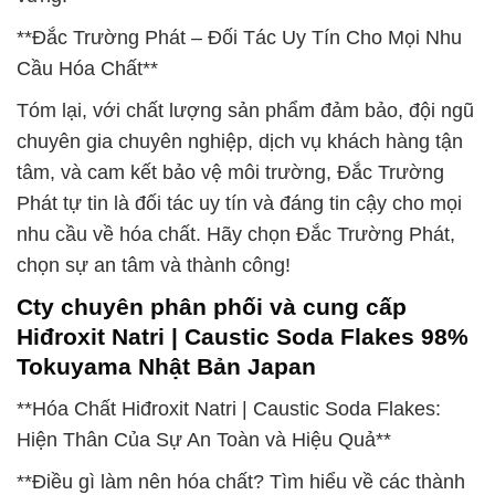
**Đắc Trường Phát – Đối Tác Uy Tín Cho Mọi Nhu
Cầu Hóa Chất**
Tóm lại, với chất lượng sản phẩm đảm bảo, đội ngũ
chuyên gia chuyên nghiệp, dịch vụ khách hàng tận
tâm, và cam kết bảo vệ môi trường, Đắc Trường
Phát tự tin là đối tác uy tín và đáng tin cậy cho mọi
nhu cầu về hóa chất. Hãy chọn Đắc Trường Phát,
chọn sự an tâm và thành công!
Cty chuyên phân phối và cung cấp
Hiđroxit Natri | Caustic Soda Flakes 98%
Tokuyama Nhật Bản Japan
**Hóa Chất Hiđroxit Natri | Caustic Soda Flakes:
Hiện Thân Của Sự An Toàn và Hiệu Quả**
**Điều gì làm nên hóa chất? Tìm hiểu về các thành