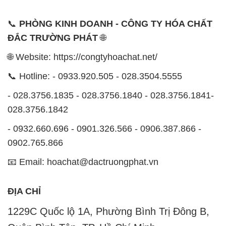
📞
PHÒNG KINH DOANH - CÔNG TY HÓA CHẤT
ĐẮC TRƯỜNG PHÁT
🌐
🌐 Website: https://congtyhoachat.net/
📞 Hotline: - 0933.920.505 - 028.3504.5555
- 028.3756.1835 - 028.3756.1840 - 028.3756.1841-
028.3756.1842
- 0932.660.696 - 0901.326.566 - 0906.387.866 -
0902.765.866
📧 Email: hoachat@dactruongphat.vn
ĐỊA CHỈ
1229C Quốc lộ 1A, Phường Bình Trị Đông B,