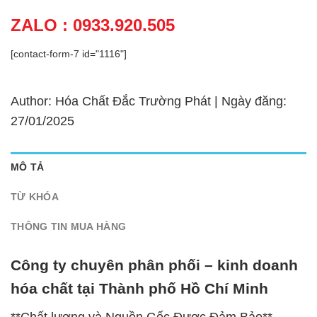
ZALO : 0933.920.505
[contact-form-7 id="1116"]
Author: Hóa Chất Đắc Trường Phát | Ngày đăng:
27/01/2025
MÔ TẢ
TỪ KHÓA
THÔNG TIN MUA HÀNG
Công ty chuyên phân phối – kinh doanh
hóa chất tại Thành phố Hồ Chí Minh