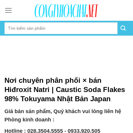
Skip
to
content
Nơi chuyên phân phối × bán
Hiđroxit Natri | Caustic Soda Flakes
98% Tokuyama Nhật Bản Japan
Giá bán sản phẩm, Quý khách vui lòng liên hệ
Phòng kinh doanh :
Hotline : 028.3504.5555 - 0933.920.505