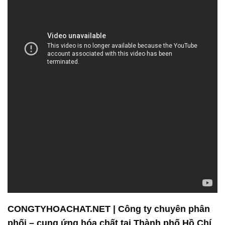
CONGTYHOACHAT.NET | Công ty chuyên phân
phối – cung ứng hóa chất tại Thành phố Hồ Chí