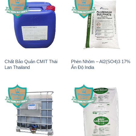
Chất Bảo Quản CMIT Thái
Phèn Nhôm – Al2(SO4)3 17%
Lan Thailand
Ấn Độ India