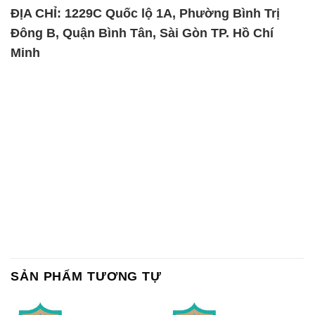
ĐỊA CHỈ: 1229C Quốc lộ 1A, Phường Bình Trị
Đông B, Quận Bình Tân, Sài Gòn TP. Hồ Chí
Minh
SẢN PHẨM TƯƠNG TỰ