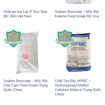
Chất tạo bọt Las P Tico Tank
Sodium Benzoate – Mốc Bột
IBC Bồn Việt Nam
Kalama Food Grade Mỹ Usa
Sodium Benzoate – Mốc Bột
Chất Tạo Đặc HPMC –
Chữ Cam Food Grade Trung
Hydroxypropyl Methyl
Quốc China
Cellulose Matecel Trung Quốc
China