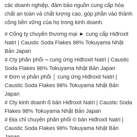
các doanh nghiệp, đảm bảo nguồn cung cấp hóa
chất an toàn và chất lượng cao, góp phần vào thành
công bền vững của họ trong kinh doanh.
# Công ty chuyên thương mại ► cung cấp Hiđroxit
Natri | Caustic Soda Flakes 98% Tokuyama Nhật
Bản Japan
# Cty phân phối ¬ cung ứng Hiđroxit Natri | Caustic
Soda Flakes 98% Tokuyama Nhật Bản Japan
# Đơn vị phân phối │ cung ứng Hiđroxit Natri |
Caustic Soda Flakes 98% Tokuyama Nhật Bản
Japan
# Cty kinh doanh ß bán Hiđroxit Natri | Caustic Soda
Flakes 98% Tokuyama Nhật Bản Japan
# Địa chỉ chuyên phân phối © bán Hiđroxit Natri |
Caustic Soda Flakes 98% Tokuyama Nhật Bản
Japan