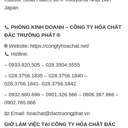
Japan
📞
PHÒNG KINH DOANH – CÔNG TY HÓA CHẤT
ĐẮC TRƯỜNG PHÁT
🌐
🌐 Website: https://congtyhoachat.net/
📞 Hotline:
– 0933.920.505 – 028.3504.5555
– 028.3756.1835 – 028.3756.1840 –
028.3756.1841- 028.3756.1842
– 0932.660.696 – 0901.326.566 – 0906.387.866 –
0902.765.866
📧 Email: hoachat@dactruongphat.vn
GIỜ LÀM VIỆC TẠI CÔNG TY HÓA CHẤT ĐẮC