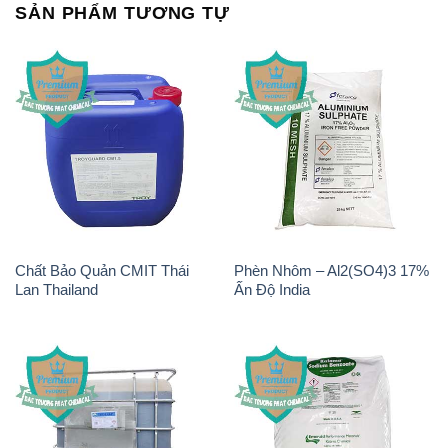
SẢN PHẨM TƯƠNG TỰ
Chất Bảo Quản CMIT Thái
Phèn Nhôm – Al2(SO4)3 17%
Lan Thailand
Ấn Độ India