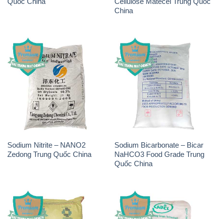
Quốc China
Cellulose Matecel Trung Quốc
China
Sodium Nitrite – NANO2
Sodium Bicarbonate – Bicar
Zedong Trung Quốc China
NaHCO3 Food Grade Trung
Quốc China