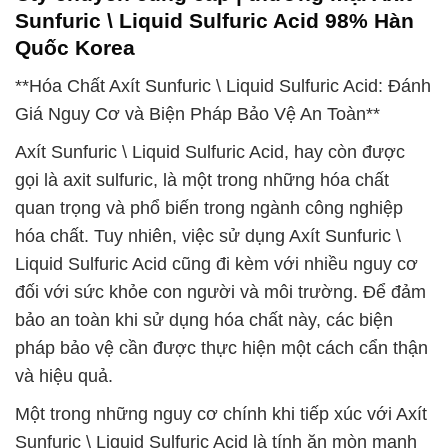
Sunfuric \ Liquid Sulfuric Acid 98% Hàn
Quốc Korea
**Hóa Chất Axít Sunfuric \ Liquid Sulfuric Acid: Đánh
Giá Nguy Cơ và Biện Pháp Bảo Vệ An Toàn**
Axít Sunfuric \ Liquid Sulfuric Acid, hay còn được
gọi là axit sulfuric, là một trong những hóa chất
quan trọng và phổ biến trong ngành công nghiệp
hóa chất. Tuy nhiên, việc sử dụng Axít Sunfuric \
Liquid Sulfuric Acid cũng đi kèm với nhiều nguy cơ
đối với sức khỏe con người và môi trường. Để đảm
bảo an toàn khi sử dụng hóa chất này, các biện
pháp bảo vệ cần được thực hiện một cách cẩn thận
và hiệu quả.
Một trong những nguy cơ chính khi tiếp xúc với Axít
Sunfuric \ Liquid Sulfuric Acid là tính ăn mòn mạnh