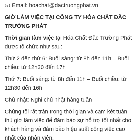
📧 Email: hoachat@dactruongphat.vn
GIỜ LÀM VIỆC TẠI CÔNG TY HÓA CHẤT ĐẮC
TRƯỜNG PHÁT
Thời gian làm việc
tại Hóa Chất Đắc Trường Phát
được tổ chức như sau:
Thứ 2 đến thứ 6: Buổi sáng: từ 8h đến 11h – Buổi
chiều: từ 12h30 đến 17h
Thứ 7: Buổi sáng: từ 8h đến 11h – Buổi chiều: từ
12h30 đến 16h
Chủ nhật: Nghỉ chủ nhật hàng tuần
Chúng tôi rất trân trọng thời gian và cam kết tuân
thủ giờ làm việc để đảm bảo sự hỗ trợ tốt nhất cho
khách hàng và đảm bảo hiệu suất công việc cao
nhất của nhân viên.