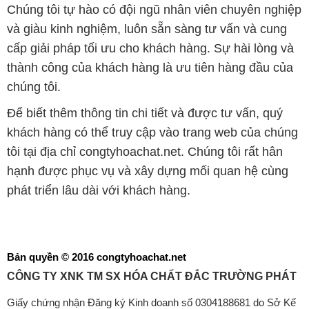
Chúng tôi tự hào có đội ngũ nhân viên chuyên nghiệp
và giàu kinh nghiệm, luôn sẵn sàng tư vấn và cung
cấp giải pháp tối ưu cho khách hàng. Sự hài lòng và
thành công của khách hàng là ưu tiên hàng đầu của
chúng tôi.
Để biết thêm thông tin chi tiết và được tư vấn, quý
khách hàng có thể truy cập vào trang web của chúng
tôi tại địa chỉ congtyhoachat.net. Chúng tôi rất hân
hạnh được phục vụ và xây dựng mối quan hệ cùng
phát triển lâu dài với khách hàng.
Bản quyền © 2016 congtyhoachat.net
CÔNG TY XNK TM SX HÓA CHẤT ĐẮC TRƯỜNG PHÁT
Giấy chứng nhận Đăng ký Kinh doanh số 0304188681 do Sở Kế