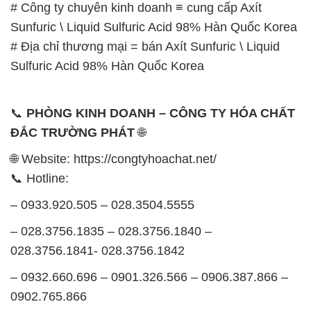
# Công ty chuyên kinh doanh ≡ cung cấp Axít
Sunfuric \ Liquid Sulfuric Acid 98% Hàn Quốc Korea
# Địa chỉ thương mại = bán Axít Sunfuric \ Liquid
Sulfuric Acid 98% Hàn Quốc Korea
📞
PHÒNG KINH DOANH – CÔNG TY HÓA CHẤT
ĐẮC TRƯỜNG PHÁT
🌐
🌐 Website: https://congtyhoachat.net/
📞 Hotline:
– 0933.920.505 – 028.3504.5555
– 028.3756.1835 – 028.3756.1840 –
028.3756.1841- 028.3756.1842
– 0932.660.696 – 0901.326.566 – 0906.387.866 –
0902.765.866