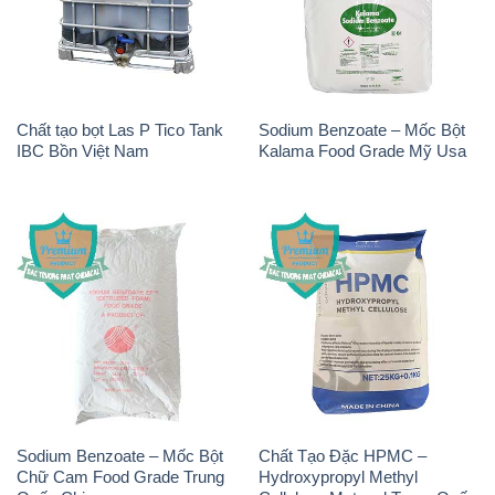
Chất tạo bọt Las P Tico Tank
Sodium Benzoate – Mốc Bột
IBC Bồn Việt Nam
Kalama Food Grade Mỹ Usa
Sodium Benzoate – Mốc Bột
Chất Tạo Đặc HPMC –
Chữ Cam Food Grade Trung
Hydroxypropyl Methyl