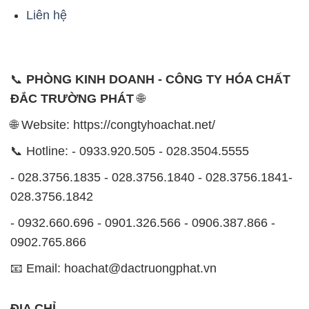
Liên hệ
📞
PHÒNG KINH DOANH - CÔNG TY HÓA CHẤT
ĐẮC TRƯỜNG PHÁT
🌐
🌐 Website: https://congtyhoachat.net/
📞 Hotline: - 0933.920.505 - 028.3504.5555
- 028.3756.1835 - 028.3756.1840 - 028.3756.1841-
028.3756.1842
- 0932.660.696 - 0901.326.566 - 0906.387.866 -
0902.765.866
📧 Email: hoachat@dactruongphat.vn
ĐỊA CHỈ