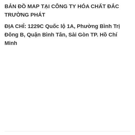
BẢN ĐỒ MAP TẠI CÔNG TY HÓA CHẤT ĐẮC
TRƯỜNG PHÁT
ĐỊA CHỈ: 1229C Quốc lộ 1A, Phường Bình Trị
Đông B, Quận Bình Tân, Sài Gòn TP. Hồ Chí
Minh