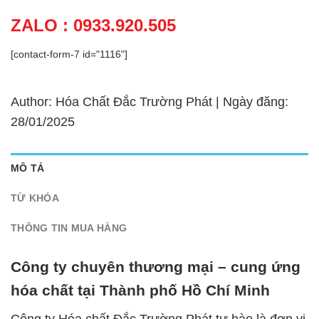
ZALO : 0933.920.505
[contact-form-7 id="1116"]
Author: Hóa Chất Đắc Trường Phát | Ngày đăng:
28/01/2025
MÔ TẢ
TỪ KHÓA
THÔNG TIN MUA HÀNG
Công ty chuyên thương mại – cung ứng
hóa chất tại Thành phố Hồ Chí Minh