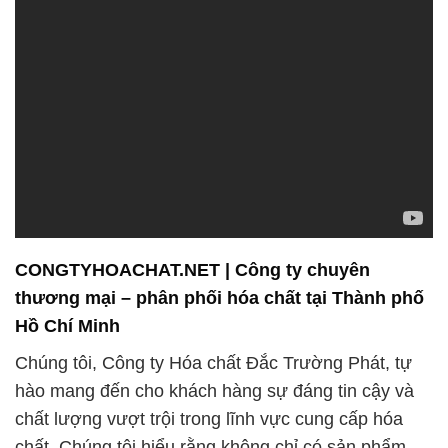
CONGTYHOACHAT.NET | Công ty chuyên
thương mại – phân phối hóa chất tại Thành phố
Hồ Chí Minh
Chúng tôi, Công ty Hóa chất Đắc Trường Phát, tự
hào mang đến cho khách hàng sự đáng tin cậy và
chất lượng vượt trội trong lĩnh vực cung cấp hóa
chất. Chúng tôi hiểu rằng không chỉ có sản phẩm