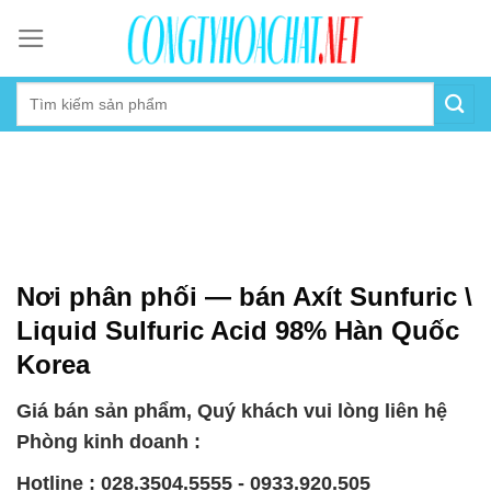
Skip
to
content
Nơi phân phối — bán Axít Sunfuric \
Liquid Sulfuric Acid 98% Hàn Quốc
Korea
Giá bán sản phẩm, Quý khách vui lòng liên hệ
Phòng kinh doanh :
Hotline : 028.3504.5555 - 0933.920.505