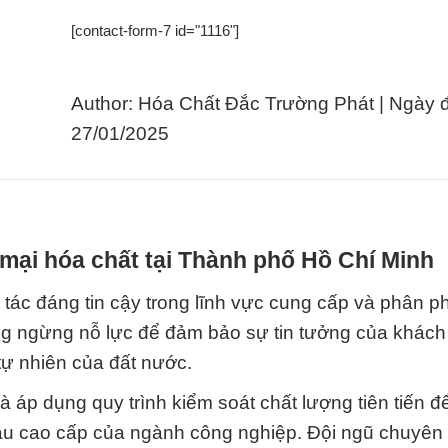
[contact-form-7 id="1116"]
Author: Hóa Chất Đắc Trường Phát | Ngày 
27/01/2025
mại hóa chất tại Thành phố Hồ Chí Minh
tác đáng tin cậy trong lĩnh vực cung cấp và phân p
ông ngừng nỗ lực để đảm bảo sự tin tưởng của khác
tự nhiên của đất nước.
à áp dụng quy trình kiểm soát chất lượng tiên tiến 
u cao cấp của ngành công nghiệp. Đội ngũ chuyên