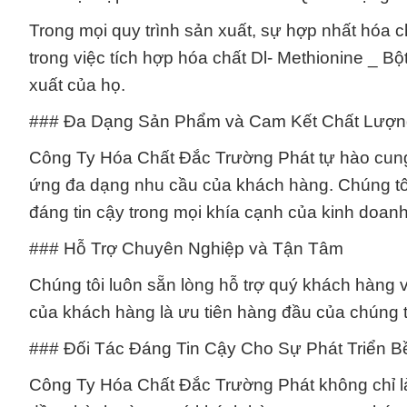
Trong mọi quy trình sản xuất, sự hợp nhất hóa c
trong việc tích hợp hóa chất Dl- Methionine _ B
xuất của họ.
### Đa Dạng Sản Phẩm và Cam Kết Chất Lượn
Công Ty Hóa Chất Đắc Trường Phát tự hào cung
ứng đa dạng nhu cầu của khách hàng. Chúng tôi
đáng tin cậy trong mọi khía cạnh của kinh doanh
### Hỗ Trợ Chuyên Nghiệp và Tận Tâm
Chúng tôi luôn sẵn lòng hỗ trợ quý khách hàng 
của khách hàng là ưu tiên hàng đầu của chúng t
### Đối Tác Đáng Tin Cậy Cho Sự Phát Triển 
Công Ty Hóa Chất Đắc Trường Phát không chỉ là