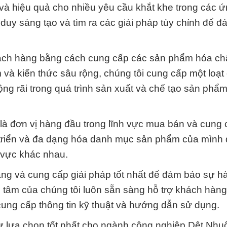
 và hiệu quả cho nhiều yêu cầu khắt khe trong các 
 duy sáng tạo và tìm ra các giải pháp tùy chỉnh để 
ách hàng bằng cách cung cấp các sản phẩm hóa chấ
 và kiến thức sâu rộng, chúng tôi cung cấp một loạt
ng rãi trong quá trình sản xuất và chế tạo sản phẩm
là đơn vị hàng đầu trong lĩnh vực mua bán và cung
t triển và đa dạng hóa danh mục sản phẩm của mình
 vực khác nhau.
ng và cung cấp giải pháp tốt nhất để đảm bảo sự hà
 tâm của chúng tôi luôn sẵn sàng hỗ trợ khách hàng
ung cấp thông tin kỹ thuật và hướng dẫn sử dụng.
ự lựa chọn tốt nhất cho ngành công nghiệp Dệt Nh