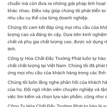
chuẩn mà còn đưa ra những giải pháp linh hoạt
khác nhau. Điều này giúp chúng tôi phát triển tư
nhu cầu cụ thể của từng doanh nghiệp.
Chúng tôi cam kết đáp ứng mọi nhu cầu của kh
lượng cao và đáng tin cậy. Dựa trên kinh nghiệm
chất và phụ gia chất lượng cao, được sử dụng rộ
tinh.
Công ty Hóa Chất Đắc Trường Phát luôn tự hào 
chất chất lượng tại Việt Nam. Chúng tôi đã phá
ứng mọi nhu cầu của khách hàng trong các lĩnh
Chúng tôi luôn lắng nghe phản hồi của khách hà
của họ. Đội ngũ nhân viên chuyên nghiệp và tận
việc tìm kiếm và chọn lựa sản phẩm, cũng như c
Công Ty Hóa Chất Đắc Trường Phát tự hào là s