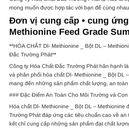
mong muốn được hợp tác với bạn để cùng nhau
Đơn vị cung cấp • cung ứng 
Methionine Feed Grade Sum
**HÓA CHẤT Dl- Methionine _ Bột DL – Methion
Đắc Trường Phát**
Công ty Hóa Chất Đắc Trường Phát hân hạnh là đ
và phân phối hóa chất Dl- Methionine _ Bột DL 
mang đến những sản phẩm chất lượng, an toàn v
### Đặc Điểm An Toàn Cho Môi Trường và Con
Hóa chất Dl- Methionine _ Bột DL – Methionine
Trường Phát đáp ứng các tiêu chuẩn cao về an 
kết chỉ cung cấp những sản phẩm đạt chất lượn