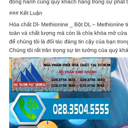
đồng hành cùng quý khách hàng trong sự phát tri
### Kết Luận
Hóa chất Dl- Methionine _ Bột DL – Methionine
toàn và chất lượng mà còn là chìa khóa mở cửa 
để chúng tôi là đối tác đáng tin cậy của bạn tr
Chúng tôi rất trân trọng sự tin tưởng của quý k