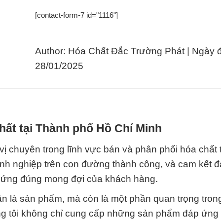
[contact-form-7 id="1116"]
Author: Hóa Chất Đắc Trường Phát | Ngày 
28/01/2025
hất tại Thành phố Hồ Chí Minh
 chuyên trong lĩnh vực bán và phân phối hóa chất t
nh nghiệp trên con đường thành công, và cam kết 
p ứng đúng mong đợi của khách hàng.
ần là sản phẩm, mà còn là một phần quan trọng tron
ng tôi không chỉ cung cấp những sản phẩm đáp ứng 