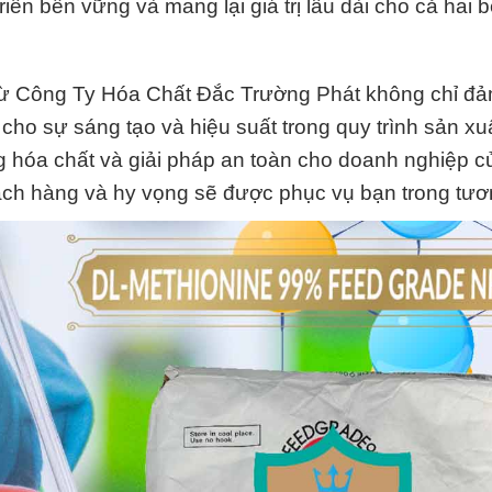
ển bền vững và mang lại giá trị lâu dài cho cả hai b
 từ Công Ty Hóa Chất Đắc Trường Phát không chỉ đ
cho sự sáng tạo và hiệu suất trong quy trình sản xu
ong hóa chất và giải pháp an toàn cho doanh nghiệp c
hách hàng và hy vọng sẽ được phục vụ bạn trong tươn