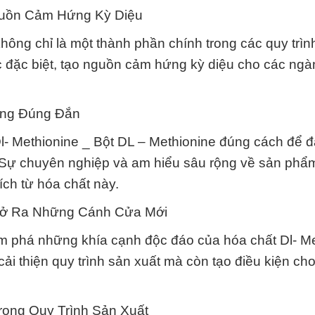
guồn Cảm Hứng Kỳ Diệu
hông chỉ là một thành phần chính trong các quy trìn
 đặc biệt, tạo nguồn cảm hứng kỳ diệu cho các ng
ụng Đúng Đắn
Dl- Methionine _ Bột DL – Methionine đúng cách để 
t. Sự chuyên nghiệp và am hiểu sâu rộng về sản phẩ
ích từ hóa chất này.
Mở Ra Những Cánh Cửa Mới
ám phá những khía cạnh độc đáo của hóa chất Dl- M
cải thiện quy trình sản xuất mà còn tạo điều kiện ch
rong Quy Trình Sản Xuất