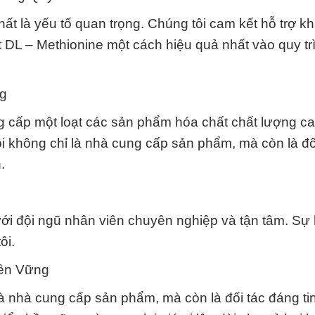
hất là yếu tố quan trọng. Chúng tôi cam kết hỗ trợ 
ột DL – Methionine một cách hiệu quả nhất vào quy tr
g
 cấp một loạt các sản phẩm hóa chất chất lượng c
 không chỉ là nhà cung cấp sản phẩm, mà còn là đố
.
với đội ngũ nhân viên chuyên nghiệp và tận tâm. Sự 
ôi.
Bền Vững
 nhà cung cấp sản phẩm, mà còn là đối tác đáng tin