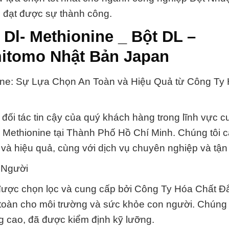
 đạt được sự thành công.
Dl- Methionine _ Bột DL –
itomo Nhật Bản Japan
ine: Sự Lựa Chọn An Toàn và Hiệu Quả từ Công Ty
ối tác tin cậy của quý khách hàng trong lĩnh vực 
– Methionine tại Thành Phố Hồ Chí Minh. Chúng tôi 
à hiệu quả, cùng với dịch vụ chuyên nghiệp và tận
 Người
 được chọn lọc và cung cấp bởi Công Ty Hóa Chất Đ
toàn cho môi trường và sức khỏe con người. Chúng 
g cao, đã được kiểm định kỹ lưỡng.