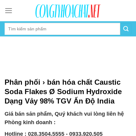
Skip
to
content
Phân phối › bán hóa chất Caustic
Soda Flakes Ø Sodium Hydroxide
Dạng Vảy 98% TGV Ấn Độ India
Giá bán sản phẩm, Quý khách vui lòng liên hệ
Phòng kinh doanh :
Hotline : 028.3504.5555 - 0933.920.505