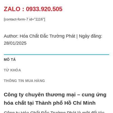
ZALO : 0933.920.505
[contact-form-7 id="1116"]
Author: Hóa Chất Đắc Trường Phát | Ngày đăng:
28/01/2025
MÔ TẢ
TỪ KHÓA
THÔNG TIN MUA HÀNG
Công ty chuyên thương mại – cung ứng
hóa chất tại Thành phố Hồ Chí Minh