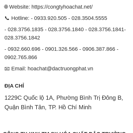
🌐 Website: https://congtyhoachat.net/
📞 Hotline: - 0933.920.505 - 028.3504.5555
- 028.3756.1835 - 028.3756.1840 - 028.3756.1841-
028.3756.1842
- 0932.660.696 - 0901.326.566 - 0906.387.866 -
0902.765.866
📧 Email: hoachat@dactruongphat.vn
ĐỊA CHỈ
1229C Quốc lộ 1A, Phường Bình Trị Đông B,
Quận Bình Tân, TP. Hồ Chí Minh