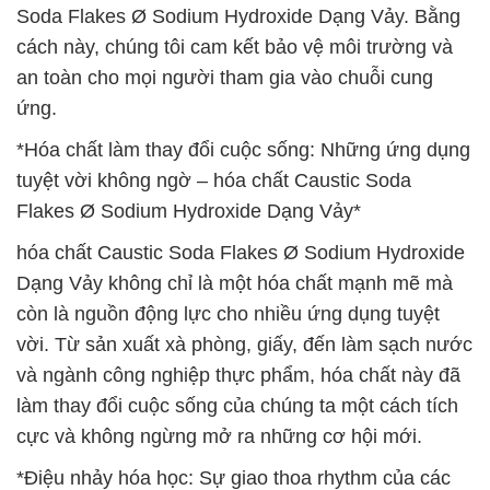
Soda Flakes Ø Sodium Hydroxide Dạng Vảy. Bằng
cách này, chúng tôi cam kết bảo vệ môi trường và
an toàn cho mọi người tham gia vào chuỗi cung
ứng.
*Hóa chất làm thay đổi cuộc sống: Những ứng dụng
tuyệt vời không ngờ – hóa chất Caustic Soda
Flakes Ø Sodium Hydroxide Dạng Vảy*
hóa chất Caustic Soda Flakes Ø Sodium Hydroxide
Dạng Vảy không chỉ là một hóa chất mạnh mẽ mà
còn là nguồn động lực cho nhiều ứng dụng tuyệt
vời. Từ sản xuất xà phòng, giấy, đến làm sạch nước
và ngành công nghiệp thực phẩm, hóa chất này đã
làm thay đổi cuộc sống của chúng ta một cách tích
cực và không ngừng mở ra những cơ hội mới.
*Điệu nhảy hóa học: Sự giao thoa rhythm của các