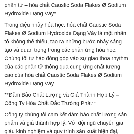
phân tử – hóa chất Caustic Soda Flakes Ø Sodium
Hydroxide Dạng Vảy*
Trong điệu nhảy hóa học, hóa chất Caustic Soda
Flakes Ø Sodium Hydroxide Dạng Vảy là một nhân
tố không thể thiếu, tạo ra những bước nhảy sáng
tạo và quan trọng trong các phản ứng hóa học.
Chúng tôi tự hào đóng góp vào sự giao thoa rhythm
của các phân tử thông qua cung ứng chất lượng
cao của hóa chất Caustic Soda Flakes Ø Sodium
Hydroxide Dạng Vảy.
**Đảm Bảo Chất Lượng và Giá Thành Hợp Lý –
Công Ty Hóa Chất Đắc Trường Phát**
Công ty chúng tôi cam kết đảm bảo chất lượng sản
phẩm và giá thành hợp lý. Với đội ngũ chuyên gia
giàu kinh nghiệm và quy trình sản xuất hiện đại,