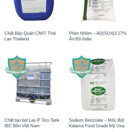
Chất Bảo Quản CMIT Thái
Phèn Nhôm – Al2(SO4)3 17%
Lan Thailand
Ấn Độ India
Chất tạo bọt Las P Tico Tank
Sodium Benzoate – Mốc Bột
IBC Bồn Việt Nam
Kalama Food Grade Mỹ Usa