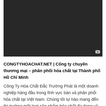
CONGTYHOACHAT.NET | Công ty chuyên
thương mại – phân phối hóa chất tại Thành phố
Hồ Chí Minh
Công Ty Hóa Chất Đắc Trường Phát là một doanh
nghiệp hàng đầu trong lĩnh vực bán và phân phối
hóa chất tại Việt Nam. Chúng tôi tự hào mang đến
thị trường một loạt sản phẩm hóa chất đa dạng và