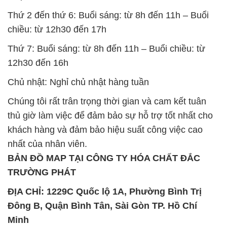
Thứ 2 đến thứ 6: Buổi sáng: từ 8h đến 11h – Buổi
chiều: từ 12h30 đến 17h
Thứ 7: Buổi sáng: từ 8h đến 11h – Buổi chiều: từ
12h30 đến 16h
Chủ nhật: Nghỉ chủ nhật hàng tuần
Chúng tôi rất trân trọng thời gian và cam kết tuân
thủ giờ làm việc để đảm bảo sự hỗ trợ tốt nhất cho
khách hàng và đảm bảo hiệu suất công việc cao
nhất của nhân viên.
BẢN ĐỒ MAP TẠI CÔNG TY HÓA CHẤT ĐẮC
TRƯỜNG PHÁT
ĐỊA CHỈ: 1229C Quốc lộ 1A, Phường Bình Trị
Đông B, Quận Bình Tân, Sài Gòn TP. Hồ Chí
Minh