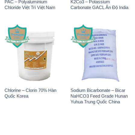
PAC – Polyaluminium
K2Co3 – Potassium
Chloride Việt Trì Việt Nam
Carbonate GACL Ấn Độ India
Chlorine – Clorin 70% Hàn
Sodium Bicarbonate – Bicar
Quốc Korea
NaHCO3 Feed Grade Hunan
Yuhua Trung Quốc China