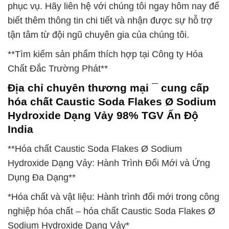
phục vụ. Hãy liên hệ với chúng tôi ngay hôm nay để
biết thêm thông tin chi tiết và nhận được sự hỗ trợ
tận tâm từ đội ngũ chuyên gia của chúng tôi.
**Tìm kiếm sản phẩm thích hợp tại Công ty Hóa
Chất Đắc Trường Phát**
Địa chỉ chuyên thương mại ¯ cung cấp
hóa chất Caustic Soda Flakes Ø Sodium
Hydroxide Dạng Vảy 98% TGV Ấn Độ
India
**Hóa chất Caustic Soda Flakes Ø Sodium
Hydroxide Dạng Vảy: Hành Trình Đổi Mới và Ứng
Dụng Đa Dạng**
*Hóa chất và vật liệu: Hành trình đổi mới trong công
nghiệp hóa chất – hóa chất Caustic Soda Flakes Ø
Sodium Hydroxide Dạng Vảy*