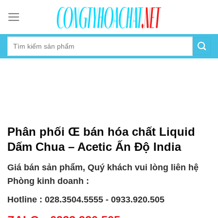
Skip
to
content
Phân phối Œ bán hóa chất Liquid
Dấm Chua – Acetic Ấn Độ India
Giá bán sản phẩm, Quý khách vui lòng liên hệ
Phòng kinh doanh :
Hotline : 028.3504.5555 - 0933.920.505