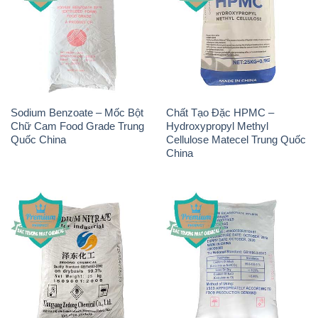
Sodium Benzoate – Mốc Bột
Chất Tạo Đặc HPMC –
Chữ Cam Food Grade Trung
Hydroxypropyl Methyl
Quốc China
Cellulose Matecel Trung Quốc
China