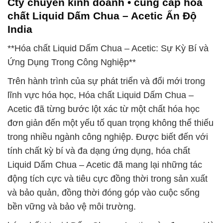
Cty chuyên kinh doanh • cung cấp hóa
chất Liquid Dấm Chua – Acetic Ấn Độ
India
**Hóa chất Liquid Dấm Chua – Acetic: Sự Kỳ Bí và
Ứng Dụng Trong Công Nghiệp**
Trên hành trình của sự phát triển và đổi mới trong
lĩnh vực hóa học, Hóa chất Liquid Dấm Chua –
Acetic đã từng bước lột xác từ một chất hóa học
đơn giản đến một yếu tố quan trọng không thể thiếu
trong nhiều ngành công nghiệp. Được biết đến với
tính chất kỳ bí và đa dạng ứng dụng, hóa chất
Liquid Dấm Chua – Acetic đã mang lại những tác
động tích cực và tiêu cực đồng thời trong sản xuất
và bảo quản, đồng thời đóng góp vào cuộc sống
bền vững và bảo vệ môi trường.