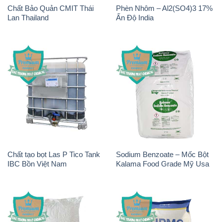
Chất Bảo Quản CMIT Thái
Phèn Nhôm – Al2(SO4)3 17%
Lan Thailand
Ấn Độ India
Chất tạo bọt Las P Tico Tank
Sodium Benzoate – Mốc Bột
IBC Bồn Việt Nam
Kalama Food Grade Mỹ Usa