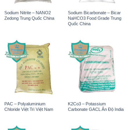
Sodium Nitrite – NANO2
Sodium Bicarbonate – Bicar
Zedong Trung Quốc China
NaHCO3 Food Grade Trung
Quốc China
PAC – Polyaluminium
K2Co3 – Potassium
Chloride Việt Trì Việt Nam
Carbonate GACL Ấn Độ India