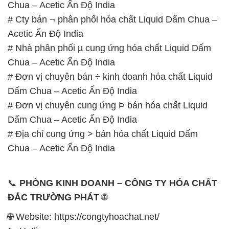
Chua – Acetic Ấn Độ India
# Cty bán ¬ phân phối hóa chất Liquid Dấm Chua –
Acetic Ấn Độ India
# Nhà phân phối µ cung ứng hóa chất Liquid Dấm
Chua – Acetic Ấn Độ India
# Đơn vị chuyên bán ÷ kinh doanh hóa chất Liquid
Dấm Chua – Acetic Ấn Độ India
# Đơn vị chuyên cung ứng Þ bán hóa chất Liquid
Dấm Chua – Acetic Ấn Độ India
# Địa chỉ cung ứng > bán hóa chất Liquid Dấm
Chua – Acetic Ấn Độ India
📞
PHÒNG KINH DOANH – CÔNG TY HÓA CHẤT
ĐẮC TRƯỜNG PHÁT
🌐
🌐 Website: https://congtyhoachat.net/