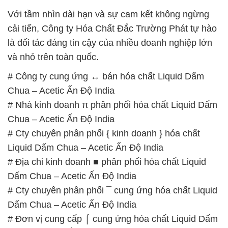
Với tầm nhìn dài hạn và sự cam kết không ngừng
cải tiến, Công ty Hóa Chất Đắc Trường Phát tự hào
là đối tác đáng tin cậy của nhiều doanh nghiệp lớn
và nhỏ trên toàn quốc.
# Công ty cung ứng ↔ bán hóa chất Liquid Dấm
Chua – Acetic Ấn Độ India
# Nhà kinh doanh π phân phối hóa chất Liquid Dấm
Chua – Acetic Ấn Độ India
# Cty chuyên phân phối { kinh doanh } hóa chất
Liquid Dấm Chua – Acetic Ấn Độ India
# Địa chỉ kinh doanh ■ phân phối hóa chất Liquid
Dấm Chua – Acetic Ấn Độ India
# Cty chuyên phân phối ¯ cung ứng hóa chất Liquid
Dấm Chua – Acetic Ấn Độ India
# Đơn vị cung cấp ⌠ cung ứng hóa chất Liquid Dấm