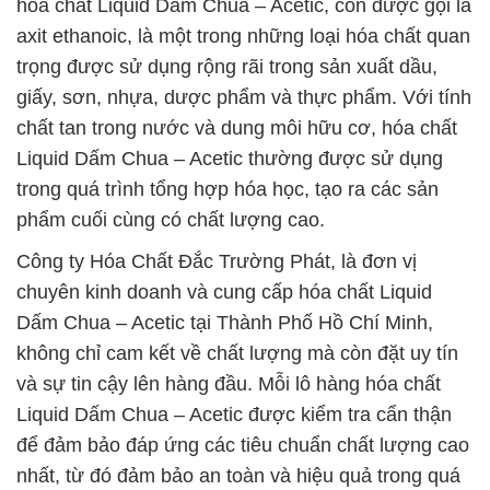
hóa chất Liquid Dấm Chua – Acetic, còn được gọi là
axit ethanoic, là một trong những loại hóa chất quan
trọng được sử dụng rộng rãi trong sản xuất dầu,
giấy, sơn, nhựa, dược phẩm và thực phẩm. Với tính
chất tan trong nước và dung môi hữu cơ, hóa chất
Liquid Dấm Chua – Acetic thường được sử dụng
trong quá trình tổng hợp hóa học, tạo ra các sản
phẩm cuối cùng có chất lượng cao.
Công ty Hóa Chất Đắc Trường Phát, là đơn vị
chuyên kinh doanh và cung cấp hóa chất Liquid
Dấm Chua – Acetic tại Thành Phố Hồ Chí Minh,
không chỉ cam kết về chất lượng mà còn đặt uy tín
và sự tin cậy lên hàng đầu. Mỗi lô hàng hóa chất
Liquid Dấm Chua – Acetic được kiểm tra cẩn thận
để đảm bảo đáp ứng các tiêu chuẩn chất lượng cao
nhất, từ đó đảm bảo an toàn và hiệu quả trong quá