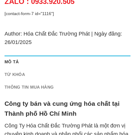
ZALO : 0933.920.505
[contact-form-7 id="1116"]
Author: Hóa Chất Đắc Trường Phát | Ngày đăng:
26/01/2025
MÔ TẢ
TỪ KHÓA
THÔNG TIN MUA HÀNG
Công ty bán và cung ứng hóa chất tại
Thành phố Hồ Chí Minh
Công Ty Hóa Chất Đắc Trường Phát là một đơn vị
chuyên kinh doanh và phân phối các sản phẩm hóa