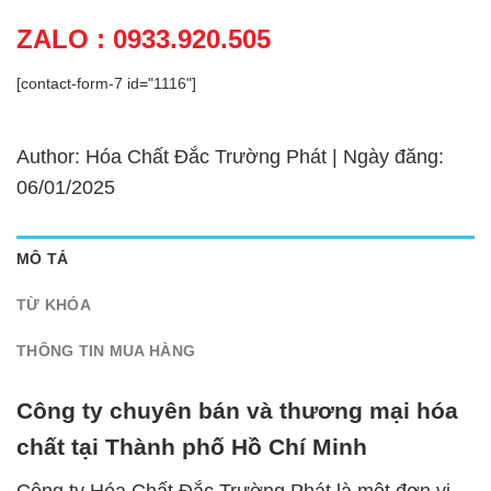
ZALO : 0933.920.505
[contact-form-7 id="1116"]
Author: Hóa Chất Đắc Trường Phát | Ngày đăng:
06/01/2025
MÔ TẢ
TỪ KHÓA
THÔNG TIN MUA HÀNG
Công ty chuyên bán và thương mại hóa
chất tại Thành phố Hồ Chí Minh