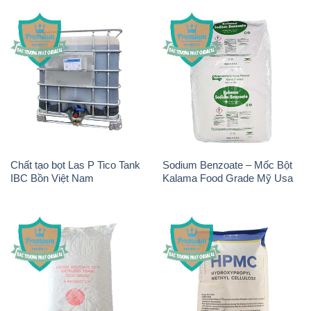
Chất tạo bọt Las P Tico Tank
Sodium Benzoate – Mốc Bột
IBC Bồn Việt Nam
Kalama Food Grade Mỹ Usa