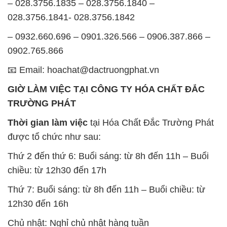
– 028.3756.1835 – 028.3756.1840 –
028.3756.1841- 028.3756.1842
– 0932.660.696 – 0901.326.566 – 0906.387.866 –
0902.765.866
📧 Email: hoachat@dactruongphat.vn
GIỜ LÀM VIỆC TẠI CÔNG TY HÓA CHẤT ĐẮC
TRƯỜNG PHÁT
Thời gian làm việc
tại Hóa Chất Đắc Trường Phát
được tổ chức như sau:
Thứ 2 đến thứ 6: Buổi sáng: từ 8h đến 11h – Buổi
chiều: từ 12h30 đến 17h
Thứ 7: Buổi sáng: từ 8h đến 11h – Buổi chiều: từ
12h30 đến 16h
Chủ nhật: Nghỉ chủ nhật hàng tuần