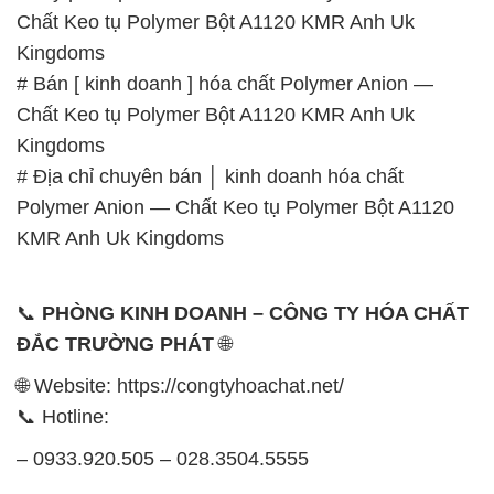
Chất Keo tụ Polymer Bột A1120 KMR Anh Uk
Kingdoms
# Bán [ kinh doanh ] hóa chất Polymer Anion —
Chất Keo tụ Polymer Bột A1120 KMR Anh Uk
Kingdoms
# Địa chỉ chuyên bán │ kinh doanh hóa chất
Polymer Anion — Chất Keo tụ Polymer Bột A1120
KMR Anh Uk Kingdoms
📞
PHÒNG KINH DOANH – CÔNG TY HÓA CHẤT
ĐẮC TRƯỜNG PHÁT
🌐
🌐 Website: https://congtyhoachat.net/
📞 Hotline:
– 0933.920.505 – 028.3504.5555