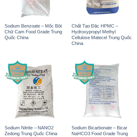
Sodium Benzoate – Mốc Bột
Chất Tạo Đặc HPMC –
Chữ Cam Food Grade Trung
Hydroxypropyl Methyl
Quốc China
Cellulose Matecel Trung Quốc
China
Sodium Nitrite – NANO2
Sodium Bicarbonate – Bicar
Zedong Trung Quốc China
NaHCO3 Food Grade Trung