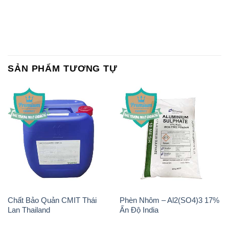
SẢN PHẨM TƯƠNG TỰ
Chất Bảo Quản CMIT Thái
Phèn Nhôm – Al2(SO4)3 17%
Lan Thailand
Ấn Độ India