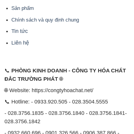
Sản phẩm
Chính sách và quy định chung
Tin tức
Liên hệ
📞
PHÒNG KINH DOANH - CÔNG TY HÓA CHẤT
ĐẮC TRƯỜNG PHÁT
🌐
🌐 Website: https://congtyhoachat.net/
📞 Hotline: - 0933.920.505 - 028.3504.5555
- 028.3756.1835 - 028.3756.1840 - 028.3756.1841-
028.3756.1842
- 0932.660.696 - 0901.326.566 - 0906.387.866 -