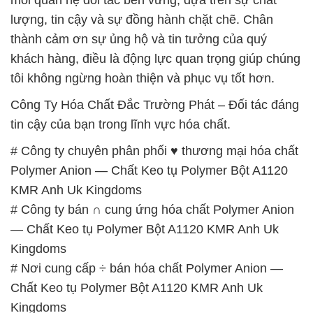
lượng, tin cậy và sự đồng hành chặt chẽ. Chân
thành cảm ơn sự ủng hộ và tin tưởng của quý
khách hàng, điều là động lực quan trọng giúp chúng
tôi không ngừng hoàn thiện và phục vụ tốt hơn.
Công Ty Hóa Chất Đắc Trường Phát – Đối tác đáng
tin cậy của bạn trong lĩnh vực hóa chất.
# Công ty chuyên phân phối ♥ thương mại hóa chất
Polymer Anion — Chất Keo tụ Polymer Bột A1120
KMR Anh Uk Kingdoms
# Công ty bán ∩ cung ứng hóa chất Polymer Anion
— Chất Keo tụ Polymer Bột A1120 KMR Anh Uk
Kingdoms
# Nơi cung cấp ÷ bán hóa chất Polymer Anion —
Chất Keo tụ Polymer Bột A1120 KMR Anh Uk
Kingdoms