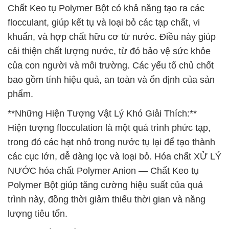
Chất Keo tụ Polymer Bột có khả năng tạo ra các
flocculant, giúp kết tụ và loại bỏ các tạp chất, vi
khuẩn, và hợp chất hữu cơ từ nước. Điều này giúp
cải thiện chất lượng nước, từ đó bảo vệ sức khỏe
của con người và môi trường. Các yếu tố chủ chốt
bao gồm tính hiệu quả, an toàn và ổn định của sản
phẩm.
**Những Hiện Tượng Vật Lý Khó Giải Thích:**
Hiện tượng flocculation là một quá trình phức tạp,
trong đó các hạt nhỏ trong nước tụ lại để tạo thành
các cục lớn, dễ dàng lọc và loại bỏ. Hóa chất XỬ LÝ
NƯỚC hóa chất Polymer Anion — Chất Keo tụ
Polymer Bột giúp tăng cường hiệu suất của quá
trình này, đồng thời giảm thiểu thời gian và năng
lượng tiêu tốn.