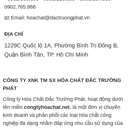
0902.765.866
📧 Email: hoachat@dactruongphat.vn
ĐỊA CHỈ
1229C Quốc lộ 1A, Phường Bình Trị Đông B,
Quận Bình Tân, TP. Hồ Chí Minh
CÔNG TY XNK TM SX HÓA CHẤT ĐẮC TRƯỜNG
PHÁT
Công ty Hóa Chất Đắc Trường Phát, hoạt động dưới
tên miền
congtyhoachat.net
, là một đơn vị chuyên
kinh doanh và phân phối các loại hóa chất công
nghiệp đa dạng nhằm đáp ứng nhu cầu sử dụng của