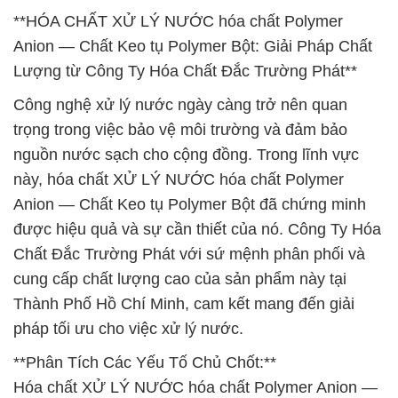
**HÓA CHẤT XỬ LÝ NƯỚC hóa chất Polymer
Anion — Chất Keo tụ Polymer Bột: Giải Pháp Chất
Lượng từ Công Ty Hóa Chất Đắc Trường Phát**
Công nghệ xử lý nước ngày càng trở nên quan
trọng trong việc bảo vệ môi trường và đảm bảo
nguồn nước sạch cho cộng đồng. Trong lĩnh vực
này, hóa chất XỬ LÝ NƯỚC hóa chất Polymer
Anion — Chất Keo tụ Polymer Bột đã chứng minh
được hiệu quả và sự cần thiết của nó. Công Ty Hóa
Chất Đắc Trường Phát với sứ mệnh phân phối và
cung cấp chất lượng cao của sản phẩm này tại
Thành Phố Hồ Chí Minh, cam kết mang đến giải
pháp tối ưu cho việc xử lý nước.
**Phân Tích Các Yếu Tố Chủ Chốt:**
Hóa chất XỬ LÝ NƯỚC hóa chất Polymer Anion —