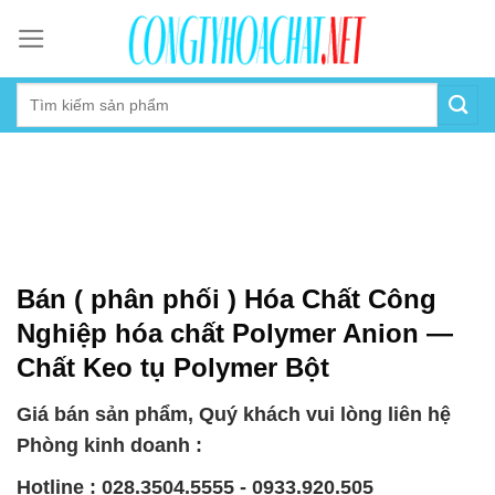
Skip
to
content
Bán ( phân phối ) Hóa Chất Công
Nghiệp hóa chất Polymer Anion —
Chất Keo tụ Polymer Bột
Giá bán sản phẩm, Quý khách vui lòng liên hệ
Phòng kinh doanh :
Hotline : 028.3504.5555 - 0933.920.505