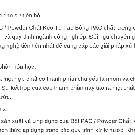
 cho sự tiến bộ.
AC / Powder Chất Keo Tụ Tạo Bông PAC chất lượng
n và quy định ngành công nghiệp. Đội ngũ chuyên g
ng nghệ tiên tiến nhất để cung cấp các giải pháp xử
 phần hóa học.
 một hợp chất có thành phần chủ yếu là nhôm và cl
. Sự kết hợp của các thành phần này tạo ra một chấ
nước.
 z.
ình sản xuất và ứng dụng của Bột PAC / Powder Chất
h thức áp dụng trong các quy trình xử lý nước. K