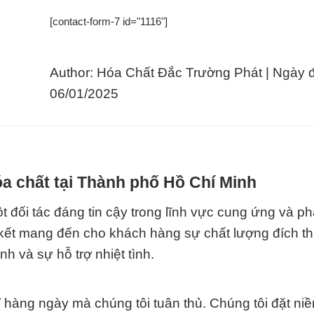
[contact-form-7 id="1116"]
Author: Hóa Chất Đắc Trường Phát | Ngày 
06/01/2025
a chất tại Thành phố Hồ Chí Minh
 đối tác đáng tin cậy trong lĩnh vực cung ứng và ph
m kết mang đến cho khách hàng sự chất lượng đích t
h và sự hỗ trợ nhiệt tình.
ỉ hàng ngày mà chúng tôi tuân thủ. Chúng tôi đặt niề