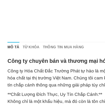
MÔ TẢ
TỪ KHÓA
THÔNG TIN MUA HÀNG
Công ty chuyên bán và thương mại hó
Công ty Hóa Chất Đắc Trường Phát tự hào là một
hóa chất tại thị trường Việt Nam. Chúng tôi ca
tín chắp cánh thông qua những giải pháp tùy chỉn
**Chất Lượng Đích Thực, Uy Tín Chắp Cánh:**
Không chỉ là một khẩu hiệu, mà đó còn là tôn ch