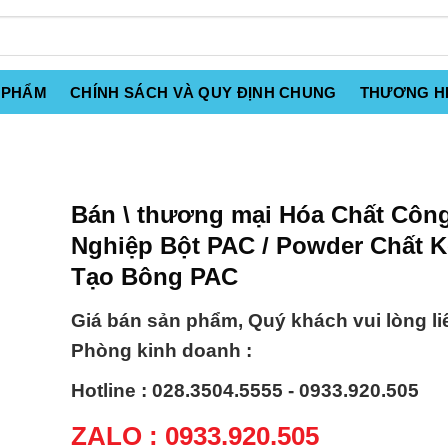
 PHẨM
CHÍNH SÁCH VÀ QUY ĐỊNH CHUNG
THƯƠNG H
Bán \ thương mại Hóa Chất Côn
Nghiệp Bột PAC / Powder Chất 
Tạo Bông PAC
Giá bán sản phẩm, Quý khách vui lòng li
Phòng kinh doanh :
Hotline : 028.3504.5555 - 0933.920.505
ZALO : 0933.920.505