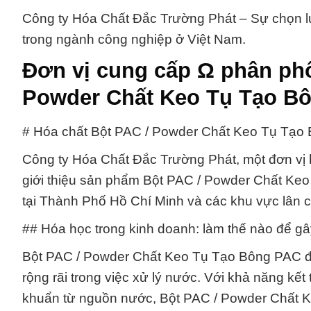
Công ty Hóa Chất Đắc Trường Phát – Sự chọn l
trong ngành công nghiệp ở Việt Nam.
Đơn vị cung cấp Ω phân ph
Powder Chất Keo Tụ Tạo B
# Hóa chất Bột PAC / Powder Chất Keo Tụ Tạo 
Công ty Hóa Chất Đắc Trường Phát, một đơn vị h
giới thiệu sản phẩm Bột PAC / Powder Chất Keo
tại Thành Phố Hồ Chí Minh và các khu vực lân c
## Hóa học trong kinh doanh: làm thế nào để 
Bột PAC / Powder Chất Keo Tụ Tạo Bông PAC đư
rộng rãi trong việc xử lý nước. Với khả năng kết 
khuẩn từ nguồn nước, Bột PAC / Powder Chất 