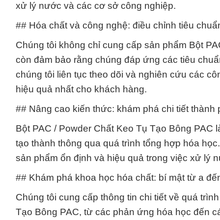
xử lý nước và các cơ sở công nghiệp.
## Hóa chất và công nghệ: điều chỉnh tiêu chuẩn
Chúng tôi không chỉ cung cấp sản phẩm Bột P
còn đảm bảo rằng chúng đáp ứng các tiêu chuẩ
chúng tôi liên tục theo dõi và nghiên cứu các cô
hiệu quả nhất cho khách hàng.
## Nâng cao kiến thức: khám phá chi tiết thành
Bột PAC / Powder Chất Keo Tụ Tạo Bông PAC là
tạo thành thông qua quá trình tổng hợp hóa học
sản phẩm ổn định và hiệu quả trong việc xử lý 
## Khám phá khoa học hóa chất: bí mật từ a đến
Chúng tôi cung cấp thông tin chi tiết về quá tr
Tạo Bông PAC, từ các phản ứng hóa học đến các