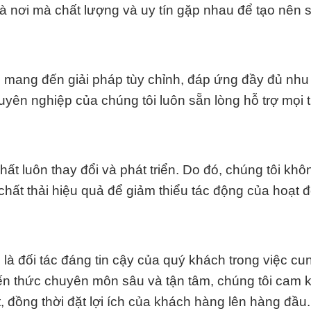
à nơi mà chất lượng và uy tín gặp nhau để tạo nên 
 mang đến giải pháp tùy chỉnh, đáp ứng đầy đủ nhu
uyên nghiệp của chúng tôi luôn sẵn lòng hỗ trợ mọi
ất luôn thay đổi và phát triển. Do đó, chúng tôi kh
 chất thải hiệu quả để giảm thiểu tác động của hoạt 
à đối tác đáng tin cậy của quý khách trong việc cu
iến thức chuyên môn sâu và tận tâm, chúng tôi cam 
 đồng thời đặt lợi ích của khách hàng lên hàng đầu.