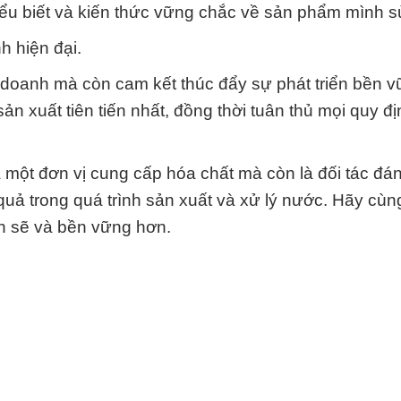
iểu biết và kiến thức vững chắc về sản phẩm mình s
h hiện đại.
h doanh mà còn cam kết thúc đẩy sự phát triển bền 
n xuất tiên tiến nhất, đồng thời tuân thủ mọi quy đị
một đơn vị cung cấp hóa chất mà còn là đối tác đán
quả trong quá trình sản xuất và xử lý nước. Hãy cù
ch sẽ và bền vững hơn.