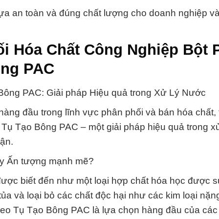
ựa an toàn và đúng chất lượng cho doanh nghiệp và
ối Hóa Chất Công Nghiệp Bột 
ông PAC
Bông PAC: Giải pháp Hiệu quả trong Xử Lý Nước
àng đầu trong lĩnh vực phân phối và bán hóa chất,
 Tụ Tạo Bông PAC – một giải pháp hiệu quả trong x
ận.
gây Ấn tượng mạnh mẽ?
ợc biết đến như một loại hợp chất hóa học được 
tủa và loại bỏ các chất độc hại như các kim loại nặng
Keo Tụ Tạo Bông PAC là lựa chọn hàng đầu của cá