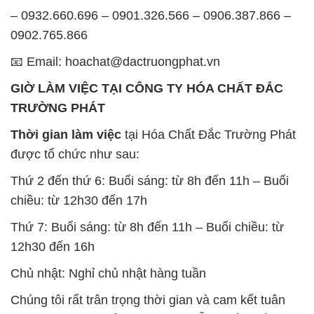
– 0932.660.696 – 0901.326.566 – 0906.387.866 –
0902.765.866
📧 Email: hoachat@dactruongphat.vn
GIỜ LÀM VIỆC TẠI CÔNG TY HÓA CHẤT ĐẮC
TRƯỜNG PHÁT
Thời gian làm việc
tại Hóa Chất Đắc Trường Phát
được tổ chức như sau:
Thứ 2 đến thứ 6: Buổi sáng: từ 8h đến 11h – Buổi
chiều: từ 12h30 đến 17h
Thứ 7: Buổi sáng: từ 8h đến 11h – Buổi chiều: từ
12h30 đến 16h
Chủ nhật: Nghỉ chủ nhật hàng tuần
Chúng tôi rất trân trọng thời gian và cam kết tuân