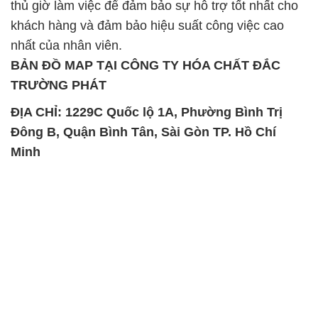
thủ giờ làm việc để đảm bảo sự hỗ trợ tốt nhất cho
khách hàng và đảm bảo hiệu suất công việc cao
nhất của nhân viên.
BẢN ĐỒ MAP TẠI CÔNG TY HÓA CHẤT ĐẮC
TRƯỜNG PHÁT
ĐỊA CHỈ: 1229C Quốc lộ 1A, Phường Bình Trị
Đông B, Quận Bình Tân, Sài Gòn TP. Hồ Chí
Minh