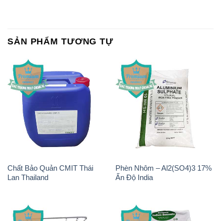
SẢN PHẨM TƯƠNG TỰ
Chất Bảo Quản CMIT Thái
Phèn Nhôm – Al2(SO4)3 17%
Lan Thailand
Ấn Độ India