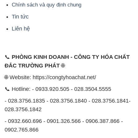
Chính sách và quy định chung
Tin tức
Liên hệ
📞
PHÒNG KINH DOANH - CÔNG TY HÓA CHẤT
ĐẮC TRƯỜNG PHÁT
🌐
🌐 Website: https://congtyhoachat.net/
📞 Hotline: - 0933.920.505 - 028.3504.5555
- 028.3756.1835 - 028.3756.1840 - 028.3756.1841-
028.3756.1842
- 0932.660.696 - 0901.326.566 - 0906.387.866 -
0902.765.866