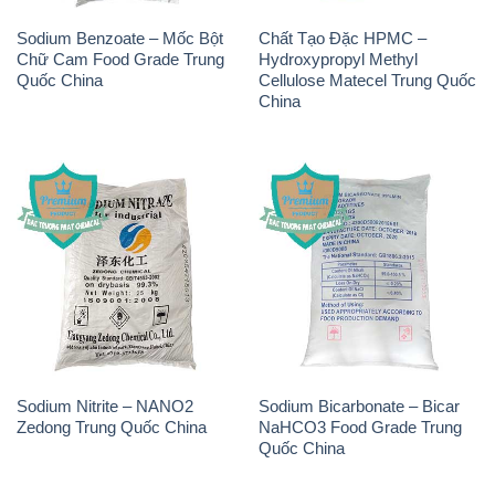
Sodium Benzoate – Mốc Bột
Chất Tạo Đặc HPMC –
Chữ Cam Food Grade Trung
Hydroxypropyl Methyl
Quốc China
Cellulose Matecel Trung Quốc
China
Sodium Nitrite – NANO2
Sodium Bicarbonate – Bicar
Zedong Trung Quốc China
NaHCO3 Food Grade Trung
Quốc China