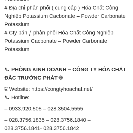
# Địa chỉ phân phối ( cung cấp ) Hóa Chất Công
Nghiệp Potassium Cacbonate – Powder Carbonate
Potassium
# Cty bán ƒ phân phối Hóa Chất Công Nghiệp
Potassium Cacbonate – Powder Carbonate
Potassium
📞
PHÒNG KINH DOANH – CÔNG TY HÓA CHẤT
ĐẮC TRƯỜNG PHÁT
🌐
🌐 Website: https://congtyhoachat.net/
📞 Hotline:
– 0933.920.505 – 028.3504.5555
– 028.3756.1835 – 028.3756.1840 –
028.3756.1841- 028.3756.1842