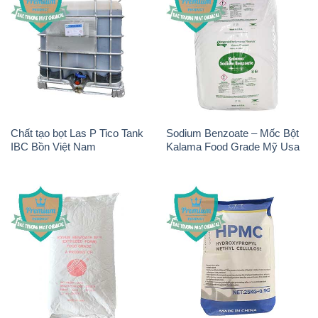
Chất tạo bọt Las P Tico Tank
Sodium Benzoate – Mốc Bột
IBC Bồn Việt Nam
Kalama Food Grade Mỹ Usa