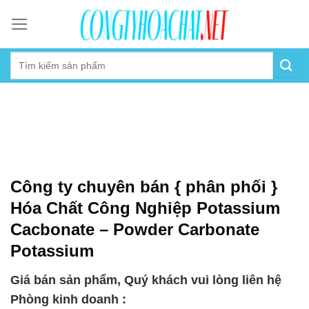
Skip
to
content
Công ty chuyên bán { phân phối }
Hóa Chất Công Nghiệp Potassium
Cacbonate – Powder Carbonate
Potassium
Giá bán sản phẩm, Quý khách vui lòng liên hệ
Phòng kinh doanh :