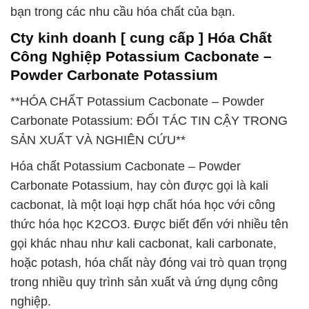
bạn trong các nhu cầu hóa chất của bạn.
Cty kinh doanh [ cung cấp ] Hóa Chất
Công Nghiệp Potassium Cacbonate –
Powder Carbonate Potassium
**HÓA CHẤT Potassium Cacbonate – Powder
Carbonate Potassium: ĐỐI TÁC TIN CẬY TRONG
SẢN XUẤT VÀ NGHIÊN CỨU**
Hóa chất Potassium Cacbonate – Powder
Carbonate Potassium, hay còn được gọi là kali
cacbonat, là một loại hợp chất hóa học với công
thức hóa học K2CO3. Được biết đến với nhiều tên
gọi khác nhau như kali cacbonat, kali carbonate,
hoặc potash, hóa chất này đóng vai trò quan trọng
trong nhiều quy trình sản xuất và ứng dụng công
nghiệp.