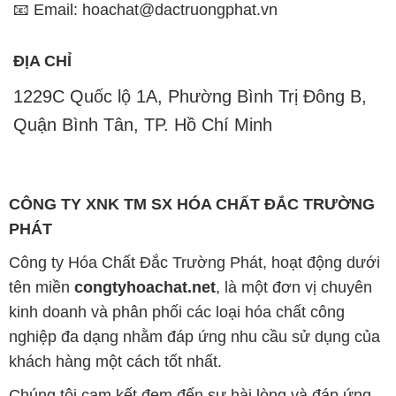
📧 Email: hoachat@dactruongphat.vn
ĐỊA CHỈ
1229C Quốc lộ 1A, Phường Bình Trị Đông B,
Quận Bình Tân, TP. Hồ Chí Minh
CÔNG TY XNK TM SX HÓA CHẤT ĐẮC TRƯỜNG
PHÁT
Công ty Hóa Chất Đắc Trường Phát, hoạt động dưới
tên miền
congtyhoachat.net
, là một đơn vị chuyên
kinh doanh và phân phối các loại hóa chất công
nghiệp đa dạng nhằm đáp ứng nhu cầu sử dụng của
khách hàng một cách tốt nhất.
Chúng tôi cam kết đem đến sự hài lòng và đáp ứng