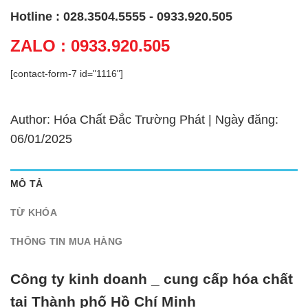
Hotline : 028.3504.5555 - 0933.920.505
ZALO : 0933.920.505
[contact-form-7 id="1116"]
Author: Hóa Chất Đắc Trường Phát | Ngày đăng:
06/01/2025
MÔ TẢ
TỪ KHÓA
THÔNG TIN MUA HÀNG
Công ty kinh doanh _ cung cấp hóa chất
tại Thành phố Hồ Chí Minh