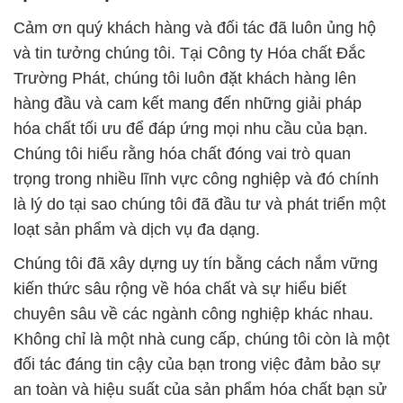
Cảm ơn quý khách hàng và đối tác đã luôn ủng hộ
và tin tưởng chúng tôi. Tại Công ty Hóa chất Đắc
Trường Phát, chúng tôi luôn đặt khách hàng lên
hàng đầu và cam kết mang đến những giải pháp
hóa chất tối ưu để đáp ứng mọi nhu cầu của bạn.
Chúng tôi hiểu rằng hóa chất đóng vai trò quan
trọng trong nhiều lĩnh vực công nghiệp và đó chính
là lý do tại sao chúng tôi đã đầu tư và phát triển một
loạt sản phẩm và dịch vụ đa dạng.
Chúng tôi đã xây dựng uy tín bằng cách nắm vững
kiến thức sâu rộng về hóa chất và sự hiểu biết
chuyên sâu về các ngành công nghiệp khác nhau.
Không chỉ là một nhà cung cấp, chúng tôi còn là một
đối tác đáng tin cậy của bạn trong việc đảm bảo sự
an toàn và hiệu suất của sản phẩm hóa chất bạn sử