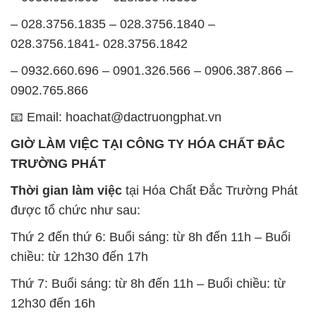
– 028.3756.1835 – 028.3756.1840 –
028.3756.1841- 028.3756.1842
– 0932.660.696 – 0901.326.566 – 0906.387.866 –
0902.765.866
📧 Email: hoachat@dactruongphat.vn
GIỜ LÀM VIỆC TẠI CÔNG TY HÓA CHẤT ĐẮC
TRƯỜNG PHÁT
Thời gian làm việc
tại Hóa Chất Đắc Trường Phát
được tổ chức như sau:
Thứ 2 đến thứ 6: Buổi sáng: từ 8h đến 11h – Buổi
chiều: từ 12h30 đến 17h
Thứ 7: Buổi sáng: từ 8h đến 11h – Buổi chiều: từ
12h30 đến 16h