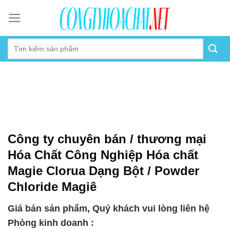
Skip
to
content
Công ty chuyên bán / thương mại
Hóa Chất Công Nghiệp Hóa chất
Magie Clorua Dạng Bột / Powder
Chloride Magiê
Giá bán sản phẩm, Quý khách vui lòng liên hệ
Phòng kinh doanh :