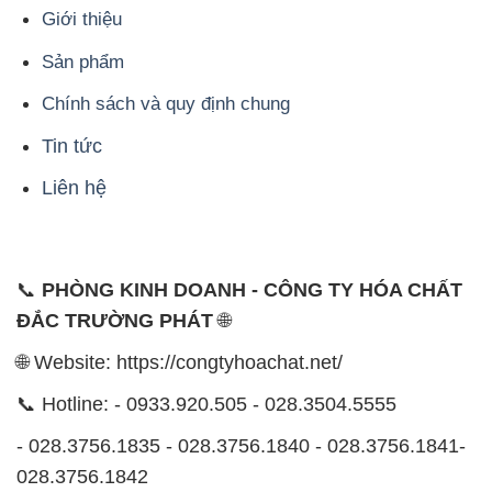
Giới thiệu
Sản phẩm
Chính sách và quy định chung
Tin tức
Liên hệ
📞
PHÒNG KINH DOANH - CÔNG TY HÓA CHẤT
ĐẮC TRƯỜNG PHÁT
🌐
🌐 Website: https://congtyhoachat.net/
📞 Hotline: - 0933.920.505 - 028.3504.5555
- 028.3756.1835 - 028.3756.1840 - 028.3756.1841-
028.3756.1842