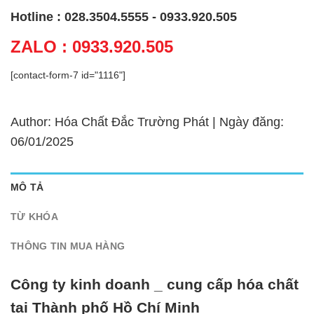
Hotline : 028.3504.5555 - 0933.920.505
ZALO : 0933.920.505
[contact-form-7 id="1116"]
Author: Hóa Chất Đắc Trường Phát | Ngày đăng:
06/01/2025
MÔ TẢ
TỪ KHÓA
THÔNG TIN MUA HÀNG
Công ty kinh doanh _ cung cấp hóa chất
tại Thành phố Hồ Chí Minh