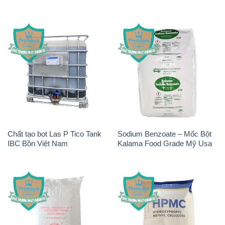
Chất tạo bọt Las P Tico Tank
Sodium Benzoate – Mốc Bột
IBC Bồn Việt Nam
Kalama Food Grade Mỹ Usa