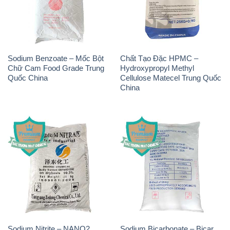
Sodium Benzoate – Mốc Bột
Chất Tạo Đặc HPMC –
Chữ Cam Food Grade Trung
Hydroxypropyl Methyl
Quốc China
Cellulose Matecel Trung Quốc
China
Sodium Nitrite – NANO2
Sodium Bicarbonate – Bicar