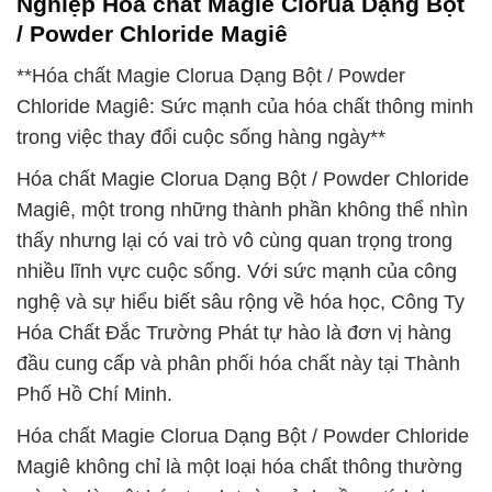
Nghiệp Hóa chất Magie Clorua Dạng Bột
/ Powder Chloride Magiê
**Hóa chất Magie Clorua Dạng Bột / Powder
Chloride Magiê: Sức mạnh của hóa chất thông minh
trong việc thay đổi cuộc sống hàng ngày**
Hóa chất Magie Clorua Dạng Bột / Powder Chloride
Magiê, một trong những thành phần không thể nhìn
thấy nhưng lại có vai trò vô cùng quan trọng trong
nhiều lĩnh vực cuộc sống. Với sức mạnh của công
nghệ và sự hiểu biết sâu rộng về hóa học, Công Ty
Hóa Chất Đắc Trường Phát tự hào là đơn vị hàng
đầu cung cấp và phân phối hóa chất này tại Thành
Phố Hồ Chí Minh.
Hóa chất Magie Clorua Dạng Bột / Powder Chloride
Magiê không chỉ là một loại hóa chất thông thường