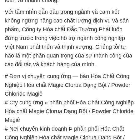
toàn và nhanh chóng.
Với tầm nhìn dẫn đầu trong ngành và cam kết
không ngừng nâng cao chất lượng dịch vụ và sản
phẩm, Công ty Hóa chất Đắc Trường Phát luôn
đứng trước trong việc hỗ trợ ngành công nghiệp
Việt Nam phát triển và thịnh vượng. Chúng tôi tự
hào là một phần quan trọng của sự thành công của
các đối tác và khách hàng của mình.
# Đơn vị chuyên cung ứng — bán Hóa Chất Công
Nghiệp Hóa chất Magie Clorua Dạng Bột / Powder
Chloride Magiê
# Cty cung ứng » phân phối Hóa Chất Công Nghiệp
Hóa chất Magie Clorua Dạng Bột / Powder Chloride
Magiê
# Nơi chuyên kinh doanh Þ phân phối Hóa Chất
Công Nghiệp Hóa chất Magie Clorua Dạng Bột /