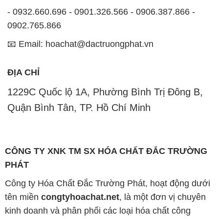
- 0932.660.696 - 0901.326.566 - 0906.387.866 -
0902.765.866
📧 Email: hoachat@dactruongphat.vn
ĐỊA CHỈ
1229C Quốc lộ 1A, Phường Bình Trị Đông B,
Quận Bình Tân, TP. Hồ Chí Minh
CÔNG TY XNK TM SX HÓA CHẤT ĐẮC TRƯỜNG
PHÁT
Công ty Hóa Chất Đắc Trường Phát, hoạt động dưới
tên miền
congtyhoachat.net
, là một đơn vị chuyên
kinh doanh và phân phối các loại hóa chất công