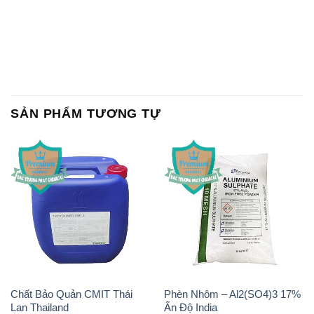
SẢN PHẨM TƯƠNG TỰ
Chất Bảo Quản CMIT Thái
Phèn Nhôm – Al2(SO4)3 17%
Lan Thailand
Ấn Độ India