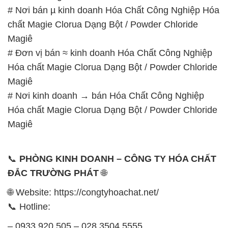
# Nơi bán µ kinh doanh Hóa Chất Công Nghiệp Hóa
chất Magie Clorua Dạng Bột / Powder Chloride
Magiê
# Đơn vị bán ≈ kinh doanh Hóa Chất Công Nghiệp
Hóa chất Magie Clorua Dạng Bột / Powder Chloride
Magiê
# Nơi kinh doanh → bán Hóa Chất Công Nghiệp
Hóa chất Magie Clorua Dạng Bột / Powder Chloride
Magiê
📞
PHÒNG KINH DOANH – CÔNG TY HÓA CHẤT
ĐẮC TRƯỜNG PHÁT
🌐
🌐 Website: https://congtyhoachat.net/
📞 Hotline:
– 0933.920.505 – 028.3504.5555