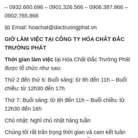
– 0932.660.696 – 0901.326.566 – 0906.387.866 –
0902.765.866
📧 Email: hoachat@dactruongphat.vn
GIỜ LÀM VIỆC TẠI CÔNG TY HÓA CHẤT ĐẮC
TRƯỜNG PHÁT
Thời gian làm việc
tại Hóa Chất Đắc Trường Phát
được tổ chức như sau:
Thứ 2 đến thứ 6: Buổi sáng: từ 8h đến 11h – Buổi
chiều: từ 12h30 đến 17h
Thứ 7: Buổi sáng: từ 8h đến 11h – Buổi chiều: từ
12h30 đến 16h
Chủ nhật: Nghỉ chủ nhật hàng tuần
Chúng tôi rất trân trọng thời gian và cam kết tuân