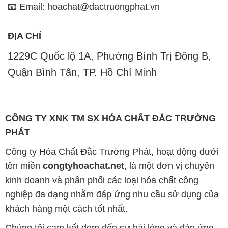
📧 Email: hoachat@dactruongphat.vn
ĐỊA CHỈ
1229C Quốc lộ 1A, Phường Bình Trị Đông B,
Quận Bình Tân, TP. Hồ Chí Minh
CÔNG TY XNK TM SX HÓA CHẤT ĐẮC TRƯỜNG
PHÁT
Công ty Hóa Chất Đắc Trường Phát, hoạt động dưới
tên miền
congtyhoachat.net
, là một đơn vị chuyên
kinh doanh và phân phối các loại hóa chất công
nghiệp đa dạng nhằm đáp ứng nhu cầu sử dụng của
khách hàng một cách tốt nhất.