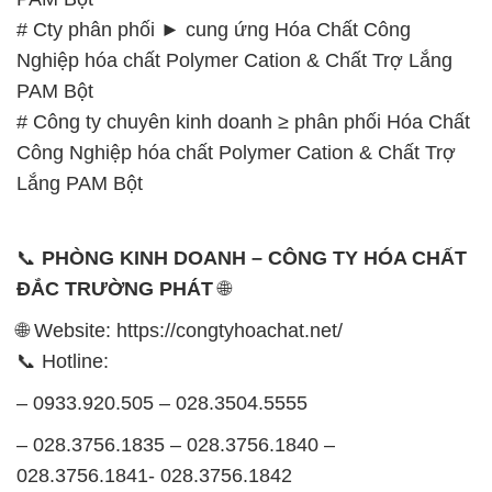
# Cty phân phối ► cung ứng Hóa Chất Công
Nghiệp hóa chất Polymer Cation & Chất Trợ Lắng
PAM Bột
# Công ty chuyên kinh doanh ≥ phân phối Hóa Chất
Công Nghiệp hóa chất Polymer Cation & Chất Trợ
Lắng PAM Bột
📞
PHÒNG KINH DOANH – CÔNG TY HÓA CHẤT
ĐẮC TRƯỜNG PHÁT
🌐
🌐 Website: https://congtyhoachat.net/
📞 Hotline:
– 0933.920.505 – 028.3504.5555
– 028.3756.1835 – 028.3756.1840 –
028.3756.1841- 028.3756.1842