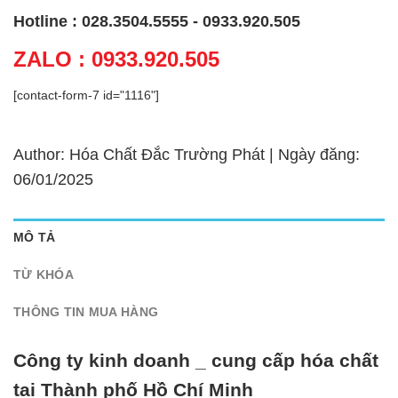
Hotline : 028.3504.5555 - 0933.920.505
ZALO : 0933.920.505
[contact-form-7 id="1116"]
Author: Hóa Chất Đắc Trường Phát | Ngày đăng:
06/01/2025
MÔ TẢ
TỪ KHÓA
THÔNG TIN MUA HÀNG
Công ty kinh doanh _ cung cấp hóa chất
tại Thành phố Hồ Chí Minh