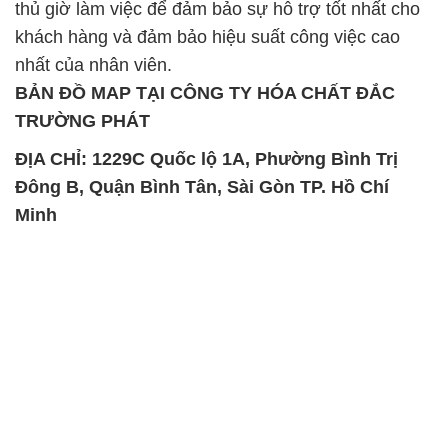
thủ giờ làm việc để đảm bảo sự hỗ trợ tốt nhất cho
khách hàng và đảm bảo hiệu suất công việc cao
nhất của nhân viên.
BẢN ĐỒ MAP TẠI CÔNG TY HÓA CHẤT ĐẮC
TRƯỜNG PHÁT
ĐỊA CHỈ: 1229C Quốc lộ 1A, Phường Bình Trị
Đông B, Quận Bình Tân, Sài Gòn TP. Hồ Chí
Minh