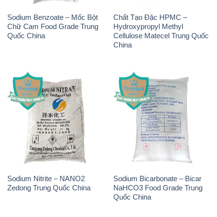
Sodium Benzoate – Mốc Bột
Chất Tạo Đặc HPMC –
Chữ Cam Food Grade Trung
Hydroxypropyl Methyl
Quốc China
Cellulose Matecel Trung Quốc
China
Sodium Nitrite – NANO2
Sodium Bicarbonate – Bicar
Zedong Trung Quốc China
NaHCO3 Food Grade Trung
Quốc China