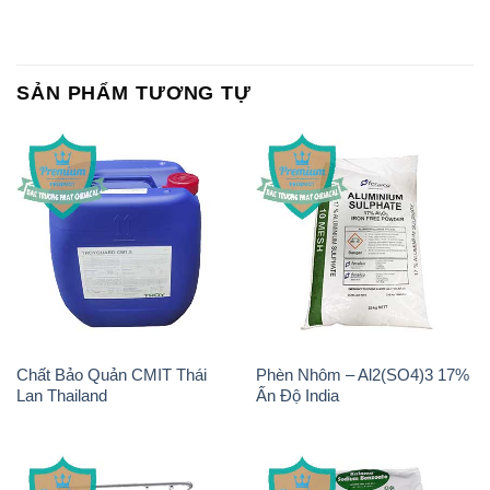
SẢN PHẨM TƯƠNG TỰ
Chất Bảo Quản CMIT Thái
Phèn Nhôm – Al2(SO4)3 17%
Lan Thailand
Ấn Độ India