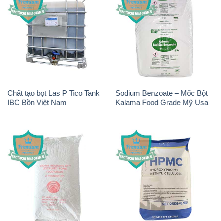
Chất tạo bọt Las P Tico Tank
Sodium Benzoate – Mốc Bột
IBC Bồn Việt Nam
Kalama Food Grade Mỹ Usa