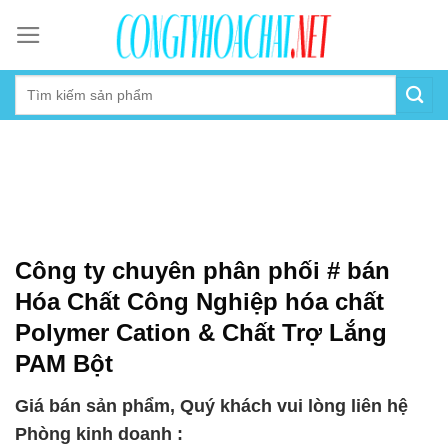
Skip
to
content
Công ty chuyên phân phối # bán
Hóa Chất Công Nghiệp hóa chất
Polymer Cation & Chất Trợ Lắng
PAM Bột
Giá bán sản phẩm, Quý khách vui lòng liên hệ
Phòng kinh doanh :