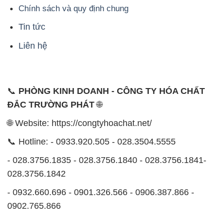
Chính sách và quy định chung
Tin tức
Liên hệ
📞
PHÒNG KINH DOANH - CÔNG TY HÓA CHẤT
ĐẮC TRƯỜNG PHÁT
🌐
🌐 Website: https://congtyhoachat.net/
📞 Hotline: - 0933.920.505 - 028.3504.5555
- 028.3756.1835 - 028.3756.1840 - 028.3756.1841-
028.3756.1842
- 0932.660.696 - 0901.326.566 - 0906.387.866 -
0902.765.866