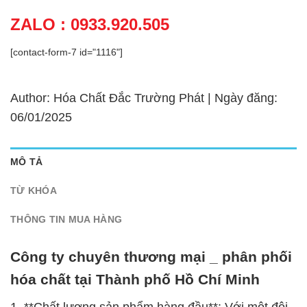
ZALO : 0933.920.505
[contact-form-7 id="1116"]
Author: Hóa Chất Đắc Trường Phát | Ngày đăng:
06/01/2025
MÔ TẢ
TỪ KHÓA
THÔNG TIN MUA HÀNG
Công ty chuyên thương mại _ phân phối
hóa chất tại Thành phố Hồ Chí Minh