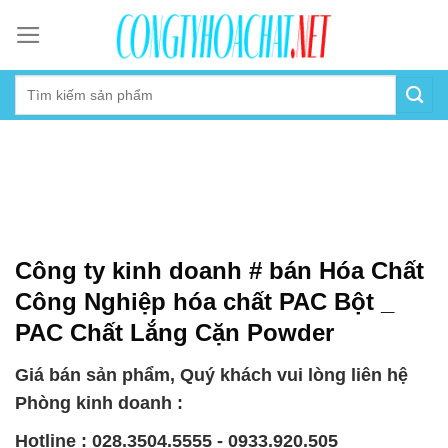
Skip
to
content
Công ty kinh doanh # bán Hóa Chất
Công Nghiệp hóa chất PAC Bột _
PAC Chất Lắng Cặn Powder
Giá bán sản phẩm, Quý khách vui lòng liên hệ
Phòng kinh doanh :
Hotline : 028.3504.5555 - 0933.920.505