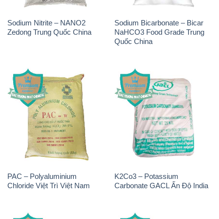
Sodium Nitrite – NANO2
Sodium Bicarbonate – Bicar
Zedong Trung Quốc China
NaHCO3 Food Grade Trung
Quốc China
PAC – Polyaluminium
K2Co3 – Potassium
Chloride Việt Trì Việt Nam
Carbonate GACL Ấn Độ India