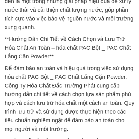
đến là một trong những giải pháp hiệu quả để xử lý
nước thải và cải thiện chất lượng nước, góp phần
tích cực vào việc bảo vệ nguồn nước và môi trường
xung quanh.
**Hướng Dẫn Chi Tiết về Cách Chọn và Lưu Trữ
Hóa Chất An Toàn – hóa chất PAC Bột _ PAC Chất
Lắng Cặn Powder**
Để đảm bảo an toàn và hiệu quả trong việc sử dụng
hóa chất PAC Bột _ PAC Chất Lắng Cặn Powder,
Công Ty Hóa Chất Đắc Trường Phát cung cấp
hướng dẫn chi tiết về cách chọn lựa sản phẩm phù
hợp và cách lưu trữ hóa chất một cách an toàn. Quy
trình lưu trữ và sử dụng được thực hiện theo các
tiêu chuẩn nghiêm ngặt để đảm bảo an toàn cho
mọi người và môi trường.