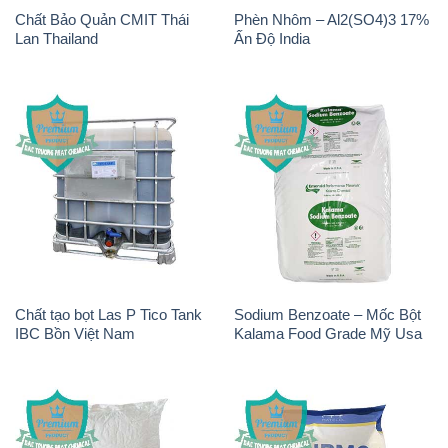
Chất Bảo Quản CMIT Thái
Phèn Nhôm – Al2(SO4)3 17%
Lan Thailand
Ấn Độ India
Chất tạo bọt Las P Tico Tank
Sodium Benzoate – Mốc Bột
IBC Bồn Việt Nam
Kalama Food Grade Mỹ Usa