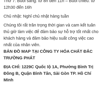
Thứ 7: Buổi sáng: từ 8h đến 11h – Buổi chiều: từ
12h30 đến 16h
Chủ nhật: Nghỉ chủ nhật hàng tuần
Chúng tôi rất trân trọng thời gian và cam kết tuân
thủ giờ làm việc để đảm bảo sự hỗ trợ tốt nhất cho
khách hàng và đảm bảo hiệu suất công việc cao
nhất của nhân viên.
BẢN ĐỒ MAP TẠI CÔNG TY HÓA CHẤT ĐẮC
TRƯỜNG PHÁT
ĐỊA CHỈ: 1229C Quốc lộ 1A, Phường Bình Trị
Đông B, Quận Bình Tân, Sài Gòn TP. Hồ Chí
Minh