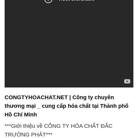
CONGTYHOACHAT.NET | Công ty chuyên
thương mại _ cung cấp hóa chất tại Thành phố
Hồ Chí Minh
***Giới thiệu về CÔNG TY HÓA CHẤT ĐẮC
TRƯỜNG PHÁT***