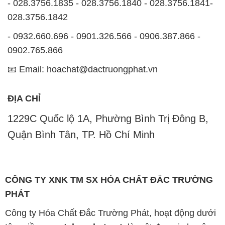
- 028.3756.1835 - 028.3756.1840 - 028.3756.1841-
028.3756.1842
- 0932.660.696 - 0901.326.566 - 0906.387.866 -
0902.765.866
📧 Email: hoachat@dactruongphat.vn
ĐỊA CHỈ
1229C Quốc lộ 1A, Phường Bình Trị Đông B,
Quận Bình Tân, TP. Hồ Chí Minh
CÔNG TY XNK TM SX HÓA CHẤT ĐẮC TRƯỜNG
PHÁT
Công ty Hóa Chất Đắc Trường Phát, hoạt động dưới