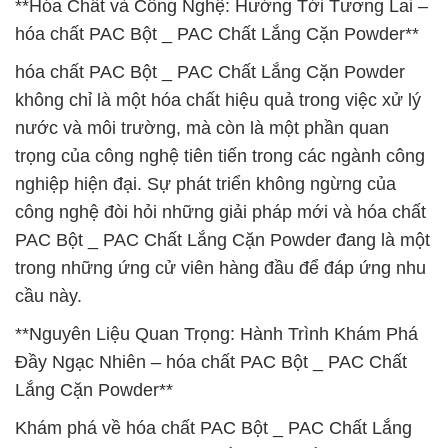
**Hóa Chất và Công Nghệ: Hướng Tới Tương Lai –
hóa chất PAC Bột _ PAC Chất Lắng Cặn Powder**
hóa chất PAC Bột _ PAC Chất Lắng Cặn Powder
không chỉ là một hóa chất hiệu quả trong việc xử lý
nước và môi trường, mà còn là một phần quan
trọng của công nghệ tiên tiến trong các ngành công
nghiệp hiện đại. Sự phát triển không ngừng của
công nghệ đòi hỏi những giải pháp mới và hóa chất
PAC Bột _ PAC Chất Lắng Cặn Powder đang là một
trong những ứng cử viên hàng đầu để đáp ứng nhu
cầu này.
**Nguyên Liệu Quan Trọng: Hành Trình Khám Phá
Đầy Ngạc Nhiên – hóa chất PAC Bột _ PAC Chất
Lắng Cặn Powder**
Khám phá về hóa chất PAC Bột _ PAC Chất Lắng