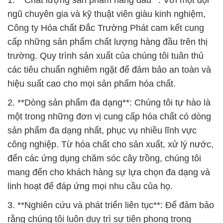
1. **Chất lượng sản phẩm hàng đầu**: Với một đội
ngũ chuyên gia và kỹ thuật viên giàu kinh nghiệm,
Công ty Hóa chất Đắc Trường Phát cam kết cung
cấp những sản phẩm chất lượng hàng đầu trên thị
trường. Quy trình sản xuất của chúng tôi tuân thủ
các tiêu chuẩn nghiêm ngặt để đảm bảo an toàn và
hiệu suất cao cho mọi sản phẩm hóa chất.
2. **Dòng sản phẩm đa dạng**: Chúng tôi tự hào là
một trong những đơn vị cung cấp hóa chất có dòng
sản phẩm đa dạng nhất, phục vụ nhiều lĩnh vực
công nghiệp. Từ hóa chất cho sản xuất, xử lý nước,
đến các ứng dụng chăm sóc cây trồng, chúng tôi
mang đến cho khách hàng sự lựa chọn đa dạng và
linh hoạt để đáp ứng mọi nhu cầu của họ.
3. **Nghiên cứu và phát triển liên tục**: Để đảm bảo
rằng chúng tôi luôn duy trì sự tiên phong trong