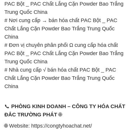
PAC Bột _ PAC Chất Lắng Cặn Powder Bao Trắng
Trung Quốc China
# Nơi cung cấp → bán hóa chất PAC Bột _ PAC
Chất Lắng Cặn Powder Bao Trắng Trung Quốc
China
# Đơn vị chuyên phân phối Ω cung cấp hóa chất
PAC Bột _ PAC Chất Lắng Cặn Powder Bao Trắng
Trung Quốc China
# Nhà cung cấp √ bán hóa chất PAC Bột _ PAC
Chất Lắng Cặn Powder Bao Trắng Trung Quốc
China
📞
PHÒNG KINH DOANH – CÔNG TY HÓA CHẤT
ĐẮC TRƯỜNG PHÁT
🌐
🌐 Website: https://congtyhoachat.net/