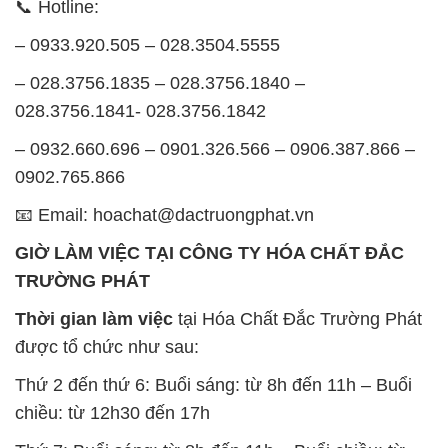
📞 Hotline:
– 0933.920.505 – 028.3504.5555
– 028.3756.1835 – 028.3756.1840 –
028.3756.1841- 028.3756.1842
– 0932.660.696 – 0901.326.566 – 0906.387.866 –
0902.765.866
📧 Email: hoachat@dactruongphat.vn
GIỜ LÀM VIỆC TẠI CÔNG TY HÓA CHẤT ĐẮC
TRƯỜNG PHÁT
Thời gian làm việc
tại Hóa Chất Đắc Trường Phát
được tổ chức như sau:
Thứ 2 đến thứ 6: Buổi sáng: từ 8h đến 11h – Buổi
chiều: từ 12h30 đến 17h