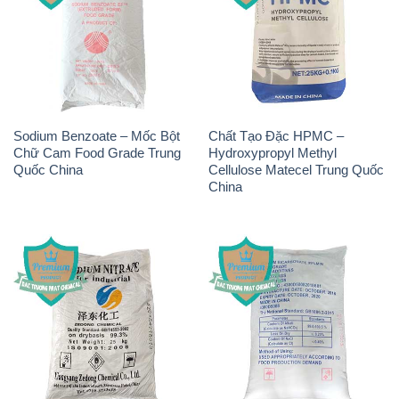
Sodium Benzoate – Mốc Bột
Chất Tạo Đặc HPMC –
Chữ Cam Food Grade Trung
Hydroxypropyl Methyl
Quốc China
Cellulose Matecel Trung Quốc
China