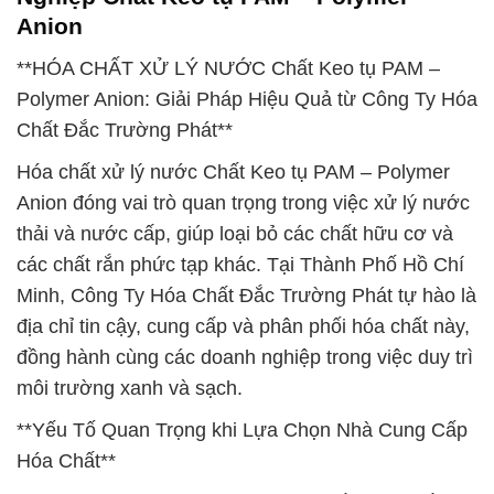
Anion
**HÓA CHẤT XỬ LÝ NƯỚC Chất Keo tụ PAM –
Polymer Anion: Giải Pháp Hiệu Quả từ Công Ty Hóa
Chất Đắc Trường Phát**
Hóa chất xử lý nước Chất Keo tụ PAM – Polymer
Anion đóng vai trò quan trọng trong việc xử lý nước
thải và nước cấp, giúp loại bỏ các chất hữu cơ và
các chất rắn phức tạp khác. Tại Thành Phố Hồ Chí
Minh, Công Ty Hóa Chất Đắc Trường Phát tự hào là
địa chỉ tin cậy, cung cấp và phân phối hóa chất này,
đồng hành cùng các doanh nghiệp trong việc duy trì
môi trường xanh và sạch.
**Yếu Tố Quan Trọng khi Lựa Chọn Nhà Cung Cấp
Hóa Chất**