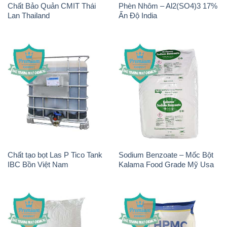
Chất Bảo Quản CMIT Thái
Phèn Nhôm – Al2(SO4)3 17%
Lan Thailand
Ấn Độ India
Chất tạo bọt Las P Tico Tank
Sodium Benzoate – Mốc Bột
IBC Bồn Việt Nam
Kalama Food Grade Mỹ Usa