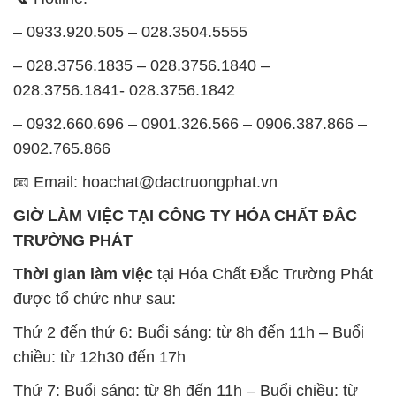
– 0933.920.505 – 028.3504.5555
– 028.3756.1835 – 028.3756.1840 –
028.3756.1841- 028.3756.1842
– 0932.660.696 – 0901.326.566 – 0906.387.866 –
0902.765.866
📧 Email: hoachat@dactruongphat.vn
GIỜ LÀM VIỆC TẠI CÔNG TY HÓA CHẤT ĐẮC
TRƯỜNG PHÁT
Thời gian làm việc
tại Hóa Chất Đắc Trường Phát
được tổ chức như sau:
Thứ 2 đến thứ 6: Buổi sáng: từ 8h đến 11h – Buổi
chiều: từ 12h30 đến 17h
Thứ 7: Buổi sáng: từ 8h đến 11h – Buổi chiều: từ