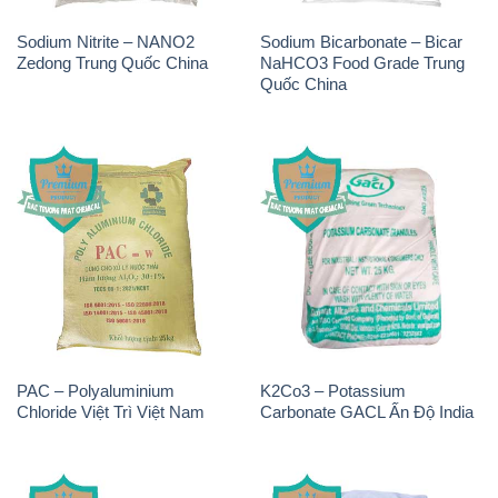
Sodium Nitrite – NANO2
Sodium Bicarbonate – Bicar
Zedong Trung Quốc China
NaHCO3 Food Grade Trung
Quốc China
PAC – Polyaluminium
K2Co3 – Potassium
Chloride Việt Trì Việt Nam
Carbonate GACL Ấn Độ India