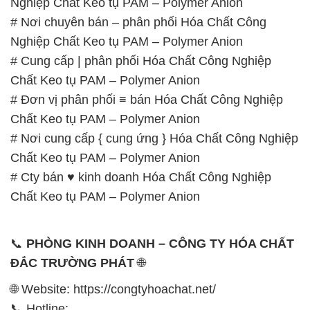
Nghiệp Chất Keo tụ PAM – Polymer Anion
# Nơi chuyên bán – phân phối Hóa Chất Công
Nghiệp Chất Keo tụ PAM – Polymer Anion
# Cung cấp | phân phối Hóa Chất Công Nghiệp
Chất Keo tụ PAM – Polymer Anion
# Đơn vị phân phối ≡ bán Hóa Chất Công Nghiệp
Chất Keo tụ PAM – Polymer Anion
# Nơi cung cấp { cung ứng } Hóa Chất Công Nghiệp
Chất Keo tụ PAM – Polymer Anion
# Cty bán ♥ kinh doanh Hóa Chất Công Nghiệp
Chất Keo tụ PAM – Polymer Anion
📞
PHÒNG KINH DOANH – CÔNG TY HÓA CHẤT
ĐẮC TRƯỜNG PHÁT
🌐
🌐 Website: https://congtyhoachat.net/
📞 Hotline: