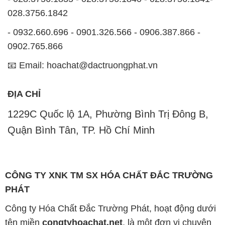
028.3756.1842
- 0932.660.696 - 0901.326.566 - 0906.387.866 -
0902.765.866
📧 Email: hoachat@dactruongphat.vn
ĐỊA CHỈ
1229C Quốc lộ 1A, Phường Bình Trị Đông B,
Quận Bình Tân, TP. Hồ Chí Minh
CÔNG TY XNK TM SX HÓA CHẤT ĐẮC TRƯỜNG
PHÁT
Công ty Hóa Chất Đắc Trường Phát, hoạt động dưới
tên miền
congtyhoachat.net
, là một đơn vị chuyên