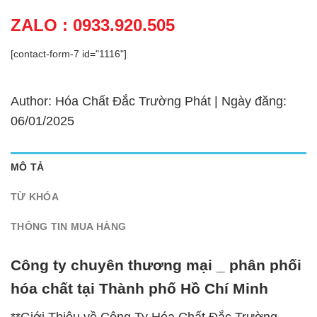
ZALO : 0933.920.505
[contact-form-7 id="1116"]
Author: Hóa Chất Đắc Trường Phát | Ngày đăng:
06/01/2025
MÔ TẢ
TỪ KHÓA
THÔNG TIN MUA HÀNG
Công ty chuyên thương mại _ phân phối
hóa chất tại Thành phố Hồ Chí Minh