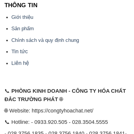
THÔNG TIN
Giới thiệu
Sản phẩm
Chính sách và quy định chung
Tin tức
Liên hệ
📞
PHÒNG KINH DOANH - CÔNG TY HÓA CHẤT
ĐẮC TRƯỜNG PHÁT
🌐
🌐 Website: https://congtyhoachat.net/
📞 Hotline: - 0933.920.505 - 028.3504.5555
- 028.3756.1835 - 028.3756.1840 - 028.3756.1841-