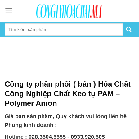
Skip
to
content
Công ty phân phối ( bán ) Hóa Chất
Công Nghiệp Chất Keo tụ PAM –
Polymer Anion
Giá bán sản phẩm, Quý khách vui lòng liên hệ
Phòng kinh doanh :
Hotline : 028.3504.5555 - 0933.920.505