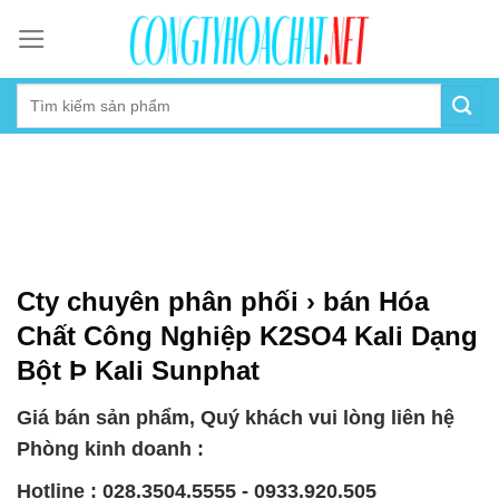
Skip
to
content
Cty chuyên phân phối › bán Hóa
Chất Công Nghiệp K2SO4 Kali Dạng
Bột Þ Kali Sunphat
Giá bán sản phẩm, Quý khách vui lòng liên hệ
Phòng kinh doanh :
Hotline : 028.3504.5555 - 0933.920.505