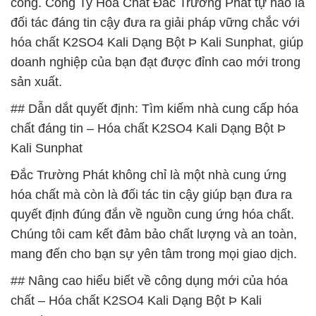
công. Công Ty Hóa Chất Đắc Trường Phát tự hào là
đối tác đáng tin cậy đưa ra giải pháp vững chắc với
hóa chất K2SO4 Kali Dạng Bột Þ Kali Sunphat, giúp
doanh nghiệp của bạn đạt được đỉnh cao mới trong
sản xuất.
## Dẫn dắt quyết định: Tìm kiếm nhà cung cấp hóa
chất đáng tin – Hóa chất K2SO4 Kali Dạng Bột Þ
Kali Sunphat
Đắc Trường Phát không chỉ là một nhà cung ứng
hóa chất mà còn là đối tác tin cậy giúp bạn đưa ra
quyết định đúng đắn về nguồn cung ứng hóa chất.
Chúng tôi cam kết đảm bảo chất lượng và an toàn,
mang đến cho bạn sự yên tâm trong mọi giao dịch.
## Nâng cao hiểu biết về công dụng mới của hóa
chất – Hóa chất K2SO4 Kali Dạng Bột Þ Kali