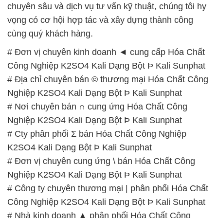
chuyên sâu và dịch vụ tư vấn kỹ thuật, chúng tôi hy
vọng có cơ hội hợp tác và xây dựng thành công
cùng quý khách hàng.
# Đơn vị chuyên kinh doanh ◄ cung cấp Hóa Chất
Công Nghiệp K2SO4 Kali Dạng Bột Þ Kali Sunphat
# Địa chỉ chuyên bán © thương mại Hóa Chất Công
Nghiệp K2SO4 Kali Dạng Bột Þ Kali Sunphat
# Nơi chuyên bán ∩ cung ứng Hóa Chất Công
Nghiệp K2SO4 Kali Dạng Bột Þ Kali Sunphat
# Cty phân phối Σ bán Hóa Chất Công Nghiệp
K2SO4 Kali Dạng Bột Þ Kali Sunphat
# Đơn vị chuyên cung ứng \ bán Hóa Chất Công
Nghiệp K2SO4 Kali Dạng Bột Þ Kali Sunphat
# Công ty chuyên thương mại | phân phối Hóa Chất
Công Nghiệp K2SO4 Kali Dạng Bột Þ Kali Sunphat
# Nhà kinh doanh ▲ phân phối Hóa Chất Công