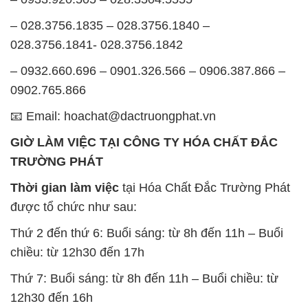
– 028.3756.1835 – 028.3756.1840 –
028.3756.1841- 028.3756.1842
– 0932.660.696 – 0901.326.566 – 0906.387.866 –
0902.765.866
📧 Email: hoachat@dactruongphat.vn
GIỜ LÀM VIỆC TẠI CÔNG TY HÓA CHẤT ĐẮC
TRƯỜNG PHÁT
Thời gian làm việc
tại Hóa Chất Đắc Trường Phát
được tổ chức như sau:
Thứ 2 đến thứ 6: Buổi sáng: từ 8h đến 11h – Buổi
chiều: từ 12h30 đến 17h
Thứ 7: Buổi sáng: từ 8h đến 11h – Buổi chiều: từ
12h30 đến 16h