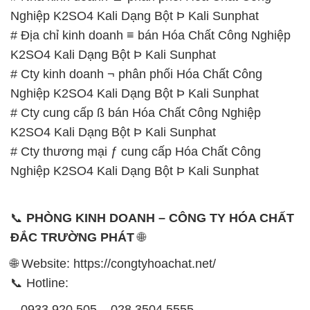
Nghiệp K2SO4 Kali Dạng Bột Þ Kali Sunphat
# Địa chỉ kinh doanh ≡ bán Hóa Chất Công Nghiệp
K2SO4 Kali Dạng Bột Þ Kali Sunphat
# Cty kinh doanh ¬ phân phối Hóa Chất Công
Nghiệp K2SO4 Kali Dạng Bột Þ Kali Sunphat
# Cty cung cấp ß bán Hóa Chất Công Nghiệp
K2SO4 Kali Dạng Bột Þ Kali Sunphat
# Cty thương mại ƒ cung cấp Hóa Chất Công
Nghiệp K2SO4 Kali Dạng Bột Þ Kali Sunphat
📞
PHÒNG KINH DOANH – CÔNG TY HÓA CHẤT
ĐẮC TRƯỜNG PHÁT
🌐
🌐 Website: https://congtyhoachat.net/
📞 Hotline:
– 0933.920.505 – 028.3504.5555