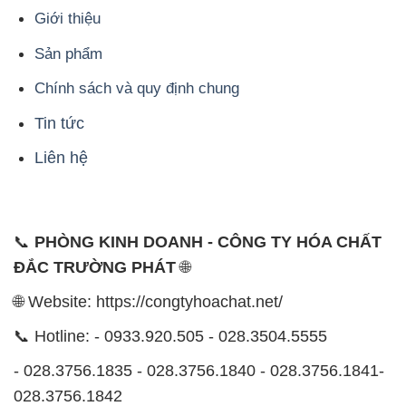
Giới thiệu
Sản phẩm
Chính sách và quy định chung
Tin tức
Liên hệ
📞
PHÒNG KINH DOANH - CÔNG TY HÓA CHẤT
ĐẮC TRƯỜNG PHÁT
🌐
🌐 Website: https://congtyhoachat.net/
📞 Hotline: - 0933.920.505 - 028.3504.5555
- 028.3756.1835 - 028.3756.1840 - 028.3756.1841-
028.3756.1842