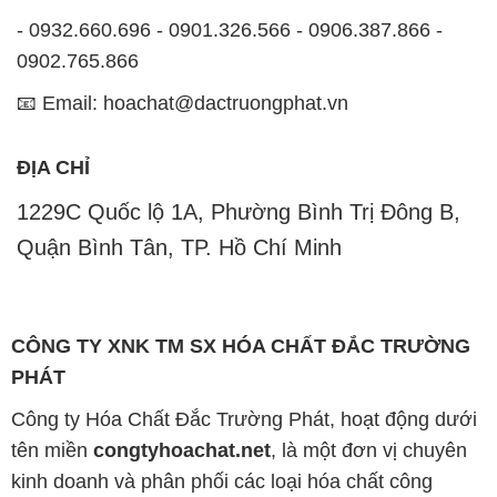
- 0932.660.696 - 0901.326.566 - 0906.387.866 -
0902.765.866
📧 Email: hoachat@dactruongphat.vn
ĐỊA CHỈ
1229C Quốc lộ 1A, Phường Bình Trị Đông B,
Quận Bình Tân, TP. Hồ Chí Minh
CÔNG TY XNK TM SX HÓA CHẤT ĐẮC TRƯỜNG
PHÁT
Công ty Hóa Chất Đắc Trường Phát, hoạt động dưới
tên miền
congtyhoachat.net
, là một đơn vị chuyên
kinh doanh và phân phối các loại hóa chất công