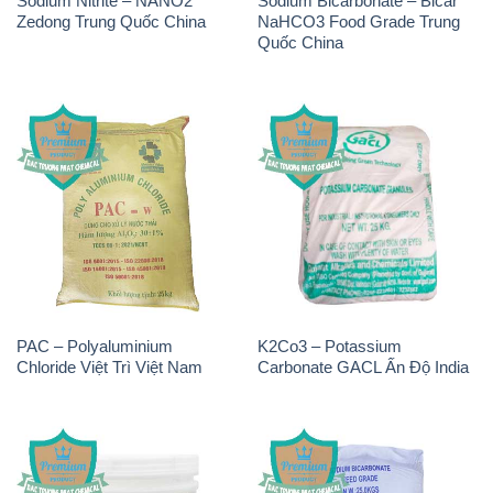
Sodium Nitrite – NANO2
Sodium Bicarbonate – Bicar
Zedong Trung Quốc China
NaHCO3 Food Grade Trung
Quốc China
PAC – Polyaluminium
K2Co3 – Potassium
Chloride Việt Trì Việt Nam
Carbonate GACL Ấn Độ India