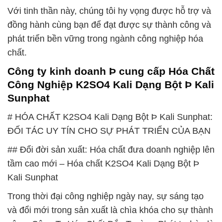
Với tinh thần này, chúng tôi hy vọng được hỗ trợ và
đồng hành cùng bạn để đạt được sự thành công và
phát triển bền vững trong ngành công nghiệp hóa
chất.
Công ty kinh doanh Þ cung cấp Hóa Chất
Công Nghiệp K2SO4 Kali Dạng Bột Þ Kali
Sunphat
# HÓA CHẤT K2SO4 Kali Dạng Bột Þ Kali Sunphat:
ĐỐI TÁC UY TÍN CHO SỰ PHÁT TRIỂN CỦA BẠN
## Đổi đời sản xuất: Hóa chất đưa doanh nghiệp lên
tầm cao mới – Hóa chất K2SO4 Kali Dạng Bột Þ
Kali Sunphat
Trong thời đại công nghiệp ngày nay, sự sáng tạo
và đổi mới trong sản xuất là chìa khóa cho sự thành