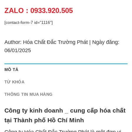
ZALO : 0933.920.505
[contact-form-7 id="1116"]
Author: Hóa Chất Đắc Trường Phát | Ngày đăng:
06/01/2025
MÔ TẢ
TỪ KHÓA
THÔNG TIN MUA HÀNG
Công ty kinh doanh _ cung cấp hóa chất
tại Thành phố Hồ Chí Minh