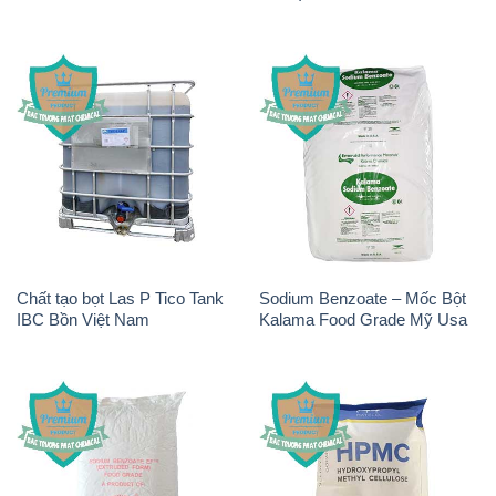
Chất tạo bọt Las P Tico Tank
Sodium Benzoate – Mốc Bột
IBC Bồn Việt Nam
Kalama Food Grade Mỹ Usa