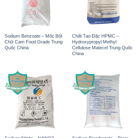
Sodium Benzoate – Mốc Bột
Chất Tạo Đặc HPMC –
Chữ Cam Food Grade Trung
Hydroxypropyl Methyl
Quốc China
Cellulose Matecel Trung Quốc
China