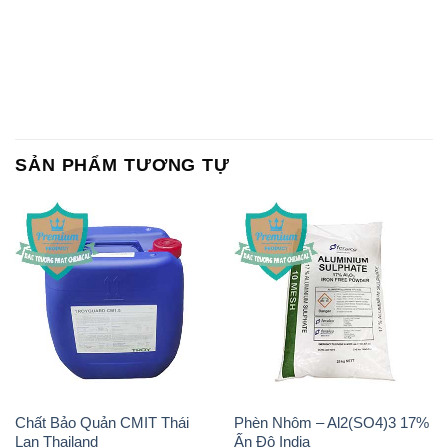
SẢN PHẨM TƯƠNG TỰ
Chất Bảo Quản CMIT Thái
Phèn Nhôm – Al2(SO4)3 17%
Lan Thailand
Ấn Độ India