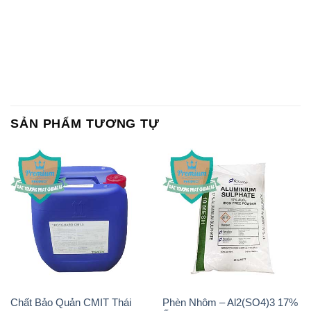
SẢN PHẨM TƯƠNG TỰ
Chất Bảo Quản CMIT Thái
Phèn Nhôm – Al2(SO4)3 17%