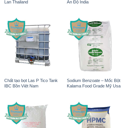
Lan Thailand
Ấn Độ India
Chất tạo bọt Las P Tico Tank
Sodium Benzoate – Mốc Bột
IBC Bồn Việt Nam
Kalama Food Grade Mỹ Usa