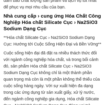
đảm bảo chất lượng sản phẩm và dịch vụ tốt nhất
để phục vụ mọi nhu cầu của bạn.
Nhà cung cấp › cung ứng Hóa Chất Công
Nghiệp Hóa chất Silicate Cục › Na2SiO3
Sodium Dạng Cục
**Hóa chất Silicate Cục › Na2SiO3 Sodium Dạng
Cục: Hướng tới Cuộc Sống Hiện Đại và Bền Vững**
Cuộc sống hiện đại đã đặt ra nhiều thách thức đối
với ngành công nghiệp hóa chất, và trong bối cảnh
đó, sản phẩm Hóa chất Silicate Cục › Na2SiO3
Sodium Dạng Cục không chỉ là một thành phần
quan trọng mà còn là một phần không thể thiếu của
cuộc sống hàng ngày. Với sự xuất hiện đa dạng
trong các ứng dụng từ sản xuất giấy, xử lý nước,
đến ngành công nghiệp gia dụng, Hóa chất Silicate