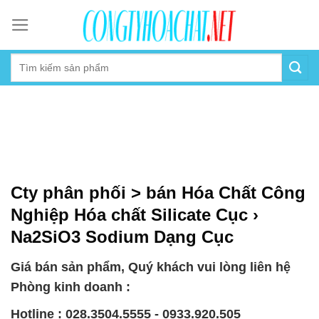
Skip
to
content
Cty phân phối > bán Hóa Chất Công
Nghiệp Hóa chất Silicate Cục ›
Na2SiO3 Sodium Dạng Cục
Giá bán sản phẩm, Quý khách vui lòng liên hệ
Phòng kinh doanh :
Hotline : 028.3504.5555 - 0933.920.505