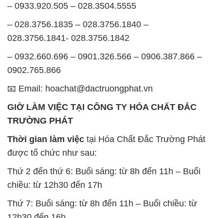
– 0933.920.505 – 028.3504.5555
– 028.3756.1835 – 028.3756.1840 –
028.3756.1841- 028.3756.1842
– 0932.660.696 – 0901.326.566 – 0906.387.866 –
0902.765.866
📧 Email: hoachat@dactruongphat.vn
GIỜ LÀM VIỆC TẠI CÔNG TY HÓA CHẤT ĐẮC
TRƯỜNG PHÁT
Thời gian làm việc
tại Hóa Chất Đắc Trường Phát
được tổ chức như sau:
Thứ 2 đến thứ 6: Buổi sáng: từ 8h đến 11h – Buổi
chiều: từ 12h30 đến 17h
Thứ 7: Buổi sáng: từ 8h đến 11h – Buổi chiều: từ
12h30 đến 16h