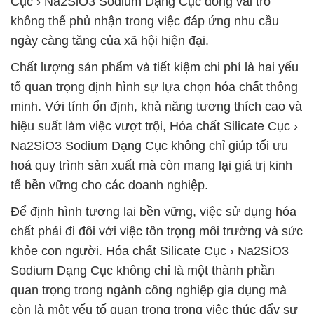
Cục › Na2SiO3 Sodium Dạng Cục đóng vai trò
không thể phủ nhận trong việc đáp ứng nhu cầu
ngày càng tăng của xã hội hiện đại.
Chất lượng sản phẩm và tiết kiệm chi phí là hai yếu
tố quan trọng định hình sự lựa chọn hóa chất thông
minh. Với tính ổn định, khả năng tương thích cao và
hiệu suất làm việc vượt trội, Hóa chất Silicate Cục ›
Na2SiO3 Sodium Dạng Cục không chỉ giúp tối ưu
hoá quy trình sản xuất mà còn mang lại giá trị kinh
tế bền vững cho các doanh nghiệp.
Để định hình tương lai bền vững, việc sử dụng hóa
chất phải đi đôi với việc tôn trọng môi trường và sức
khỏe con người. Hóa chất Silicate Cục › Na2SiO3
Sodium Dạng Cục không chỉ là một thành phần
quan trọng trong ngành công nghiệp gia dụng mà
còn là một yếu tố quan trọng trong việc thúc đẩy sự