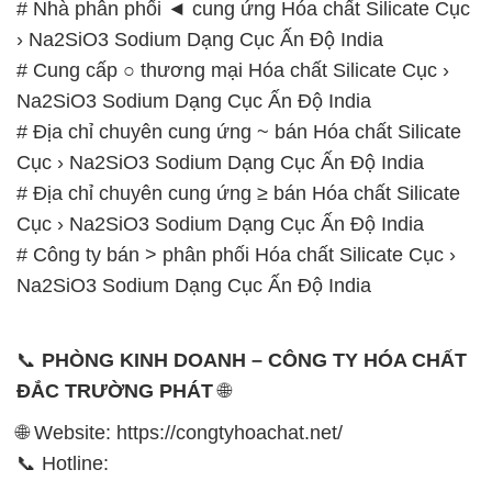
# Nhà phân phối ◄ cung ứng Hóa chất Silicate Cục
› Na2SiO3 Sodium Dạng Cục Ấn Độ India
# Cung cấp ○ thương mại Hóa chất Silicate Cục ›
Na2SiO3 Sodium Dạng Cục Ấn Độ India
# Địa chỉ chuyên cung ứng ~ bán Hóa chất Silicate
Cục › Na2SiO3 Sodium Dạng Cục Ấn Độ India
# Địa chỉ chuyên cung ứng ≥ bán Hóa chất Silicate
Cục › Na2SiO3 Sodium Dạng Cục Ấn Độ India
# Công ty bán > phân phối Hóa chất Silicate Cục ›
Na2SiO3 Sodium Dạng Cục Ấn Độ India
📞
PHÒNG KINH DOANH – CÔNG TY HÓA CHẤT
ĐẮC TRƯỜNG PHÁT
🌐
🌐 Website: https://congtyhoachat.net/
📞 Hotline: