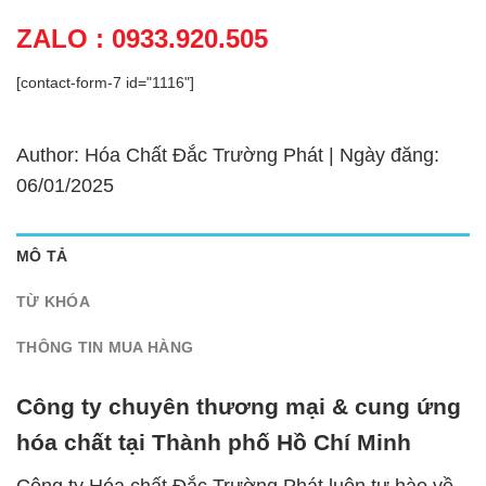
ZALO : 0933.920.505
[contact-form-7 id="1116"]
Author: Hóa Chất Đắc Trường Phát | Ngày đăng:
06/01/2025
MÔ TẢ
TỪ KHÓA
THÔNG TIN MUA HÀNG
Công ty chuyên thương mại & cung ứng
hóa chất tại Thành phố Hồ Chí Minh