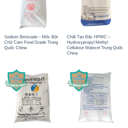
Sodium Benzoate – Mốc Bột
Chất Tạo Đặc HPMC –
Chữ Cam Food Grade Trung
Hydroxypropyl Methyl
Quốc China
Cellulose Matecel Trung Quốc
China