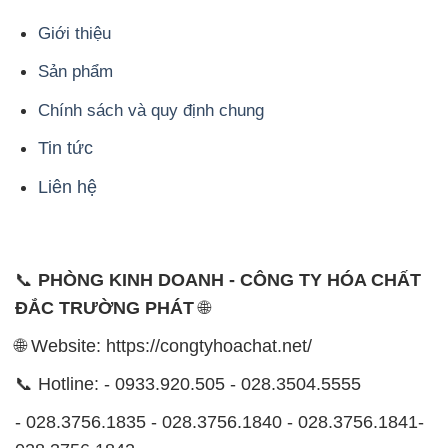
Giới thiệu
Sản phẩm
Chính sách và quy định chung
Tin tức
Liên hệ
📞
PHÒNG KINH DOANH - CÔNG TY HÓA CHẤT
ĐẮC TRƯỜNG PHÁT
🌐
🌐 Website: https://congtyhoachat.net/
📞 Hotline: - 0933.920.505 - 028.3504.5555
- 028.3756.1835 - 028.3756.1840 - 028.3756.1841-