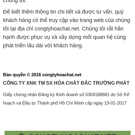
Bản quyền © 2016 congtyhoachat.net
CÔNG TY XNK TM SX HÓA CHẤT ĐẮC TRƯỜNG PHÁT
Giấy chứng nhận Đăng ký Kinh doanh số 0304188681 do Sở Kế
hoạch và Đầu tư Thành phố Hồ Chí Minh cấp ngày 19-01-2017
🌐
CONGTYHOACHAT.NET