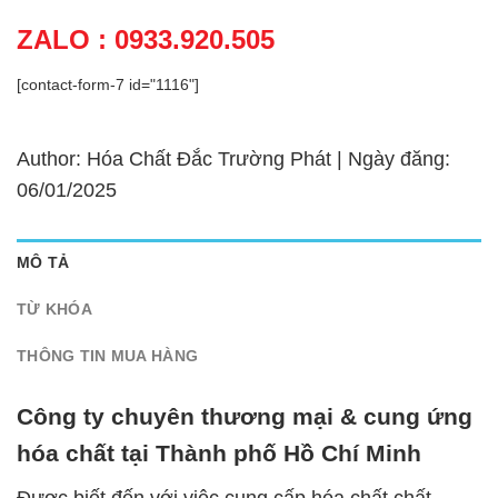
ZALO : 0933.920.505
[contact-form-7 id="1116"]
Author: Hóa Chất Đắc Trường Phát | Ngày đăng:
06/01/2025
MÔ TẢ
TỪ KHÓA
THÔNG TIN MUA HÀNG
Công ty chuyên thương mại & cung ứng
hóa chất tại Thành phố Hồ Chí Minh