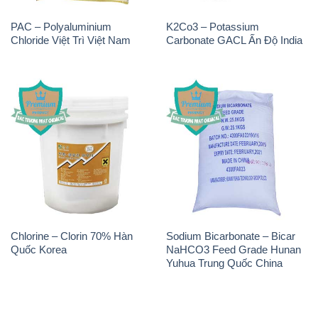
Chlorine – Clorin 70% Hàn
Sodium Bicarbonate – Bicar
Quốc Korea
NaHCO3 Feed Grade Hunan
Yuhua Trung Quốc China
THÔNG TIN
Giới thiệu
Sản phẩm