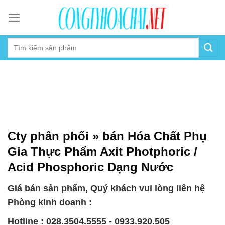
Skip
to
content
Cty phân phối » bán Hóa Chất Phụ
Gia Thực Phẩm Axit Photphoric /
Acid Phosphoric Dạng Nước
Giá bán sản phẩm, Quý khách vui lòng liên hệ
Phòng kinh doanh :
Hotline : 028.3504.5555 - 0933.920.505