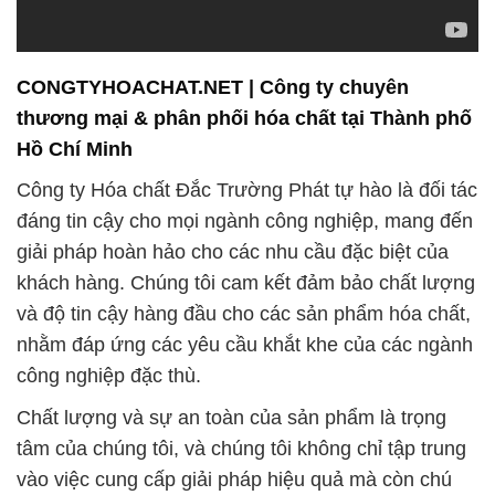
khách hàng. Chúng tôi cam kết đảm bảo chất lượng
và độ tin cậy hàng đầu cho các sản phẩm hóa chất,
nhằm đáp ứng các yêu cầu khắt khe của các ngành
công nghiệp đặc thù.
Chất lượng và sự an toàn của sản phẩm là trọng
tâm của chúng tôi, và chúng tôi không chỉ tập trung
vào việc cung cấp giải pháp hiệu quả mà còn chú
trọng đến bảo vệ môi trường. Chúng tôi cam kết duy
trì mức độ an toàn và hiệu suất tối ưu trong quá
trình sử dụng hóa chất.
Trong ngành công nghiệp hóa chất, chúng tôi hiểu
rằng chất lượng và sự đáng tin cậy là yếu tố quyết
định. Chúng tôi đồng hành cùng khách hàng để đạt
được sự thành công và phát triển bền vững trong
ngành công nghiệp của họ.