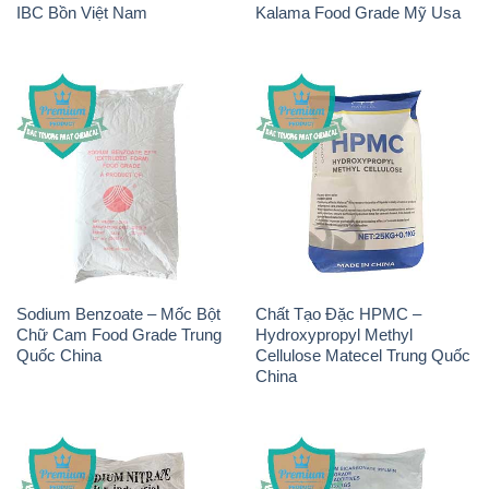
Sodium Benzoate – Mốc Bột
Chất Tạo Đặc HPMC –
Chữ Cam Food Grade Trung
Hydroxypropyl Methyl
Quốc China
Cellulose Matecel Trung Quốc
China
Sodium Nitrite – NANO2
Sodium Bicarbonate – Bicar
Zedong Trung Quốc China
NaHCO3 Food Grade Trung
Quốc China