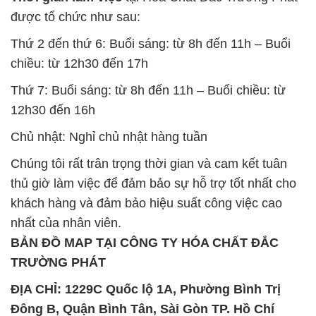
thủ giờ làm việc để đảm bảo sự hỗ trợ tốt nhất cho
khách hàng và đảm bảo hiệu suất công việc cao
nhất của nhân viên.
BẢN ĐỒ MAP TẠI CÔNG TY HÓA CHẤT ĐẮC
TRƯỜNG PHÁT
ĐỊA CHỈ: 1229C Quốc lộ 1A, Phường Bình Trị
Đông B, Quận Bình Tân, Sài Gòn TP. Hồ Chí
Minh