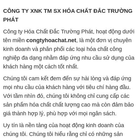
Chúng tôi cam kết đem đến sự hài lòng và đáp ứng
mọi nhu cầu của khách hàng với tiêu chí hàng đầu.
Với tầm nhìn đó, chúng tôi không chỉ cung cấp các
sản phẩm hóa chất chất lượng cao mà còn đảm bảo
giá thành hợp lý, phù hợp với mọi ngân sách.
Uy tín là nền tảng của hoạt động kinh doanh của
chúng tôi. Chúng tôi hiểu rằng chỉ có những sản
phẩm chất lượng, làm hài lòng đối tác mới có thể đạt
được thành công bền vững. Đồng thời, chúng tôi
luôn đặt mức giá cạnh tranh, tạo cơ hội phát triển
chung và tồn tại lâu dài cùng đối tác trên con đường
phát triển.
Công ty Hóa Chất Đắc Trường Phát đáp ứng đa
dạng nhu cầu hóa chất của khách hàng từ các ngành
nghề và lĩnh vực sản xuất khác nhau tại TP. Hồ Chí
Minh. Chúng tôi xem việc cung cấp và phân phối