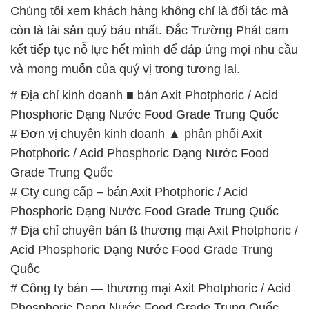
Grade Trung Quốc
# Cty cung cấp – bán Axit Photphoric / Acid
Phosphoric Dạng Nước Food Grade Trung Quốc
# Địa chỉ chuyên bán ß thương mại Axit Photphoric /
Acid Phosphoric Dạng Nước Food Grade Trung
Quốc
# Công ty bán — thương mại Axit Photphoric / Acid
Phosphoric Dạng Nước Food Grade Trung Quốc
# Đơn vị thương mại • bán Axit Photphoric / Acid
Phosphoric Dạng Nước Food Grade Trung Quốc
# Công ty bán # thương mại Axit Photphoric / Acid
Phosphoric Dạng Nước Food Grade Trung Quốc
# Cty chuyên phân phối ∩ thương mại Axit
Photphoric / Acid Phosphoric Dạng Nước Food
Grade Trung Quốc
# Đơn vị cung ứng ◄ phân phối Axit Photphoric /