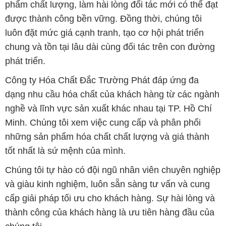
những sản phẩm hóa chất chất lượng và giá thành
tốt nhất là sứ mệnh của mình.
Chúng tôi tự hào có đội ngũ nhân viên chuyên nghiệp
và giàu kinh nghiệm, luôn sẵn sàng tư vấn và cung
cấp giải pháp tối ưu cho khách hàng. Sự hài lòng và
thành công của khách hàng là ưu tiên hàng đầu của
chúng tôi.
Để biết thêm thông tin chi tiết và được tư vấn, quý
khách hàng có thể truy cập vào trang web của chúng
tôi tại địa chỉ congtyhoachat.net. Chúng tôi rất hân
hạnh được phục vụ và xây dựng mối quan hệ cùng
phát triển lâu dài với khách hàng.