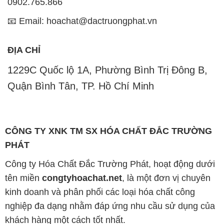
0902.765.866
📧 Email: hoachat@dactruongphat.vn
ĐỊA CHỈ
1229C Quốc lộ 1A, Phường Bình Trị Đông B,
Quận Bình Tân, TP. Hồ Chí Minh
CÔNG TY XNK TM SX HÓA CHẤT ĐẮC TRƯỜNG
PHÁT
Công ty Hóa Chất Đắc Trường Phát, hoạt động dưới
tên miền
congtyhoachat.net
, là một đơn vị chuyên
kinh doanh và phân phối các loại hóa chất công
nghiệp đa dạng nhằm đáp ứng nhu cầu sử dụng của
khách hàng một cách tốt nhất.