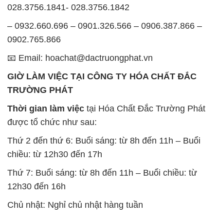
028.3756.1841- 028.3756.1842
– 0932.660.696 – 0901.326.566 – 0906.387.866 –
0902.765.866
📧 Email: hoachat@dactruongphat.vn
GIỜ LÀM VIỆC TẠI CÔNG TY HÓA CHẤT ĐẮC
TRƯỜNG PHÁT
Thời gian làm việc
tại Hóa Chất Đắc Trường Phát
được tổ chức như sau:
Thứ 2 đến thứ 6: Buổi sáng: từ 8h đến 11h – Buổi
chiều: từ 12h30 đến 17h
Thứ 7: Buổi sáng: từ 8h đến 11h – Buổi chiều: từ
12h30 đến 16h
Chủ nhật: Nghỉ chủ nhật hàng tuần