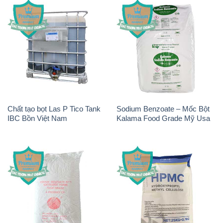
Chất tạo bọt Las P Tico Tank
Sodium Benzoate – Mốc Bột
IBC Bồn Việt Nam
Kalama Food Grade Mỹ Usa