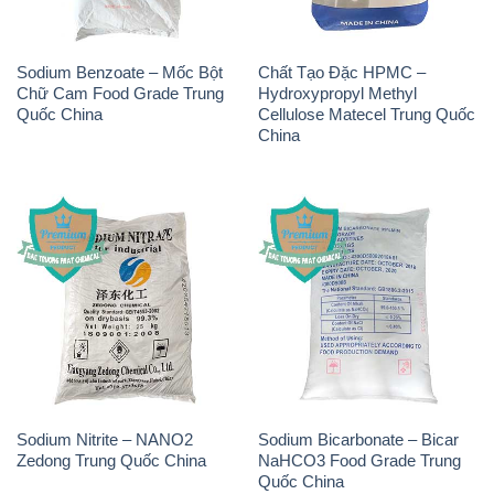
Sodium Benzoate – Mốc Bột
Chất Tạo Đặc HPMC –
Chữ Cam Food Grade Trung
Hydroxypropyl Methyl
Quốc China
Cellulose Matecel Trung Quốc
China
Sodium Nitrite – NANO2
Sodium Bicarbonate – Bicar
Zedong Trung Quốc China
NaHCO3 Food Grade Trung
Quốc China