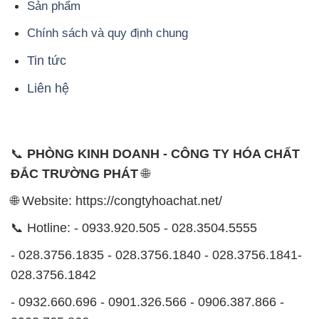
Sản phẩm
Chính sách và quy định chung
Tin tức
Liên hệ
📞
PHÒNG KINH DOANH - CÔNG TY HÓA CHẤT
ĐẮC TRƯỜNG PHÁT
🌐
🌐 Website: https://congtyhoachat.net/
📞 Hotline: - 0933.920.505 - 028.3504.5555
- 028.3756.1835 - 028.3756.1840 - 028.3756.1841-
028.3756.1842
- 0932.660.696 - 0901.326.566 - 0906.387.866 -