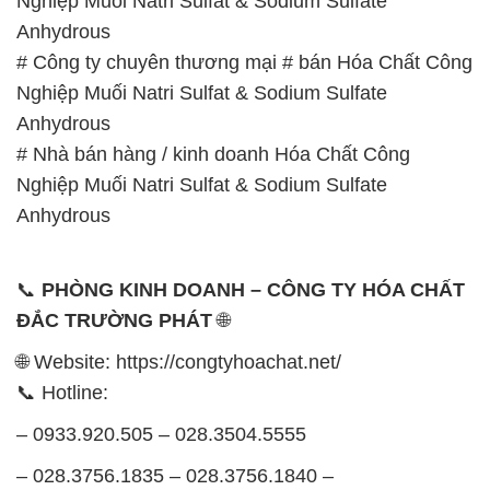
Nghiệp Muối Natri Sulfat & Sodium Sulfate
Anhydrous
# Công ty chuyên thương mại # bán Hóa Chất Công
Nghiệp Muối Natri Sulfat & Sodium Sulfate
Anhydrous
# Nhà bán hàng / kinh doanh Hóa Chất Công
Nghiệp Muối Natri Sulfat & Sodium Sulfate
Anhydrous
📞
PHÒNG KINH DOANH – CÔNG TY HÓA CHẤT
ĐẮC TRƯỜNG PHÁT
🌐
🌐 Website: https://congtyhoachat.net/
📞 Hotline:
– 0933.920.505 – 028.3504.5555
– 028.3756.1835 – 028.3756.1840 –