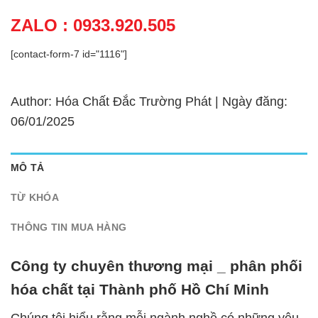
ZALO : 0933.920.505
[contact-form-7 id="1116"]
Author: Hóa Chất Đắc Trường Phát | Ngày đăng:
06/01/2025
MÔ TẢ
TỪ KHÓA
THÔNG TIN MUA HÀNG
Công ty chuyên thương mại _ phân phối
hóa chất tại Thành phố Hồ Chí Minh