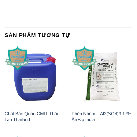
SẢN PHẨM TƯƠNG TỰ
Chất Bảo Quản CMIT Thái
Phèn Nhôm – Al2(SO4)3 17%
Lan Thailand
Ấn Độ India