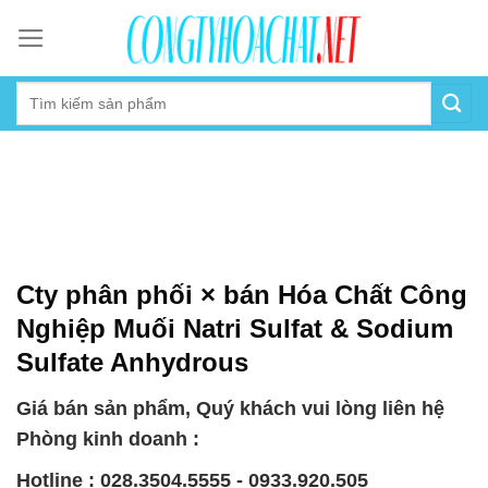
Skip
to
content
Cty phân phối × bán Hóa Chất Công
Nghiệp Muối Natri Sulfat & Sodium
Sulfate Anhydrous
Giá bán sản phẩm, Quý khách vui lòng liên hệ
Phòng kinh doanh :
Hotline : 028.3504.5555 - 0933.920.505