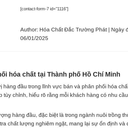
[contact-form-7 id="1116"]
Author: Hóa Chất Đắc Trường Phát | Ngày 
06/01/2025
ối hóa chất tại Thành phố Hồ Chí Minh
 hàng đầu trong lĩnh vực bán và phân phối hóa chấ
áp tùy chỉnh, hiểu rõ rằng mỗi khách hàng có nhu cầu
ợng hàng đầu, đặc biệt là trong ngành nuôi trồng th
tra chất lượng nghiêm ngặt, mang lại sự ổn định và 