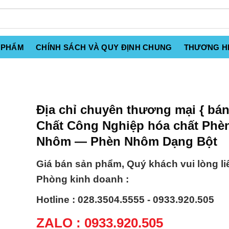
 PHẨM
CHÍNH SÁCH VÀ QUY ĐỊNH CHUNG
THƯƠNG H
Địa chỉ chuyên thương mại { bán
Chất Công Nghiệp hóa chất Phè
Nhôm — Phèn Nhôm Dạng Bột
Giá bán sản phẩm, Quý khách vui lòng li
Phòng kinh doanh :
Hotline : 028.3504.5555 - 0933.920.505
ZALO : 0933.920.505