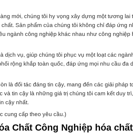
àng mới, chúng tôi hy vọng xây dựng một tương lai 
 chất. Sản phẩm của chúng tôi không chỉ đáp ứng 
iều ngành công nghiệp khác nhau như công nghiệp 
 dịch vụ, giúp chúng tôi phục vụ một loạt các ngàn
phối rộng khắp toàn quốc, đáp ứng mọi nhu cầu đa 
òn là đối tác đáng tin cậy, mang đến các giải pháp t
 và tin cậy là những giá trị chúng tôi cam kết duy tr
n cậy nhất.
ợc cung cấp theo yêu cầu.)
óa Chất Công Nghiệp hóa chất