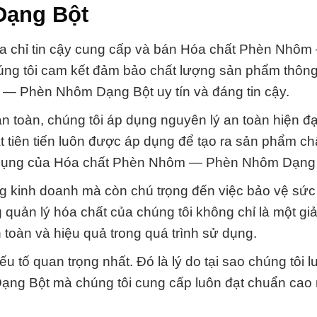
ạng Bột
ịa chỉ tin cậy cung cấp và bán Hóa chất Phèn Nhô
ng tôi cam kết đảm bảo chất lượng sản phẩm thông
— Phèn Nhôm Dạng Bột uy tín và đáng tin cậy.
 toàn, chúng tôi áp dụng nguyên lý an toàn hiện đạ
ật tiên tiến luôn được áp dụng để tạo ra sản phẩm ch
ng dụng của Hóa chất Phèn Nhôm — Phèn Nhôm Dạng 
g kinh doanh mà còn chú trọng đến việc bảo vệ sứ
 quản lý hóa chất của chúng tôi không chỉ là một gi
toàn và hiệu quả trong quá trình sử dụng.
u tố quan trọng nhất. Đó là lý do tại sao chúng tôi 
g Bột mà chúng tôi cung cấp luôn đạt chuẩn cao 