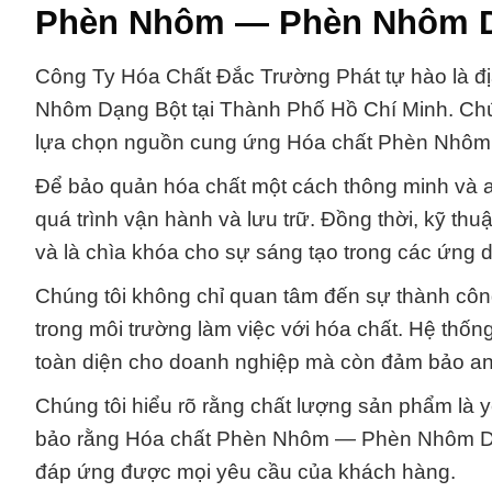
Phèn Nhôm — Phèn Nhôm D
Công Ty Hóa Chất Đắc Trường Phát tự hào là đ
Nhôm Dạng Bột tại Thành Phố Hồ Chí Minh. Chú
lựa chọn nguồn cung ứng Hóa chất Phèn Nhôm 
Để bảo quản hóa chất một cách thông minh và an
quá trình vận hành và lưu trữ. Đồng thời, kỹ thu
và là chìa khóa cho sự sáng tạo trong các ứ
Chúng tôi không chỉ quan tâm đến sự thành côn
trong môi trường làm việc với hóa chất. Hệ thống
toàn diện cho doanh nghiệp mà còn đảm bảo an 
Chúng tôi hiểu rõ rằng chất lượng sản phẩm là yế
bảo rằng Hóa chất Phèn Nhôm — Phèn Nhôm Dạn
đáp ứng được mọi yêu cầu của khách hàng.