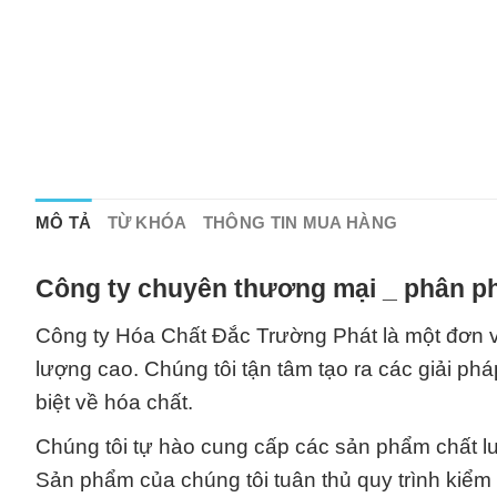
MÔ TẢ
TỪ KHÓA
THÔNG TIN MUA HÀNG
Công ty chuyên thương mại _ phân ph
Công ty Hóa Chất Đắc Trường Phát là một đơn vị
lượng cao. Chúng tôi tận tâm tạo ra các giải ph
biệt về hóa chất.
Chúng tôi tự hào cung cấp các sản phẩm chất lư
Sản phẩm của chúng tôi tuân thủ quy trình kiểm 