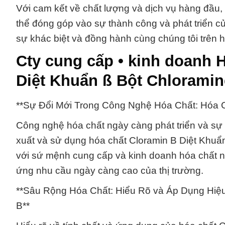
Với cam kết về chất lượng và dịch vụ hàng đầu,
thể đóng góp vào sự thành công và phát triển củ
sự khác biệt và đồng hành cùng chúng tôi trên 
Cty cung cấp • kinh doanh 
Diệt Khuẩn ß Bột Chloramin
**Sự Đổi Mới Trong Công Nghệ Hóa Chất: Hóa C
Công nghệ hóa chất ngày càng phát triển và sự đ
xuất và sử dụng hóa chất Cloramin B Diệt Khuẩ
với sứ mệnh cung cấp và kinh doanh hóa chất 
ứng nhu cầu ngày càng cao của thị trường.
**Sâu Rộng Hóa Chất: Hiểu Rõ và Áp Dụng Hiệu
B**