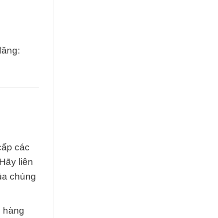
đăng:
cấp các
Hãy liên
của chúng
g hàng