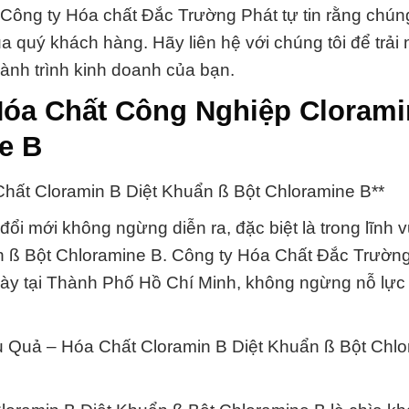
 Công ty Hóa chất Đắc Trường Phát tự tin rằng chúng
a quý khách hàng. Hãy liên hệ với chúng tôi để trải
hành trình kinh doanh của bạn.
Hóa Chất Công Nghiệp Clorami
e B
hất Cloramin B Diệt Khuẩn ß Bột Chloramine B**
ổi mới không ngừng diễn ra, đặc biệt là trong lĩnh 
n ß Bột Chloramine B. Công ty Hóa Chất Đắc Trường
này tại Thành Phố Hồ Chí Minh, không ngừng nỗ lực
 Quả – Hóa Chất Cloramin B Diệt Khuẩn ß Bột Chl