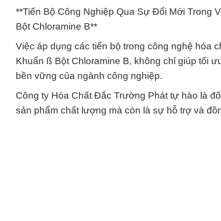
**Tiến Bộ Công Nghiệp Qua Sự Đổi Mới Trong V
Bột Chloramine B**
Việc áp dụng các tiến bộ trong công nghệ hóa ch
Khuẩn ß Bột Chloramine B, không chỉ giúp tối ư
bền vững của ngành công nghiệp.
Công ty Hóa Chất Đắc Trường Phát tự hào là đố
sản phẩm chất lượng mà còn là sự hỗ trợ và đồn