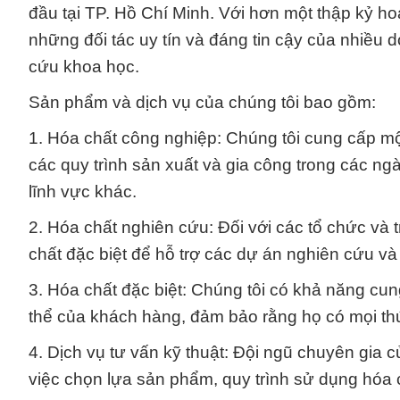
đầu tại TP. Hồ Chí Minh. Với hơn một thập kỷ hoạ
những đối tác uy tín và đáng tin cậy của nhiều
cứu khoa học.
Sản phẩm và dịch vụ của chúng tôi bao gồm:
1. Hóa chất công nghiệp: Chúng tôi cung cấp mộ
các quy trình sản xuất và gia công trong các n
lĩnh vực khác.
2. Hóa chất nghiên cứu: Đối với các tổ chức và
chất đặc biệt để hỗ trợ các dự án nghiên cứu và 
3. Hóa chất đặc biệt: Chúng tôi có khả năng cun
thể của khách hàng, đảm bảo rằng họ có mọi th
4. Dịch vụ tư vấn kỹ thuật: Đội ngũ chuyên gia 
việc chọn lựa sản phẩm, quy trình sử dụng hóa c