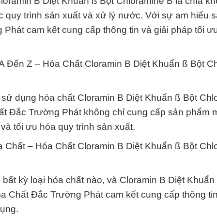
Cloramin B Diệt Khuẩn ß Bột Chloramine B là chìa k
 quy trình sản xuất và xử lý nước. Với sự am hiểu 
hát cam kết cung cấp thông tin và giải pháp tối ư
 A Đến Z – Hóa Chất Cloramin B Diệt Khuẩn ß Bột C
 và sử dụng hóa chất Cloramin B Diệt Khuẩn ß Bột Ch
Chất Đắc Trường Phát không chỉ cung cấp sản phẩm 
à tối ưu hóa quy trình sản xuất.
a Chất – Hóa Chất Cloramin B Diệt Khuẩn ß Bột Chl
bất kỳ loại hóa chất nào, và Cloramin B Diệt Khuẩn
óa Chất Đắc Trường Phát cam kết cung cấp thông ti
dụng.