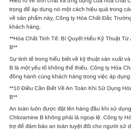
Hiểu rõ về tính chất và ứng dụng của hóa chất 
trọng để áp dụng nó một cách hiệu quả trong các
về sản phẩm này, Công ty Hóa Chất Đắc Trường P
khách hàng.
**Hóa Chất Tinh Tế: Bí Quyết Hiểu Kỹ Thuật Từ
B**
Sự tinh tế trong hiểu biết về kỹ thuật sản xuất
B là một yếu tố không thể thiếu. Công ty Hóa 
đồng hành cùng khách hàng trong việc áp dụng v
**10 Điều Cần Biết Về An Toàn Khi Sử Dụng Hó
B**
An toàn luôn được đặt lên hàng đầu khi sử dụng 
Chloramine B không phải là ngoại lệ. Công ty H
trợ để đảm bảo an toàn tuyệt đối cho người sử 