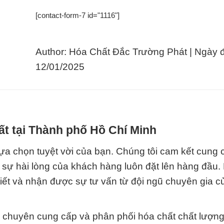
[contact-form-7 id="1116"]
Author: Hóa Chất Đắc Trường Phát | Ngày 
12/01/2025
ất tại Thành phố Hồ Chí Minh
ựa chọn tuyệt vời của bạn. Chúng tôi cam kết cung 
sự hài lòng của khách hàng luôn đặt lên hàng đầu. 
tiết và nhận được sự tư vấn từ đội ngũ chuyên gia 
ị chuyên cung cấp và phân phối hóa chất chất lượn