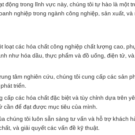
t động trong lĩnh vực này, chúng tôi tự hào là một t
 doanh nghiệp trong ngành công nghiệp, sản xuất, và
t loạt các hóa chất công nghiệp chất lượng cao, ph
gành như hóa dầu, thực phẩm và đồ uống, điện tử, và
 trung tâm nghiên cứu, chúng tôi cung cấp các sản 
phát triển.
g cấp các hóa chất đặc biệt và tùy chỉnh dựa trên y
ứ cần để đạt được mục tiêu của mình.
của chúng tôi luôn sẵn sàng tư vấn và hỗ trợ khách h
hất, và giải quyết các vấn đề kỹ thuật.