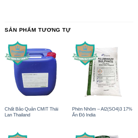
Chất Bảo Quản CMIT Thái
Phèn Nhôm – Al2(SO4)3 17%
Lan Thailand
Ấn Độ India