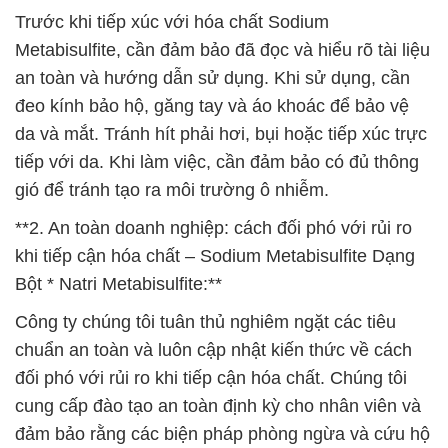
Trước khi tiếp xúc với hóa chất Sodium
Metabisulfite, cần đảm bảo đã đọc và hiểu rõ tài liệu
an toàn và hướng dẫn sử dụng. Khi sử dụng, cần
đeo kính bảo hộ, găng tay và áo khoác để bảo vệ
da và mắt. Tránh hít phải hơi, bụi hoặc tiếp xúc trực
tiếp với da. Khi làm việc, cần đảm bảo có đủ thông
gió để tránh tạo ra môi trường ô nhiễm.
**2. An toàn doanh nghiệp: cách đối phó với rủi ro
khi tiếp cận hóa chất – Sodium Metabisulfite Dạng
Bột * Natri Metabisulfite:**
Công ty chúng tôi tuân thủ nghiêm ngặt các tiêu
chuẩn an toàn và luôn cập nhật kiến thức về cách
đối phó với rủi ro khi tiếp cận hóa chất. Chúng tôi
cung cấp đào tạo an toàn định kỳ cho nhân viên và
đảm bảo rằng các biện pháp phòng ngừa và cứu hộ