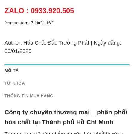
ZALO : 0933.920.505
[contact-form-7 id="1116"]
Author: Hóa Chất Đắc Trường Phát | Ngày đăng:
06/01/2025
MÔ TẢ
TỪ KHÓA
THÔNG TIN MUA HÀNG
Công ty chuyên thương mại _ phân phối
hóa chất tại Thành phố Hồ Chí Minh