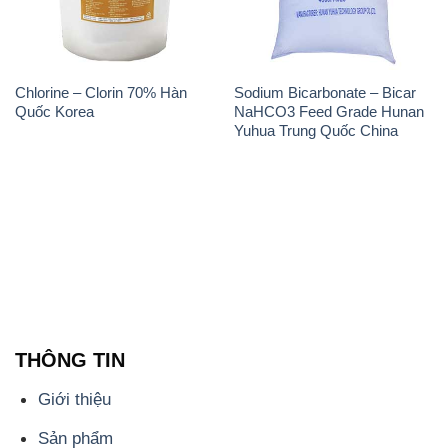
Yuhua Trung Quốc China
THÔNG TIN
Giới thiệu
Sản phẩm
Chính sách và quy định chung
Tin tức
Liên hệ