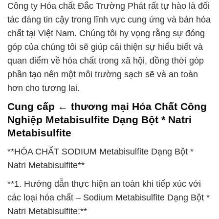
Công ty Hóa chất Đắc Trường Phát rất tự hào là đối
tác đáng tin cậy trong lĩnh vực cung ứng và bán hóa
chất tại Việt Nam. Chúng tôi hy vọng rằng sự đóng
góp của chúng tôi sẽ giúp cải thiện sự hiểu biết và
quan điểm về hóa chất trong xã hội, đồng thời góp
phần tạo nên một môi trường sạch sẽ và an toàn
hơn cho tương lai.
Cung cấp ← thương mại Hóa Chất Công
Nghiệp Metabisulfite Dạng Bột * Natri
Metabisulfite
**HÓA CHẤT SODIUM Metabisulfite Dạng Bột *
Natri Metabisulfite**
**1. Hướng dẫn thực hiện an toàn khi tiếp xúc với
các loại hóa chất – Sodium Metabisulfite Dạng Bột *
Natri Metabisulfite:**