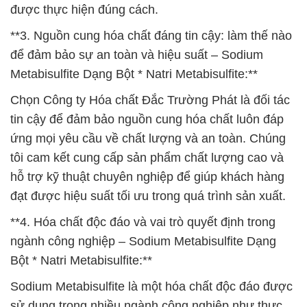
được thực hiện đúng cách.
**3. Nguồn cung hóa chất đáng tin cậy: làm thế nào
để đảm bảo sự an toàn và hiệu suất – Sodium
Metabisulfite Dạng Bột * Natri Metabisulfite:**
Chọn Công ty Hóa chất Đắc Trường Phát là đối tác
tin cậy để đảm bảo nguồn cung hóa chất luôn đáp
ứng mọi yêu cầu về chất lượng và an toàn. Chúng
tôi cam kết cung cấp sản phẩm chất lượng cao và
hỗ trợ kỹ thuật chuyên nghiệp để giúp khách hàng
đạt được hiệu suất tối ưu trong quá trình sản xuất.
**4. Hóa chất độc đáo và vai trò quyết định trong
ngành công nghiệp – Sodium Metabisulfite Dạng
Bột * Natri Metabisulfite:**
Sodium Metabisulfite là một hóa chất độc đáo được
sử dụng trong nhiều ngành công nghiệp như thực