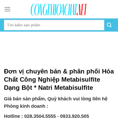
Skip
to
content
Đơn vị chuyên bán & phân phối Hóa
Chất Công Nghiệp Metabisulfite
Dạng Bột * Natri Metabisulfite
Giá bán sản phẩm, Quý khách vui lòng liên hệ
Phòng kinh doanh :
Hotline : 028.3504.5555 - 0933.920.505