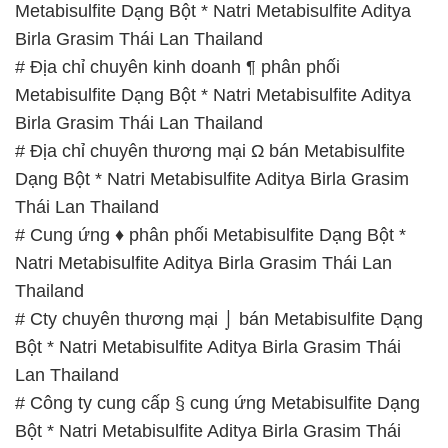
# Địa chỉ chuyên thương mại Ω bán Metabisulfite
Dạng Bột * Natri Metabisulfite Aditya Birla Grasim
Thái Lan Thailand
# Cung ứng ♦ phân phối Metabisulfite Dạng Bột *
Natri Metabisulfite Aditya Birla Grasim Thái Lan
Thailand
# Cty chuyên thương mại ⌡ bán Metabisulfite Dạng
Bột * Natri Metabisulfite Aditya Birla Grasim Thái
Lan Thailand
# Công ty cung cấp § cung ứng Metabisulfite Dạng
Bột * Natri Metabisulfite Aditya Birla Grasim Thái
Lan Thailand
# Địa chỉ chuyên phân phối × cung cấp Metabisulfite
Dạng Bột * Natri Metabisulfite Aditya Birla Grasim
Thái Lan Thailand
# Đơn vị cung cấp Þ bán Metabisulfite Dạng Bột *