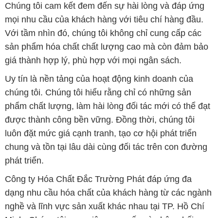
giá thành hợp lý, phù hợp với mọi ngân sách.
Uy tín là nền tảng của hoạt động kinh doanh của
chúng tôi. Chúng tôi hiểu rằng chỉ có những sản
phẩm chất lượng, làm hài lòng đối tác mới có thể đạt
được thành công bền vững. Đồng thời, chúng tôi
luôn đặt mức giá cạnh tranh, tạo cơ hội phát triển
chung và tồn tại lâu dài cùng đối tác trên con đường
phát triển.
Công ty Hóa Chất Đắc Trường Phát đáp ứng đa
dạng nhu cầu hóa chất của khách hàng từ các ngành
nghề và lĩnh vực sản xuất khác nhau tại TP. Hồ Chí
Minh. Chúng tôi xem việc cung cấp và phân phối
những sản phẩm hóa chất chất lượng và giá thành
tốt nhất là sứ mệnh của mình.
Chúng tôi tự hào có đội ngũ nhân viên chuyên nghiệp