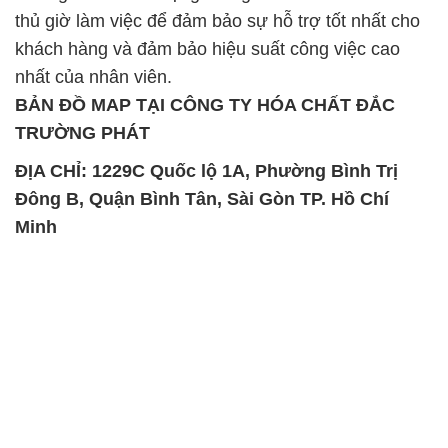
TRƯỜNG PHÁT
ĐỊA CHỈ: 1229C Quốc lộ 1A, Phường Bình Trị
Đông B, Quận Bình Tân, Sài Gòn TP. Hồ Chí
Minh
SẢN PHẨM TƯƠNG TỰ