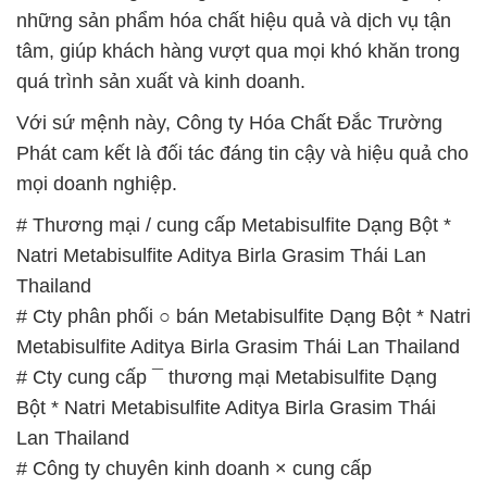
Phát cam kết là đối tác đáng tin cậy và hiệu quả cho
mọi doanh nghiệp.
# Thương mại / cung cấp Metabisulfite Dạng Bột *
Natri Metabisulfite Aditya Birla Grasim Thái Lan
Thailand
# Cty phân phối ○ bán Metabisulfite Dạng Bột * Natri
Metabisulfite Aditya Birla Grasim Thái Lan Thailand
# Cty cung cấp ¯ thương mại Metabisulfite Dạng
Bột * Natri Metabisulfite Aditya Birla Grasim Thái
Lan Thailand
# Công ty chuyên kinh doanh × cung cấp
Metabisulfite Dạng Bột * Natri Metabisulfite Aditya
Birla Grasim Thái Lan Thailand
# Địa chỉ chuyên kinh doanh ¶ phân phối
Metabisulfite Dạng Bột * Natri Metabisulfite Aditya
Birla Grasim Thái Lan Thailand