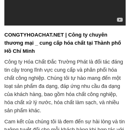
thương mại _ cung cấp hóa chất tại Thành phố
Hồ Chí Minh
Công ty Hóa Chất Đắc Trường Phát là đối tác đáng
tin cậy trong lĩnh vực cung cấp và phân phối hóa
chất công nghiệp. Chúng tôi tự hào mang đến một
loạt sản phẩm đa dạng, đáp ứng nhu cầu đa dạng
của khách hàng, bao gồm hóa chất công nghiệp,
hóa chất xử lý nước, hóa chất làm sạch, và nhiều
sản phẩm khác.
Cam kết của chúng tôi là đem đến sự hài lòng và tin
tưởng tuyệt đối cho mỗi khách hàng khi hợp tác với
chúng tôi. Chất lượng và an toàn luôn được chúng
tôi ưu tiên hàng đầu trong tất cả các sản phẩm và
dịch vụ. Được kiểm chứng và đánh giá cao bởi
nhiều khách hàng hàng đầu trên thị trường, chúng