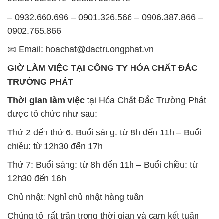
GIỜ LÀM VIỆC TẠI CÔNG TY HÓA CHẤT ĐẮC
TRƯỜNG PHÁT
Thời gian làm việc
tại Hóa Chất Đắc Trường Phát
được tổ chức như sau:
Thứ 2 đến thứ 6: Buổi sáng: từ 8h đến 11h – Buổi
chiều: từ 12h30 đến 17h
Thứ 7: Buổi sáng: từ 8h đến 11h – Buổi chiều: từ
12h30 đến 16h
Chủ nhật: Nghỉ chủ nhật hàng tuần
Chúng tôi rất trân trọng thời gian và cam kết tuân
thủ giờ làm việc để đảm bảo sự hỗ trợ tốt nhất cho
khách hàng và đảm bảo hiệu suất công việc cao
nhất của nhân viên.
BẢN ĐỒ MAP TẠI CÔNG TY HÓA CHẤT ĐẮC