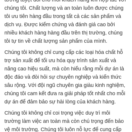
tôi tự tin về chất lượng sản phẩm của mình.
Chúng tôi không chỉ cung cấp các loại hóa chất hỗ
trợ sản xuất để tối ưu hóa quy trình sản xuất và
nâng cao hiệu suất, mà còn hiểu rằng mỗi dự án là
độc đáo và đòi hỏi sự chuyên nghiệp và kiến thức
sâu rộng. Với đội ngũ chuyên gia giàu kinh nghiệm,
chúng tôi cam kết đưa ra giải pháp tốt nhất cho mỗi
dự án để đảm bảo sự hài lòng của khách hàng.
Chúng tôi không chỉ coi trọng việc duy trì môi
trường làm việc an toàn mà còn chú trọng đến bảo
vệ môi trường. Chúng tôi luôn nỗ lực để cung cấp
những sản phẩm hóa chất hiệu quả và dịch vụ tận
tâm, giúp khách hàng vượt qua mọi khó khăn trong
quá trình sản xuất và kinh doanh.
Với sứ mệnh này, Công ty Hóa Chất Đắc Trường