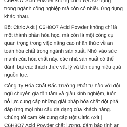
C6H8O7 Acid Powder không chỉ được sử dụng
trong ngành công nghiệp mà còn có nhiều ứng dụng
khác nhau.
Bột Citric Axit | C6H8O7 Acid Powder không chỉ là
một thành phần hóa học, mà còn là một công cụ
quan trọng trong việc nâng cao nhận thức về an
toàn hóa chất trong ngành sản xuất. Nhờ vào sức
mạnh của hóa chất này, các nhà sản xuất có thể
đánh bại các thách thức vật lý và tận dụng hiệu quả
nguồn lực.
Công Ty Hóa Chất Đắc Trường Phát tự hào với đội
ngũ chuyên gia tận tâm và giàu kinh nghiệm, luôn
nỗ lực cung cấp những giải pháp hóa chất đột phá,
đáp ứng mọi nhu cầu đa dạng của khách hàng.
Chúng tôi cam kết cung cấp Bột Citric Axit |
C6H8O7 Acid Powder chất lượng, đảm bảo tính an