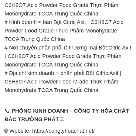
C6H8O7 Acid Powder Food Grade Thực Phẩm
Monohydrate TCCA Trung Quốc China
# Kinh doanh ≈ bán Bột Citric Axit | C6H8O7 Acid
Powder Food Grade Thực Phẩm Monohydrate
TCCA Trung Quốc China
# Nơi chuyên phân phối ß thương mại Bột Citric Axit
| C6H8O7 Acid Powder Food Grade Thực Phẩm
Monohydrate TCCA Trung Quốc China
# Địa chỉ kinh doanh ~ phân phối Bột Citric Axit |
C6H8O7 Acid Powder Food Grade Thực Phẩm
Monohydrate TCCA Trung Quốc China
📞
PHÒNG KINH DOANH – CÔNG TY HÓA CHẤT
ĐẮC TRƯỜNG PHÁT
🌐
🌐 Website: https://congtyhoachat.net/