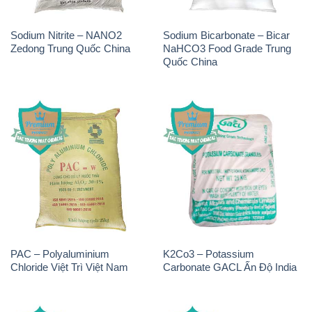
Sodium Nitrite – NANO2
Sodium Bicarbonate – Bicar
Zedong Trung Quốc China
NaHCO3 Food Grade Trung
Quốc China
PAC – Polyaluminium
K2Co3 – Potassium
Chloride Việt Trì Việt Nam
Carbonate GACL Ấn Độ India