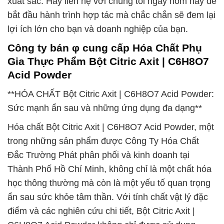
xuất sắc. Hãy liên hệ với chúng tôi ngay hôm nay để
bắt đầu hành trình hợp tác mà chắc chắn sẽ đem lại
lợi ích lớn cho bạn và doanh nghiệp của bạn.
Công ty bán φ cung cấp Hóa Chất Phụ
Gia Thực Phẩm Bột Citric Axit | C6H8O7
Acid Powder
**HÓA CHẤT Bột Citric Axit | C6H8O7 Acid Powder:
Sức mạnh ẩn sau và những ứng dụng đa dạng**
Hóa chất Bột Citric Axit | C6H8O7 Acid Powder, một
trong những sản phẩm được Công Ty Hóa Chất
Đắc Trường Phát phân phối và kinh doanh tại
Thành Phố Hồ Chí Minh, không chỉ là một chất hóa
học thông thường mà còn là một yếu tố quan trọng
ẩn sau sức khỏe tâm thần. Với tính chất vật lý đặc
điểm và các nghiên cứu chi tiết, Bột Citric Axit |