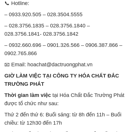
📞 Hotline:
– 0933.920.505 – 028.3504.5555
– 028.3756.1835 – 028.3756.1840 –
028.3756.1841- 028.3756.1842
– 0932.660.696 – 0901.326.566 – 0906.387.866 –
0902.765.866
📧 Email: hoachat@dactruongphat.vn
GIỜ LÀM VIỆC TẠI CÔNG TY HÓA CHẤT ĐẮC
TRƯỜNG PHÁT
Thời gian làm việc
tại Hóa Chất Đắc Trường Phát
được tổ chức như sau:
Thứ 2 đến thứ 6: Buổi sáng: từ 8h đến 11h – Buổi
chiều: từ 12h30 đến 17h