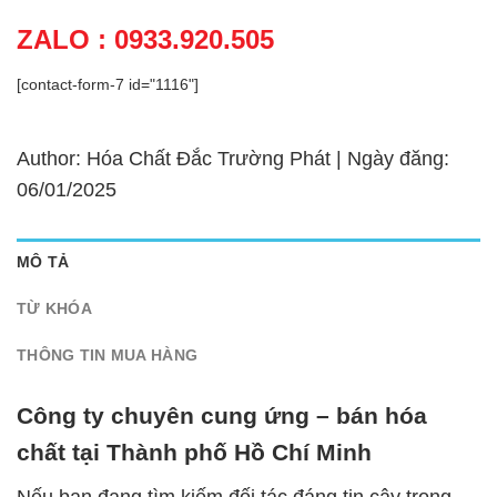
ZALO : 0933.920.505
[contact-form-7 id="1116"]
Author: Hóa Chất Đắc Trường Phát | Ngày đăng:
06/01/2025
MÔ TẢ
TỪ KHÓA
THÔNG TIN MUA HÀNG
Công ty chuyên cung ứng – bán hóa
chất tại Thành phố Hồ Chí Minh