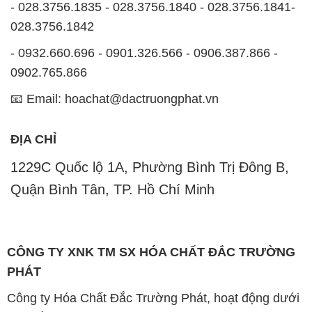
- 028.3756.1835 - 028.3756.1840 - 028.3756.1841-
028.3756.1842
- 0932.660.696 - 0901.326.566 - 0906.387.866 -
0902.765.866
📧 Email: hoachat@dactruongphat.vn
ĐỊA CHỈ
1229C Quốc lộ 1A, Phường Bình Trị Đông B,
Quận Bình Tân, TP. Hồ Chí Minh
CÔNG TY XNK TM SX HÓA CHẤT ĐẮC TRƯỜNG
PHÁT
Công ty Hóa Chất Đắc Trường Phát, hoạt động dưới