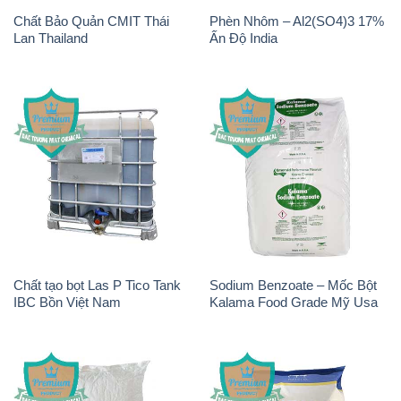
Chất Bảo Quản CMIT Thái
Phèn Nhôm – Al2(SO4)3 17%
Lan Thailand
Ấn Độ India
Chất tạo bọt Las P Tico Tank
Sodium Benzoate – Mốc Bột
IBC Bồn Việt Nam
Kalama Food Grade Mỹ Usa