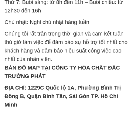
Thứ 7: Buổi sáng: từ 8h đến 11h – Buổi chiều: từ
12h30 đến 16h
Chủ nhật: Nghỉ chủ nhật hàng tuần
Chúng tôi rất trân trọng thời gian và cam kết tuân
thủ giờ làm việc để đảm bảo sự hỗ trợ tốt nhất cho
khách hàng và đảm bảo hiệu suất công việc cao
nhất của nhân viên.
BẢN ĐỒ MAP TẠI CÔNG TY HÓA CHẤT ĐẮC
TRƯỜNG PHÁT
ĐỊA CHỈ: 1229C Quốc lộ 1A, Phường Bình Trị
Đông B, Quận Bình Tân, Sài Gòn TP. Hồ Chí
Minh