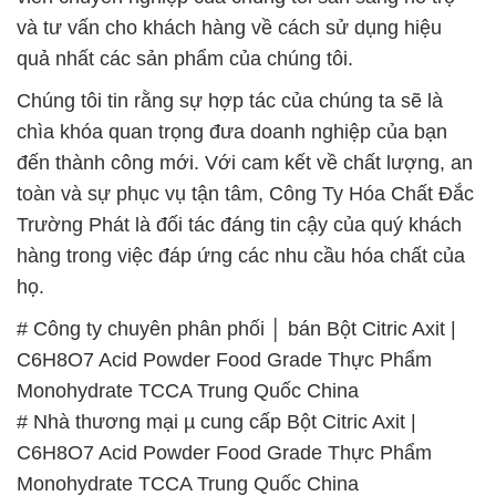
và tư vấn cho khách hàng về cách sử dụng hiệu
quả nhất các sản phẩm của chúng tôi.
Chúng tôi tin rằng sự hợp tác của chúng ta sẽ là
chìa khóa quan trọng đưa doanh nghiệp của bạn
đến thành công mới. Với cam kết về chất lượng, an
toàn và sự phục vụ tận tâm, Công Ty Hóa Chất Đắc
Trường Phát là đối tác đáng tin cậy của quý khách
hàng trong việc đáp ứng các nhu cầu hóa chất của
họ.
# Công ty chuyên phân phối │ bán Bột Citric Axit |
C6H8O7 Acid Powder Food Grade Thực Phẩm
Monohydrate TCCA Trung Quốc China
# Nhà thương mại µ cung cấp Bột Citric Axit |
C6H8O7 Acid Powder Food Grade Thực Phẩm
Monohydrate TCCA Trung Quốc China