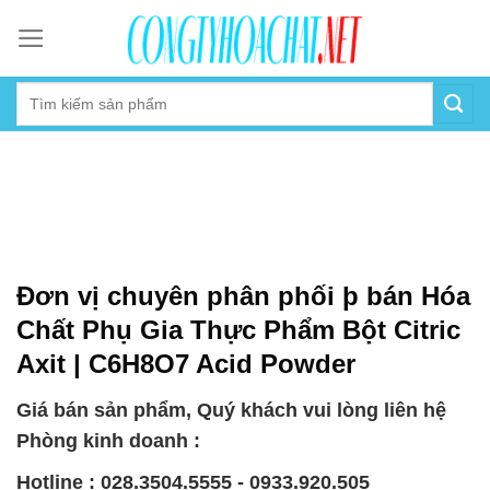
Skip
to
content
Đơn vị chuyên phân phối þ bán Hóa
Chất Phụ Gia Thực Phẩm Bột Citric
Axit | C6H8O7 Acid Powder
Giá bán sản phẩm, Quý khách vui lòng liên hệ
Phòng kinh doanh :
Hotline : 028.3504.5555 - 0933.920.505