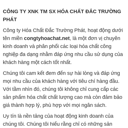
tên miền
congtyhoachat.net
, là một đơn vị chuyên
kinh doanh và phân phối các loại hóa chất công
nghiệp đa dạng nhằm đáp ứng nhu cầu sử dụng của
khách hàng một cách tốt nhất.
Chúng tôi cam kết đem đến sự hài lòng và đáp ứng
mọi nhu cầu của khách hàng với tiêu chí hàng đầu.
Với tầm nhìn đó, chúng tôi không chỉ cung cấp các
sản phẩm hóa chất chất lượng cao mà còn đảm bảo
giá thành hợp lý, phù hợp với mọi ngân sách.
Uy tín là nền tảng của hoạt động kinh doanh của
chúng tôi. Chúng tôi hiểu rằng chỉ có những sản
phẩm chất lượng, làm hài lòng đối tác mới có thể đạt
được thành công bền vững. Đồng thời, chúng tôi
luôn đặt mức giá cạnh tranh, tạo cơ hội phát triển
chung và tồn tại lâu dài cùng đối tác trên con đường