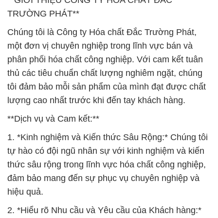
**GIỚI THIỆU CÔNG TY HÓA CHẤT ĐẮC
TRƯỜNG PHÁT**
Chúng tôi là Công ty Hóa chất Đắc Trường Phát,
một đơn vị chuyên nghiệp trong lĩnh vực bán và
phân phối hóa chất công nghiệp. Với cam kết tuân
thủ các tiêu chuẩn chất lượng nghiêm ngặt, chúng
tôi đảm bảo mỗi sản phẩm của mình đạt được chất
lượng cao nhất trước khi đến tay khách hàng.
**Dịch vụ và Cam kết:**
1. *Kinh nghiệm và Kiến thức Sâu Rộng:* Chúng tôi
tự hào có đội ngũ nhân sự với kinh nghiệm và kiến
thức sâu rộng trong lĩnh vực hóa chất công nghiệp,
đảm bảo mang đến sự phục vụ chuyên nghiệp và
hiệu quả.
2. *Hiểu rõ Nhu cầu và Yêu cầu của Khách hàng:*