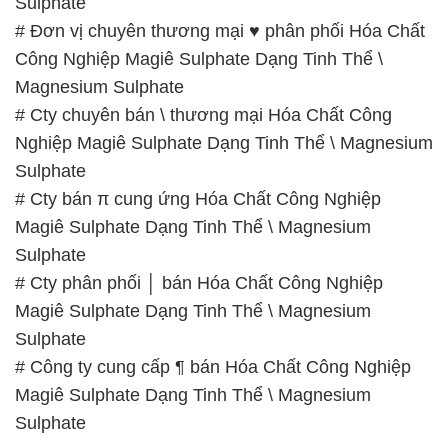
Nghiệp Magiê Sulphate Dạng Tinh Thể \ Magnesium
Sulphate
# Cty bán π cung ứng Hóa Chất Công Nghiệp
Magiê Sulphate Dạng Tinh Thể \ Magnesium
Sulphate
# Cty phân phối │ bán Hóa Chất Công Nghiệp
Magiê Sulphate Dạng Tinh Thể \ Magnesium
Sulphate
# Công ty cung cấp ¶ bán Hóa Chất Công Nghiệp
Magiê Sulphate Dạng Tinh Thể \ Magnesium
Sulphate
📞
PHÒNG KINH DOANH – CÔNG TY HÓA CHẤT
ĐẮC TRƯỜNG PHÁT
🌐
🌐 Website: https://congtyhoachat.net/