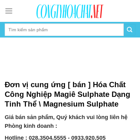
Skip
to
content
Đơn vị cung ứng [ bán ] Hóa Chất
Công Nghiệp Magiê Sulphate Dạng
Tinh Thể \ Magnesium Sulphate
Giá bán sản phẩm, Quý khách vui lòng liên hệ
Phòng kinh doanh :
Hotline : 028.3504.5555 - 0933.920.505