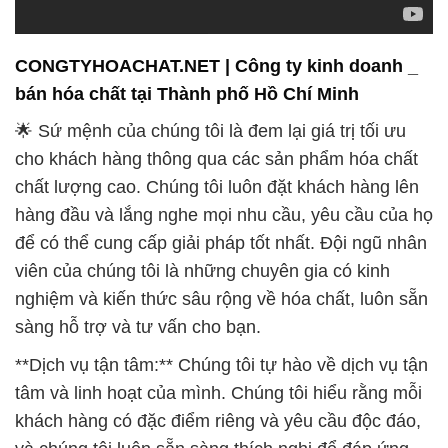
🌟 Sứ mệnh của chúng tôi là đem lại giá trị tối ưu
cho khách hàng thông qua các sản phẩm hóa chất
chất lượng cao. Chúng tôi luôn đặt khách hàng lên
hàng đầu và lắng nghe mọi nhu cầu, yêu cầu của họ
để có thể cung cấp giải pháp tốt nhất. Đội ngũ nhân
viên của chúng tôi là những chuyên gia có kinh
nghiệm và kiến thức sâu rộng về hóa chất, luôn sẵn
sàng hỗ trợ và tư vấn cho bạn.
**Dịch vụ tận tâm:** Chúng tôi tự hào về dịch vụ tận
tâm và linh hoạt của mình. Chúng tôi hiểu rằng mỗi
khách hàng có đặc điểm riêng và yêu cầu độc đáo,
và chúng tôi luôn sẵn sàng thích nghi để đáp ứng
những yêu cầu đó. Điều này giúp chúng tôi xây
dựng mối quan hệ đáng tin cậy và lâu dài với khách
hàng.