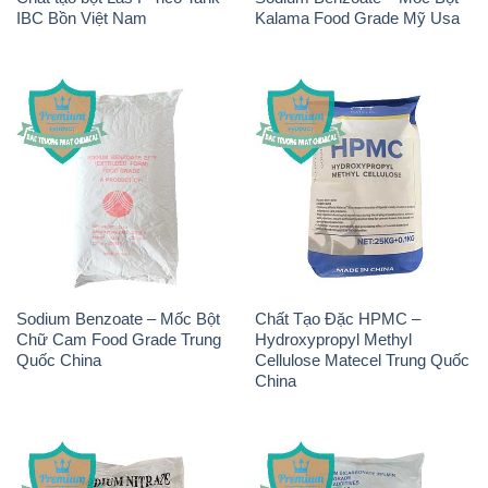
Sodium Benzoate – Mốc Bột
Chất Tạo Đặc HPMC –
Chữ Cam Food Grade Trung
Hydroxypropyl Methyl
Quốc China
Cellulose Matecel Trung Quốc
China