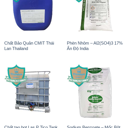
Chất Bảo Quản CMIT Thái
Phèn Nhôm – Al2(SO4)3 17%
Lan Thailand
Ấn Độ India
Chất tạo bọt Las P Tico Tank
Sodium Benzoate – Mốc Bột
IBC Bồn Việt Nam
Kalama Food Grade Mỹ Usa