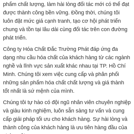
phát triển.
Công ty Hóa Chất Đắc Trường Phát đáp ứng đa
dạng nhu cầu hóa chất của khách hàng từ các ngành
nghề và lĩnh vực sản xuất khác nhau tại TP. Hồ Chí
Minh. Chúng tôi xem việc cung cấp và phân phối
những sản phẩm hóa chất chất lượng và giá thành
tốt nhất là sứ mệnh của mình.
Chúng tôi tự hào có đội ngũ nhân viên chuyên nghiệp
và giàu kinh nghiệm, luôn sẵn sàng tư vấn và cung
cấp giải pháp tối ưu cho khách hàng. Sự hài lòng và
thành công của khách hàng là ưu tiên hàng đầu của
chúng tôi.
Để biết thêm thông tin chi tiết và được tư vấn, quý
khách hàng có thể truy cập vào trang web của chúng
tôi tại địa chỉ congtyhoachat.net. Chúng tôi rất hân