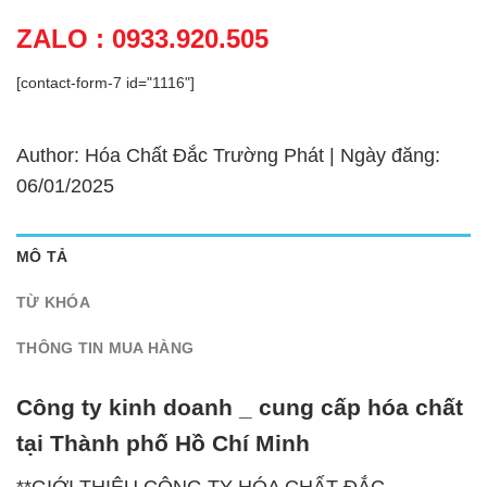
ZALO : 0933.920.505
[contact-form-7 id="1116"]
Author: Hóa Chất Đắc Trường Phát | Ngày đăng:
06/01/2025
MÔ TẢ
TỪ KHÓA
THÔNG TIN MUA HÀNG
Công ty kinh doanh _ cung cấp hóa chất
tại Thành phố Hồ Chí Minh