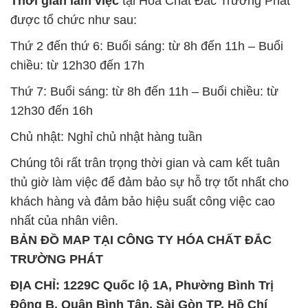
Thứ 7: Buổi sáng: từ 8h đến 11h – Buổi chiều: từ
12h30 đến 16h
Chủ nhật: Nghỉ chủ nhật hàng tuần
Chúng tôi rất trân trọng thời gian và cam kết tuân
thủ giờ làm việc để đảm bảo sự hỗ trợ tốt nhất cho
khách hàng và đảm bảo hiệu suất công việc cao
nhất của nhân viên.
BẢN ĐỒ MAP TẠI CÔNG TY HÓA CHẤT ĐẮC
TRƯỜNG PHÁT
ĐỊA CHỈ: 1229C Quốc lộ 1A, Phường Bình Trị
Đông B, Quận Bình Tân, Sài Gòn TP. Hồ Chí
Minh