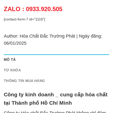
ZALO : 0933.920.505
[contact-form-7 id="1116"]
Author: Hóa Chất Đắc Trường Phát | Ngày đăng:
06/01/2025
MÔ TẢ
TỪ KHÓA
THÔNG TIN MUA HÀNG
Công ty kinh doanh _ cung cấp hóa chất
tại Thành phố Hồ Chí Minh