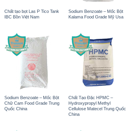
Sodium Nitrite – NANO2
Sodium Bicarbonate – Bicar
Zedong Trung Quốc China
NaHCO3 Food Grade Trung
Quốc China