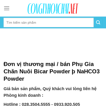
Skip
to
content
Đơn vị thương mại / bán Phụ Gia
Chăn Nuôi Bicar Powder þ NaHCO3
Powder
Giá bán sản phẩm, Quý khách vui lòng liên hệ
Phòng kinh doanh :
Hotline : 028.3504.5555 - 0933.920.505