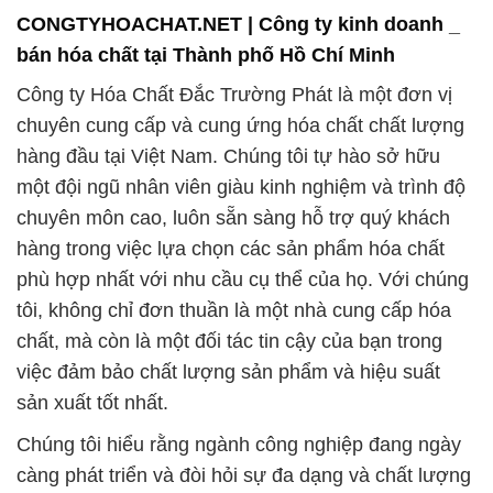
để đáp ứng mọi nhu cầu của khách hàng. Dưới đây
là một số sản phẩm chúng tôi cung cấp:
1. **Sản phẩm chất tẩy rửa**: Chúng tôi cung cấp
các sản phẩm chất tẩy rửa chất lượng, giúp bạn duy
trì sự sạch sẽ và vệ sinh trong quá trình sản xuất.
2. **Dung môi hóa học**: Các dung môi hóa học của
chúng tôi được chọn lọc kỹ càng để đảm bảo tính
an toàn và hiệu quả trong các ứng dụng công
nghiệp.
3. **Soda**: Soda có nhiều ứng dụng trong ngành
công nghiệp, từ xử lý nước đến sản xuất thủy sản.
Chúng tôi cung cấp Soda chất lượng, đảm bảo sự
ổn định trong quy trình sản xuất.
4. **Phân bón và chất bón phát triển cây trồng**: