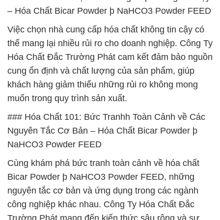
– Hóa Chất Bicar Powder þ NaHCO3 Powder FEED
Việc chọn nhà cung cấp hóa chất không tin cậy có
thể mang lại nhiều rủi ro cho doanh nghiệp. Công Ty
Hóa Chất Đắc Trường Phát cam kết đảm bảo nguồn
cung ổn định và chất lượng của sản phẩm, giúp
khách hàng giảm thiểu những rủi ro không mong
muốn trong quy trình sản xuất.
### Hóa Chất 101: Bức Tranhh Toàn Cảnh về Các
Nguyên Tắc Cơ Bản – Hóa Chất Bicar Powder þ
NaHCO3 Powder FEED
Cùng khám phá bức tranh toàn cảnh về hóa chất
Bicar Powder þ NaHCO3 Powder FEED, những
nguyên tắc cơ bản và ứng dụng trong các ngành
công nghiệp khác nhau. Công Ty Hóa Chất Đắc
Trường Phát mang đến kiến thức sâu rộng và sự