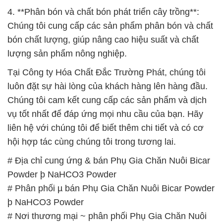
# Cty phân phối * kinh doanh Phụ Gia Chăn Nuôi
Bicar Powder þ NaHCO3 Powder
# Đơn vị chuyên bán ⌡ thương mại Phụ Gia Chăn
Nuôi Bicar Powder þ NaHCO3 Powder
# Công ty thương mại ƒ phân phối Phụ Gia Chăn
Nuôi Bicar Powder þ NaHCO3 Powder
# Đơn vị chuyên cung cấp ↔ phân phối Phụ Gia
Chăn Nuôi Bicar Powder þ NaHCO3 Powder
# Cung cấp Ω bán Phụ Gia Chăn Nuôi Bicar Powder
þ NaHCO3 Powder
# Nơi chuyên thương mại ≤ phân phối Phụ Gia
Chăn Nuôi Bicar Powder þ NaHCO3 Powder
# Đơn vị chuyên kinh doanh › phân phối Phụ Gia
Chăn Nuôi Bicar Powder þ NaHCO3 Powder
# Công ty chuyên kinh doanh › cung cấp Phụ Gia
Chăn Nuôi Bicar Powder þ NaHCO3 Powder