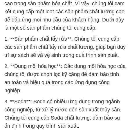
Chúng tôi cung cấp các sản phẩm phân bón và chất
bón chất lượng, giúp nâng cao hiệu suất và chất
lượng sản phẩm nông nghiệp.
Tại Công ty Hóa Chất Đắc Trường Phát, chúng tôi
luôn đặt sự hài lòng của khách hàng lên hàng đầu.
Chúng tôi cam kết cung cấp các sản phẩm và dịch
vụ tốt nhất để đáp ứng mọi nhu cầu của bạn. Hãy
liên hệ với chúng tôi để biết thêm chi tiết và có cơ
hội hợp tác cùng chúng tôi trong tương lai.
# Địa chỉ cung ứng & bán Phụ Gia Chăn Nuôi Bicar
Powder þ NaHCO3 Powder
# Phân phối µ bán Phụ Gia Chăn Nuôi Bicar Powder
þ NaHCO3 Powder
# Nơi thương mại ~ phân phối Phụ Gia Chăn Nuôi
Bicar Powder þ NaHCO3 Powder