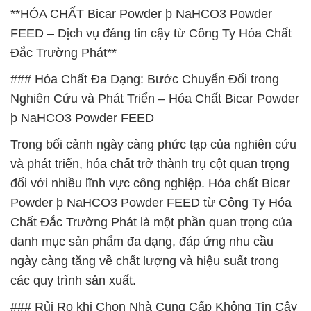
**HÓA CHẤT Bicar Powder þ NaHCO3 Powder
FEED – Dịch vụ đáng tin cậy từ Công Ty Hóa Chất
Đắc Trường Phát**
### Hóa Chất Đa Dạng: Bước Chuyển Đổi trong
Nghiên Cứu và Phát Triển – Hóa Chất Bicar Powder
þ NaHCO3 Powder FEED
Trong bối cảnh ngày càng phức tạp của nghiên cứu
và phát triển, hóa chất trở thành trụ cột quan trọng
đối với nhiều lĩnh vực công nghiệp. Hóa chất Bicar
Powder þ NaHCO3 Powder FEED từ Công Ty Hóa
Chất Đắc Trường Phát là một phần quan trọng của
danh mục sản phẩm đa dạng, đáp ứng nhu cầu
ngày càng tăng về chất lượng và hiệu suất trong
các quy trình sản xuất.
### Rủi Ro khi Chọn Nhà Cung Cấp Không Tin Cậy